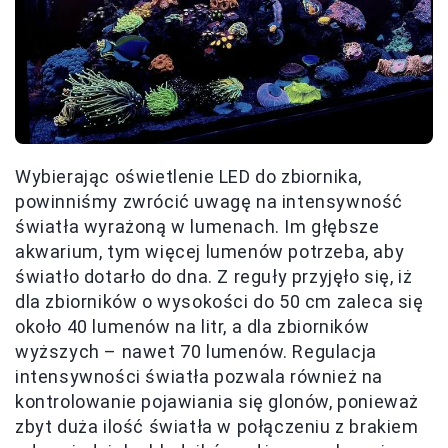
Wybierając oświetlenie LED do zbiornika,
powinniśmy zwrócić uwagę na intensywność
światła wyrażoną w lumenach. Im głębsze
akwarium, tym więcej lumenów potrzeba, aby
światło dotarło do dna. Z reguły przyjęło się, iż
dla zbiorników o wysokości do 50 cm zaleca się
około 40 lumenów na litr, a dla zbiorników
wyższych – nawet 70 lumenów. Regulacja
intensywności światła pozwala również na
kontrolowanie pojawiania się glonów, ponieważ
zbyt duża ilość światła w połączeniu z brakiem