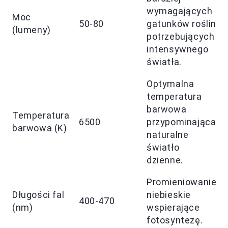
wymagających
Moc
50-80
gatunków roślin
(lumeny)
potrzebujących
intensywnego
światła.
Optymalna
temperatura
barwowa
Temperatura
6500
przypominająca
barwowa (K)
naturalne
światło
dzienne.
Promieniowanie
Długości fal
niebieskie
400-470
(nm)
wspierające
fotosyntezę.