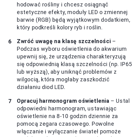
hodować rośliny i chcesz osiągnąć
estetyczne efekty, moduły LED o zmiennej
barwie (RGB) będą wyjątkowym dodatkiem,
który podkreśli kolory ryb i roślin.
Zwróć uwagę na klasę szczelności
–
Podczas wyboru oświetlenia do akwarium
upewnij się, że urządzenia charakteryzują
się odpowiednią klasą szczelności (np. IP65
lub wyższą), aby uniknąć problemów z
wilgocią, która mogłaby zaszkodzić
działaniu diod LED.
Opracuj harmonogram oświetlenia
– Ustal
odpowiedni harmonogram, ustawiając
oświetlenie na 8-10 godzin dziennie za
pomocą zegara czasowego. Powolne
włączanie i wyłączanie świateł pomoże