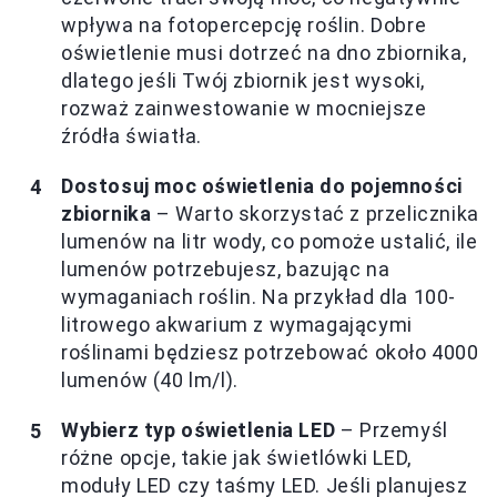
wpływa na fotopercepcję roślin. Dobre
oświetlenie musi dotrzeć na dno zbiornika,
dlatego jeśli Twój zbiornik jest wysoki,
rozważ zainwestowanie w mocniejsze
źródła światła.
Dostosuj moc oświetlenia do pojemności
zbiornika
– Warto skorzystać z przelicznika
lumenów na litr wody, co pomoże ustalić, ile
lumenów potrzebujesz, bazując na
wymaganiach roślin. Na przykład dla 100-
litrowego akwarium z wymagającymi
roślinami będziesz potrzebować około 4000
lumenów (40 lm/l).
Wybierz typ oświetlenia LED
– Przemyśl
różne opcje, takie jak świetlówki LED,
moduły LED czy taśmy LED. Jeśli planujesz