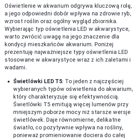
Oświetlenie w akwarium odgrywa kluczową rolę,
a jego odpowiedni dobór wpływa na zdrowie ryb,
wzrost roślin oraz ogólny wygląd zbiornika.
Wybierając typ oświetlenia LED w akwarystyce,
warto zwrócić uwagę na jego znaczenie dla
kondycji mieszkańców akwarium. Poniżej
prezentuję najważniejsze typy oświetlenia LED
stosowane w akwarystyce wraz z ich zaletami i
wadami.
Świetlówki LED T5
: To jeden z najczęściej
wybieranych typów oświetlenia do akwarium,
który charakteryzuje się efektywnością.
Świetlówki T5 emitują więcej lumenów przy
mniejszym poborze mocy niż starsze wersje
świetlówek. Daje równomierne, delikatne
światło, co pozytywnie wpływa na rośliny,
ponieważ promieniowanie dociera do całej