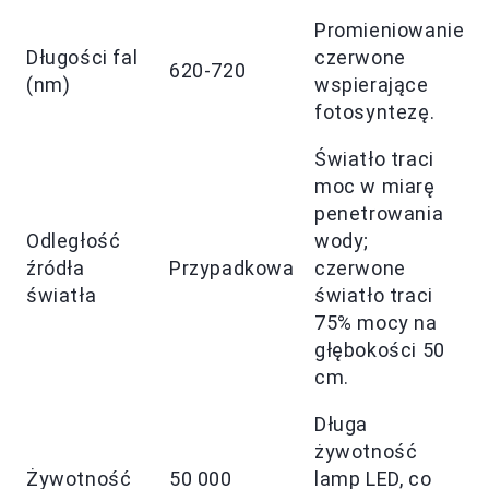
Promieniowanie
Długości fal
czerwone
620-720
(nm)
wspierające
fotosyntezę.
Światło traci
moc w miarę
penetrowania
Odległość
wody;
źródła
Przypadkowa
czerwone
światła
światło traci
75% mocy na
głębokości 50
cm.
Długa
żywotność
Żywotność
50 000
lamp LED, co