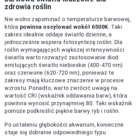
zdrowia roślin
Nie wolno zapominać o temperaturze barwowej,
która
powinna oscylować wokół 6500K
. Taki
zakres idealnie oddaje światło dzienne, a
jednocześnie wspiera fotosyntezę roślin. Dla
roślin wymagających większej intensywności
światła warto rozważyć zastosowanie diod
emitujących światło niebieskie (400-470 nm)
oraz czerwone (620-720 nm), ponieważ te
zakresy mają kluczowe znaczenie w procesie
wzrostu. Ponadto, warto zwrócić uwagę na
wartość CRI (wskaźnik oddawania barw), która
powinna wynosić przynajmniej 80. Taki wskaźnik
pomoże podkreślić piękne barwy ryb i roślin.
Po ustaleniu głębokości akwarium, konieczne
staje się dobranie odpowiedniego typu