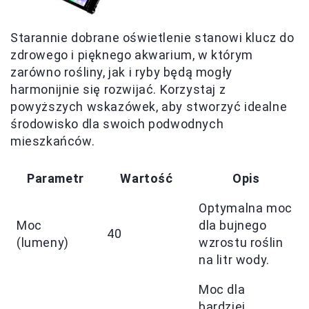
Starannie dobrane oświetlenie stanowi klucz do
zdrowego i pięknego akwarium, w którym
zarówno rośliny, jak i ryby będą mogły
harmonijnie się rozwijać. Korzystaj z
powyższych wskazówek, aby stworzyć idealne
środowisko dla swoich podwodnych
mieszkańców.
Parametr
Wartość
Opis
Optymalna moc
Moc
dla bujnego
40
(lumeny)
wzrostu roślin
na litr wody.
Moc dla
bardziej