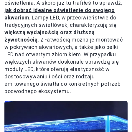
oświetlenia. A skoro już tu trafiłeś to sprawdź,
jak dobrać idealne oświetlenie do swojego
akwarium
. Lampy LED, w przeciwieństwie do
tradycyjnych świetlówek, charakteryzują się
większą wydajnością oraz dłuższą
żywotnością
. Z łatwością można je montować
w pokrywach akwariowych, a także jako belki
LED nad otwartym zbiornikiem. W przypadku
większych akwariów doskonale sprawdzą się
moduły LED, które oferują elastyczność w
dostosowywaniu ilości oraz rodzaju
emitowanego światła do konkretnych potrzeb
podwodnego ekosystemu.