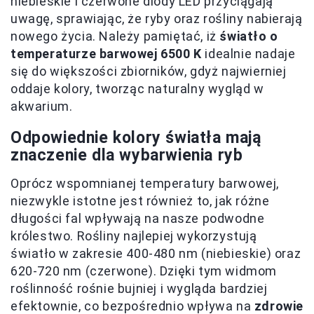
niebieskie i czerwone diody LED przyciągają
uwagę, sprawiając, że ryby oraz rośliny nabierają
nowego życia. Należy pamiętać, iż
światło o
temperaturze barwowej 6500 K
idealnie nadaje
się do większości zbiorników, gdyż najwierniej
oddaje kolory, tworząc naturalny wygląd w
akwarium.
Odpowiednie kolory światła mają
znaczenie dla wybarwienia ryb
Oprócz wspomnianej temperatury barwowej,
niezwykle istotne jest również to, jak różne
długości fal wpływają na nasze podwodne
królestwo. Rośliny najlepiej wykorzystują
światło w zakresie 400-480 nm (niebieskie) oraz
620-720 nm (czerwone). Dzięki tym widmom
roślinność rośnie bujniej i wygląda bardziej
efektownie, co bezpośrednio wpływa na
zdrowie