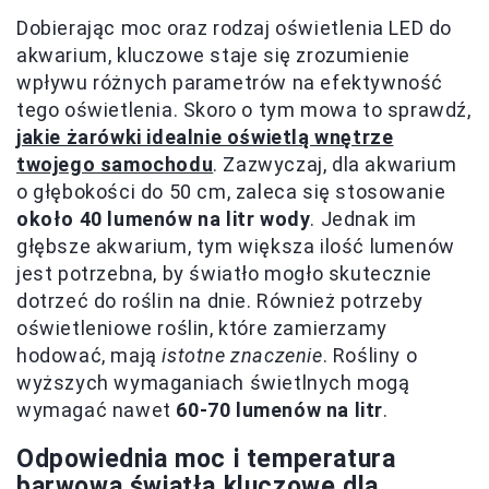
Dobierając moc oraz rodzaj oświetlenia LED do
akwarium, kluczowe staje się zrozumienie
wpływu różnych parametrów na efektywność
tego oświetlenia. Skoro o tym mowa to sprawdź,
jakie żarówki idealnie oświetlą wnętrze
twojego samochodu
. Zazwyczaj, dla akwarium
o głębokości do 50 cm, zaleca się stosowanie
około 40 lumenów na litr wody
. Jednak im
głębsze akwarium, tym większa ilość lumenów
jest potrzebna, by światło mogło skutecznie
dotrzeć do roślin na dnie. Również potrzeby
oświetleniowe roślin, które zamierzamy
hodować, mają
istotne znaczenie
. Rośliny o
wyższych wymaganiach świetlnych mogą
wymagać nawet
60-70 lumenów na litr
.
Odpowiednia moc i temperatura
barwowa światła kluczowe dla