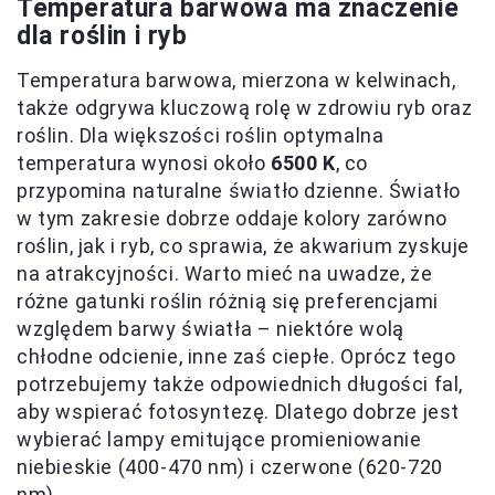
Temperatura barwowa ma znaczenie
dla roślin i ryb
Temperatura barwowa, mierzona w kelwinach,
także odgrywa kluczową rolę w zdrowiu ryb oraz
roślin. Dla większości roślin optymalna
temperatura wynosi około
6500 K
, co
przypomina naturalne światło dzienne. Światło
w tym zakresie dobrze oddaje kolory zarówno
roślin, jak i ryb, co sprawia, że akwarium zyskuje
na atrakcyjności. Warto mieć na uwadze, że
różne gatunki roślin różnią się preferencjami
względem barwy światła – niektóre wolą
chłodne odcienie, inne zaś ciepłe. Oprócz tego
potrzebujemy także odpowiednich długości fal,
aby wspierać fotosyntezę. Dlatego dobrze jest
wybierać lampy emitujące promieniowanie
niebieskie (400-470 nm) i czerwone (620-720
nm).