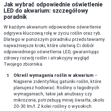
Jak wybrać odpowiednie oświetlenie
LED do akwarium: szczegółowy
poradnik
W każdym akwarium odpowiednie oświetlenie
odgrywa kluczową rolę w życiu roślin oraz ryb.
Dlatego w poniższym poradniku przedstawiamy
najważniejsze kroki, które ułatwią Ci dobór
odpowiedniego oświetlenia LED, gwarantując
zdrowy rozwój roślin i atrakcyjny wygląd
Twojego zbiornika.
Określ wymagania roślin w akwarium
–
Najpierw zidentyfikuj gatunki roślin, które
planujesz hodować. Rośliny o łagodnych
wymaganiach, takie jak anubiasy czy
mikrozoria, potrzebują mniej światła, około
20-30 lm/l. Z kolei rośliny o wysokich