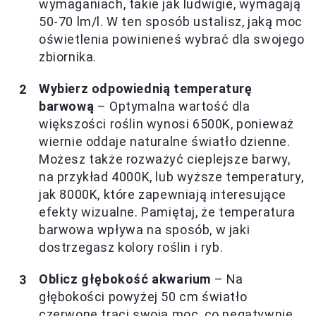
wymaganiach, takie jak ludwigie, wymagają
50-70 lm/l. W ten sposób ustalisz, jaką moc
oświetlenia powinieneś wybrać dla swojego
zbiornika.
Wybierz odpowiednią temperaturę
barwową
– Optymalna wartość dla
większości roślin wynosi 6500K, ponieważ
wiernie oddaje naturalne światło dzienne.
Możesz także rozważyć cieplejsze barwy,
na przykład 4000K, lub wyższe temperatury,
jak 8000K, które zapewniają interesujące
efekty wizualne. Pamiętaj, że temperatura
barwowa wpływa na sposób, w jaki
dostrzegasz kolory roślin i ryb.
Oblicz głębokość akwarium
– Na
głębokości powyżej 50 cm światło
czerwone traci swoją moc, co negatywnie