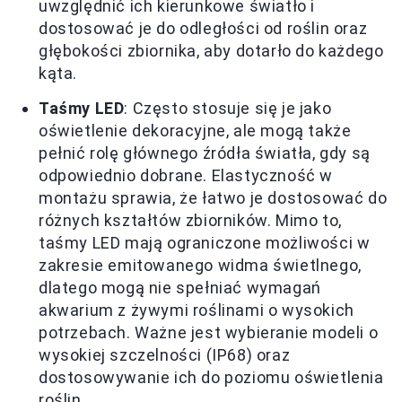
uwzględnić ich kierunkowe światło i
dostosować je do odległości od roślin oraz
głębokości zbiornika, aby dotarło do każdego
kąta.
Taśmy LED
: Często stosuje się je jako
oświetlenie dekoracyjne, ale mogą także
pełnić rolę głównego źródła światła, gdy są
odpowiednio dobrane. Elastyczność w
montażu sprawia, że łatwo je dostosować do
różnych kształtów zbiorników. Mimo to,
taśmy LED mają ograniczone możliwości w
zakresie emitowanego widma świetlnego,
dlatego mogą nie spełniać wymagań
akwarium z żywymi roślinami o wysokich
potrzebach. Ważne jest wybieranie modeli o
wysokiej szczelności (IP68) oraz
dostosowywanie ich do poziomu oświetlenia
roślin.