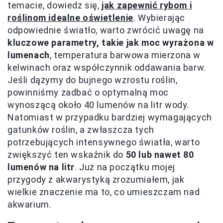
temacie, dowiedz się,
jak zapewnić rybom i
roślinom idealne oświetlenie
. Wybierając
odpowiednie światło, warto zwrócić uwagę na
kluczowe parametry, takie jak moc wyrażona w
lumenach
, temperatura barwowa mierzona w
kelwinach oraz współczynnik oddawania barw.
Jeśli dążymy do bujnego wzrostu roślin,
powinniśmy zadbać o optymalną moc
wynoszącą około 40 lumenów na litr wody.
Natomiast w przypadku bardziej wymagających
gatunków roślin, a zwłaszcza tych
potrzebujących intensywnego światła, warto
zwiększyć ten wskaźnik do
50 lub nawet 80
lumenów na litr
. Już na początku mojej
przygody z akwarystyką zrozumiałem, jak
wielkie znaczenie ma to, co umieszczam nad
akwarium.