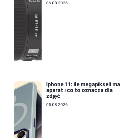
zakupem
06.08.2026
Iphone 11: ile megapikseli ma
aparat i co to oznacza dla
zdjęć
05.08.2026