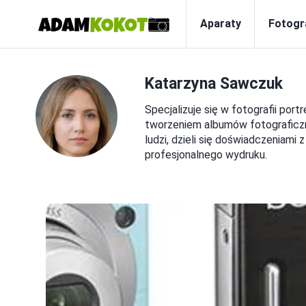
Aparaty
Fotogr
Katarzyna Sawczuk
Specjalizuje się w fotografii port
tworzeniem albumów fotograficzny
ludzi, dzieli się doświadczeniami
profesjonalnego wydruku.