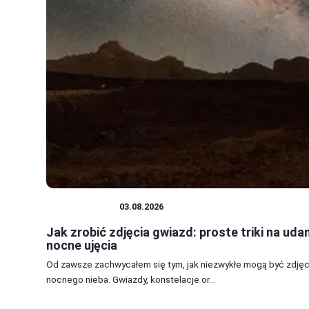
FOTOGRAFIA
03.08.2026
Jak zrobić zdjęcia gwiazd: proste triki na uda
nocne ujęcia
Od zawsze zachwycałem się tym, jak niezwykłe mogą być zdjęc
nocnego nieba. Gwiazdy, konstelacje or...