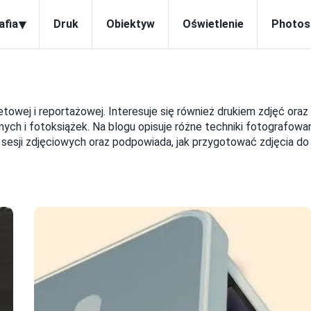
▾
afia
Druk
Obiektyw
Oświetlenie
Photos
retowej i reportażowej. Interesuje się również drukiem zdjęć oraz
ch i fotoksiążek. Na blogu opisuje różne techniki fotografowa
 z sesji zdjęciowych oraz podpowiada, jak przygotować zdjęcia do