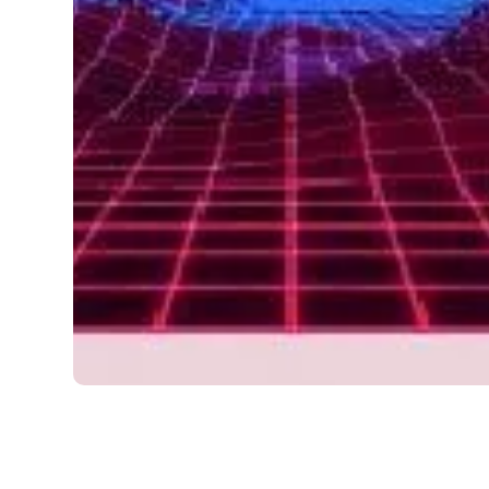
FOTOGRAFIA
31.07.2026
Jak stworzyć gif ze zdjęć w kilku prostych
krokach