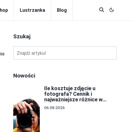
hop
Lustrzanka
Blog
Szukaj
nia
Nowości
Ile kosztuje zdjęcie u
fotografa? Cennik i
najważniejsze różnice w
cenach
06.08.2026