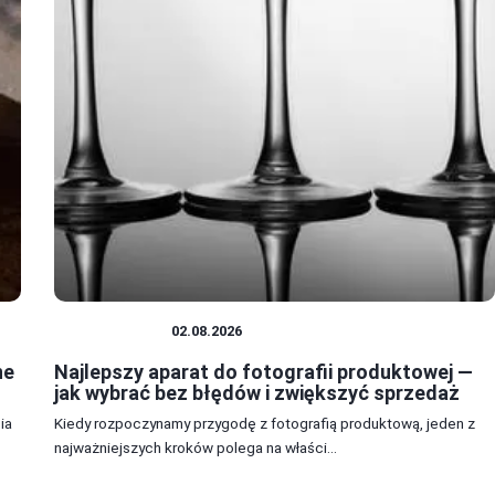
FOTOGRAFIA
02.08.2026
ne
Najlepszy aparat do fotografii produktowej —
jak wybrać bez błędów i zwiększyć sprzedaż
ia
Kiedy rozpoczynamy przygodę z fotografią produktową, jeden z
najważniejszych kroków polega na właści...