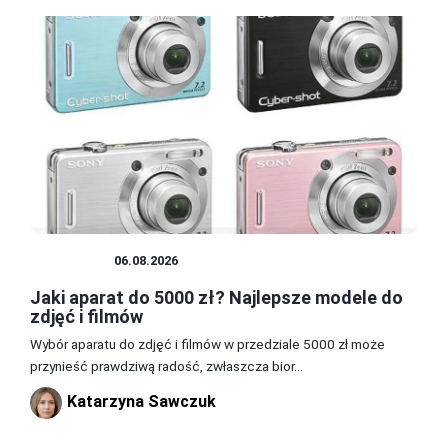
APARATY
06.08.2026
Jaki aparat do 5000 zł? Najlepsze modele do
zdjęć i filmów
Wybór aparatu do zdjęć i filmów w przedziale 5000 zł może
przynieść prawdziwą radość, zwłaszcza bior...
Katarzyna Sawczuk