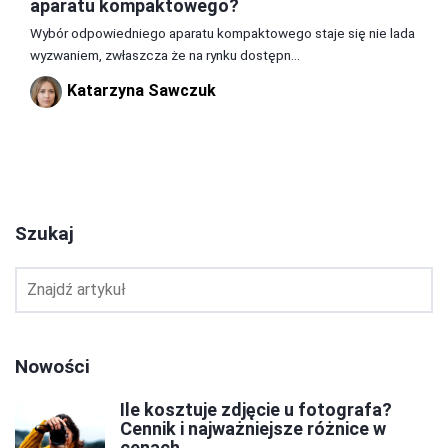
aparatu kompaktowego?
Wybór odpowiedniego aparatu kompaktowego staje się nie lada
wyzwaniem, zwłaszcza że na rynku dostępn...
Katarzyna Sawczuk
1
2
3
Szukaj
Nowości
Ile kosztuje zdjęcie u fotografa?
Cennik i najważniejsze różnice w
cenach