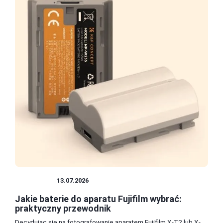
APARATY
13.07.2026
Jakie baterie do aparatu Fujifilm wybrać:
praktyczny przewodnik
Decydując się na fotografowanie aparatem Fujifilm X-T2 lub X-