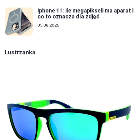
Iphone 11: ile megapikseli ma aparat i
co to oznacza dla zdjęć
05.08.2026
Lustrzanka