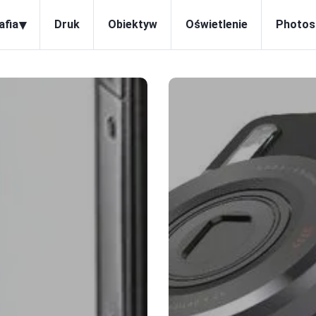
▾
afia
Druk
Obiektyw
Oświetlenie
Photos