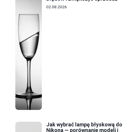
02.08.2026
Jak wybrać lampę błyskową do
Nikona — porównanie modeli i