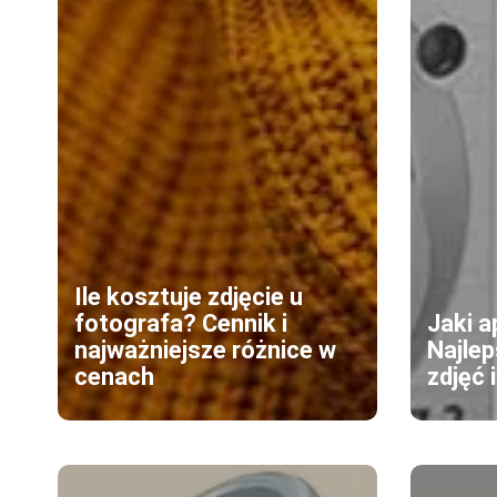
Ile kosztuje zdjęcie u
fotografa? Cennik i
Jaki a
najważniejsze różnice w
Najle
cenach
zdjęć 