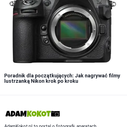
Poradnik dla początkujących: Jak nagrywać filmy
lustrzanką Nikon krok po kroku
AdamKokot.pl to portal o fotografii, aparatach,