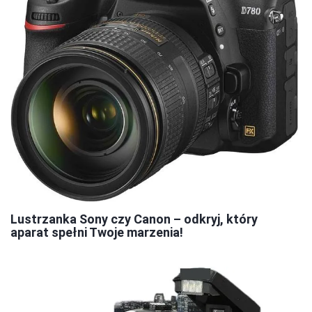
Lustrzanka Sony czy Canon – odkryj, który
aparat spełni Twoje marzenia!