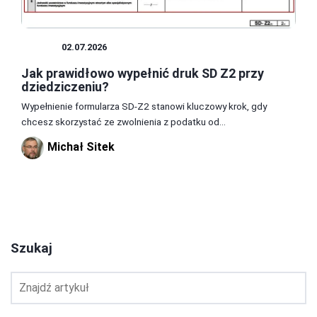
DRUK
02.07.2026
Jak prawidłowo wypełnić druk SD Z2 przy
dziedziczeniu?
Wypełnienie formularza SD-Z2 stanowi kluczowy krok, gdy
chcesz skorzystać ze zwolnienia z podatku od...
Michał Sitek
1
2
3
Szukaj