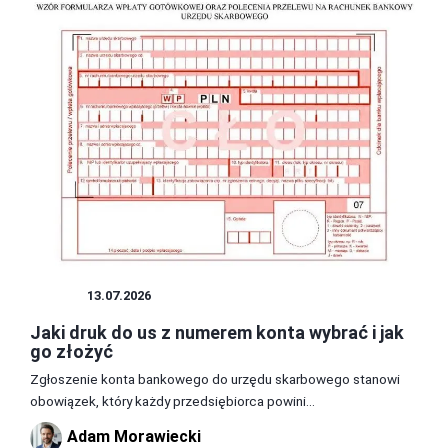
DRUK
13.07.2026
Jaki druk do us z numerem konta wybrać i jak
go złożyć
Zgłoszenie konta bankowego do urzędu skarbowego stanowi
obowiązek, który każdy przedsiębiorca powini...
Adam Morawiecki