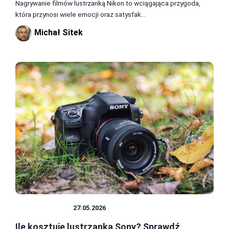
Nagrywanie filmów lustrzanką Nikon to wciągająca przygoda,
która przynosi wiele emocji oraz satysfak...
Michał Sitek
LUSTRZANKA
27.05.2026
Ile kosztuje lustrzanka Sony? Sprawdź