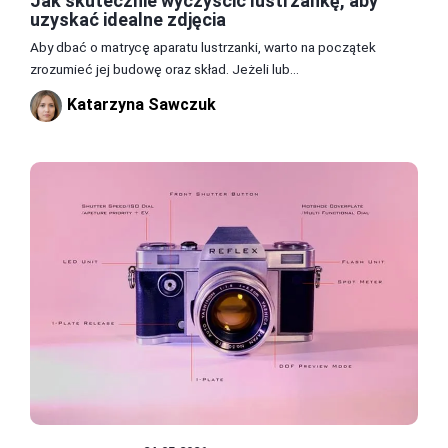
Jak skutecznie wyczyścić lustrzankę, aby
uzyskać idealne zdjęcia
Aby dbać o matrycę aparatu lustrzanki, warto na początek
zrozumieć jej budowę oraz skład. Jeżeli lub...
Katarzyna Sawczuk