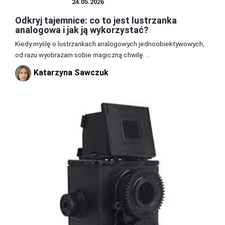
LUSTRZANKA
24.05.2026
Odkryj tajemnice: co to jest lustrzanka
analogowa i jak ją wykorzystać?
Kiedy myślę o lustrzankach analogowych jednoobiektywowych,
od razu wyobrażam sobie magiczną chwilę. ...
Katarzyna Sawczuk