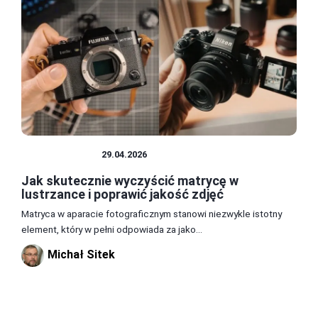
LUSTRZANKA
29.04.2026
Jak skutecznie wyczyścić matrycę w
lustrzance i poprawić jakość zdjęć
Matryca w aparacie fotograficznym stanowi niezwykle istotny
element, który w pełni odpowiada za jako...
Michał Sitek
1
2