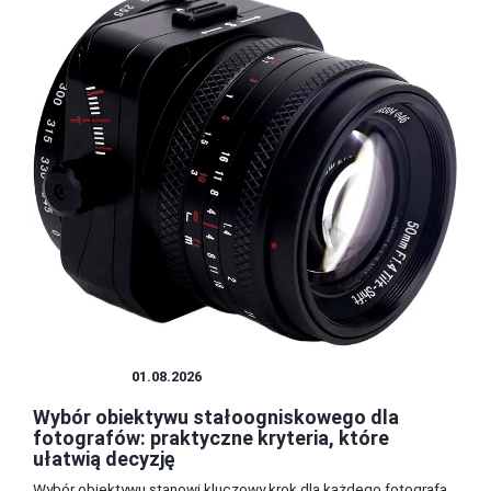
OBIEKTYW
01.08.2026
Wybór obiektywu stałoogniskowego dla
fotografów: praktyczne kryteria, które
ułatwią decyzję
Wybór obiektywu stanowi kluczowy krok dla każdego fotografa,