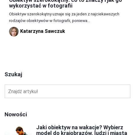
wykorzystać w fotografii
Obiektyw szerokokątny uznaje się za jeden z najciekawszych
rodzajów obiektywów w fotografii, poniewa...
Katarzyna Sawczuk
1
2
3
Szukaj
Nowości
Jaki obiektyw na wakacje? Wybierz
model do krajobrazów, ludzi i miasta