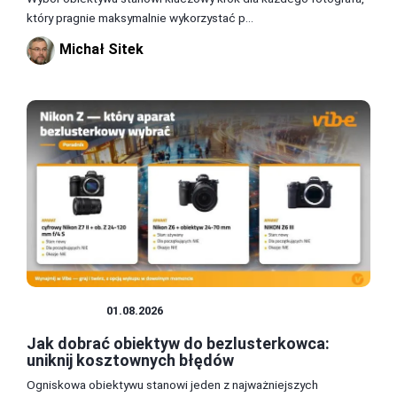
który pragnie maksymalnie wykorzystać p...
Michał Sitek
OBIEKTYW
01.08.2026
Jak dobrać obiektyw do bezlusterkowca:
uniknij kosztownych błędów
Ogniskowa obiektywu stanowi jeden z najważniejszych