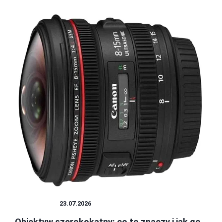
OBIEKTYW
23.07.2026
Obiektyw szerokokątny: co to znaczy i jak go