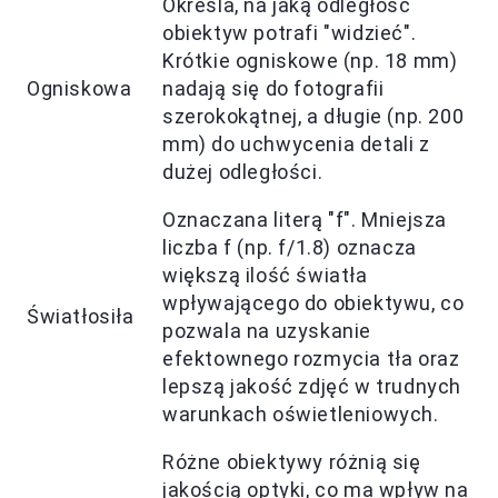
Określa, na jaką odległość
obiektyw potrafi "widzieć".
Krótkie ogniskowe (np. 18 mm)
Ogniskowa
nadają się do fotografii
szerokokątnej, a długie (np. 200
mm) do uchwycenia detali z
dużej odległości.
Oznaczana literą "f". Mniejsza
liczba f (np. f/1.8) oznacza
większą ilość światła
wpływającego do obiektywu, co
Światłosiła
pozwala na uzyskanie
efektownego rozmycia tła oraz
lepszą jakość zdjęć w trudnych
warunkach oświetleniowych.
Różne obiektywy różnią się
jakością optyki, co ma wpływ na