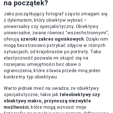
na początek?
Jako początkujący fotograf często zmagam się
z dylematem, który obiektyw wybrać –
uniwersalny czy specjalistyczny. Obiektywy
uniwersalne, zwane również "wszechstronnymi",
oferują
szeroki zakres ogniskowych
. Dzięki nim
mogę bezstresowo pstrykać zdjęcia w różnych
sytuacjach, od krajobrazów po portrety. Taka
elastyczność pozwala mi skupić się na
rozwijaniu umiejętności bez obaw o
ograniczenia, które stawia przede mną jeden
konkretny typ obiektywu.
Warto jednak mieć na uwadze, że obiektywy
specjalistyczne, takie jak
teleobiektywy czy
obiektywy makro, przynoszą niezwykłe
możliwości
, które mogą wznosić moje