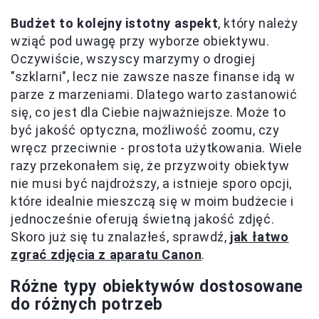
Budżet to kolejny istotny aspekt
, który należy
wziąć pod uwagę przy wyborze obiektywu.
Oczywiście, wszyscy marzymy o drogiej
"szklarni", lecz nie zawsze nasze finanse idą w
parze z marzeniami. Dlatego warto zastanowić
się, co jest dla Ciebie najważniejsze. Może to
być jakość optyczna, możliwość zoomu, czy
wręcz przeciwnie - prostota użytkowania. Wiele
razy przekonałem się, że przyzwoity obiektyw
nie musi być najdroższy, a istnieje sporo opcji,
które idealnie mieszczą się w moim budżecie i
jednocześnie oferują świetną jakość zdjęć.
Skoro już się tu znalazłeś, sprawdź,
jak łatwo
zgrać zdjęcia z aparatu Canon
.
Różne typy obiektywów dostosowane
do różnych potrzeb