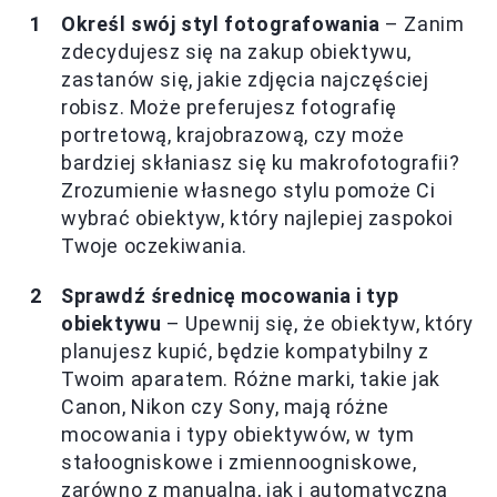
Określ swój styl fotografowania
– Zanim
zdecydujesz się na zakup obiektywu,
zastanów się, jakie zdjęcia najczęściej
robisz. Może preferujesz fotografię
portretową, krajobrazową, czy może
bardziej skłaniasz się ku makrofotografii?
Zrozumienie własnego stylu pomoże Ci
wybrać obiektyw, który najlepiej zaspokoi
Twoje oczekiwania.
Sprawdź średnicę mocowania i typ
obiektywu
– Upewnij się, że obiektyw, który
planujesz kupić, będzie kompatybilny z
Twoim aparatem. Różne marki, takie jak
Canon, Nikon czy Sony, mają różne
mocowania i typy obiektywów, w tym
stałoogniskowe i zmiennoogniskowe,
zarówno z manualną, jak i automatyczną