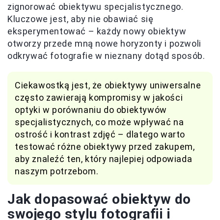
zignorować obiektywu specjalistycznego.
Kluczowe jest, aby nie obawiać się
eksperymentować – każdy nowy obiektyw
otworzy przede mną nowe horyzonty i pozwoli
odkrywać fotografie w nieznany dotąd sposób.
Ciekawostką jest, że obiektywy uniwersalne
często zawierają kompromisy w jakości
optyki w porównaniu do obiektywów
specjalistycznych, co może wpływać na
ostrość i kontrast zdjęć – dlatego warto
testować różne obiektywy przed zakupem,
aby znaleźć ten, który najlepiej odpowiada
naszym potrzebom.
Jak dopasować obiektyw do
swojego stylu fotografii i