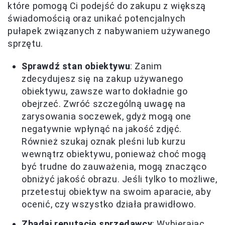
które pomogą Ci podejść do zakupu z większą
świadomością oraz unikać potencjalnych
pułapek związanych z nabywaniem używanego
sprzętu.
Sprawdź stan obiektywu
: Zanim
zdecydujesz się na zakup używanego
obiektywu, zawsze warto dokładnie go
obejrzeć. Zwróć szczególną uwagę na
zarysowania soczewek, gdyż mogą one
negatywnie wpłynąć na jakość zdjęć.
Również szukaj oznak pleśni lub kurzu
wewnątrz obiektywu, ponieważ choć mogą
być trudne do zauważenia, mogą znacząco
obniżyć jakość obrazu. Jeśli tylko to możliwe,
przetestuj obiektyw na swoim aparacie, aby
ocenić, czy wszystko działa prawidłowo.
Zbadaj reputację sprzedawcy
: Wybierając