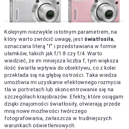
Kolejnym niezwykle istotnym parametrem, na
który warto zwrócić uwagę, jest
światłosiła
,
oznaczana literą "f" i przedstawiana w formie
ułamków, takich jak f/1.8 czy f/4. Warto
wiedzieć, że im mniejsza liczba f, tym większa
ilość światła wpływa do obiektywu, co z kolei
przekłada się na głębię ostrości. Taka wiedza
umożliwia mi uzyskanie efektownego rozmycia
tła w portretach lub skoncentrowanie się na
szczegółach krajobrazów. Efekty, które osiągam
dzięki znajomości światłosiły, otwierają przede
mną nowe możliwości twórczego
fotografowania, zwłaszcza w trudniejszych
warunkach oświetleniowych.