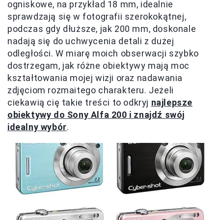
ogniskowe, na przykład 18 mm, idealnie
sprawdzają się w fotografii szerokokątnej,
podczas gdy dłuższe, jak 200 mm, doskonale
nadają się do uchwycenia detali z dużej
odległości. W miarę moich obserwacji szybko
dostrzegam, jak różne obiektywy mają moc
kształtowania mojej wizji oraz nadawania
zdjęciom rozmaitego charakteru. Jeżeli
ciekawią cię takie treści to odkryj
najlepsze
obiektywy do Sony Alfa 200 i znajdź swój
idealny wybór
.