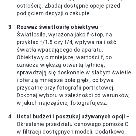
ostrością. Zbadaj dostępne opcje przed
podjęciem decyzji o zakupie.
Rozważ światłosiłę obiektywu
–
Światłosila, wyrażona jako f-stop, na
przykład f/1.8 czy f/4, wpływa na ilość
światła wpadającego do aparatu.
Obiektywy o mniejszej wartości f, co
oznacza większą otwartą tętnicę,
sprawdzają się doskonale w słabym świetle
i oferują mniejsze pole głębi, co bywa
przydatne przy fotografii portretowej.
Dokonaj wyboru w zależności od warunków,
w jakich najczęściej fotografujesz.
Ustal budżet i poszukaj używanych opcji
–
Określenie przedziału cenowego pomoże Ci
w filtracji dostępnych modeli. Dodatkowo,