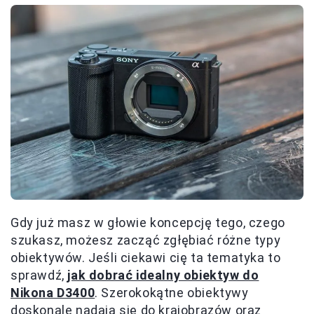
Gdy już masz w głowie koncepcję tego, czego
szukasz, możesz zacząć zgłębiać różne typy
obiektywów. Jeśli ciekawi cię ta tematyka to
sprawdź,
jak dobrać idealny obiektyw do
Nikona D3400
. Szerokokątne obiektywy
doskonale nadają się do krajobrazów oraz