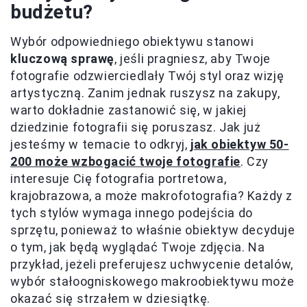
budżetu?
Wybór odpowiedniego obiektywu stanowi
kluczową sprawę
, jeśli pragniesz, aby Twoje
fotografie odzwierciedlały Twój styl oraz wizję
artystyczną. Zanim jednak ruszysz na zakupy,
warto dokładnie zastanowić się, w jakiej
dziedzinie fotografii się poruszasz. Jak już
jesteśmy w temacie to odkryj,
jak obiektyw 50-
200 może wzbogacić twoje fotografie
. Czy
interesuje Cię fotografia portretowa,
krajobrazowa, a może makrofotografia? Każdy z
tych stylów wymaga innego podejścia do
sprzętu, ponieważ to właśnie obiektyw decyduje
o tym, jak będą wyglądać Twoje zdjęcia. Na
przykład, jeżeli preferujesz uchwycenie detalów,
wybór stałoogniskowego makroobiektywu może
okazać się strzałem w dziesiątkę.