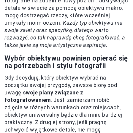
fotografie na zupełnie nowy poziom. Odkrywając
detale w świecie za pomocą obiektywu makro,
mogę dostrzegać rzeczy, które wcześniej
umykały moim oczom.
Każdy typ obiektywu ma
swoje zalety oraz specyfikę, dlatego warto
rozważyć, co tak naprawdę chcę fotografować, a
także jakie są moje artystyczne aspiracje.
Wybór obiektywu powinien opierać się
na potrzebach i stylu fotografii
Gdy decyduję, który obiektyw wybrać na
początku swojej przygody, zawsze biorę pod
uwagę
swoje plany związane z
fotografowaniem
. Jeśli zamierzam robić
zdjęcia w różnych warunkach oraz miejscach,
obiektyw uniwersalny będzie dla mnie bardziej
praktyczny. Z drugiej strony, jeśli pragnę
uchwycić wyjątkowe detale, nie mogę