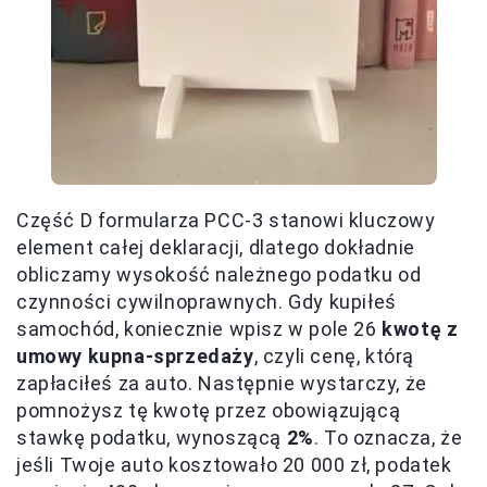
Część D formularza PCC-3 stanowi kluczowy
element całej deklaracji, dlatego dokładnie
obliczamy wysokość należnego podatku od
czynności cywilnoprawnych. Gdy kupiłeś
samochód, koniecznie wpisz w pole 26
kwotę z
umowy kupna-sprzedaży
, czyli cenę, którą
zapłaciłeś za auto. Następnie wystarczy, że
pomnożysz tę kwotę przez obowiązującą
stawkę podatku, wynoszącą
2%
. To oznacza, że
jeśli Twoje auto kosztowało 20 000 zł, podatek