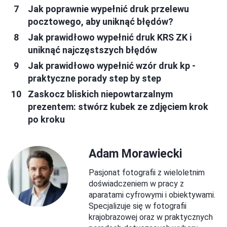
Jak poprawnie wypełnić druk przelewu
pocztowego, aby uniknąć błędów?
Jak prawidłowo wypełnić druk KRS ZK i
uniknąć najczęstszych błędów
Jak prawidłowo wypełnić wzór druk kp -
praktyczne porady step by step
Zaskocz bliskich niepowtarzalnym
prezentem: stwórz kubek ze zdjęciem krok
po kroku
Adam Morawiecki
Pasjonat fotografii z wieloletnim
doświadczeniem w pracy z
aparatami cyfrowymi i obiektywami.
Specjalizuje się w fotografii
krajobrazowej oraz w praktycznych