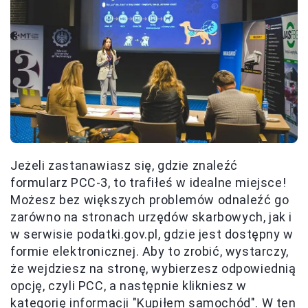
Jeżeli zastanawiasz się, gdzie znaleźć
formularz PCC-3, to trafiłeś w idealne miejsce!
Możesz bez większych problemów odnaleźć go
zarówno na stronach urzędów skarbowych, jak i
w serwisie podatki.gov.pl, gdzie jest dostępny w
formie elektronicznej. Aby to zrobić, wystarczy,
że wejdziesz na stronę, wybierzesz odpowiednią
opcję, czyli PCC, a następnie klikniesz w
kategorię informacji "Kupiłem samochód". W ten