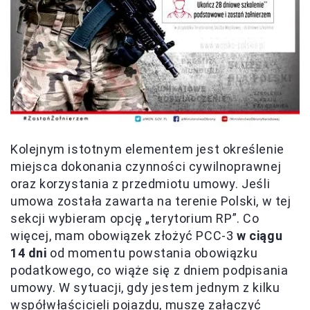
Kolejnym istotnym elementem jest określenie
miejsca dokonania czynności cywilnoprawnej
oraz korzystania z przedmiotu umowy. Jeśli
umowa została zawarta na terenie Polski, w tej
sekcji wybieram opcję „terytorium RP”. Co
więcej, mam obowiązek złożyć PCC-3
w ciągu
14 dni
od momentu powstania obowiązku
podatkowego, co wiąże się z dniem podpisania
umowy. W sytuacji, gdy jestem jednym z kilku
współwłaścicieli pojazdu, muszę załączyć