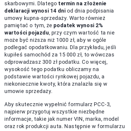
skarbowymi. Dlatego
termin na złożenie
deklaracji wynosi 14 dni
od dnia podpisania
umowy kupna-sprzedaży. Warto również
pamiętać o tym, że
podatek wynosi 2%
wartości pojazdu
, przy czym wartość ta nie
może być niższa niż 1000 zł, aby w ogóle
podlegać opodatkowaniu. Dla przykładu, jeśli
kupiłeś samochód za 15 000 zł, to wówczas
odprowadzasz 300 zł podatku. Co więcej,
wysokość tego podatku obliczamy na
podstawie wartości rynkowej pojazdu, a
niekoniecznie kwoty, która znalazła się w
umowie sprzedaży.
Aby skutecznie wypełnić formularz PCC-3,
najpierw przygotuj wszystkie niezbędne
informacje, takie jak numer VIN, marka, model
oraz rok produkcji auta. Następnie w formularzu