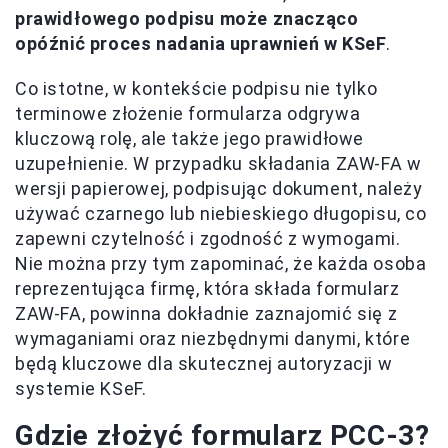
prawidłowego podpisu może znacząco
opóźnić proces nadania uprawnień w KSeF
.
Co istotne, w kontekście podpisu nie tylko
terminowe złożenie formularza odgrywa
kluczową rolę, ale także jego prawidłowe
uzupełnienie. W przypadku składania ZAW-FA w
wersji papierowej, podpisując dokument, należy
używać czarnego lub niebieskiego długopisu, co
zapewni czytelność i zgodność z wymogami.
Nie można przy tym zapominać, że każda osoba
reprezentująca firmę, która składa formularz
ZAW-FA, powinna dokładnie zaznajomić się z
wymaganiami oraz niezbędnymi danymi, które
będą kluczowe dla skutecznej autoryzacji w
systemie KSeF.
Gdzie złożyć formularz PCC-3?