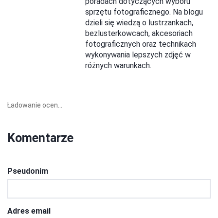
poradach dotyczących wyboru
sprzętu fotograficznego. Na blogu
dzieli się wiedzą o lustrzankach,
bezlusterkowcach, akcesoriach
fotograficznych oraz technikach
wykonywania lepszych zdjęć w
różnych warunkach.
Ładowanie ocen...
Komentarze
Pseudonim
Adres email