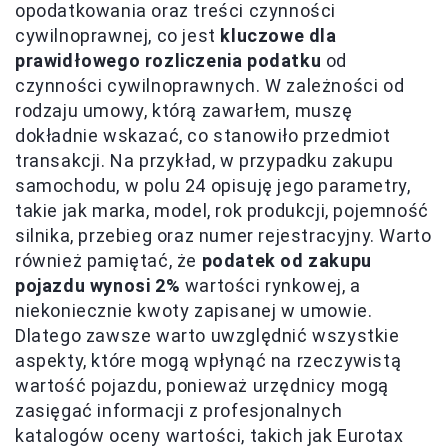
opodatkowania oraz treści czynności
cywilnoprawnej, co jest
kluczowe dla
prawidłowego rozliczenia podatku
od
czynności cywilnoprawnych. W zależności od
rodzaju umowy, którą zawarłem, muszę
dokładnie wskazać, co stanowiło przedmiot
transakcji. Na przykład, w przypadku zakupu
samochodu, w polu 24 opisuję jego parametry,
takie jak marka, model, rok produkcji, pojemność
silnika, przebieg oraz numer rejestracyjny. Warto
również pamiętać, że
podatek od zakupu
pojazdu wynosi 2%
wartości rynkowej, a
niekoniecznie kwoty zapisanej w umowie.
Dlatego zawsze warto uwzględnić wszystkie
aspekty, które mogą wpłynąć na rzeczywistą
wartość pojazdu, ponieważ urzędnicy mogą
zasięgać informacji z profesjonalnych
katalogów oceny wartości, takich jak Eurotax