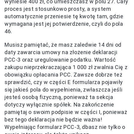
wyniesie 400 zł, co umieszczasz w polu 27. Cały
proces jest stosunkowo prosty, a system
automatycznie przeniesie tę kwotę tam, gdzie
wymagana jest jej potwierdzenie, czyli do pola
46.
Musisz pamiętać, że masz zaledwie 14 dni od
daty zawarcia umowy na złożenie deklaracji
PCC-3 oraz uregulowanie podatku. Wartość
zakupu nieprzekraczająca 1 000 zł zwalnia Cię z
obowiązku opłacania PCC. Zawsze dobrze też
sprawdzić, czy w części E formularza pojawiły
się jakieś pola do wypełnienia, zwłaszcza jeśli
jesteś osobą fizyczną, ponieważ ta sekcja
dotyczy wyłącznie spółek. Na zakończenie
pamiętaj o swoim podpisie w części I, ponieważ
bez tego deklaracja nie będzie ważna!
Wypełniając formularz PCC-3, dbasz nie tylko o