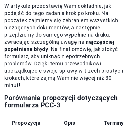
W artykule przedstawię Wam dokładnie, jak
podejść do tego zadania krok po kroku. Na
początek zajmiemy się zebraniem wszystkich
niezbędnych dokumentów, a następnie
przejdziemy do samego wypełnienia druku,
zwracając szczególną uwagę na
najczęściej
popełniane błędy
. Na finał omówię, jak złożyć
formularz, aby uniknąć niepotrzebnych
problemów. Dzięki temu przewodnikowi
uporządkujecie swoje sprawy
w trzech prostych
krokach, które zajmą Wam nie więcej niż 30
minut!
Porównanie propozycji dotyczących
formularza PCC-3
Propozycja
Opis
Terminy