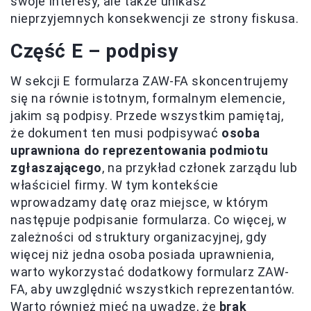
swoje interesy, ale także unikasz
nieprzyjemnych konsekwencji ze strony fiskusa.
Część E – podpisy
W sekcji E formularza ZAW-FA skoncentrujemy
się na równie istotnym, formalnym elemencie,
jakim są podpisy. Przede wszystkim pamiętaj,
że dokument ten musi podpisywać
osoba
uprawniona do reprezentowania podmiotu
zgłaszającego
, na przykład członek zarządu lub
właściciel firmy. W tym kontekście
wprowadzamy datę oraz miejsce, w którym
następuje podpisanie formularza. Co więcej, w
zależności od struktury organizacyjnej, gdy
więcej niż jedna osoba posiada uprawnienia,
warto wykorzystać dodatkowy formularz ZAW-
FA, aby uwzględnić wszystkich reprezentantów.
Warto również mieć na uwadze, że
brak