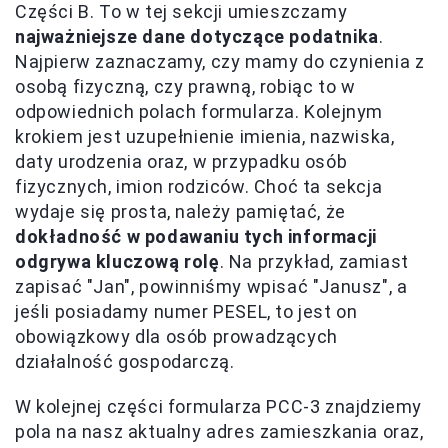
Części B. To w tej sekcji umieszczamy
najważniejsze dane dotyczące podatnika
.
Najpierw zaznaczamy, czy mamy do czynienia z
osobą fizyczną, czy prawną, robiąc to w
odpowiednich polach formularza. Kolejnym
krokiem jest uzupełnienie imienia, nazwiska,
daty urodzenia oraz, w przypadku osób
fizycznych, imion rodziców. Choć ta sekcja
wydaje się prosta, należy pamiętać, że
dokładność w podawaniu tych informacji
odgrywa kluczową rolę
. Na przykład, zamiast
zapisać "Jan", powinniśmy wpisać "Janusz", a
jeśli posiadamy numer PESEL, to jest on
obowiązkowy dla osób prowadzących
działalność gospodarczą.
W kolejnej części formularza PCC-3 znajdziemy
pola na nasz aktualny adres zamieszkania oraz,