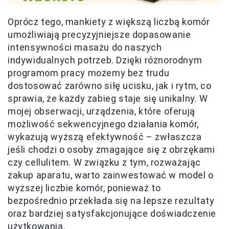
Oprócz tego, mankiety z większą liczbą komór
umożliwiają precyzyjniejsze dopasowanie
intensywności masażu do naszych
indywidualnych potrzeb. Dzięki różnorodnym
programom pracy możemy bez trudu
dostosować zarówno siłę ucisku, jak i rytm, co
sprawia, że każdy zabieg staje się unikalny. W
mojej obserwacji, urządzenia, które oferują
możliwość sekwencyjnego działania komór,
wykazują wyższą efektywność – zwłaszcza
jeśli chodzi o osoby zmagające się z obrzękami
czy cellulitem. W związku z tym, rozważając
zakup aparatu, warto zainwestować w model o
wyższej liczbie komór, ponieważ to
bezpośrednio przekłada się na lepsze rezultaty
oraz bardziej satysfakcjonujące doświadczenie
użytkowania.