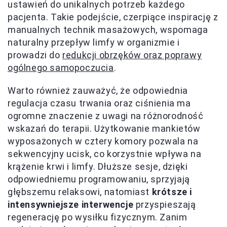
ustawień do unikalnych potrzeb każdego
pacjenta. Takie podejście, czerpiące inspirację z
manualnych technik masażowych, wspomaga
naturalny przepływ limfy w organizmie i
prowadzi do
redukcji obrzęków oraz poprawy
ogólnego samopoczucia
.
Warto również zauważyć, że odpowiednia
regulacja czasu trwania oraz ciśnienia ma
ogromne znaczenie z uwagi na różnorodność
wskazań do terapii. Użytkowanie mankietów
wyposażonych w cztery komory pozwala na
sekwencyjny ucisk, co korzystnie wpływa na
krążenie krwi i limfy. Dłuższe sesje, dzięki
odpowiedniemu programowaniu, sprzyjają
głębszemu relaksowi, natomiast
krótsze i
intensywniejsze interwencje
przyspieszają
regenerację po wysiłku fizycznym. Zanim