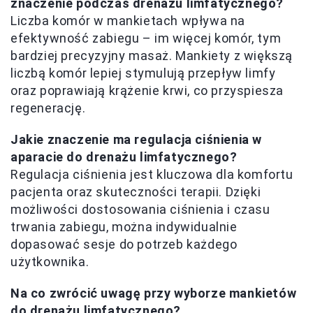
znaczenie podczas drenażu limfatycznego?
Liczba komór w mankietach wpływa na
efektywność zabiegu – im więcej komór, tym
bardziej precyzyjny masaż. Mankiety z większą
liczbą komór lepiej stymulują przepływ limfy
oraz poprawiają krążenie krwi, co przyspiesza
regenerację.
Jakie znaczenie ma regulacja ciśnienia w
aparacie do drenażu limfatycznego?
Regulacja ciśnienia jest kluczowa dla komfortu
pacjenta oraz skuteczności terapii. Dzięki
możliwości dostosowania ciśnienia i czasu
trwania zabiegu, można indywidualnie
dopasować sesje do potrzeb każdego
użytkownika.
Na co zwrócić uwagę przy wyborze mankietów
do drenażu limfatycznego?