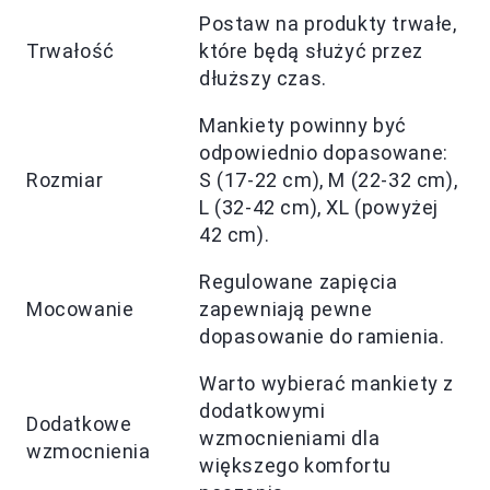
Postaw na produkty trwałe,
Trwałość
które będą służyć przez
dłuższy czas.
Mankiety powinny być
odpowiednio dopasowane:
Rozmiar
S (17-22 cm), M (22-32 cm),
L (32-42 cm), XL (powyżej
42 cm).
Regulowane zapięcia
Mocowanie
zapewniają pewne
dopasowanie do ramienia.
Warto wybierać mankiety z
dodatkowymi
Dodatkowe
wzmocnieniami dla
wzmocnienia
większego komfortu