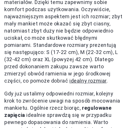
materiałów. Dzięki temu zapewnimy sobie
komfort podczas użytkowania. Oczywiście,
najważniejszym aspektem jest ich rozmiar; zbyt
mały mankiet może okazać się zbyt ciasny,
natomiast zbyt duży nie będzie odpowiednio
uciskał, co może skutkować błędnymi
pomiarami. Standardowe rozmiary prezentują
się następująco: S (17-22 cm), M (22-32 cm), L
(32-42 cm) oraz XL (powyżej 42 cm). Dlatego
przed dokonaniem zakupu zawsze warto
zmierzyć obwód ramienia w jego środkowej
części, co pomoże dobrać
idealny rozmiar
.
Gdy już ustalimy odpowiedni rozmiar, kolejny
krok to zwrócenie uwagi na sposób mocowania
mankietu. Ogólnie rzecz biorąc,
regulowane
zapięcia
idealnie sprawdzą się w przypadku
pewnego dopasowania do ramienia. Warto