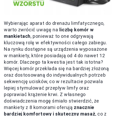
Wybierając aparat do drenażu limfatycznego,
warto zwrócić uwagę na
liczbę komór w
mankietach
, ponieważ to one odgrywają
kluczową rolę w efektywności całego zabiegu.
Na rynku dostępne są urządzenia wyposażone
w mankiety, które posiadają od 4 do nawet 12
komór. Dlaczego ta kwestia jest tak istotna?
Więcej komór przekłada się na bardziej złożoną
oraz dostosowaną do indywidualnych potrzeb
sekwencję ucisków, co w rezultacie pozwala
lepiej stymulować przepływ limfy oraz
poprawiać krążenie krwi. Z własnego
doświadczenia mogę śmiało stwierdzić, że
mankiety z 8 komorami oferują
znacznie
bardziej komfortowy i skuteczny masaż
, co z