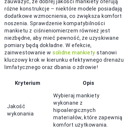
zauważyć, że dobrej jakości mankiety oferują
różne konstrukcje – niektóre modele posiadają
dodatkowe wzmocnienia, co zwiększa komfort
noszenia. Sprawdzenie kompatybilności
mankietu z ciśnieniomierzem również jest
niezbędne, aby mieć pewność, że uzyskiwane
pomiary będą dokładne. W efekcie,
zainwestowanie w
solidne mankiety
stanowi
kluczowy krok w kierunku efektywnego drenażu
limfatycznego oraz dbania o zdrowie!
Kryterium
Opis
Wybieraj mankiety
wykonane z
Jakość
hipoalergicznych
wykonania
materiałów, które zapewnią
komfort użytkowania.