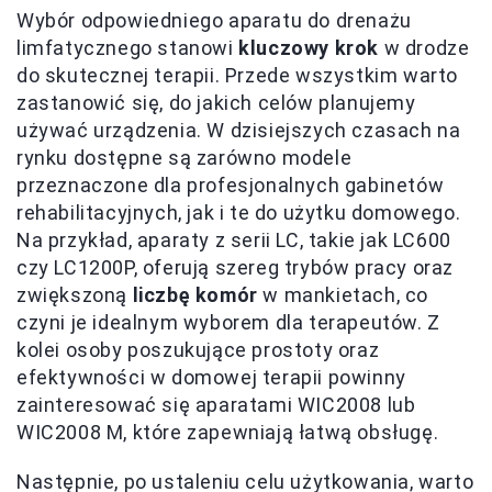
Wybór odpowiedniego aparatu do drenażu
limfatycznego stanowi
kluczowy krok
w drodze
do skutecznej terapii. Przede wszystkim warto
zastanowić się, do jakich celów planujemy
używać urządzenia. W dzisiejszych czasach na
rynku dostępne są zarówno modele
przeznaczone dla profesjonalnych gabinetów
rehabilitacyjnych, jak i te do użytku domowego.
Na przykład, aparaty z serii LC, takie jak LC600
czy LC1200P, oferują szereg trybów pracy oraz
zwiększoną
liczbę komór
w mankietach, co
czyni je idealnym wyborem dla terapeutów. Z
kolei osoby poszukujące prostoty oraz
efektywności w domowej terapii powinny
zainteresować się aparatami WIC2008 lub
WIC2008 M, które zapewniają łatwą obsługę.
Następnie, po ustaleniu celu użytkowania, warto