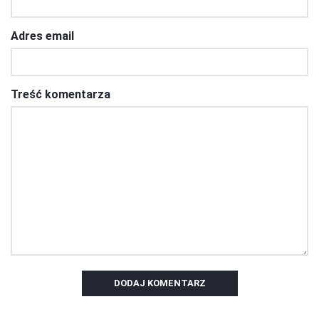
Adres email
Treść komentarza
DODAJ KOMENTARZ