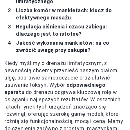
limfatycznego
Liczba komór w mankietach: klucz do
efektywnego masażu
Regulacja ciśnienia i czasu zabiegu:
dlaczego jest to istotne?
Jakość wykonania mankietów: na co
zwrócić uwagę przy zakupie?
Kiedy myślimy o drenażu limfatycznym, z
pewnością chcemy przynieść naszym ciałom
ulgę, poprawić samopoczucie oraz ułatwić
usuwanie toksyn. Wybór
odpowiedniego
aparatu
do drenażu odgrywa kluczową rolę w
osiąganiu najlepszych rezultatów. W ostatnich
latach rynek tych urządzeń znacząco się
rozwinął, oferując szeroką gamę modeli, które
różnią się funkcjonalnością, mocą i ceną. Mamy
do czynienia zarówno z prostymi maszynkami