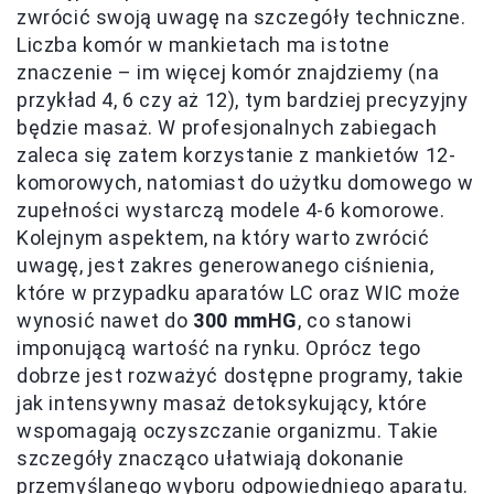
zwrócić swoją uwagę na szczegóły techniczne.
Liczba komór w mankietach ma istotne
znaczenie – im więcej komór znajdziemy (na
przykład 4, 6 czy aż 12), tym bardziej precyzyjny
będzie masaż. W profesjonalnych zabiegach
zaleca się zatem korzystanie z mankietów 12-
komorowych, natomiast do użytku domowego w
zupełności wystarczą modele 4-6 komorowe.
Kolejnym aspektem, na który warto zwrócić
uwagę, jest zakres generowanego ciśnienia,
które w przypadku aparatów LC oraz WIC może
wynosić nawet do
300 mmHG
, co stanowi
imponującą wartość na rynku. Oprócz tego
dobrze jest rozważyć dostępne programy, takie
jak intensywny masaż detoksykujący, które
wspomagają oczyszczanie organizmu. Takie
szczegóły znacząco ułatwiają dokonanie
przemyślanego wyboru odpowiedniego aparatu.