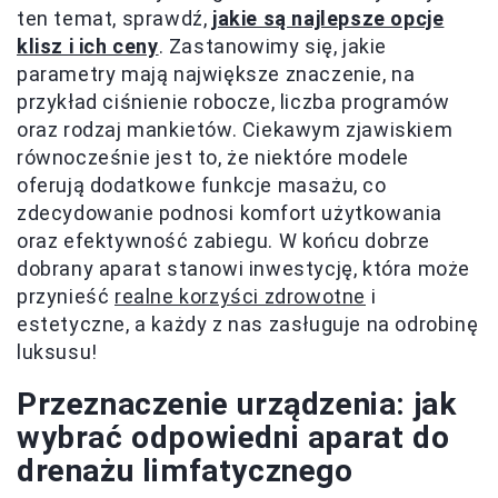
ten temat, sprawdź,
jakie są najlepsze opcje
klisz i ich ceny
. Zastanowimy się, jakie
parametry mają największe znaczenie, na
przykład ciśnienie robocze, liczba programów
oraz rodzaj mankietów. Ciekawym zjawiskiem
równocześnie jest to, że niektóre modele
oferują dodatkowe funkcje masażu, co
zdecydowanie podnosi komfort użytkowania
oraz efektywność zabiegu. W końcu dobrze
dobrany aparat stanowi inwestycję, która może
przynieść
realne korzyści zdrowotne
i
estetyczne, a każdy z nas zasługuje na odrobinę
luksusu!
Przeznaczenie urządzenia: jak
wybrać odpowiedni aparat do
drenażu limfatycznego