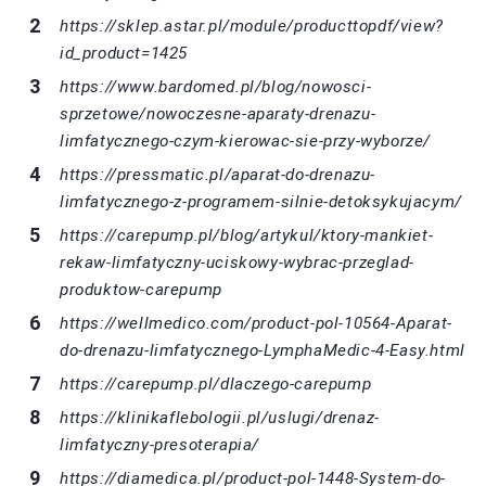
https://sklep.astar.pl/module/producttopdf/view?
id_product=1425
https://www.bardomed.pl/blog/nowosci-
sprzetowe/nowoczesne-aparaty-drenazu-
limfatycznego-czym-kierowac-sie-przy-wyborze/
https://pressmatic.pl/aparat-do-drenazu-
limfatycznego-z-programem-silnie-detoksykujacym/
https://carepump.pl/blog/artykul/ktory-mankiet-
rekaw-limfatyczny-uciskowy-wybrac-przeglad-
produktow-carepump
https://wellmedico.com/product-pol-10564-Aparat-
do-drenazu-limfatycznego-LymphaMedic-4-Easy.html
https://carepump.pl/dlaczego-carepump
https://klinikaflebologii.pl/uslugi/drenaz-
limfatyczny-presoterapia/
https://diamedica.pl/product-pol-1448-System-do-