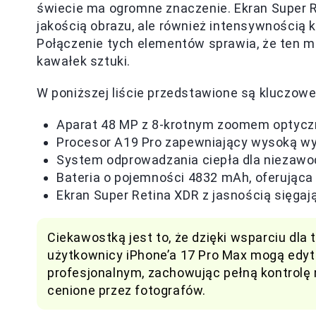
świecie ma ogromne znaczenie. Ekran Super R
jakością obrazu, ale również intensywnością 
Połączenie tych elementów sprawia, że ten mo
kawałek sztuki.
W poniższej liście przedstawione są kluczowe 
Aparat 48 MP z 8-krotnym zoomem optyc
Procesor A19 Pro zapewniający wysoką w
System odprowadzania ciepła dla niezaw
Bateria o pojemności 4832 mAh, oferująca
Ekran Super Retina XDR z jasnością sięgaj
Ciekawostką jest to, że dzięki wsparciu dla 
użytkownicy iPhone’a 17 Pro Max mogą edyt
profesjonalnym, zachowując pełną kontrolę 
cenione przez fotografów.