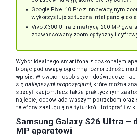
Google Pixel 10 Pro z innowacyjnym zo
wykorzystuje sztuczną inteligencję do 
Vivo X300 Ultra z matrycą 200 MP gwara
zaawansowany zoom optyczny i cyfrowy 
Wybór idealnego smartfona z doskonałym ap
biorąc pod uwagę ogromną różnorodność mode
wpisie
. W swoich osobistych doświadczeniac
się
najlepszymi propozycjami
, które można zna
specyfikacjom, lecz także praktycznym zasto
najlepiej odpowiada Waszym potrzebom oraz s
telefony zasługują na tytuł króli fotografii w k
Samsung Galaxy S26 Ultra – d
MP aparatowi