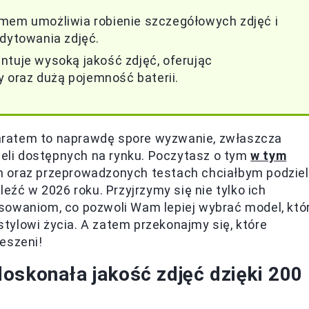
omem umożliwia robienie szczegółowych zdjęć i
edytowania zdjęć.
ntuje wysoką jakość zdjęć, oferując
oraz dużą pojemność baterii.
aratem to naprawdę spore wyzwanie, zwłaszcza
li dostępnych na rynku. Poczytasz o tym
w tym
h oraz przeprowadzonych testach chciałbym podziel
leźć w 2026 roku. Przyjrzymy się nie tylko ich
sowaniom, co pozwoli Wam lepiej wybrać model, któ
tylowi życia. A zatem przekonajmy się, które
ieszeni!
oskonała jakość zdjęć dzięki 200