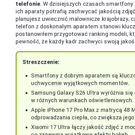
telefonie
. W dzisiejszych czasach smartfony
ich aparaty potrafią zachwycać jakością zdjęć
planujesz uwiecznić malownicze krajobrazy, cz
telefon z doskonałym aparatem stanowi klucz
postanowiłem przygotować ranking modeli, kt
pewność, że każdy kadr zachwyci swoją jakoś
Streszczenie:
Smartfony z dobrym aparatem są kluczow
uchwycenie wyjątkowych momentów.
Samsung Galaxy S26 Ultra wyróżnia się 
w różnych warunkach oświetleniowych.
Apple iPhone 17 Pro Max z matrycą 48 
odprowadzania ciepła, co zwiększa jego
Xiaomi 17 Ultra łączy jakość zdjęć z 
co zapewnia wyjątkowe efekty bokeh.