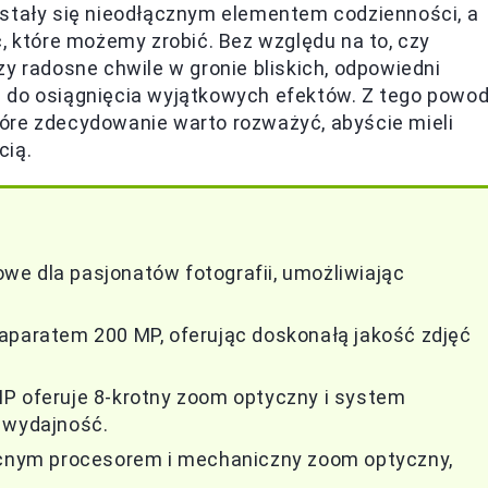
 stały się nieodłącznym elementem codzienności, a
, które możemy zrobić. Bez względu na to, czy
y radosne chwile w gronie bliskich, odpowiedni
 do osiągnięcia wyjątkowych efektów. Z tego powo
óre zdecydowanie warto rozważyć, abyście mieli
cią.
e dla pasjonatów fotografii, umożliwiając
aparatem 200 MP, oferując doskonałą jakość zdjęć
MP oferuje 8-krotny zoom optyczny i system
 wydajność.
mocnym procesorem i mechaniczny zoom optyczny,