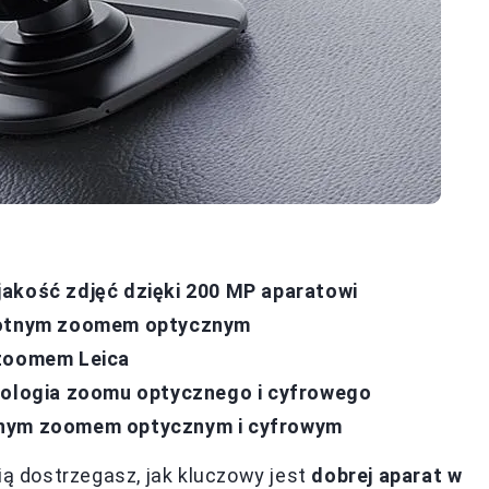
akość zdjęć dzięki 200 MP aparatowi
krotnym zoomem optycznym
 zoomem Leica
hnologia zoomu optycznego i cyfrowego
anym zoomem optycznym i cyfrowym
ią dostrzegasz, jak kluczowy jest
dobrej aparat w