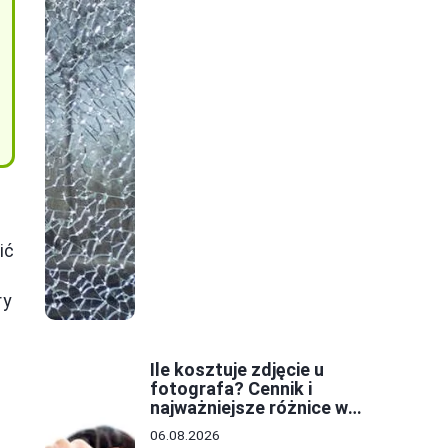
ić
ry
Ile kosztuje zdjęcie u
fotografa? Cennik i
najważniejsze różnice w
cenach
06.08.2026