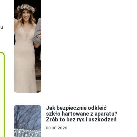
du
Jak bezpiecznie odkleić
szkło hartowane z aparatu?
Zrób to bez rys i uszkodzeń
08.08.2026