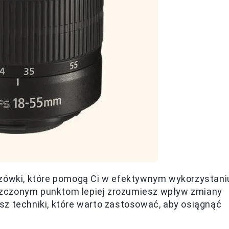
azówki, które pomogą Ci w efektywnym wykorzystani
szczonym punktom lepiej zrozumiesz wpływ zmiany
sz techniki, które warto zastosować, aby osiągnąć