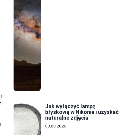
m
z
Jak wyłączyć lampę
błyskową w Nikonie i uzyskać
naturalne zdjęcia
u
03.08.2026