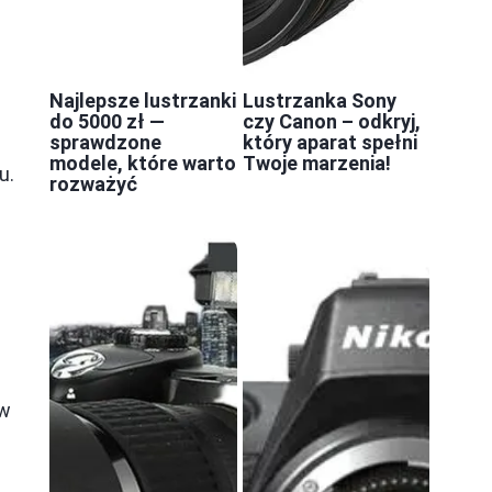
Najlepsze lustrzanki
Lustrzanka Sony
do 5000 zł —
czy Canon – odkryj,
sprawdzone
który aparat spełni
modele, które warto
Twoje marzenia!
u.
rozważyć
 w