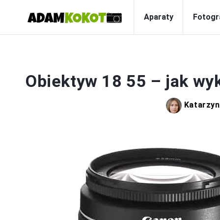
Aparaty
Fotogr
Obiektyw 18 55 – jak wy
Katarzy