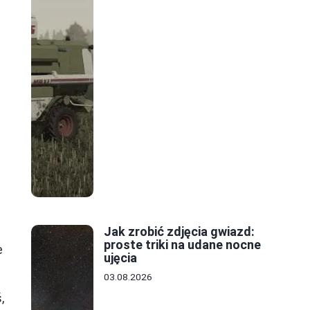
Jak zrobić zdjęcia gwiazd:
proste triki na udane nocne
e
ujęcia
03.08.2026
,