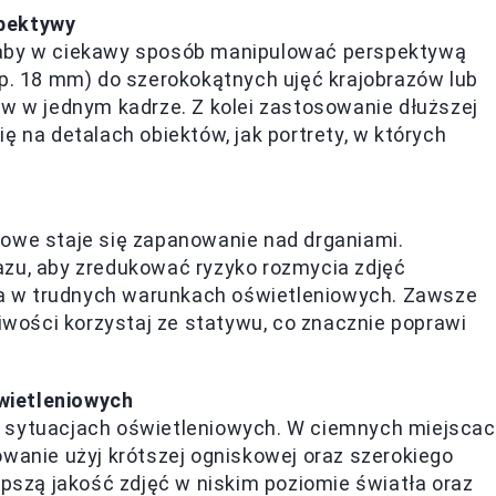
spektywy
 aby w ciekawy sposób manipulować perspektywą
np. 18 mm) do szerokokątnych ujęć krajobrazów lub
ów w jednym kadrze. Z kolei zastosowanie dłuższej
ę na detalach obiektów, jak portrety, w których
owe staje się zapanowanie nad drganiami.
azu, aby zredukować ryzyko rozmycia zdjęć
 w trudnych warunkach oświetleniowych. Zawsze
liwości korzystaj ze statywu, co znacznie poprawi
wietleniowych
 sytuacjach oświetleniowych. W ciemnych miejscac
owanie użyj krótszej ogniskowej oraz szerokiego
epszą jakość zdjęć w niskim poziomie światła oraz