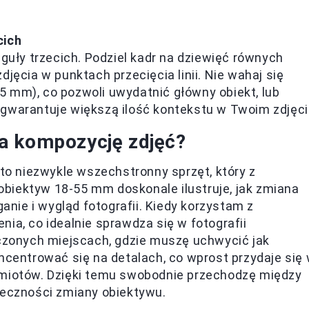
cich
eguły trzecich. Podziel kadr na dziewięć równych
jęcia w punktach przecięcia linii. Nie wahaj się
 mm), co pozwoli uwydatnić główny obiekt, lub
gwarantuje większą ilość kontekstu w Twoim zdjęci
a kompozycję zdjęć?
to niezwykle wszechstronny sprzęt, który z
biektyw 18-55 mm doskonale ilustruje, jak zmiana
ie i wygląd fotografii. Kiedy korzystam z
ia, co idealnie sprawdza się w fotografii
oczonych miejscach, gdzie muszę uchwycić jak
oncentrować się na detalach, co wprost przydaje się
dmiotów. Dzięki temu swobodnie przechodzę między
ieczności zmiany obiektywu.