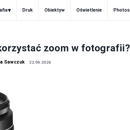
▾
afia
Druk
Obiektyw
Oświetlenie
Photos
OBIEKTYW
korzystać zoom w fotografii
na Sawczuk
22.06.2026