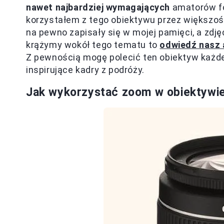
nawet najbardziej wymagających
amatorów fot
korzystałem z tego obiektywu przez większoś
na pewno zapisały się w mojej pamięci, a zdjęc
krążymy wokół tego tematu to
odwiedź nasz 
Z pewnością mogę polecić ten obiektyw każde
inspirujące kadry z podróży.
Jak wykorzystać zoom w obiektywie 