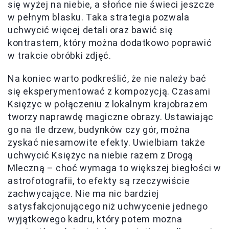
się wyżej na niebie, a słońce nie świeci jeszcze
w pełnym blasku. Taka strategia pozwala
uchwycić więcej detali oraz bawić się
kontrastem, który można dodatkowo poprawić
w trakcie obróbki zdjęć.
Na koniec warto podkreślić, że nie należy bać
się eksperymentować z kompozycją. Czasami
Księżyc w połączeniu z lokalnym krajobrazem
tworzy naprawdę magiczne obrazy. Ustawiając
go na tle drzew, budynków czy gór, można
zyskać niesamowite efekty. Uwielbiam także
uchwycić Księżyc na niebie razem z Drogą
Mleczną – choć wymaga to większej biegłości w
astrofotografii, to efekty są rzeczywiście
zachwycające. Nie ma nic bardziej
satysfakcjonującego niż uchwycenie jednego
wyjątkowego kadru, który potem można