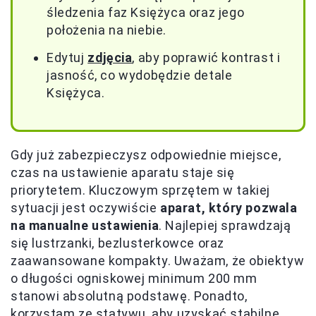
śledzenia faz Księżyca oraz jego
położenia na niebie.
Edytuj
zdjęcia
, aby poprawić kontrast i
jasność, co wydobędzie detale
Księżyca.
Gdy już zabezpieczysz odpowiednie miejsce,
czas na ustawienie aparatu staje się
priorytetem. Kluczowym sprzętem w takiej
sytuacji jest oczywiście
aparat, który pozwala
na manualne ustawienia
. Najlepiej sprawdzają
się lustrzanki, bezlusterkowce oraz
zaawansowane kompakty. Uważam, że obiektyw
o długości ogniskowej minimum 200 mm
stanowi absolutną podstawę. Ponadto,
korzystam ze statywu, aby uzyskać stabilne