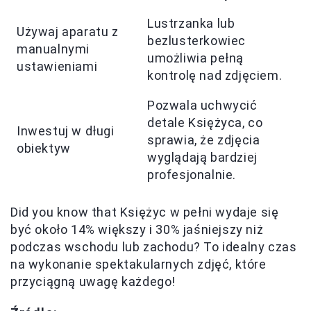
Lustrzanka lub
Używaj aparatu z
bezlusterkowiec
manualnymi
umożliwia pełną
ustawieniami
kontrolę nad zdjęciem.
Pozwala uchwycić
detale Księżyca, co
Inwestuj w długi
sprawia, że zdjęcia
obiektyw
wyglądają bardziej
profesjonalnie.
Did you know that Księżyc w pełni wydaje się
być około 14% większy i 30% jaśniejszy niż
podczas wschodu lub zachodu? To idealny czas
na wykonanie spektakularnych zdjęć, które
przyciągną uwagę każdego!