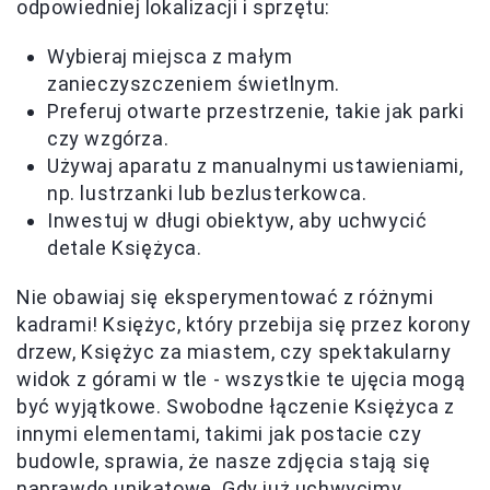
odpowiedniej lokalizacji i sprzętu:
Wybieraj miejsca z małym
zanieczyszczeniem świetlnym.
Preferuj otwarte przestrzenie, takie jak parki
czy wzgórza.
Używaj aparatu z manualnymi ustawieniami,
np. lustrzanki lub bezlusterkowca.
Inwestuj w długi obiektyw, aby uchwycić
detale Księżyca.
Nie obawiaj się eksperymentować z różnymi
kadrami! Księżyc, który przebija się przez korony
drzew, Księżyc za miastem, czy spektakularny
widok z górami w tle - wszystkie te ujęcia mogą
być wyjątkowe. Swobodne łączenie Księżyca z
innymi elementami, takimi jak postacie czy
budowle, sprawia, że nasze zdjęcia stają się
naprawdę unikatowe. Gdy już uchwycimy