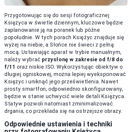
Przygotowując się do sesji fotograficznej
Księżyca w świetle dziennym, kluczowe będzie
zaplanowanie ją na poranek lub późne
popołudnie. W tych porach Księżyc znajduje się
wyżej na niebie, a Słońce nie świeci z pełną
mocą. Ustawiając aparat w trybie manualnym,
należy wybrać
przysłonę w zakresie od f/8 do
f/11
oraz niskie ISO. Wykorzystując obiektyw o
długiej ogniskowej, można lepiej wyeksponować
Księżyc i uniknąć jego prześwietlenia. Nawet
prosty smartfon, odpowiednio skonfigurowany,
będzie w stanie uchwycić wiele detali Księżyca.
Statyw pozwoli natomiast zminimalizować
drgania, co przekłada się na ostrzejsze obrazy.
Odpowiednie ustawienia i techniki
przy fotografowaniu Księżyca