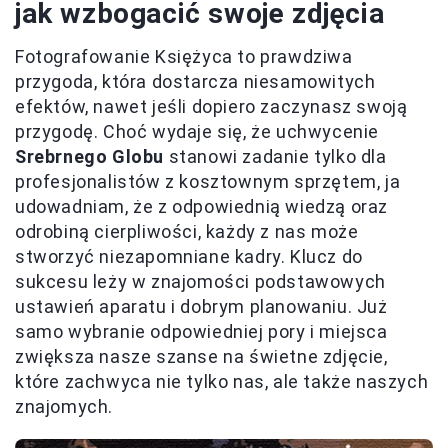
jak wzbogacić swoje zdjęcia
Fotografowanie Księżyca to prawdziwa
przygoda, która dostarcza niesamowitych
efektów, nawet jeśli dopiero zaczynasz swoją
przygodę. Choć wydaje się, że uchwycenie
Srebrnego Globu
stanowi zadanie tylko dla
profesjonalistów z kosztownym sprzętem, ja
udowadniam, że z odpowiednią wiedzą oraz
odrobiną cierpliwości, każdy z nas może
stworzyć niezapomniane kadry. Klucz do
sukcesu leży w znajomości podstawowych
ustawień aparatu i dobrym planowaniu. Już
samo wybranie odpowiedniej pory i miejsca
zwiększa nasze szanse na świetne zdjęcie,
które zachwyca nie tylko nas, ale także naszych
znajomych.