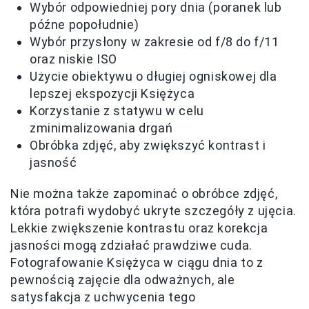
Wybór odpowiedniej pory dnia (poranek lub
późne popołudnie)
Wybór przysłony w zakresie od f/8 do f/11
oraz niskie ISO
Użycie obiektywu o długiej ogniskowej dla
lepszej ekspozycji Księżyca
Korzystanie z statywu w celu
zminimalizowania drgań
Obróbka zdjęć, aby zwiększyć kontrast i
jasność
Nie można także zapominać o obróbce zdjęć,
która potrafi wydobyć ukryte szczegóły z ujęcia.
Lekkie zwiększenie kontrastu oraz korekcja
jasności mogą zdziałać prawdziwe cuda.
Fotografowanie Księżyca w ciągu dnia to z
pewnością zajęcie dla odważnych, ale
satysfakcja z uchwycenia tego