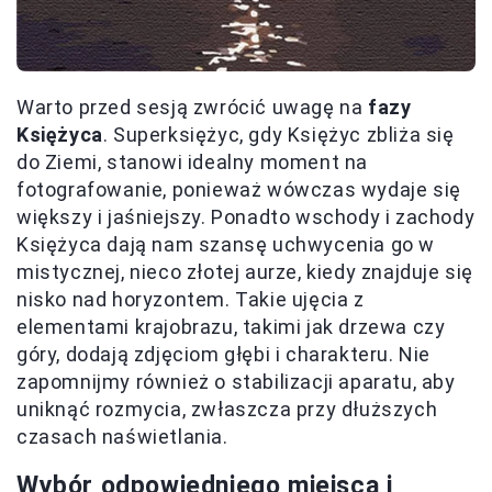
Warto przed sesją zwrócić uwagę na
fazy
Księżyca
. Superksiężyc, gdy Księżyc zbliża się
do Ziemi, stanowi idealny moment na
fotografowanie, ponieważ wówczas wydaje się
większy i jaśniejszy. Ponadto wschody i zachody
Księżyca dają nam szansę uchwycenia go w
mistycznej, nieco złotej aurze, kiedy znajduje się
nisko nad horyzontem. Takie ujęcia z
elementami krajobrazu, takimi jak drzewa czy
góry, dodają zdjęciom głębi i charakteru. Nie
zapomnijmy również o stabilizacji aparatu, aby
uniknąć rozmycia, zwłaszcza przy dłuższych
czasach naświetlania.
Wybór odpowiedniego miejsca i