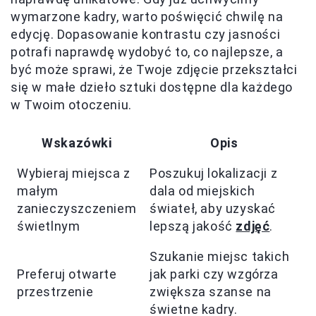
wymarzone kadry, warto poświęcić chwilę na
edycję. Dopasowanie kontrastu czy jasności
potrafi naprawdę wydobyć to, co najlepsze, a
być może sprawi, że Twoje zdjęcie przekształci
się w małe dzieło sztuki dostępne dla każdego
w Twoim otoczeniu.
Wskazówki
Opis
Wybieraj miejsca z
Poszukuj lokalizacji z
małym
dala od miejskich
zanieczyszczeniem
świateł, aby uzyskać
świetlnym
lepszą jakość
zdjęć
.
Szukanie miejsc takich
Preferuj otwarte
jak parki czy wzgórza
przestrzenie
zwiększa szanse na
świetne kadry.