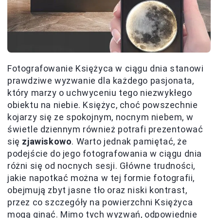
Fotografowanie Księżyca w ciągu dnia stanowi
prawdziwe wyzwanie dla każdego pasjonata,
który marzy o uchwyceniu tego niezwykłego
obiektu na niebie. Księżyc, choć powszechnie
kojarzy się ze spokojnym, nocnym niebem, w
świetle dziennym również potrafi prezentować
się
zjawiskowo
. Warto jednak pamiętać, że
podejście do jego fotografowania w ciągu dnia
różni się od nocnych sesji. Główne trudności,
jakie napotkać można w tej formie fotografii,
obejmują zbyt jasne tło oraz niski kontrast,
przez co szczegóły na powierzchni Księżyca
mogą ginąć. Mimo tych wyzwań, odpowiednie