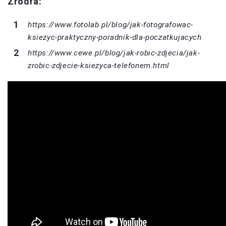
Źródła:
https://www.fotolab.pl/blog/jak-fotografowac-
ksiezyc-praktyczny-poradnik-dla-poczatkujacych
https://www.cewe.pl/blog/jak-robic-zdjecia/jak-
zrobic-zdjecie-ksiezyca-telefonem.html