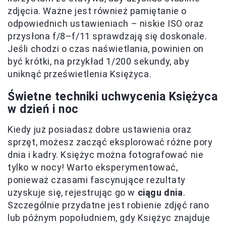
zdjęcia. Ważne jest również pamiętanie o
odpowiednich ustawieniach – niskie ISO oraz
przysłona f/8–f/11 sprawdzają się doskonale.
Jeśli chodzi o czas naświetlania, powinien on
być krótki, na przykład 1/200 sekundy, aby
uniknąć prześwietlenia Księżyca.
Świetne techniki uchwycenia Księżyca
w dzień i noc
Kiedy już posiadasz dobre ustawienia oraz
sprzęt, możesz zacząć eksplorować różne pory
dnia i kadry. Księżyc można fotografować nie
tylko w nocy! Warto eksperymentować,
ponieważ czasami fascynujące rezultaty
uzyskuje się, rejestrując go w
ciągu dnia
.
Szczególnie przydatne jest robienie zdjęć rano
lub późnym popołudniem, gdy Księżyc znajduje