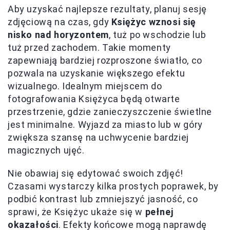
Aby uzyskać najlepsze rezultaty, planuj sesję
zdjęciową na czas, gdy
Księżyc wznosi się
nisko nad horyzontem
, tuż po wschodzie lub
tuż przed zachodem. Takie momenty
zapewniają bardziej rozproszone światło, co
pozwala na uzyskanie większego efektu
wizualnego. Idealnym miejscem do
fotografowania Księżyca będą otwarte
przestrzenie, gdzie zanieczyszczenie świetlne
jest minimalne. Wyjazd za miasto lub w góry
zwiększa szansę na uchwycenie bardziej
magicznych ujęć.
Nie obawiaj się edytować swoich zdjęć!
Czasami wystarczy kilka prostych poprawek, by
podbić kontrast lub zmniejszyć jasność, co
sprawi, że Księżyc ukaże się w
pełnej
okazałości
. Efekty końcowe mogą naprawdę