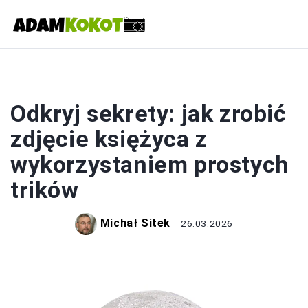
FOTOGRAFIA
Odkryj sekrety: jak zrobić
zdjęcie księżyca z
wykorzystaniem prostych
trików
Michał Sitek
26.03.2026