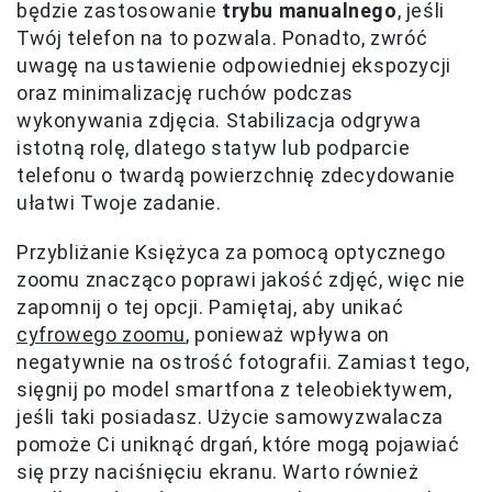
będzie zastosowanie
trybu manualnego
, jeśli
Twój telefon na to pozwala. Ponadto, zwróć
uwagę na ustawienie odpowiedniej ekspozycji
oraz minimalizację ruchów podczas
wykonywania zdjęcia. Stabilizacja odgrywa
istotną rolę, dlatego statyw lub podparcie
telefonu o twardą powierzchnię zdecydowanie
ułatwi Twoje zadanie.
Przybliżanie Księżyca za pomocą optycznego
zoomu znacząco poprawi jakość zdjęć, więc nie
zapomnij o tej opcji. Pamiętaj, aby unikać
cyfrowego zoomu
, ponieważ wpływa on
negatywnie na ostrość fotografii. Zamiast tego,
sięgnij po model smartfona z teleobiektywem,
jeśli taki posiadasz. Użycie samowyzwalacza
pomoże Ci uniknąć drgań, które mogą pojawiać
się przy naciśnięciu ekranu. Warto również