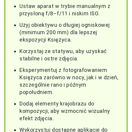
Ustaw aparat w trybie manualnym z
przysłoną f/8–f/11 i niskim ISO.
Użyj obiektywu o długiej ogniskowej
(minimum 200 mm) dla lepszej
ekspozycji Księżyca.
Korzystaj ze statywu, aby uzyskać
stabilne i ostre zdjęcia.
Eksperymentuj z fotografowaniem
Księżyca zarówno w nocy, jak i w dzień,
szczególnie rano i późnym
popołudniem.
Dodaj elementy krajobrazu do
kompozycji, aby wzmocnić wizualny
efekt zdjęcia.
Wykorzystuj dostępne aplikacje do