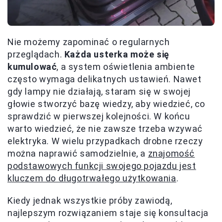
Nie możemy zapominać o regularnych
przeglądach.
Każda usterka może się
kumulować
, a system oświetlenia ambiente
często wymaga delikatnych ustawień. Nawet
gdy lampy nie działają, staram się w swojej
głowie stworzyć bazę wiedzy, aby wiedzieć, co
sprawdzić w pierwszej kolejności. W końcu
warto wiedzieć, że nie zawsze trzeba wzywać
elektryka. W wielu przypadkach drobne rzeczy
można naprawić samodzielnie, a
znajomość
podstawowych funkcji swojego pojazdu jest
kluczem do długotrwałego użytkowania
.
Kiedy jednak wszystkie próby zawiodą,
najlepszym rozwiązaniem staje się konsultacja