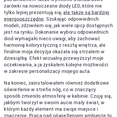
żarówki na nowoczesne diody LED, które nie
tylko lepiej prezentują się,
ale także są bardziej
energooszczędne
. Szukając odpowiednich
modeli, zdziwiłem się, jak wiele opcji dostępnych
jest na rynku. Dokonanie wyboru odpowiednich
diod wymagało nieco uwagi, aby zachować
harmonię kolorystyczną z resztą wnętrza, ale
finalnie moja decyzja okazała się strzałem w
dziesiątkę. Efekt wizualny przewyższył moje
oczekiwania, a ja zyskałem kolejne możliwości
w zakresie personalizacji mojego auta.
Na koniec, zainstalowałem również dodatkowe
oświetlenie w strefie nóg, co w znaczący
sposób zmieniło atmosferę w kabinie. Czuję się,
jakbym tworzył w swoim aucie mały świat, w
którym każdy element ma swoje miejsce i
znaczenie. Praca nad oświetleniem ambiente to