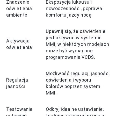
Znaczenie
Ekspozycja luksusu i
oświetlenia
nowoczesności, poprawa
ambiente
komfortu jazdy nocą.
Upewnij się, że oświetlenie
jest aktywne w systemie
Aktywacja
MMI, w niektórych modelach
oświetlenia
może być wymagane
programowanie VCDS.
Możliwość regulacji jasności
Regulacja
oświetlenia i wyboru
jasności
kolorów poprzez system
MMI.
Testowanie
Odkryj idealne ustawienie,
ustawień
testując różnorodne opcje.