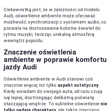
Ciekawostką jest, że w zależności od modelu
Audi, oświetlenie ambiente może oferować
możliwość synchronizacji z systemem audio, co
pozwala na dostosowanie kolorów świateł do
rytmu muzyki, tworząc unikalną atmosferę
wewnątrz pojazdu.
Znaczenie oświetlenia
ambiente w poprawie komfortu
jazdy Audi
Oświetlenie ambiente w Audi stanowi coś
znacznie więcej niż tylko
aspekt estetyczny
.
Kiedy wsiadam do swojego auta, od razu czuję
się lepiej, dostrzegając delikatną poświatę
otaczającą wnętrze. To subtelne oświetlenie
nie
tylko nadaje charakteru
, ale także znacząco