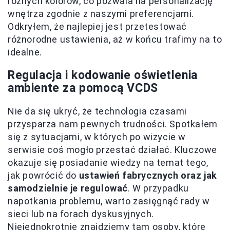
różnych kolorów, co pozwala na personalizację
wnętrza zgodnie z naszymi preferencjami.
Odkryłem, że najlepiej jest przetestować
różnorodne ustawienia, aż w końcu trafimy na to
idealne.
Regulacja i kodowanie oświetlenia
ambiente za pomocą VCDS
Nie da się ukryć, że technologia czasami
przysparza nam pewnych trudności. Spotkałem
się z sytuacjami, w których po wizycie w
serwisie coś mogło przestać działać. Kluczowe
okazuje się posiadanie wiedzy na temat tego,
jak powrócić do
ustawień fabrycznych oraz jak
samodzielnie je regulować
. W przypadku
napotkania problemu, warto zasięgnąć rady w
sieci lub na forach dyskusyjnych.
Niejednokrotnie znajdziemy tam osoby, które