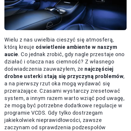
Wielu z nas uwielbia cieszyć się atmosferą,
którą kreuje
oświetlenie ambiente w naszym
aucie
. Co jednak zrobić, gdy nagle przestaje ono
działać i otacza nas ciemność? Z własnego
doświadczenia zauważyłem, że
najczęściej
drobne usterki stają się przyczyną problemów
,
a na pierwszy rzut oka mogą wydawać się
przerażające. Czasami wystarczy zresetować
system, a innym razem warto wziąć pod uwagę,
że mogą być potrzebne dodatkowe regulacje w
programie VCDS. Gdy tylko dostrzegam
jakiekolwiek nieprawidłowości, zawsze
zaczynam od sprawdzenia podzespołów