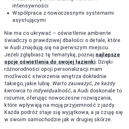
intensywności
Współpraca z nowoczesnymi systemami
asystującymi
Nie ma co ukrywać – oświetlenie ambiente
świadczy o prawdziwej dbałości o detale, które
w Audi znajdują się na pierwszym miejscu.
Jeżeli zgłębiasz tę tematykę, poznaj
najlepsze
opcje oświetlenia do swojej łazienki
. Dzięki
różnorodności opcji personalizacji mam
możliwość stworzenia wnętrza dokładnie
takiego, jakie lubię.
Warto zauważyć, że każdy
kierowca to indywidualność
, a Audi doskonale to
rozumie, oferując nowoczesne rozwiązania,
które wpływają na moją przyjemność z jazdy.
Każda podróż staje się wyjątkowa, a ja czuję się
w swoim samochodzie jak w drugiej skórze.