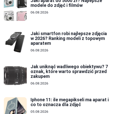
Jaki aparat do 5000 zł? Najlepsze
modele do zdjęć i filmów
06.08.2026
Jaki smartfon robi najlepsze zdjęcia
w 2026? Ranking modeli z topowym
aparatem
06.08.2026
Jak uniknąć wadliwego obiektywu? 7
oznak, które warto sprawdzić przed
zakupem
06.08.2026
Iphone 11: ile megapikseli ma aparat i
co to oznacza dla zdjęć
05.08.2026