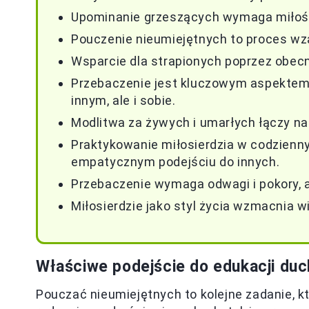
Upominanie grzeszących wymaga miłości 
Pouczenie nieumiejętnych to proces wza
Wsparcie dla strapionych poprzez obecno
Przebaczenie jest kluczowym aspektem 
innym, ale i sobie.
Modlitwa za żywych i umarłych łączy nas
Praktykowanie miłosierdzia w codzienny
empatycznym podejściu do innych.
Przebaczenie wymaga odwagi i pokory, a
Miłosierdzie jako styl życia wzmacnia w
Właściwe podejście do edukacji du
Pouczać nieumiejętnych to kolejne zadanie, kt