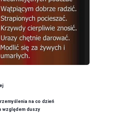
ej
rzemyślenia na co dzień
ch względem duszy