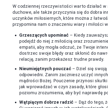
W codziennej rzeczywistości warto działać w 
duchowe, ale także przyczynia się do dobra in
uczynków miłosiernych, które można z łatwoś
przypomina nam o znaczeniu wiary i miłości w 
Grzeszących upominać
– Kiedy zauważysz,
podejdź do niej z miłością oraz zrozumieni
empatii, aby mogła odczuć, że Twoje inte
dostrzec swoje błędy oraz skłonić do nawr
relację, zanim przekażesz trudne prawdy.
Nieumiejętnych pouczać
– Dziel się swoją
odpowiedni. Zanim zaczniesz uczyć innych
mądrości Bożej. Pouczenie przynosi skutki j
jak wprowadzać w czyn zasady, które głosi
poziomu zrozumienia, aby być naprawdę 
Wątpiącym dobrze radzić
– Dąż do tego, ż