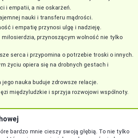
i empatii, a nie oskarżeń.
jemnej nauki i transferu mądrości.
ść i empatię przynosi ulgę i nadzieję.
miłosierdzia, przynoszącym wolność nie tylko
ze serca i przypomina o potrzebie troski o innych.
m życiu opiera się na drobnych gestach i
 jego nauka buduje zdrowsze relacje.
ięzi międzyludzkie i sprzyja rozwojowi wspólnoty.
chowej
óre bardzo mnie cieszy swoją głębią. To nie tylko