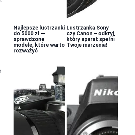
Najlepsze lustrzanki
Lustrzanka Sony
do 5000 zł —
czy Canon – odkryj,
sprawdzone
który aparat spełni
modele, które warto
Twoje marzenia!
rozważyć
o
w
i