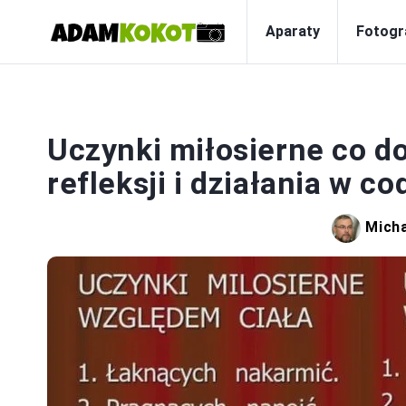
Aparaty
Fotogr
F
Uczynki miłosierne co do
refleksji i działania w c
Micha