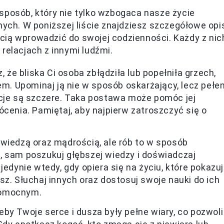
sposób, który nie tylko wzbogaca nasze życie
nych. W poniższej liście znajdziesz szczegółowe opi
cią wprowadzić do swojej codzienności. Każdy z nic
relacjach z innymi ludźmi.
 że bliska Ci osoba zbłądziła lub popełniła grzech,
em. Upominaj ją nie w sposób oskarżający, lecz pełe
ncje są szczere. Taka postawa może pomóc jej
ócenia. Pamiętaj, aby najpierw zatroszczyć się o
 wiedzą oraz mądrością, ale rób to w sposób
, sam poszukuj głębszej wiedzy i doświadczaj
edynie wtedy, gdy opiera się na życiu, które pokazuj
sz. Słuchaj innych oraz dostosuj swoje nauki do ich
pomocnym.
eby Twoje serce i dusza były pełne wiary, co pozwoli