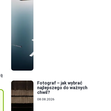
gą
Fotograf – jak wybrać
najlepszego do ważnych
chwil?
08.08.2026