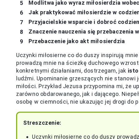
Modlitwa jako wyraz miłosierdzia wobec
Jak praktykować miłosierdzie w codzie
Przyjacielskie wsparcie i dobroć codzie
Znaczenie nauczenia się przebaczenia w
Przebaczenie jako akt miłosierdzia
Uczynki miłosierne co do duszy inspirują mnie 
prowadzą mnie na ścieżkę duchowego wzrost
konkretnymi działaniami, dostrzegam, jak
isto
ludźmi. Upominanie grzeszących nie stanowi 
miłości. Przykład Jezusa przypomina mi, że up
zarówno obdarowanego, jak i dającego. Niepe
osobę w ciemności, nie ukazując jej drogi do 
Streszczenie:
Uczynki miłosierne co do duszy prowadz