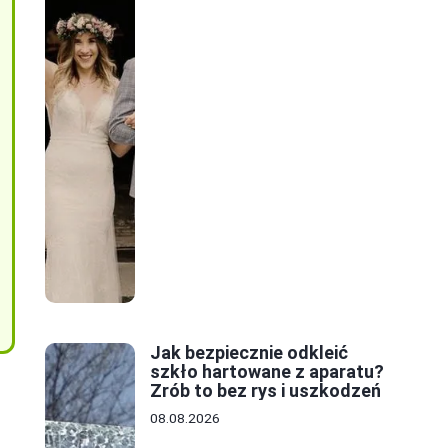
Jak bezpiecznie odkleić
szkło hartowane z aparatu?
Zrób to bez rys i uszkodzeń
08.08.2026