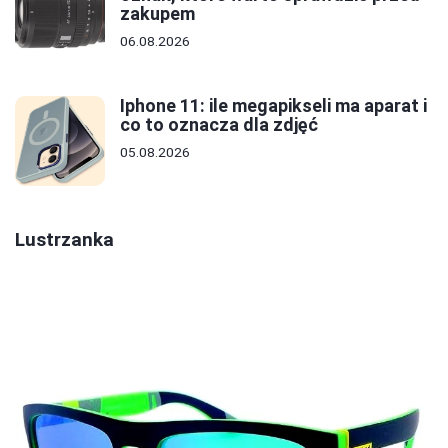
zakupem
06.08.2026
Iphone 11: ile megapikseli ma aparat i
co to oznacza dla zdjęć
05.08.2026
Lustrzanka