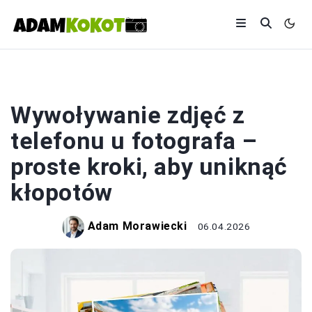
DRUK
Wywoływanie zdjęć z
telefonu u fotografa –
proste kroki, aby uniknąć
kłopotów
Adam Morawiecki
06.04.2026