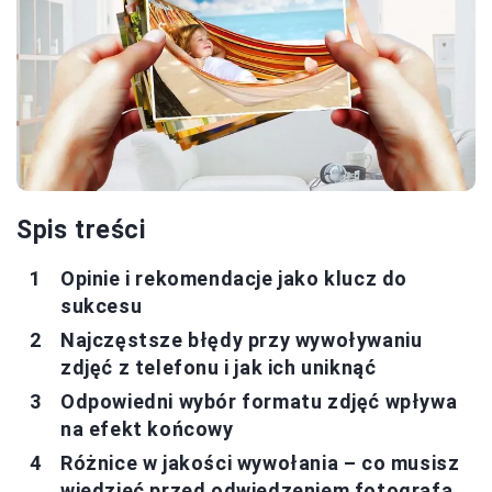
Spis treści
Opinie i rekomendacje jako klucz do
sukcesu
Najczęstsze błędy przy wywoływaniu
zdjęć z telefonu i jak ich uniknąć
Odpowiedni wybór formatu zdjęć wpływa
na efekt końcowy
Różnice w jakości wywołania – co musisz
wiedzieć przed odwiedzeniem fotografa