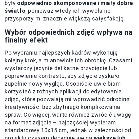
były
odpowiednio skomponowane i miały dobre
światło
, ponieważ wtedy ich wywołanie
przysporzy mi znacznie większą satysfakcję.
Wybór odpowiednich zdjęć wpływa na
finalny efekt
Po wybraniu najlepszych kadrów wykonuję
kolejny krok, a mianowicie ich obróbkę. Czasami
wystarczy jedynie delikatne przycięcie lub
poprawienie kontrastu, aby zdjęcie zyskało
zupełnie nowy wygląd. Osobiście uwielbiam
korzystać z różnych aplikacji do edytowania
zdjęć, które pozwalają mi wprowadzić odrobinę
kreatywności bez zbytniego komplikowania
spraw. Co więcej, warto również zwrócić uwagę
na format zdjęcia – najczęściej wybieram
standardowy 10x15 cm, jednak w zależności od
projektu czasem decyduję się na
większe lub