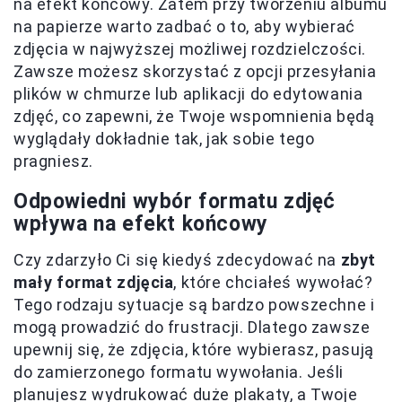
na efekt końcowy. Zatem przy tworzeniu albumu
na papierze warto zadbać o to, aby wybierać
zdjęcia w najwyższej możliwej rozdzielczości.
Zawsze możesz skorzystać z opcji przesyłania
plików w chmurze lub aplikacji do edytowania
zdjęć, co zapewni, że Twoje wspomnienia będą
wyglądały dokładnie tak, jak sobie tego
pragniesz.
Odpowiedni wybór formatu zdjęć
wpływa na efekt końcowy
Czy zdarzyło Ci się kiedyś zdecydować na
zbyt
mały format zdjęcia
, które chciałeś wywołać?
Tego rodzaju sytuacje są bardzo powszechne i
mogą prowadzić do frustracji. Dlatego zawsze
upewnij się, że zdjęcia, które wybierasz, pasują
do zamierzonego formatu wywołania. Jeśli
planujesz wydrukować duże plakaty, a Twoje