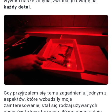
wywoła nasze zdjęcia, zwracając uwagę na
każdy detal
.
Gdy przyjrzałem się temu zagadnieniu, jednym z
aspektów, które wzbudziły moje
zainteresowanie, stał się rodzaj używanych
papierów fotograficznych. Różne papiery dają