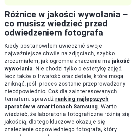
Różnice w jakości wywołania –
co musisz wiedzieć przed
odwiedzeniem fotografa
Kiedy postanowiłem uwiecznić swoje
najważniejsze chwile na zdjęciach, szybko
zrozumiałem, jak ogromne znaczenie ma
jakość
wywołania
. Nie chodzi tylko o estetykę zdjęć,
lecz także o trwałość oraz detale, które mogą
zniknąć, jeśli proces zostanie przeprowadzony
nieodpowiednio. Coś dla zainteresowanych
tematem: sprawdź
ranking najlepszych
aparatów w smartfonach Samsung
. Warto
wiedzieć, że laboratoria fotograficzne różnią się
jakością, dlatego kluczowe okazuje się
znalezienie odpowiedniego fotografa, który