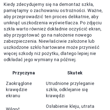
Kiedy zdecydujemy się na demontaż szkła,
pamiętajmy o zachowaniu ostrożności. Ważne,
aby przeprowadzić ten proces delikatnie, aby
uniknąć uszkodzenia wyświetlacza. Po zdjęciu
szkła warto również dokładnie oczyścić ekran,
aby przygotować go na nałożenie nowego
zabezpieczenia. Niewłaściwie założone lub
uszkodzone szkło hartowane może przynieść
więcej szkody niż pożytku, dlatego lepiej nie
odkładać jego wymiany na później.
Przyczyna
Skutek
Zaokrąglone
Utrudnione przyleganie
krawędzie
szkła, odklejanie się
ekranu
krawędzi
Osłabienie kleju, utrata
Wilgoć