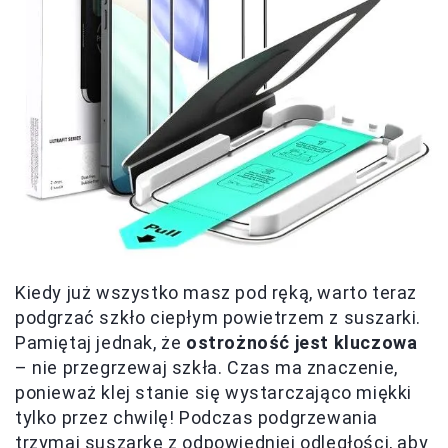
Kiedy już wszystko masz pod ręką, warto teraz
podgrzać szkło ciepłym powietrzem z suszarki.
Pamiętaj jednak, że
ostrożność jest kluczowa
– nie przegrzewaj szkła. Czas ma znaczenie,
ponieważ klej stanie się wystarczająco miękki
tylko przez chwilę! Podczas podgrzewania
trzymaj suszarkę z odpowiedniej odległości, aby