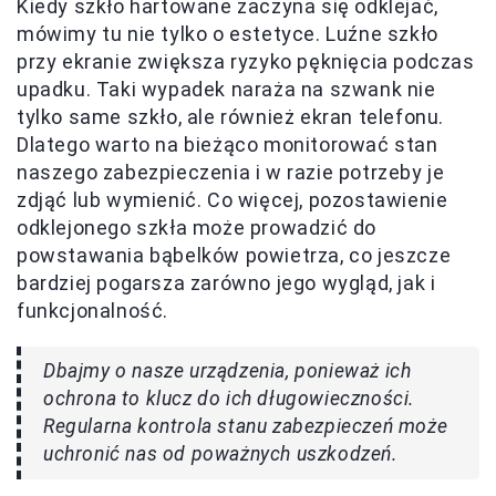
Kiedy szkło hartowane zaczyna się odklejać,
mówimy tu nie tylko o estetyce. Luźne szkło
przy ekranie zwiększa ryzyko pęknięcia podczas
upadku. Taki wypadek naraża na szwank nie
tylko same szkło, ale również ekran telefonu.
Dlatego warto na bieżąco monitorować stan
naszego zabezpieczenia i w razie potrzeby je
zdjąć lub wymienić. Co więcej, pozostawienie
odklejonego szkła może prowadzić do
powstawania bąbelków powietrza, co jeszcze
bardziej pogarsza zarówno jego wygląd, jak i
funkcjonalność.
Dbajmy o nasze urządzenia, ponieważ ich
ochrona to klucz do ich długowieczności.
Regularna kontrola stanu zabezpieczeń może
uchronić nas od poważnych uszkodzeń.