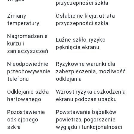
przyczepności szkła
Zmiany
Osłabienie kleju, utrata
temperatury
przyczepności szkła
Nagromadzenie
Luźne szkło, ryzyko
kurzu i
pęknięcia ekranu
zanieczyszczeń
Nieodpowiednie
Ryzykowne warunki dla
przechowywanie
zabezpieczenia, możliwość
telefonu
odklejania
Odklejanie szkła
Wzrost ryzyka uszkodzenia
hartowanego
ekranu podczas upadku
Pozostawienie
Powstawanie bąbelków
odklejonego
powietrza, pogorszenie
szkła
wyglądu i funkcjonalności