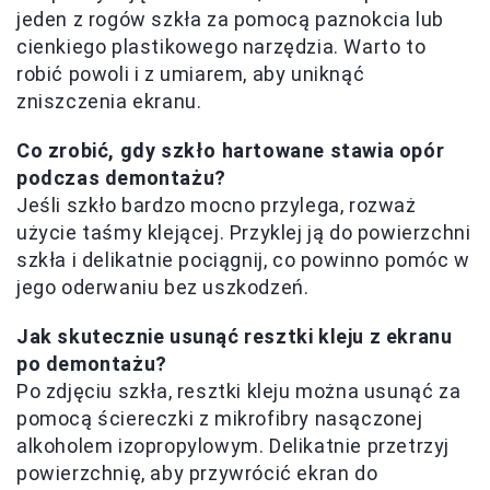
jeden z rogów szkła za pomocą paznokcia lub
cienkiego plastikowego narzędzia. Warto to
robić powoli i z umiarem, aby uniknąć
zniszczenia ekranu.
Co zrobić, gdy szkło hartowane stawia opór
podczas demontażu?
Jeśli szkło bardzo mocno przylega, rozważ
użycie taśmy klejącej. Przyklej ją do powierzchni
szkła i delikatnie pociągnij, co powinno pomóc w
jego oderwaniu bez uszkodzeń.
Jak skutecznie usunąć resztki kleju z ekranu
po demontażu?
Po zdjęciu szkła, resztki kleju można usunąć za
pomocą ściereczki z mikrofibry nasączonej
alkoholem izopropylowym. Delikatnie przetrzyj
powierzchnię, aby przywrócić ekran do