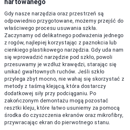
hartowanego
Gdy nasze narzędzia oraz przestrzeń są
odpowiednio przygotowane, możemy przejść do
właściwego procesu usuwania szkła.
Zaczynamy od delikatnego podważenia jednego
z rogów, najlepiej korzystając z paznokcia lub
cienkiego plastikowego narzędzia. Gdy uda nam
się wprowadzić narzędzie pod szkło, powoli
przesuwamy je wzdłuż krawędzi, starając się
unikać gwałtownych ruchów. Jeśli szkło
przylega zbyt mocno, nie wahaj się skorzystać z
metody z taśmą klejącą, która dostarczy
dodatkowej siły przy podciąganiu. Po
zakończonym demontażu mogą pozostać
resztki kleju, które łatwo usuniemy za pomocą
środka do czyszczenia ekranów oraz mikrofibry,
przywracając ekran do pierwotnego stanu.