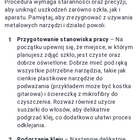
Procedura wymaga staranności oraz precyzji,
aby uniknąć uszkodzeń zarówno szkła, jak i
aparatu. Pamiętaj, aby zrezygnować z używania
metalowych narzędzi i działać powoli.
Przygotowanie stanowiska pracy
– Na
początku upewnij się, że miejsce, w którym
planujesz zdjąć szkło, jest czyste oraz
dobrze oświetlone. Dobrze mieć pod ręką
wszystkie potrzebne narzędzia, takie jak
cienkie plastikowe narzędzie do
podważania (przykładem może być kostka
gitarowa) i ściereczkę z mikrofibry do
czyszczenia. Rozważ również użycie
suszarki do włosów, aby delikatnie
podgrzać klej, co dodatkowo ułatwi proces
odklejania.
Podgrzanie kleju
– Następnie delikatnie