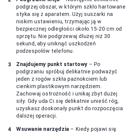
podgrzej obszar, w którym szkło hartowane
styka się z aparatem. Użyj suszarki na
niskim ustawieniu, trzymając ją w
bezpiecznej odległości około 15-20 cm od
sprzętu. Nie podgrzewaj dłużej niż 30
sekund, aby uniknąć uszkodzeń
podzespołów telefonu.
Znajdujemy punkt startowy
– Po
podgrzaniu spróbuj delikatnie podważyć
jeden z rogów szkła paznokciem lub
cienkim plastikowym narzędziem.
Zachowaj ostrożność i unikaj zbyt dużej
siły. Gdy uda Ci się delikatnie unieść róg,
uzyskasz doskonały punkt do rozpoczęcia
dalszej operacji.
Wsuwanie narzędzia
– Kiedy pojawi się