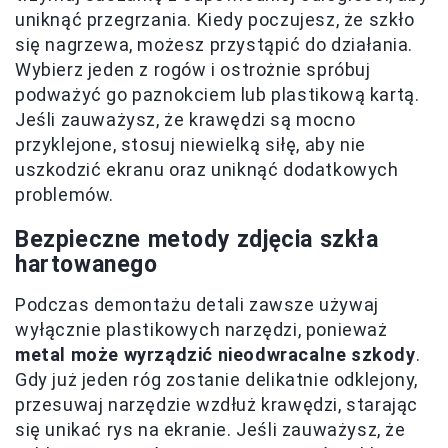
uniknąć przegrzania. Kiedy poczujesz, że szkło
się nagrzewa, możesz przystąpić do działania.
Wybierz jeden z rogów i ostrożnie spróbuj
podważyć go paznokciem lub plastikową kartą.
Jeśli zauważysz, że krawędzi są mocno
przyklejone, stosuj niewielką siłę, aby nie
uszkodzić ekranu oraz uniknąć dodatkowych
problemów.
Bezpieczne metody zdjęcia szkła
hartowanego
Podczas demontażu detali zawsze używaj
wyłącznie plastikowych narzędzi, ponieważ
metal może wyrządzić nieodwracalne szkody
.
Gdy już jeden róg zostanie delikatnie odklejony,
przesuwaj narzędzie wzdłuż krawędzi, starając
się unikać rys na ekranie. Jeśli zauważysz, że