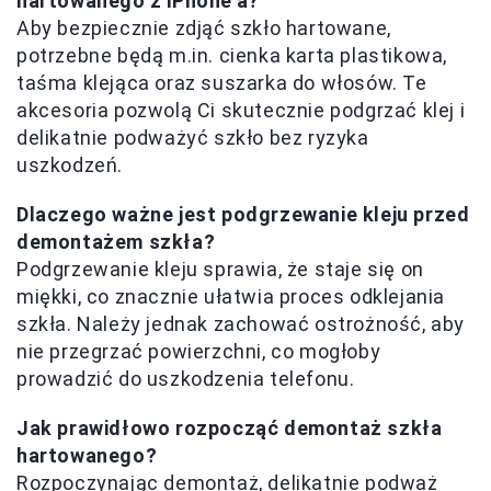
hartowanego z iPhone'a?
Aby bezpiecznie zdjąć szkło hartowane,
potrzebne będą m.in. cienka karta plastikowa,
taśma klejąca oraz suszarka do włosów. Te
akcesoria pozwolą Ci skutecznie podgrzać klej i
delikatnie podważyć szkło bez ryzyka
uszkodzeń.
Dlaczego ważne jest podgrzewanie kleju przed
demontażem szkła?
Podgrzewanie kleju sprawia, że staje się on
miękki, co znacznie ułatwia proces odklejania
szkła. Należy jednak zachować ostrożność, aby
nie przegrzać powierzchni, co mogłoby
prowadzić do uszkodzenia telefonu.
Jak prawidłowo rozpocząć demontaż szkła
hartowanego?
Rozpoczynając demontaż, delikatnie podważ