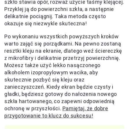
szkło stawia opór, rozważ użycie taśmy klejącej.
Przyklej ją do powierzchni szkła, a następnie
delikatnie pociągnij. Taka metoda często
okazuje się niezwykle skuteczna!
Po wykonaniu wszystkich powyższych kroków
warto zająć się porządkami. Na pewno zostaną
resztki kleju na ekranie, dlatego weź ściereczkę
z mikrofibry i delikatnie przetrzyj powierzchnię.
Możesz także użyć lekko nasączonego
alkoholem izopropylowym wacika, aby
skutecznie pozbyć się kleju oraz
zanieczyszczeń. Kiedy ekran będzie czysty i
gładki, będziesz gotowy do nałożenia nowego
szkła hartowanego, co zapewni odpowiednią
ochronę w przyszłości.
Pamiętaj, że dobre
przygotowanie to klucz do sukcesu!