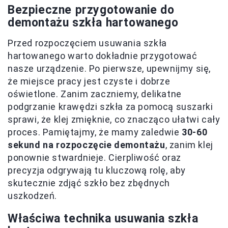
Bezpieczne przygotowanie do
demontażu szkła hartowanego
Przed rozpoczęciem usuwania szkła
hartowanego warto dokładnie przygotować
nasze urządzenie. Po pierwsze, upewnijmy się,
że miejsce pracy jest czyste i dobrze
oświetlone. Zanim zaczniemy, delikatne
podgrzanie krawędzi szkła za pomocą suszarki
sprawi, że klej zmięknie, co znacząco ułatwi cały
proces. Pamiętajmy, że mamy zaledwie
30-60
sekund na rozpoczęcie demontażu
, zanim klej
ponownie stwardnieje. Cierpliwość oraz
precyzja odgrywają tu kluczową rolę, aby
skutecznie zdjąć szkło bez zbędnych
uszkodzeń.
Właściwa technika usuwania szkła