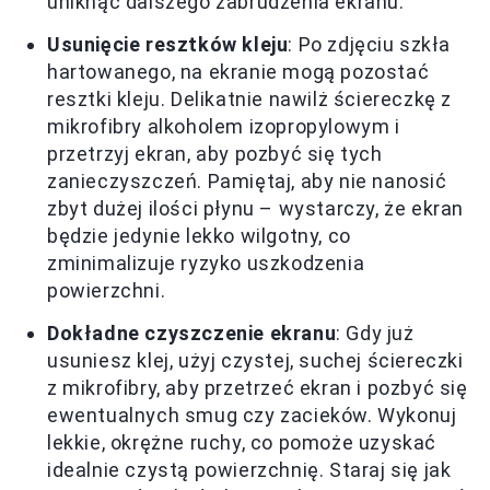
uniknąć dalszego zabrudzenia ekranu.
Usunięcie resztków kleju
: Po zdjęciu szkła
hartowanego, na ekranie mogą pozostać
resztki kleju. Delikatnie nawilż ściereczkę z
mikrofibry alkoholem izopropylowym i
przetrzyj ekran, aby pozbyć się tych
zanieczyszczeń. Pamiętaj, aby nie nanosić
zbyt dużej ilości płynu – wystarczy, że ekran
będzie jedynie lekko wilgotny, co
zminimalizuje ryzyko uszkodzenia
powierzchni.
Dokładne czyszczenie ekranu
: Gdy już
usuniesz klej, użyj czystej, suchej ściereczki
z mikrofibry, aby przetrzeć ekran i pozbyć się
ewentualnych smug czy zacieków. Wykonuj
lekkie, okrężne ruchy, co pomoże uzyskać
idealnie czystą powierzchnię. Staraj się jak