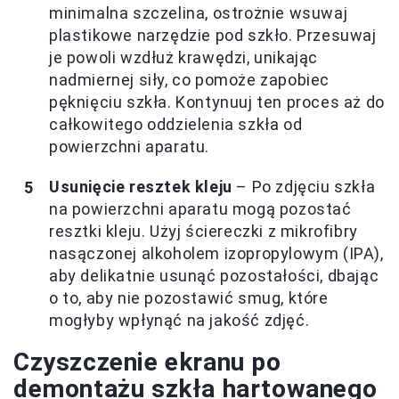
minimalna szczelina, ostrożnie wsuwaj
plastikowe narzędzie pod szkło. Przesuwaj
je powoli wzdłuż krawędzi, unikając
nadmiernej siły, co pomoże zapobiec
pęknięciu szkła. Kontynuuj ten proces aż do
całkowitego oddzielenia szkła od
powierzchni aparatu.
Usunięcie resztek kleju
– Po zdjęciu szkła
na powierzchni aparatu mogą pozostać
resztki kleju. Użyj ściereczki z mikrofibry
nasączonej alkoholem izopropylowym (IPA),
aby delikatnie usunąć pozostałości, dbając
o to, aby nie pozostawić smug, które
mogłyby wpłynąć na jakość zdjęć.
Czyszczenie ekranu po
demontażu szkła hartowanego