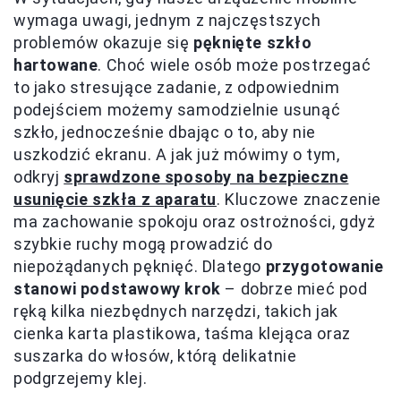
wymaga uwagi, jednym z najczęstszych
problemów okazuje się
pęknięte szkło
hartowane
. Choć wiele osób może postrzegać
to jako stresujące zadanie, z odpowiednim
podejściem możemy samodzielnie usunąć
szkło, jednocześnie dbając o to, aby nie
uszkodzić ekranu. A jak już mówimy o tym,
odkryj
sprawdzone sposoby na bezpieczne
usunięcie szkła z aparatu
. Kluczowe znaczenie
ma zachowanie spokoju oraz ostrożności, gdyż
szybkie ruchy mogą prowadzić do
niepożądanych pęknięć. Dlatego
przygotowanie
stanowi podstawowy krok
– dobrze mieć pod
ręką kilka niezbędnych narzędzi, takich jak
cienka karta plastikowa, taśma klejąca oraz
suszarka do włosów, którą delikatnie
podgrzejemy klej.