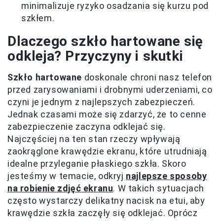
minimalizuje ryzyko osadzania się kurzu pod
szkłem.
Dlaczego szkło hartowane się
odkleja? Przyczyny i skutki
Szkło hartowane
doskonale chroni nasz telefon
przed zarysowaniami i drobnymi uderzeniami, co
czyni je jednym z najlepszych zabezpieczeń.
Jednak czasami może się zdarzyć, że to cenne
zabezpieczenie zaczyna odklejać się.
Najczęściej na ten stan rzeczy wpływają
zaokrąglone krawędzie ekranu, które utrudniają
idealne przyleganie płaskiego szkła. Skoro
jesteśmy w temacie, odkryj
najlepsze sposoby
na robienie zdjęć ekranu
. W takich sytuacjach
często wystarczy delikatny nacisk na etui, aby
krawędzie szkła zaczęły się odklejać. Oprócz