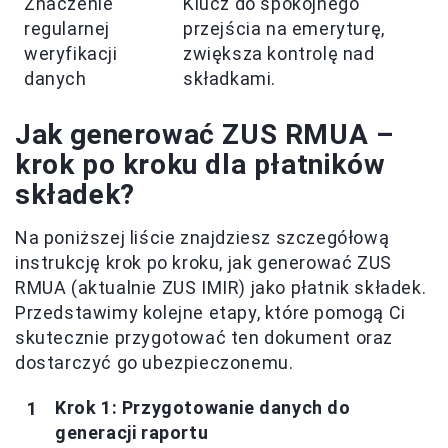
Znaczenie
Klucz do spokojnego
regularnej
przejścia na emeryturę,
weryfikacji
zwiększa kontrolę nad
danych
składkami.
Jak generować ZUS RMUA –
krok po kroku dla płatników
składek?
Na poniższej liście znajdziesz szczegółową
instrukcję krok po kroku, jak generować ZUS
RMUA (aktualnie ZUS IMIR) jako płatnik składek.
Przedstawimy kolejne etapy, które pomogą Ci
skutecznie przygotować ten dokument oraz
dostarczyć go ubezpieczonemu.
Krok 1: Przygotowanie danych do
generacji raportu