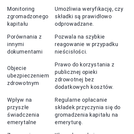
Monitoring
Umożliwia weryfikację, czy
zgromadzonego
składki są prawidłowo
kapitału
odprowadzane.
Porównania z
Pozwala na szybkie
innymi
reagowanie w przypadku
dokumentami
nieścisłości.
Prawo do korzystania z
Objecie
publicznej opieki
ubezpieczeniem
zdrowotnej bez
zdrowotnym
dodatkowych kosztów.
Wpływ na
Regularne opłacanie
przyszłe
składek przyczynia się do
świadczenia
gromadzenia kapitału na
emerytalne
emeryturę.