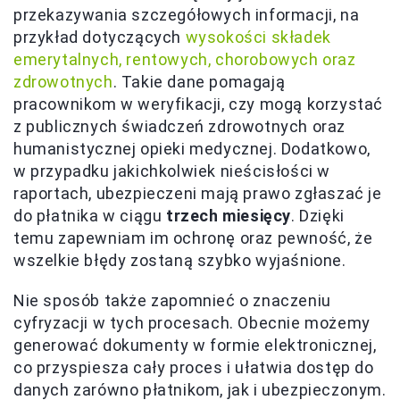
przekazywania szczegółowych informacji, na
przykład dotyczących
wysokości składek
emerytalnych, rentowych, chorobowych oraz
zdrowotnych
. Takie dane pomagają
pracownikom w weryfikacji, czy mogą korzystać
z publicznych świadczeń zdrowotnych oraz
humanistycznej opieki medycznej. Dodatkowo,
w przypadku jakichkolwiek nieścisłości w
raportach, ubezpieczeni mają prawo zgłaszać je
do płatnika w ciągu
trzech miesięcy
. Dzięki
temu zapewniam im ochronę oraz pewność, że
wszelkie błędy zostaną szybko wyjaśnione.
Nie sposób także zapomnieć o znaczeniu
cyfryzacji w tych procesach. Obecnie możemy
generować dokumenty w formie elektronicznej,
co przyspiesza cały proces i ułatwia dostęp do
danych zarówno płatnikom, jak i ubezpieczonym.