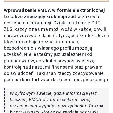
Wprowadzenie RMUA w formie elektronicznej
to także znaczący krok naprzód
w zakresie
dostępu do informacji. Dzięki platformie PUE
ZUS, każdy z nas ma możliwość w każdej chwili
sprawdzić swoje dane dotyczące składek. Jeżeli
ktoś potrzebuje rocznej informacji,
bezpośrednio z własnego profilu może ją
uzyskać. Nie jesteśmy już uzależnieni od
pracodawców, co z kolei przynosi większą
kontrolę nad naszymi finansami oraz prawami
do świadczeń. Taki stan rzeczy zdecydowanie
podnosi komfort życia każdego ubezpieczonego.
W cyfrowym świecie, gdzie informacja jest
kluczem, RMUA w formie elektronicznej
przynosi nam wygodę i oszczędności. To krok
ku przyszłości, który z pewnością poprawia