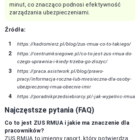
minut, co znacząco podnosi efektywność
zarządzania ubezpieczeniami.
Źródła:
https://kadromierz.pl/blog/zus-rmua-co-to-takiego/
https://centrumksiegowe.pl/co-to-jest-zus-rmua-do-
czego-uprawnia-i-kiedy-trzeba-go-zlozyc/
https://praca.asistwork.pl/blog/prawo-
pracy/informacja-roczna-lub-miesieczna-dla-osoby-
ubezpieczonej-rmua-obecnie-imir
https://poradnikprzedsiebiorcy.pl/-jak-wypelnic-rmua
Najczęstsze pytania (FAQ)
Co to jest ZUS RMUA i jakie ma znaczenie dla
pracowników?
ZUS RMUA to imienny raport, który potwierdza