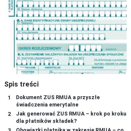
Spis treści
Dokument ZUS RMUA a przyszłe
świadczenia emerytalne
Jak generować ZUS RMUA – krok po kroku
dla płatników składek?
Obowiązki płatnika w zakresie RMUA – co