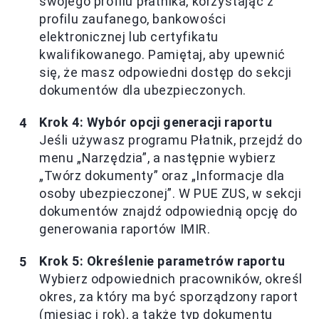
swojego profilu płatnika, korzystając z
profilu zaufanego, bankowości
elektronicznej lub certyfikatu
kwalifikowanego. Pamiętaj, aby upewnić
się, że masz odpowiedni dostęp do sekcji
dokumentów dla ubezpieczonych.
Krok 4: Wybór opcji generacji raportu
Jeśli używasz programu Płatnik, przejdź do
menu „Narzędzia”, a następnie wybierz
„Twórz dokumenty” oraz „Informacje dla
osoby ubezpieczonej”. W PUE ZUS, w sekcji
dokumentów znajdź odpowiednią opcję do
generowania raportów IMIR.
Krok 5: Określenie parametrów raportu
Wybierz odpowiednich pracowników, określ
okres, za który ma być sporządzony raport
(miesiąc i rok), a także typ dokumentu