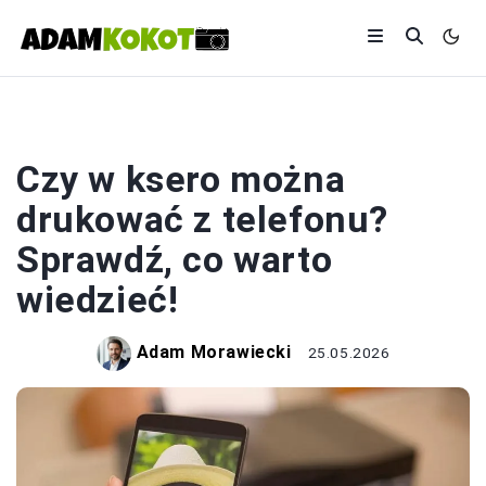
DRUK
Czy w ksero można
drukować z telefonu?
Sprawdź, co warto
wiedzieć!
Adam Morawiecki
25.05.2026