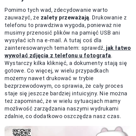
Pomimo tych wad, zdecydowanie warto
zauważyć, że
zalety przeważają
. Drukowanie z
telefonu to prawdziwa wygoda, ponieważ nie
musimy przenosić plików na pamięć USB ani
wysyłać ich na e-mail. A tutaj coś dla
zainteresowanych tematem: sprawdź,
jak łatwo
wywołać zdjęcia z telefonu u fotografa
.
Wystarczy kilka kliknięć, a dokumenty stają się
gotowe. Co więcej, w wielu przypadkach
możemy nawet drukować w trybie
bezprzewodowym, co sprawia, że cały proces
staje się jeszcze bardziej intuicyjny. Nie można
też zapominać, że w wielu sytuacjach mamy
możliwość zarządzania naszymi wydrukami
zdalnie, co dodatkowo oszczędza nasz czas.