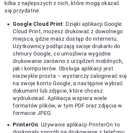
kilka z najlepszych z nich, które mogą okazać
się przydatne.
Google Cloud Print
: Dzięki aplikacji Google
Cloud Print, możesz drukować z dowolnego
miejsca, gdzie masz dostęp do internetu.
Użytkownicy podłączają swoje drukarki do
chmury Google, co umożliwia wygodne
drukowanie zarówno z urządzeń mobilnych,
jak i komputerów. Obsługa aplikacji jest
niezwykle prosta – wystarczy zalogować się
na swoje konto Google, a następnie wybrać
dokument lub zdjęcie, które chcesz
wydrukować. Aplikacja wspiera wiele
formatów plików, w tym PDF oraz zdjęcia w
formacie JPEG.
PrinterOn
: Używanie aplikacji PrinterOn to
doskonały sposób na drukowanie z telefonu