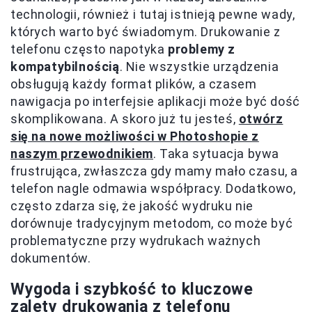
technologii, również i tutaj istnieją pewne wady,
których warto być świadomym. Drukowanie z
telefonu często napotyka
problemy z
kompatybilnością
. Nie wszystkie urządzenia
obsługują każdy format plików, a czasem
nawigacja po interfejsie aplikacji może być dość
skomplikowana. A skoro już tu jesteś,
otwórz
się na nowe możliwości w Photoshopie z
naszym przewodnikiem
. Taka sytuacja bywa
frustrująca, zwłaszcza gdy mamy mało czasu, a
telefon nagle odmawia współpracy. Dodatkowo,
często zdarza się, że jakość wydruku nie
dorównuje tradycyjnym metodom, co może być
problematyczne przy wydrukach ważnych
dokumentów.
Wygoda i szybkość to kluczowe
zalety drukowania z telefonu