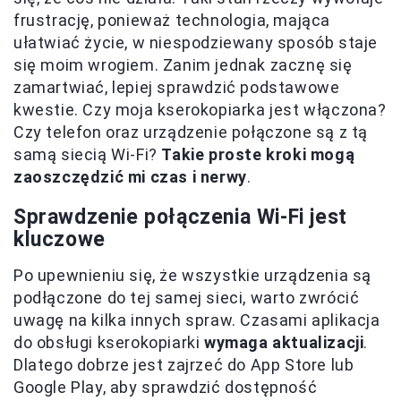
frustrację, ponieważ technologia, mająca
ułatwiać życie, w niespodziewany sposób staje
się moim wrogiem. Zanim jednak zacznę się
zamartwiać, lepiej sprawdzić podstawowe
kwestie. Czy moja kserokopiarka jest włączona?
Czy telefon oraz urządzenie połączone są z tą
samą siecią Wi-Fi?
Takie proste kroki mogą
zaoszczędzić mi czas i nerwy
.
Sprawdzenie połączenia Wi-Fi jest
kluczowe
Po upewnieniu się, że wszystkie urządzenia są
podłączone do tej samej sieci, warto zwrócić
uwagę na kilka innych spraw. Czasami aplikacja
do obsługi kserokopiarki
wymaga aktualizacji
.
Dlatego dobrze jest zajrzeć do App Store lub
Google Play, aby sprawdzić dostępność