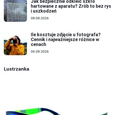
Jak bezpiecznie odkleić szkło
hartowane z aparatu? Zrób to bez rys
i uszkodzeń
08.08.2026
Ile kosztuje zdjęcie u fotografa?
Cennik i najważniejsze różnice w
cenach
06.08.2026
Lustrzanka