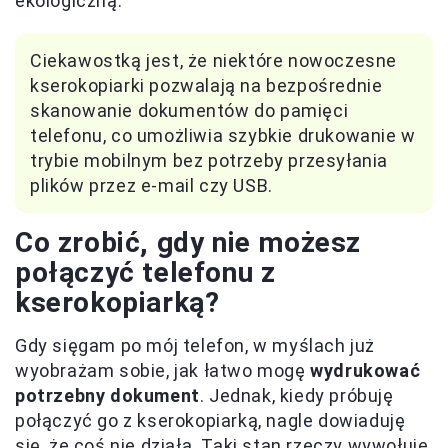
ekologiczną.
Ciekawostką jest, że niektóre nowoczesne
kserokopiarki pozwalają na bezpośrednie
skanowanie dokumentów do pamięci
telefonu, co umożliwia szybkie drukowanie w
trybie mobilnym bez potrzeby przesyłania
plików przez e-mail czy USB.
Co zrobić, gdy nie możesz
połączyć telefonu z
kserokopiarką?
Gdy sięgam po mój telefon, w myślach już
wyobrażam sobie, jak łatwo mogę
wydrukować
potrzebny dokument
. Jednak, kiedy próbuję
połączyć go z kserokopiarką, nagle dowiaduję
się, że coś nie działa. Taki stan rzeczy wywołuje