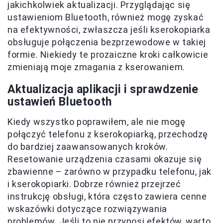
jakichkolwiek aktualizacji. Przyglądając się
ustawieniom Bluetooth, również mogę zyskać
na efektywności, zwłaszcza jeśli kserokopiarka
obsługuje połączenia bezprzewodowe w takiej
formie. Niekiedy te prozaiczne kroki całkowicie
zmieniają moje zmagania z kserowaniem.
Aktualizacja aplikacji i sprawdzenie
ustawień Bluetooth
Kiedy wszystko poprawiłem, ale nie mogę
połączyć telefonu z kserokopiarką, przechodzę
do bardziej zaawansowanych kroków.
Resetowanie urządzenia czasami okazuje się
zbawienne – zarówno w przypadku telefonu, jak
i kserokopiarki. Dobrze również przejrzeć
instrukcję obsługi, która często zawiera cenne
wskazówki dotyczące rozwiązywania
problemów. Jeśli to nie przynosi efektów, warto