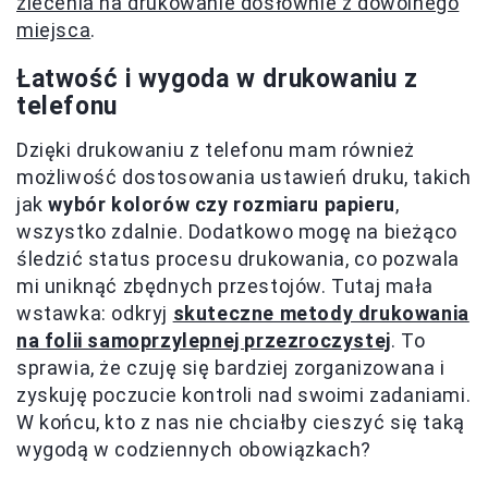
zlecenia na drukowanie dosłownie z dowolnego
miejsca
.
Łatwość i wygoda w drukowaniu z
telefonu
Dzięki drukowaniu z telefonu mam również
możliwość dostosowania ustawień druku, takich
jak
wybór kolorów czy rozmiaru papieru
,
wszystko zdalnie. Dodatkowo mogę na bieżąco
śledzić status procesu drukowania, co pozwala
mi uniknąć zbędnych przestojów. Tutaj mała
wstawka: odkryj
skuteczne metody drukowania
na folii samoprzylepnej przezroczystej
. To
sprawia, że czuję się bardziej zorganizowana i
zyskuję poczucie kontroli nad swoimi zadaniami.
W końcu, kto z nas nie chciałby cieszyć się taką
wygodą w codziennych obowiązkach?