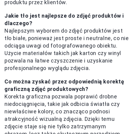
produktu przez klientów.
Jakie tło jest najlepsze do zdjęć produktów i
dlaczego?
Najlepszym wyborem do zdjęć produktów jest
tło białe, ponieważ jest proste i neutralne, co nie
odciąga uwagi od fotografowanego obiektu.
Użycie materiałów takich jak karton czy winyl
pozwala na łatwe czyszczenie i uzyskanie
profesjonalnego wyglądu zdjęcia.
Co można zyskać przez odpowiednią korektę
graficzną zdjęć produktowych?
Korekta graficzna pozwala poprawić drobne
niedociągnięcia, takie jak odbicia światła czy
niewłaściwe kolory, co znacząco podnosi
atrakcyjność wizualną zdjęcia. Dzięki temu
zdjęcie staje się nie tylko zatrzymanym
obrazem, lecz także skutecznym narzędziem