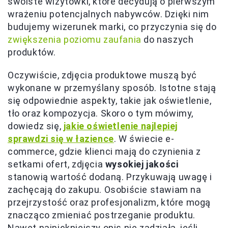
swoiste wizytówki, które decydują o pierwszym
wrażeniu potencjalnych nabywców. Dzięki nim
budujemy wizerunek marki, co przyczynia się do
zwiększenia poziomu zaufania
do naszych
produktów.
Oczywiście, zdjęcia produktowe muszą być
wykonane w przemyślany sposób. Istotne stają
się odpowiednie aspekty, takie jak oświetlenie,
tło oraz kompozycja. Skoro o tym mówimy,
dowiedz się,
jakie oświetlenie najlepiej
sprawdzi się w łazience
. W świecie e-
commerce, gdzie klienci mają do czynienia z
setkami ofert, zdjęcia
wysokiej jakości
stanowią wartość dodaną. Przykuwają uwagę i
zachęcają do zakupu. Osobiście stawiam na
przejrzystość oraz profesjonalizm, które mogą
znacząco zmieniać postrzeganie produktu.
Nawet najpiękniejszy opis nie zadziała, jeśli