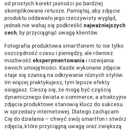
od prostych korekt jasności po bardziej
skomplikowane retusze. Pamiętaj, aby zdjęcie
produktu oddawało jego rzeczywisty wygląd,
jednak nie wahaj się podkreślić
najważniejszych
cech
, by przyciągnąć uwagę klientów.
Fotografia produktowa smartfonem to nie tylko
oszczędność czasu i pieniędzy, ale również
możliwość
eksperymentowania
i rozwijania
swoich umiejętności. Każde wykonane zdjęcie
staje się szansą na odkrywanie różnych stylów.
Im więcej praktykujesz, tym lepsze efekty
osiągasz. Cieszę się, że mogę być częścią
dynamicznego świata e-commerce, a atrakcyjne
zdjęcia produktowe stanowią klucz do sukcesu
w sprzedaży internetowej. Dlatego zachęcam
Cię do działania – chwyć swój smartfon i stwórz
zdjęcia, które przyciągną uwagę oraz zwiększą