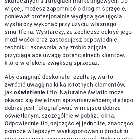
skutecznych strategiach marketingowych. Co
więcej, możesz zapomnieć o drogim sprzęcie,
ponieważ profesjonalnie wyglądające ujęcia
wystarczy wykonać przy użyciu własnego
smartfona. Wystarczy, że zechcesz odkryć jego
możliwości oraz zastosujesz odpowiednie
techniki i akcesoria, aby zrobić zdjęcia
przyciągające uwagę potencjalnych klientów,
które w efekcie zwiększą sprzedaż.
Aby osiągnąć doskonałe rezultaty, warto
zwrócić uwagę na kilka istotnych elementów,
jak
oświetlenie
i tło. Naturalne światło może
okazać się świetnym sprzymierzeńcem; dlatego
dobrze jest fotografować w miejscu dobrze
oświetlonym, szczególnie w pobliżu okna.
Odpowiednie tło, najczęściej jednolite, znacząco
pomoże w lepszym wyeksponowaniu produktu
oraz zminimalizowaniu rozproszeń. Wykorzystaj