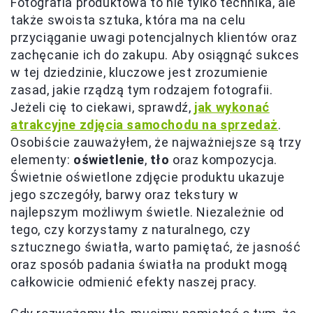
Fotografia produktowa to nie tylko technika, ale
także swoista sztuka, która ma na celu
przyciąganie uwagi potencjalnych klientów oraz
zachęcanie ich do zakupu. Aby osiągnąć sukces
w tej dziedzinie, kluczowe jest zrozumienie
zasad, jakie rządzą tym rodzajem fotografii.
Jeżeli cię to ciekawi, sprawdź,
jak wykonać
atrakcyjne zdjęcia samochodu na sprzedaż
.
Osobiście zauważyłem, że najważniejsze są trzy
elementy:
oświetlenie
,
tło
oraz kompozycja.
Świetnie oświetlone zdjęcie produktu ukazuje
jego szczegóły, barwy oraz tekstury w
najlepszym możliwym świetle. Niezależnie od
tego, czy korzystamy z naturalnego, czy
sztucznego światła, warto pamiętać, że jasność
oraz sposób padania światła na produkt mogą
całkowicie odmienić efekty naszej pracy.