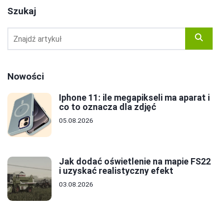
Szukaj
Nowości
Iphone 11: ile megapikseli ma aparat i
co to oznacza dla zdjęć
05.08.2026
Jak dodać oświetlenie na mapie FS22
i uzyskać realistyczny efekt
03.08.2026