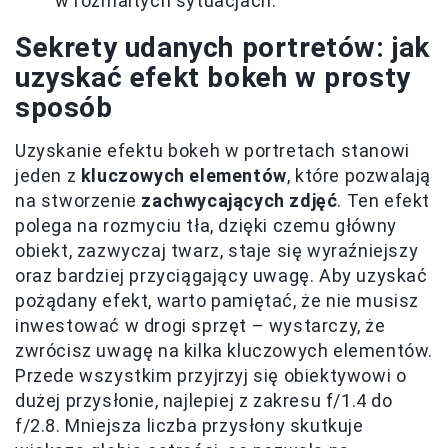
w rozmaitych sytuacjach.
Sekrety udanych portretów: jak
uzyskać efekt bokeh w prosty
sposób
Uzyskanie efektu bokeh w portretach stanowi
jeden z
kluczowych elementów
, które pozwalają
na stworzenie
zachwycających zdjęć
. Ten efekt
polega na rozmyciu tła, dzięki czemu główny
obiekt, zazwyczaj twarz, staje się wyraźniejszy
oraz bardziej przyciągający uwagę. Aby uzyskać
pożądany efekt, warto pamiętać, że nie musisz
inwestować w drogi sprzęt – wystarczy, że
zwrócisz uwagę na kilka kluczowych elementów.
Przede wszystkim przyjrzyj się obiektywowi o
dużej przysłonie, najlepiej z zakresu f/1.4 do
f/2.8. Mniejsza liczba przysłony skutkuje