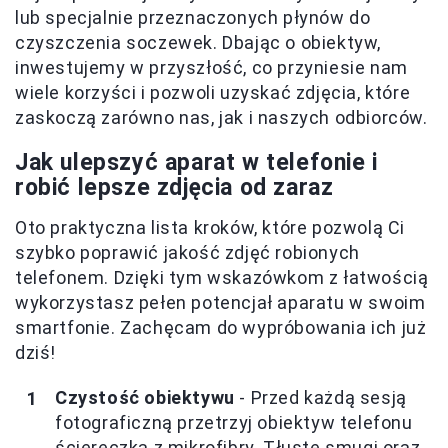
lub specjalnie przeznaczonych płynów do
czyszczenia soczewek. Dbając o obiektyw,
inwestujemy w przyszłość, co przyniesie nam
wiele korzyści i pozwoli uzyskać zdjęcia, które
zaskoczą zarówno nas, jak i naszych odbiorców.
Jak ulepszyć aparat w telefonie i
robić lepsze zdjęcia od zaraz
Oto praktyczna lista kroków, które pozwolą Ci
szybko poprawić jakość zdjęć robionych
telefonem. Dzięki tym wskazówkom z łatwością
wykorzystasz pełen potencjał aparatu w swoim
smartfonie. Zachęcam do wypróbowania ich już
dziś!
Czystość obiektywu
- Przed każdą sesją
fotograficzną przetrzyj obiektyw telefonu
ściereczką z mikrofibry. Tłuste smugi oraz