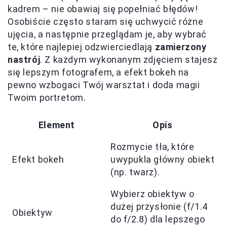
kadrem – nie obawiaj się popełniać błędów!
Osobiście często staram się uchwycić różne
ujęcia, a następnie przeglądam je, aby wybrać
te, które najlepiej odzwierciedlają
zamierzony
nastrój
. Z każdym wykonanym zdjęciem stajesz
się lepszym fotografem, a efekt bokeh na
pewno wzbogaci Twój warsztat i doda magii
Twoim portretom.
Element
Opis
Rozmycie tła, które
Efekt bokeh
uwypukla główny obiekt
(np. twarz).
Wybierz obiektyw o
dużej przysłonie (f/1.4
Obiektyw
do f/2.8) dla lepszego