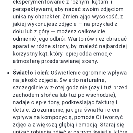
eksperymentowanie z różnymi kątami i
perspektywami, aby nadać swoim zdjęciom
unikalny charakter. Zmieniając wysokość, z
jakiej wykonujesz zdjęcie — na przykład z
dołu lub z góry — możesz całkowicie
odmienić jego odbiór. Warto również obracać
aparat w różne strony, by znaleźć najbardziej
korzystny kąt, który lepiej odda emocje i
atmosferę przedstawianej sceny.
Światło i cień
: Oświetlenie ogromnie wpływa
na jakość zdjęcia. Światło naturalne,
szczególnie w złotej godzinie (czyli tuż przed
zachodem słońca lub tuż po wschodzie),
nadaje ciepłe tony, podkreślając fakturę i
detale. Zrozumienie, jak gra światła i cieni
wpływa na kompozycję, pomoże Ci tworzyć
zdjęcia z większą głębią i emocją. Staraj się
unikać robienia zdjęć w ostrym świetle, które