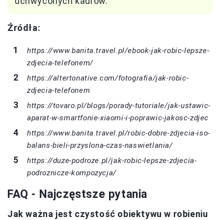
uchwyconych kadrów.
Źródła:
https://www.banita.travel.pl/ebook-jak-robic-lepsze-
zdjecia-telefonem/
https://altertonative.com/fotografia/jak-robic-
zdjecia-telefonem
https://tovaro.pl/blogs/porady-tutoriale/jak-ustawic-
aparat-w-smartfonie-xiaomi-i-poprawic-jakosc-zdjec
https://www.banita.travel.pl/robic-dobre-zdjecia-iso-
balans-bieli-przyslona-czas-naswietlania/
https://duze-podroze.pl/jak-robic-lepsze-zdjecia-
podroznicze-kompozycja/
FAQ - Najczęstsze pytania
Jak ważna jest czystość obiektywu w robieniu