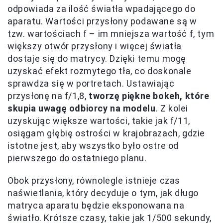
odpowiada za ilość światła wpadającego do
aparatu. Wartości przysłony podawane są w
tzw. wartościach f – im mniejsza wartość f, tym
większy otwór przysłony i więcej światła
dostaje się do matrycy. Dzięki temu mogę
uzyskać efekt rozmytego tła, co doskonale
sprawdza się w portretach. Ustawiając
przysłonę na f/1,8,
tworzę piękne bokeh, które
skupia uwagę odbiorcy na modelu
. Z kolei
uzyskując większe wartości, takie jak f/11,
osiągam głębię ostrości w krajobrazach, gdzie
istotne jest, aby wszystko było ostre od
pierwszego do ostatniego planu.
Obok przysłony, równolegle istnieje czas
naświetlania, który decyduje o tym, jak długo
matryca aparatu będzie eksponowana na
światło. Krótsze czasy, takie jak 1/500 sekundy,