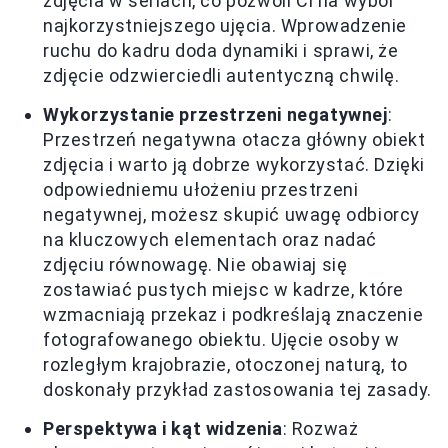
zdjęcia w seriach, co pozwoli Ci na wybór
najkorzystniejszego ujęcia. Wprowadzenie
ruchu do kadru doda dynamiki i sprawi, że
zdjęcie odzwierciedli autentyczną chwilę.
Wykorzystanie przestrzeni negatywnej
:
Przestrzeń negatywna otacza główny obiekt
zdjęcia i warto ją dobrze wykorzystać. Dzięki
odpowiedniemu ułożeniu przestrzeni
negatywnej, możesz skupić uwagę odbiorcy
na kluczowych elementach oraz nadać
zdjęciu równowagę. Nie obawiaj się
zostawiać pustych miejsc w kadrze, które
wzmacniają przekaz i podkreślają znaczenie
fotografowanego obiektu. Ujęcie osoby w
rozległym krajobrazie, otoczonej naturą, to
doskonały przykład zastosowania tej zasady.
Perspektywa i kąt widzenia
: Rozważ