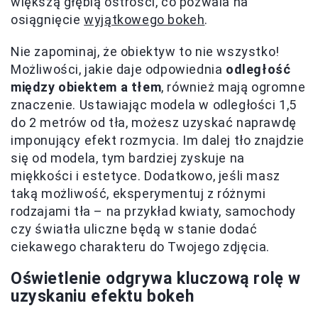
większą głębią ostrości, co pozwala na
osiągnięcie
wyjątkowego bokeh
.
Nie zapominaj, że obiektyw to nie wszystko!
Możliwości, jakie daje odpowiednia
odległość
między obiektem a tłem
, również mają ogromne
znaczenie. Ustawiając modela w odległości 1,5
do 2 metrów od tła, możesz uzyskać naprawdę
imponujący efekt rozmycia. Im dalej tło znajdzie
się od modela, tym bardziej zyskuje na
miękkości i estetyce. Dodatkowo, jeśli masz
taką możliwość, eksperymentuj z różnymi
rodzajami tła – na przykład kwiaty, samochody
czy światła uliczne będą w stanie dodać
ciekawego charakteru do Twojego zdjęcia.
Oświetlenie odgrywa kluczową rolę
w
uzyskaniu efektu bokeh