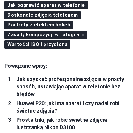
Jak poprawić aparat w telefonie
Doskonałe zdjęcia telefonem
Portrety z efektem bokeh
Zasady kompozycji w fotografii
Wartości ISO i przysłona
Powiązane wpisy:
Jak uzyskać profesjonalne zdjęcia w prosty
sposób, ustawiając aparat w telefonie bez
błędów
Huawei P20: jaki ma aparat i czy nadal robi
świetne zdjęcia?
Proste triki, jak robić świetne zdjęcia
lustrzanką Nikon D3100