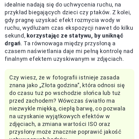
idealnie nadają się do uchwycenia ruchu, na
przykład biegających dzieci czy ptaków. Z kolei,
gdy pragnę uzyskać efekt rozmycia wody w
ruchu, wydłużam czas ekspozycji nawet do kilku
sekund,
korzystając ze statywu, by uniknąć
drgań
. Ta równowaga między przysłoną a
czasem naświetlania daje mi pełną kontrolę nad
finalnym efektem uzyskiwanym w zdjęciach.
Czy wiesz, że w fotografii istnieje zasada
znana jako „Złota godzina”, która odnosi się
do czasu tuż po wschodzie słońca lub tuż
przed zachodem? Wówczas światło ma
niezwykle miękką, ciepłą barwę, co pozwala
na uzyskanie wyjątkowych efektów w
zdjęciach, a zmiana wartości ISO oraz
przysłony może znacznie poprawić jakość