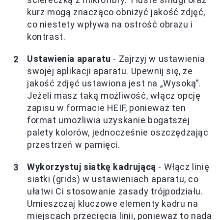
kurz mogą znacząco obniżyć jakość zdjęć,
co niestety wpływa na ostrość obrazu i
kontrast.
Ustawienia aparatu
- Zajrzyj w ustawienia
swojej aplikacji aparatu. Upewnij się, że
jakość zdjęć ustawiona jest na „Wysoką”.
Jeżeli masz taką możliwość, włącz opcję
zapisu w formacie HEIF, ponieważ ten
format umożliwia uzyskanie bogatszej
palety kolorów, jednocześnie oszczędzając
przestrzeń w pamięci.
Wykorzystuj siatkę kadrującą
- Włącz linię
siatki (grids) w ustawieniach aparatu, co
ułatwi Ci stosowanie zasady trójpodziału.
Umieszczaj kluczowe elementy kadru na
miejscach przecięcia linii, ponieważ to nada