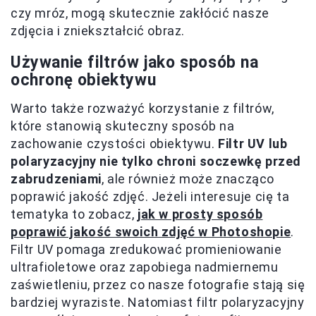
czy mróz, mogą skutecznie zakłócić nasze
zdjęcia i zniekształcić obraz.
Używanie filtrów jako sposób na
ochronę obiektywu
Warto także rozważyć korzystanie z filtrów,
które stanowią skuteczny sposób na
zachowanie czystości obiektywu.
Filtr UV lub
polaryzacyjny nie tylko chroni soczewkę przed
zabrudzeniami
, ale również może znacząco
poprawić jakość zdjęć. Jeżeli interesuje cię ta
tematyka to zobacz,
jak w prosty sposób
poprawić jakość swoich zdjęć w Photoshopie
.
Filtr UV pomaga zredukować promieniowanie
ultrafioletowe oraz zapobiega nadmiernemu
zaświetleniu, przez co nasze fotografie stają się
bardziej wyraziste. Natomiast filtr polaryzacyjny