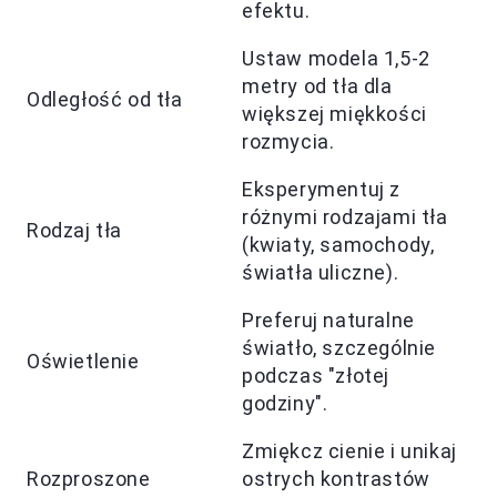
efektu.
Ustaw modela 1,5-2
metry od tła dla
Odległość od tła
większej miękkości
rozmycia.
Eksperymentuj z
różnymi rodzajami tła
Rodzaj tła
(kwiaty, samochody,
światła uliczne).
Preferuj naturalne
światło, szczególnie
Oświetlenie
podczas "złotej
godziny".
Zmiękcz cienie i unikaj
Rozproszone
ostrych kontrastów