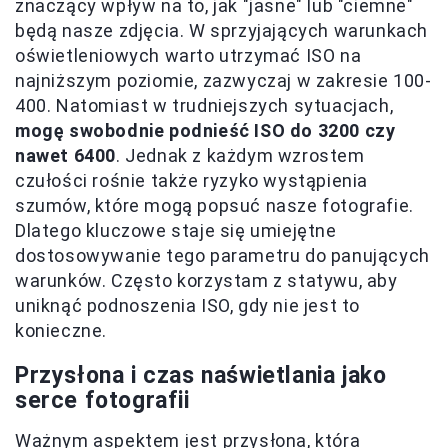
znaczący wpływ na to, jak "jasne" lub "ciemne"
będą nasze zdjęcia. W sprzyjających warunkach
oświetleniowych warto utrzymać ISO na
najniższym poziomie, zazwyczaj w zakresie 100-
400. Natomiast w trudniejszych sytuacjach,
mogę swobodnie podnieść ISO do 3200 czy
nawet 6400
. Jednak z każdym wzrostem
czułości rośnie także ryzyko wystąpienia
szumów, które mogą popsuć nasze fotografie.
Dlatego kluczowe staje się umiejętne
dostosowywanie tego parametru do panujących
warunków. Często korzystam z statywu, aby
uniknąć podnoszenia ISO, gdy nie jest to
konieczne.
Przysłona i czas naświetlania jako
serce fotografii
Ważnym aspektem jest przysłona, która