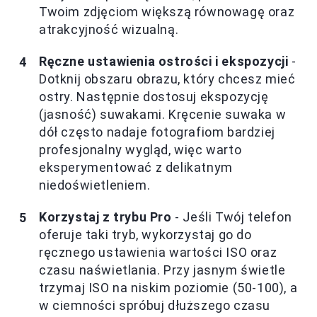
Twoim zdjęciom większą równowagę oraz
atrakcyjność wizualną.
Ręczne ustawienia ostrości i ekspozycji
-
Dotknij obszaru obrazu, który chcesz mieć
ostry. Następnie dostosuj ekspozycję
(jasność) suwakami. Kręcenie suwaka w
dół często nadaje fotografiom bardziej
profesjonalny wygląd, więc warto
eksperymentować z delikatnym
niedoświetleniem.
Korzystaj z trybu Pro
- Jeśli Twój telefon
oferuje taki tryb, wykorzystaj go do
ręcznego ustawienia wartości ISO oraz
czasu naświetlania. Przy jasnym świetle
trzymaj ISO na niskim poziomie (50-100), a
w ciemności spróbuj dłuższego czasu