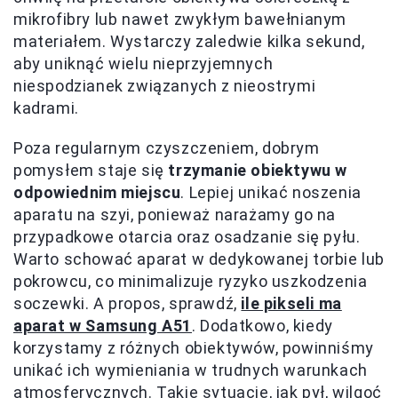
mikrofibry lub nawet zwykłym bawełnianym
materiałem. Wystarczy zaledwie kilka sekund,
aby uniknąć wielu nieprzyjemnych
niespodzianek związanych z nieostrymi
kadrami.
Poza regularnym czyszczeniem, dobrym
pomysłem staje się
trzymanie obiektywu w
odpowiednim miejscu
. Lepiej unikać noszenia
aparatu na szyi, ponieważ narażamy go na
przypadkowe otarcia oraz osadzanie się pyłu.
Warto schować aparat w dedykowanej torbie lub
pokrowcu, co minimalizuje ryzyko uszkodzenia
soczewki. A propos, sprawdź,
ile pikseli ma
aparat w Samsung A51
. Dodatkowo, kiedy
korzystamy z różnych obiektywów, powinniśmy
unikać ich wymieniania w trudnych warunkach
atmosferycznych. Takie sytuacje, jak pył, wilgoć