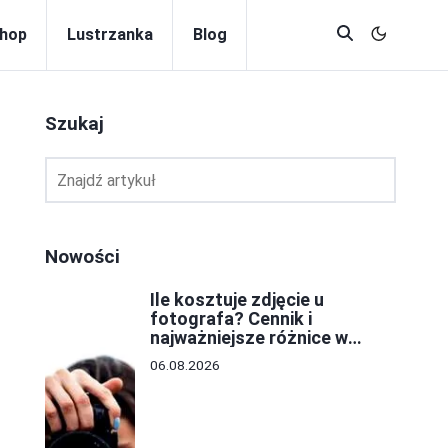
hop
Lustrzanka
Blog
Szukaj
Nowości
Ile kosztuje zdjęcie u
fotografa? Cennik i
najważniejsze różnice w
cenach
06.08.2026