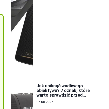
Jak uniknąć wadliwego
obiektywu? 7 oznak, które
warto sprawdzić przed
zakupem
06.08.2026