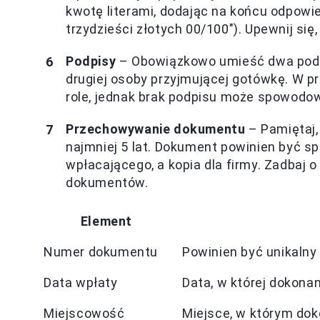
kwotę literami, dodając na końcu odpowie
trzydzieści złotych 00/100"). Upewnij się
Podpisy
– Obowiązkowo umieść dwa podpi
drugiej osoby przyjmującej gotówkę. W p
role, jednak brak podpisu może spowodo
Przechowywanie dokumentu
– Pamiętaj,
najmniej 5 lat. Dokument powinien być s
wpłacającego, a kopia dla firmy. Zadbaj o
dokumentów.
Element
Numer dokumentu
Powinien być unikalny
Data wpłaty
Data, w której dokonan
Miejscowość
Miejsce, w którym dok