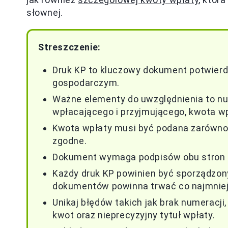
słownej.
Streszczenie:
Druk KP to kluczowy dokument potwier
gospodarczym.
Ważne elementy do uwzględnienia to nu
wpłacającego i przyjmującego, kwota wp
Kwota wpłaty musi być podana zarówno c
zgodne.
Dokument wymaga podpisów obu stron 
Każdy druk KP powinien być sporządzon
dokumentów powinna trwać co najmniej 
Unikaj błędów takich jak brak numeracj
kwot oraz nieprecyzyjny tytuł wpłaty.