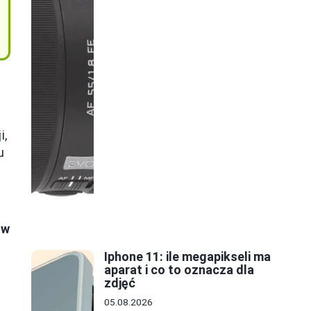
i,
u
ów
Iphone 11: ile megapikseli ma
aparat i co to oznacza dla
zdjęć
05.08.2026