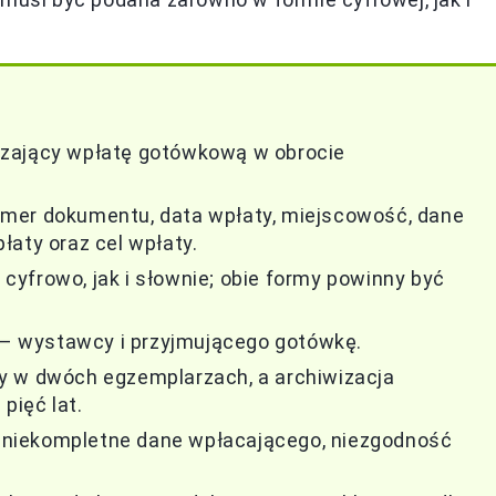
dzający wpłatę gotówkową w obrocie
mer dokumentu, data wpłaty, miejscowość, dane
łaty oraz cel wpłaty.
yfrowo, jak i słownie; obie formy powinny być
– wystawcy i przyjmującego gotówkę.
y w dwóch egzemplarzach, a archiwizacja
pięć lat.
i, niekompletne dane wpłacającego, niezgodność