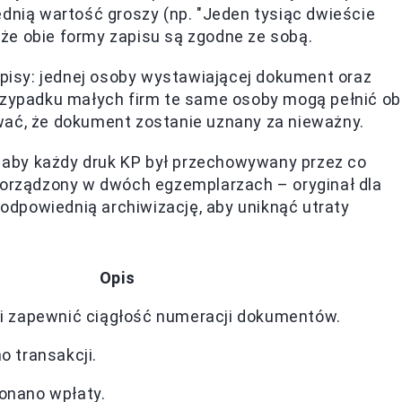
dnią wartość groszy (np. "Jeden tysiąc dwieście
, że obie formy zapisu są zgodne ze sobą.
sy: jednej osoby wystawiającej dokument oraz
rzypadku małych firm te same osoby mogą pełnić ob
wać, że dokument zostanie uznany za nieważny.
 aby każdy druk KP był przechowywany przez co
porządzony w dwóch egzemplarzach – oryginał dla
 odpowiednią archiwizację, aby uniknąć utraty
Opis
 i zapewnić ciągłość numeracji dokumentów.
o transakcji.
onano wpłaty.