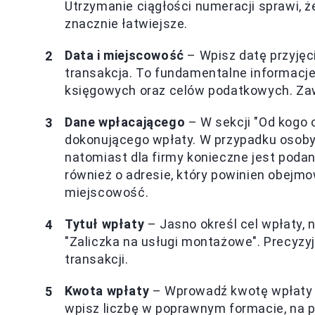
Utrzymanie ciągłości numeracji sprawi,
znacznie łatwiejsze.
Data i miejscowość
– Wpisz datę przyjęc
transakcja. To fundamentalne informacje
księgowych oraz celów podatkowych. Zaw
Dane wpłacającego
– W sekcji "Od kogo 
dokonującego wpłaty. W przypadku osoby 
natomiast dla firmy konieczne jest podan
również o adresie, który powinien obejm
miejscowość.
Tytuł wpłaty
– Jasno określ cel wpłaty, 
"Zaliczka na usługi montażowe". Precyzyj
transakcji.
Kwota wpłaty
– Wprowadź kwotę wpłaty za
wpisz liczbę w poprawnym formacie, na pr