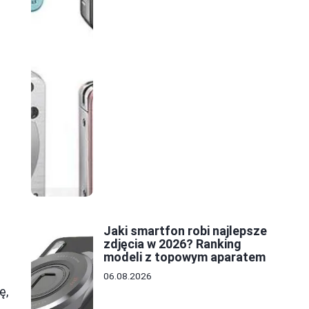
Jaki smartfon robi najlepsze
zdjęcia w 2026? Ranking
o
modeli z topowym aparatem
06.08.2026
ę,