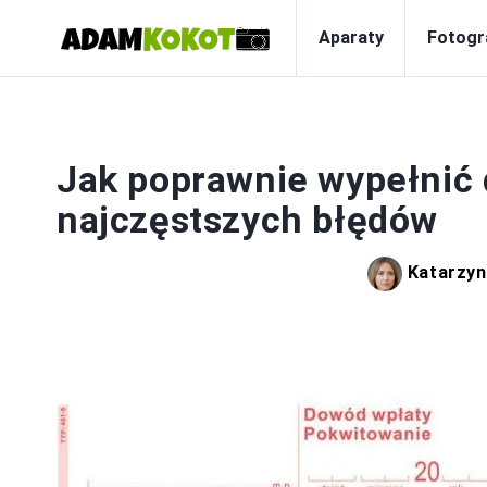
Aparaty
Fotogr
Jak poprawnie wypełnić 
najczęstszych błędów
Katarzy