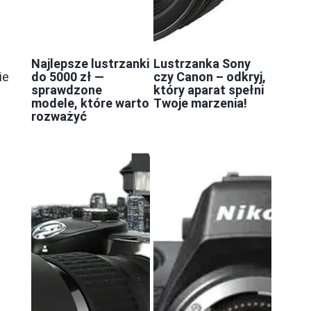
Najlepsze lustrzanki
Lustrzanka Sony
do 5000 zł —
czy Canon – odkryj,
ie
sprawdzone
który aparat spełni
modele, które warto
Twoje marzenia!
rozważyć