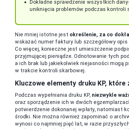
Dokładne sprawdzenie wszystkich dany
uniknięcia problemów podczas kontroli 
Nie mniej istotne jest
określenie, za co dok
wskazać numer faktury lub szczegółowy opis u
Co więcej, konieczne jest umieszczenie podpi
przyjmującej pieniądze. Odnotowanie tych pod
a ich brak lub jakiekolwiek niejasności mog
w trakcie kontroli skarbowej.
Kluczowe elementy druku KP, które
Podczas wypełniania druku KP,
niezwykle waż
oraz sporządzenie ich w dwóch egzemplarzach.
potwierdzenie dokonanej wpłaty, natomiast ko
środki. Nie można również zapominać o archi
wynosi co najmniej pięć lat, w razie przyszłyc