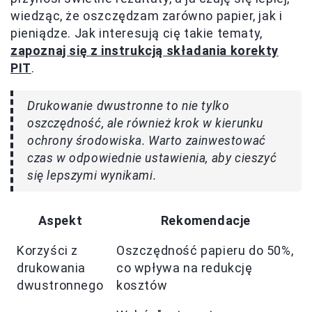
wiedząc, że oszczędzam zarówno papier, jak i
pieniądze. Jak interesują cię takie tematy,
zapoznaj się z instrukcją składania korekty
PIT
.
Drukowanie dwustronne to nie tylko
oszczędność, ale również krok w kierunku
ochrony środowiska. Warto zainwestować
czas w odpowiednie ustawienia, aby cieszyć
się lepszymi wynikami.
Aspekt
Rekomendacje
Korzyści z
Oszczędność papieru do 50%,
drukowania
co wpływa na redukcję
dwustronnego
kosztów