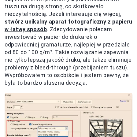
tuszu na drugą stronę, co skutkowało
nieczytelnością. Jeżeli interesuje cię więcej,
stwórz unikalny aparat fotograficzny z papieru
w łatwy sposób
. Zdecydowanie polecam
inwestować w papier do drukarek o
odpowiedniej gramaturze, najlepiej w przedziale
od 80 do 100 g/m². Takie rozwiązanie zapewnia
nie tylko lepszą jakość druku, ale także eliminuje
problemy z bleed-through (przebijaniem tuszu).
Wypróbowałem to osobiście i jestem pewny, że
była to bardzo słuszna decyzja.