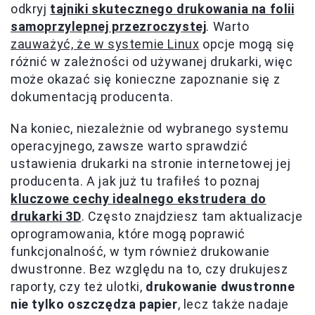
odkryj
tajniki skutecznego drukowania na folii
samoprzylepnej przezroczystej
. Warto
zauważyć, że w systemie Linux
opcje mogą się
różnić w zależności od używanej drukarki, więc
może okazać się konieczne zapoznanie się z
dokumentacją producenta.
Na koniec, niezależnie od wybranego systemu
operacyjnego, zawsze warto sprawdzić
ustawienia drukarki na stronie internetowej jej
producenta. A jak już tu trafiłeś to poznaj
kluczowe cechy idealnego ekstrudera do
drukarki 3D
. Często znajdziesz tam aktualizacje
oprogramowania, które mogą poprawić
funkcjonalność, w tym również drukowanie
dwustronne. Bez względu na to, czy drukujesz
raporty, czy też ulotki,
drukowanie dwustronne
nie tylko oszczędza papier
, lecz także nadaje