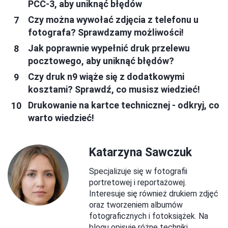
PCC-3, aby uniknąć błędów
Czy można wywołać zdjęcia z telefonu u
fotografa? Sprawdzamy możliwości!
Jak poprawnie wypełnić druk przelewu
pocztowego, aby uniknąć błędów?
Czy druk n9 wiąże się z dodatkowymi
kosztami? Sprawdź, co musisz wiedzieć!
Drukowanie na kartce technicznej - odkryj, co
warto wiedzieć!
Katarzyna Sawczuk
Specjalizuje się w fotografii
portretowej i reportażowej.
Interesuje się również drukiem zdjęć
oraz tworzeniem albumów
fotograficznych i fotoksiążek. Na
blogu opisuje różne techniki