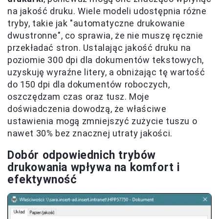
na jakość druku. Wiele modeli udostępnia różne
tryby, takie jak "automatyczne drukowanie
dwustronne", co sprawia, że nie muszę ręcznie
przekładać stron. Ustalając jakość druku na
poziomie 300 dpi dla dokumentów tekstowych,
uzyskuję wyraźne litery, a obniżając tę wartość
do 150 dpi dla dokumentów roboczych,
oszczędzam czas oraz tusz. Moje
doświadczenia dowodzą, że właściwe
ustawienia mogą zmniejszyć zużycie tuszu o
nawet 30% bez znacznej utraty jakości.
Dobór odpowiednich trybów
drukowania wpływa na komfort i
efektywność