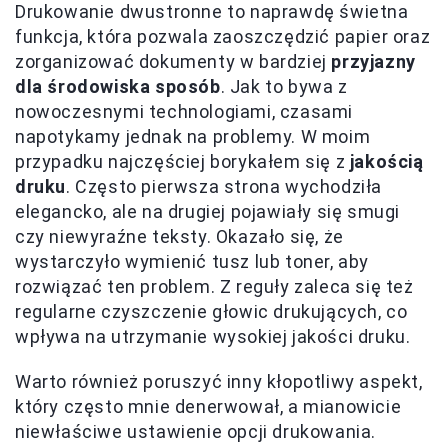
Drukowanie dwustronne to naprawdę świetna
funkcja, która pozwala zaoszczędzić papier oraz
zorganizować dokumenty w bardziej
przyjazny
dla środowiska sposób
. Jak to bywa z
nowoczesnymi technologiami, czasami
napotykamy jednak na problemy. W moim
przypadku najczęściej borykałem się z
jakością
druku
. Często pierwsza strona wychodziła
elegancko, ale na drugiej pojawiały się smugi
czy niewyraźne teksty. Okazało się, że
wystarczyło wymienić tusz lub toner, aby
rozwiązać ten problem. Z reguły zaleca się też
regularne czyszczenie głowic drukujących, co
wpływa na utrzymanie wysokiej jakości druku.
Warto również poruszyć inny kłopotliwy aspekt,
który często mnie denerwował, a mianowicie
niewłaściwe ustawienie opcji drukowania.