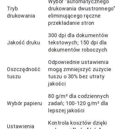
Wybór "automatycznego
Tryb
drukowania dwustronnego"
drukowania
eliminującego ręczne
przekładanie stron
300 dpi dla dokumentów
Jakość druku
tekstowych; 150 dpi dla
dokumentów roboczych
Odpowiednie ustawienia
Oszczędność
mogą zmniejszyć zużycie
tuszu
tuszu o 30% bez utraty
jakości
80 g/m² dla codziennych
Wybór papieru
zadań; 100-120 g/m² dla
lepszej jakości
Kontrola kosztów dzięki
Ustawienia