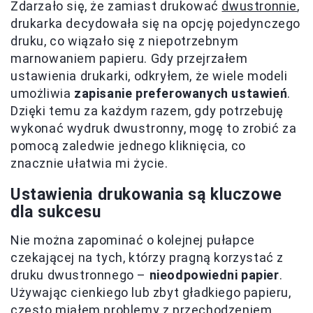
Zdarzało się, że zamiast drukować
dwustronnie
,
drukarka decydowała się na opcję pojedynczego
druku, co wiązało się z niepotrzebnym
marnowaniem papieru. Gdy przejrzałem
ustawienia drukarki, odkryłem, że wiele modeli
umożliwia
zapisanie preferowanych ustawień
.
Dzięki temu za każdym razem, gdy potrzebuję
wykonać wydruk dwustronny, mogę to zrobić za
pomocą zaledwie jednego kliknięcia, co
znacznie ułatwia mi życie.
Ustawienia drukowania są kluczowe
dla sukcesu
Nie można zapominać o kolejnej pułapce
czekającej na tych, którzy pragną korzystać z
druku dwustronnego –
nieodpowiedni papier
.
Używając cienkiego lub zbyt gładkiego papieru,
często miałem problemy z przechodzeniem