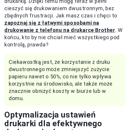
drukarką. Dzięki temu mogę teraz w pełni
cieszyć się drukowaniem dwustronnym, bez
zbędnych frustracji. Jak masz czas i chęci to
zapoznaj się z łatwymi sposobami na
drukowanie z telefonu na drukarce Brother
. W
końcu, kto by nie chciał mieć wszystkiego pod
kontrolą, prawda?
Ciekawostką jest, że korzystanie z druku
dwustronnego może zmniejszyć zużycie
papieru nawet o 50%, co nie tylko wpływa
korzystnie na środowisko, ale także może
znacznie obniżyć koszty w biurze lub w
domu.
Optymalizacja ustawień
drukarki dla efektywnego