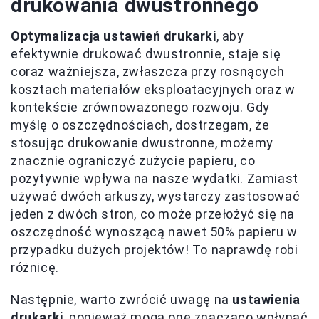
drukowania dwustronnego
Optymalizacja ustawień drukarki
, aby
efektywnie drukować dwustronnie, staje się
coraz ważniejsza, zwłaszcza przy rosnących
kosztach materiałów eksploatacyjnych oraz w
kontekście zrównoważonego rozwoju. Gdy
myślę o oszczędnościach, dostrzegam, że
stosując drukowanie dwustronne, możemy
znacznie ograniczyć zużycie papieru, co
pozytywnie wpływa na nasze wydatki. Zamiast
używać dwóch arkuszy, wystarczy zastosować
jeden z dwóch stron, co może przełożyć się na
oszczędność wynoszącą nawet 50% papieru w
przypadku dużych projektów! To naprawdę robi
różnicę.
Następnie, warto zwrócić uwagę na
ustawienia
drukarki
, ponieważ mogą one znacząco wpłynąć