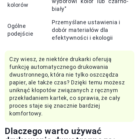
wyborowi "kolor" lub "czarno-
kolorów
biały"
Przemyślane ustawienia i
Ogólne
dobór materiałów dla
podejście
efektywności i ekologii
Czy wiesz, że niektóre drukarki oferują
funkcję automatycznego drukowania
dwustronnego, która nie tylko oszczędza
papier, ale także czas? Dzięki temu możesz
uniknąć kłopotów związanych z ręcznym
przekładaniem kartek, co sprawia, że cały
proces staje się znacznie bardziej
komfortowy.
Dlaczego warto używać