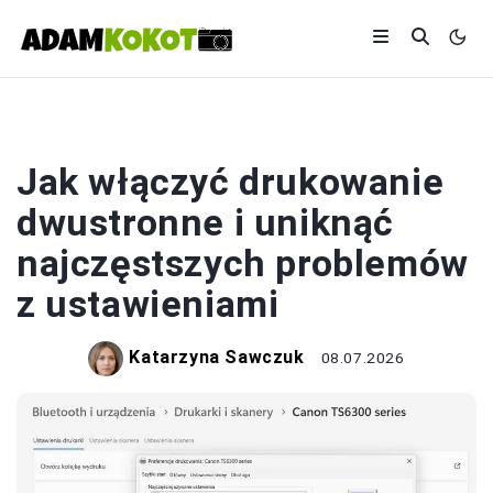
DRUK
Jak włączyć drukowanie
dwustronne i uniknąć
najczęstszych problemów
z ustawieniami
Katarzyna Sawczuk
08.07.2026