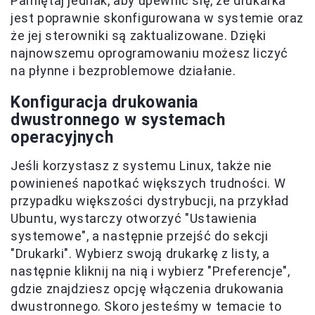
Pamiętaj jednak, aby upewnić się, że drukarka
jest poprawnie skonfigurowana w systemie oraz
że jej sterowniki są zaktualizowane. Dzięki
najnowszemu oprogramowaniu możesz liczyć
na płynne i bezproblemowe działanie.
Konfiguracja drukowania
dwustronnego w systemach
operacyjnych
Jeśli korzystasz z systemu Linux, także nie
powinieneś napotkać większych trudności. W
przypadku większości dystrybucji, na przykład
Ubuntu, wystarczy otworzyć "Ustawienia
systemowe", a następnie przejść do sekcji
"Drukarki". Wybierz swoją drukarkę z listy, a
następnie kliknij na nią i wybierz "Preferencje",
gdzie znajdziesz opcję włączenia drukowania
dwustronnego. Skoro jesteśmy w temacie to