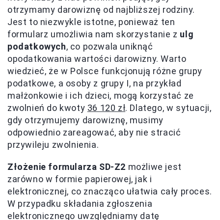
otrzymamy darowiznę od najbliższej rodziny.
Jest to niezwykle istotne, ponieważ ten
formularz umożliwia nam skorzystanie z
ulg
podatkowych
, co pozwala uniknąć
opodatkowania wartości darowizny. Warto
wiedzieć, że w Polsce funkcjonują różne grupy
podatkowe, a osoby z grupy I, na przykład
małżonkowie i ich dzieci, mogą korzystać ze
zwolnień do kwoty
36 120 zł
. Dlatego, w sytuacji,
gdy otrzymujemy darowiznę, musimy
odpowiednio zareagować, aby nie stracić
przywileju zwolnienia.
Złożenie formularza SD-Z2
możliwe jest
zarówno w formie papierowej, jak i
elektronicznej, co znacząco ułatwia cały proces.
W przypadku składania zgłoszenia
elektronicznego uwzględniamy datę