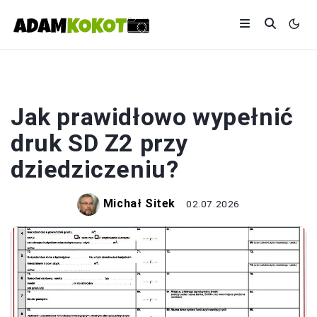
DRUK
Jak prawidłowo wypełnić
druk SD Z2 przy
dziedziczeniu?
Michał Sitek
02.07.2026