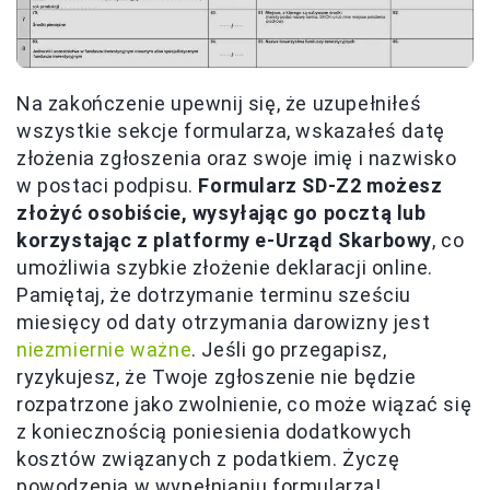
Na zakończenie upewnij się, że uzupełniłeś
wszystkie sekcje formularza, wskazałeś datę
złożenia zgłoszenia oraz swoje imię i nazwisko
w postaci podpisu.
Formularz SD-Z2 możesz
złożyć osobiście, wysyłając go pocztą lub
korzystając z platformy e-Urząd Skarbowy
, co
umożliwia szybkie złożenie deklaracji online.
Pamiętaj, że dotrzymanie terminu sześciu
miesięcy od daty otrzymania darowizny jest
niezmiernie ważne
. Jeśli go przegapisz,
ryzykujesz, że Twoje zgłoszenie nie będzie
rozpatrzone jako zwolnienie, co może wiązać się
z koniecznością poniesienia dodatkowych
kosztów związanych z podatkiem. Życzę
powodzenia w wypełnianiu formularza!