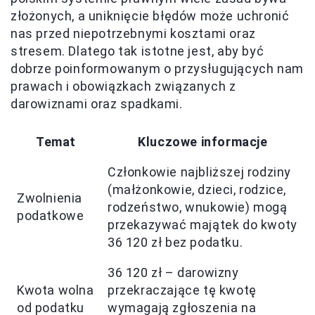
złożonych, a uniknięcie błędów może uchronić
nas przed niepotrzebnymi kosztami oraz
stresem. Dlatego tak istotne jest, aby być
dobrze poinformowanym o przysługujących nam
prawach i obowiązkach związanych z
darowiznami oraz spadkami.
Temat
Kluczowe informacje
Członkowie najbliższej rodziny
(małżonkowie, dzieci, rodzice,
Zwolnienia
rodzeństwo, wnukowie) mogą
podatkowe
przekazywać majątek do kwoty
36 120 zł bez podatku.
36 120 zł – darowizny
Kwota wolna
przekraczające tę kwotę
od podatku
wymagają zgłoszenia na