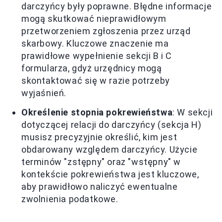
darczyńcy były poprawne. Błędne informacje
mogą skutkować nieprawidłowym
przetworzeniem zgłoszenia przez urząd
skarbowy. Kluczowe znaczenie ma
prawidłowe wypełnienie sekcji B i C
formularza, gdyż urzędnicy mogą
skontaktować się w razie potrzeby
wyjaśnień.
Określenie stopnia pokrewieństwa
: W sekcji
dotyczącej relacji do darczyńcy (sekcja H)
musisz precyzyjnie określić, kim jest
obdarowany względem darczyńcy. Użycie
terminów "zstępny" oraz "wstępny" w
kontekście pokrewieństwa jest kluczowe,
aby prawidłowo naliczyć ewentualne
zwolnienia podatkowe.