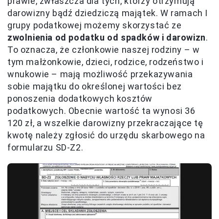
prawie, zwłaszcza dla tych, którzy otrzymują
darowizny bądź dziedziczą majątek. W ramach I
grupy podatkowej możemy skorzystać ze
zwolnienia od podatku od spadków i darowizn
.
To oznacza, że członkowie naszej rodziny – w
tym małżonkowie, dzieci, rodzice, rodzeństwo i
wnukowie – mają możliwość przekazywania
sobie majątku do określonej wartości bez
ponoszenia dodatkowych kosztów
podatkowych. Obecnie wartość ta wynosi 36
120 zł, a wszelkie darowizny przekraczające tę
kwotę należy zgłosić do urzędu skarbowego na
formularzu SD-Z2.