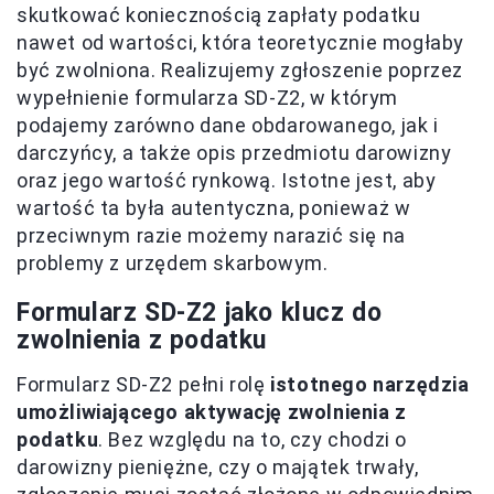
skutkować koniecznością zapłaty podatku
nawet od wartości, która teoretycznie mogłaby
być zwolniona. Realizujemy zgłoszenie poprzez
wypełnienie formularza SD-Z2, w którym
podajemy zarówno dane obdarowanego, jak i
darczyńcy, a także opis przedmiotu darowizny
oraz jego wartość rynkową. Istotne jest, aby
wartość ta była autentyczna, ponieważ w
przeciwnym razie możemy narazić się na
problemy z urzędem skarbowym.
Formularz SD-Z2 jako klucz do
zwolnienia z podatku
Formularz SD-Z2 pełni rolę
istotnego narzędzia
umożliwiającego aktywację zwolnienia z
podatku
. Bez względu na to, czy chodzi o
darowizny pieniężne, czy o majątek trwały,