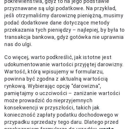
pokrewieństwa, gdyż to na jego podstawie
przyznawane są ulgi podatkowe. Na przykład,
jeśli otrzymaliśmy darowiznę pieniężną, musimy
podać dodatkowe dane dotyczące metody
przekazania tych pieniędzy – najlepiej, by była to
transakcja bankowa, gdyż gotówka nie uprawnia
nas do ulgi.
Co więcej, warto podkreślić, jak istotne jest
udokumentowanie wartości przyjętej darowizny.
Wartość, którą wpisujemy w formularzu,
powinna być zgodna z aktualną wartością
rynkową. Wybierając opcję "darowizna",
pamiętajmy o uczciwości – zaniżanie wartości
może prowadzić do nieprzyjemnych
konsekwencji w przyszłości, takich jak
konieczność zapłaty podatku dochodowego w
przypadku sprzedaży tego daru. Dlatego przed