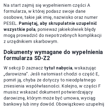
Na start zajmij się wypełnieniem części A
formularza, w której podasz swoje dane
osobowe, takie jak imię, nazwisko oraz numer
PESEL.
Pamiętaj, aby skrupulatnie uzupełnić
wszystkie pola
, ponieważ jakiekolwiek błędy
mogą prowadzić do niepotrzebnych komplikacji
z urzędnikiem skarbowym.
Dokumenty wymagane do wypełnienia
formularza SD-Z2
W sekcji D zaznacz
tytuł nabycia
, wskazując
„darowizna”. Jeśli natomiast chodzi o część E,
pomiń ją, chyba że dotyczy to nieodpłatnego
zniesienia współwłasności. Kolejno, w części F
musisz wskazać dokument potwierdzający
darowiznę, którym może być umowa, wyciąg
bankowy lub inny dowód. Obowiązkowo uzupełnij