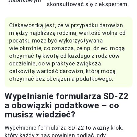
podatkowym
skonsultować się z ekspertem.
Ciekawostką jest, że w przypadku darowizn
między najbliższą rodziną, wartość wolna od
podatku może być wykorzystywana
wielokrotnie, co oznacza, że np. dzieci mogą
otrzymać tę kwotę od każdego z rodziców
oddzielnie, co w praktyce zwiększa
całkowitą wartość darowizn, którą mogą
otrzymać bez obciążenia podatkowego.
Wypełnianie formularza SD-Z2
a obowiązki podatkowe – co
musisz wiedzieć?
Wypełnienie formularza SD-Z2 to ważny krok,
który każdy z nas powinien podjąć, gdy