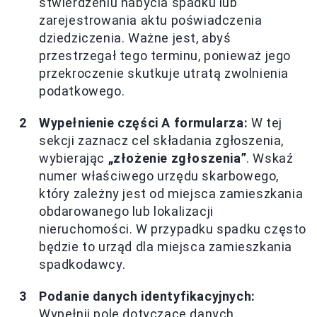
stwierdzeniu nabycia spadku lub
zarejestrowania aktu poświadczenia
dziedziczenia. Ważne jest, abyś
przestrzegał tego terminu, ponieważ jego
przekroczenie skutkuje utratą zwolnienia
podatkowego.
Wypełnienie części A formularza:
W tej
sekcji zaznacz cel składania zgłoszenia,
wybierając
„złożenie zgłoszenia”
. Wskaź
numer właściwego urzędu skarbowego,
który zależny jest od miejsca zamieszkania
obdarowanego lub lokalizacji
nieruchomości. W przypadku spadku często
będzie to urząd dla miejsca zamieszkania
spadkodawcy.
Podanie danych identyfikacyjnych:
Wypełnij pole dotyczące danych