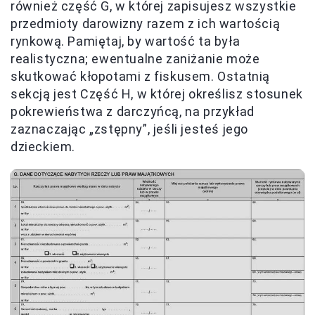
również część G, w której zapisujesz wszystkie
przedmioty darowizny razem z ich wartością
rynkową. Pamiętaj, by wartość ta była
realistyczna; ewentualne zaniżanie może
skutkować kłopotami z fiskusem. Ostatnią
sekcją jest Część H, w której określisz stosunek
pokrewieństwa z darczyńcą, na przykład
zaznaczając „zstępny”, jeśli jesteś jego
dzieckiem.