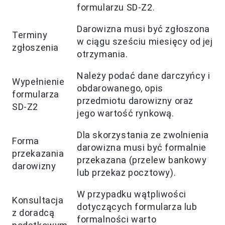
formularzu SD-Z2.
Darowizna musi być zgłoszona
Terminy
w ciągu sześciu miesięcy od jej
zgłoszenia
otrzymania.
Należy podać dane darczyńcy i
Wypełnienie
obdarowanego, opis
formularza
przedmiotu darowizny oraz
SD-Z2
jego wartość rynkową.
Dla skorzystania ze zwolnienia
Forma
darowizna musi być formalnie
przekazania
przekazana (przelew bankowy
darowizny
lub przekaz pocztowy).
W przypadku wątpliwości
Konsultacja
dotyczących formularza lub
z doradcą
formalności warto