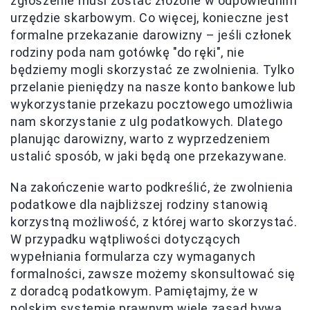
zgłoszenie musi zostać złożone w odpowiednim
urzędzie skarbowym. Co więcej, konieczne jest
formalne przekazanie darowizny – jeśli członek
rodziny poda nam gotówkę "do ręki", nie
będziemy mogli skorzystać ze zwolnienia. Tylko
przelanie pieniędzy na nasze konto bankowe lub
wykorzystanie przekazu pocztowego umożliwia
nam skorzystanie z ulg podatkowych. Dlatego
planując darowizny, warto z wyprzedzeniem
ustalić sposób, w jaki będą one przekazywane.
Na zakończenie warto podkreślić, że zwolnienia
podatkowe dla najbliższej rodziny stanowią
korzystną możliwość, z której warto skorzystać.
W przypadku wątpliwości dotyczących
wypełniania formularza czy wymaganych
formalności, zawsze możemy skonsultować się
z doradcą podatkowym. Pamiętajmy, że w
polskim systemie prawnym wiele zasad bywa