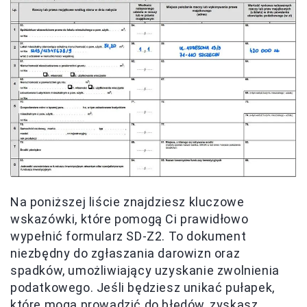
Na poniższej liście znajdziesz kluczowe
wskazówki, które pomogą Ci prawidłowo
wypełnić formularz SD-Z2. To dokument
niezbędny do zgłaszania darowizn oraz
spadków, umożliwiający uzyskanie zwolnienia
podatkowego. Jeśli będziesz unikać pułapek,
które mogą prowadzić do błędów, zyskasz