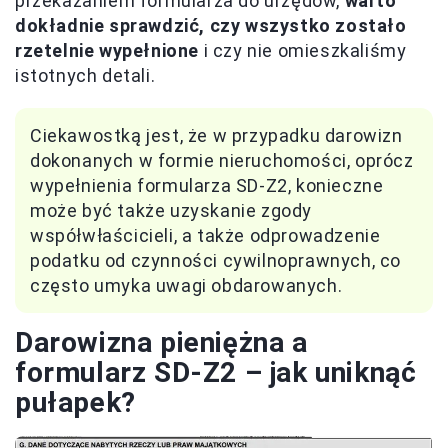
przekazaniem formularza do urzędów,
warto
dokładnie sprawdzić, czy wszystko zostało
rzetelnie wypełnione
i czy nie omieszkaliśmy
istotnych detali.
Ciekawostką jest, że w przypadku darowizn
dokonanych w formie nieruchomości, oprócz
wypełnienia formularza SD-Z2, konieczne
może być także uzyskanie zgody
współwłaścicieli, a także odprowadzenie
podatku od czynności cywilnoprawnych, co
często umyka uwagi obdarowanych.
Darowizna pieniężna a
formularz SD-Z2 – jak uniknąć
pułapek?