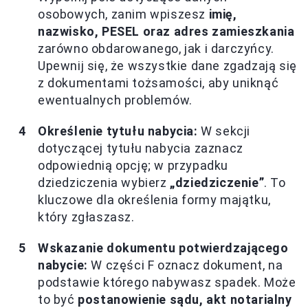
osobowych, zanim wpiszesz
imię,
nazwisko, PESEL oraz adres zamieszkania
zarówno obdarowanego, jak i darczyńcy.
Upewnij się, że wszystkie dane zgadzają się
z dokumentami tożsamości, aby uniknąć
ewentualnych problemów.
Określenie tytułu nabycia:
W sekcji
dotyczącej tytułu nabycia zaznacz
odpowiednią opcję; w przypadku
dziedziczenia wybierz
„dziedziczenie”
. To
kluczowe dla określenia formy majątku,
który zgłaszasz.
Wskazanie dokumentu potwierdzającego
nabycie:
W części F oznacz dokument, na
podstawie którego nabywasz spadek. Może
to być
postanowienie sądu, akt notarialny