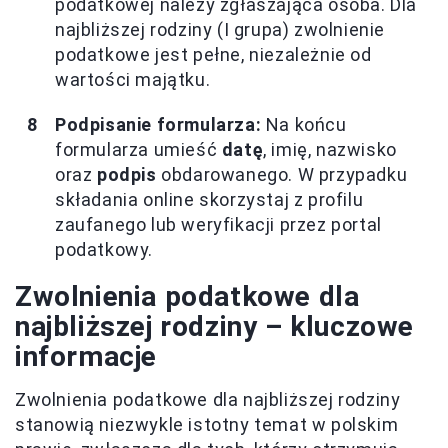
podatkowej należy zgłaszająca osoba. Dla
najbliższej rodziny (I grupa) zwolnienie
podatkowe jest pełne, niezależnie od
wartości majątku.
Podpisanie formularza:
Na końcu
formularza umieść
datę
, imię, nazwisko
oraz
podpis
obdarowanego. W przypadku
składania online skorzystaj z profilu
zaufanego lub weryfikacji przez portal
podatkowy.
Zwolnienia podatkowe dla
najbliższej rodziny – kluczowe
informacje
Zwolnienia podatkowe dla najbliższej rodziny
stanowią niezwykle istotny temat w polskim