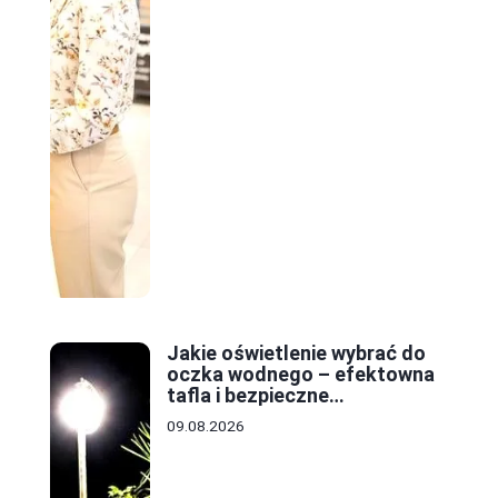
Jakie oświetlenie wybrać do
oczka wodnego – efektowna
tafla i bezpieczne
rozwiązania
09.08.2026