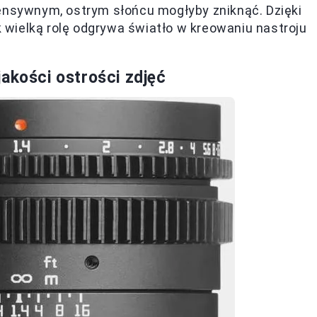
tensywnym, ostrym słońcu mogłyby zniknąć. Dzięki
wielką rolę odgrywa światło w kreowaniu nastroju
akości ostrości zdjęć