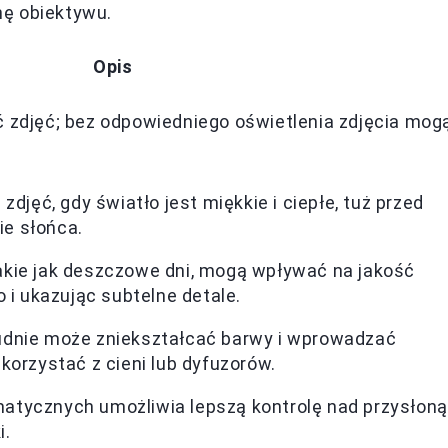
ę obiektywu.
Opis
 zdjęć; bez odpowiedniego oświetlenia zdjęcia mog
zdjęć, gdy światło jest miękkie i ciepłe, tuż przed
e słońca.
akie jak deszczowe dni, mogą wpływać na jakość
o i ukazując subtelne detale.
udnie może zniekształcać barwy i wprowadzać
korzystać z cieni lub dyfuzorów.
atycznych umożliwia lepszą kontrolę nad przysłoną
i.