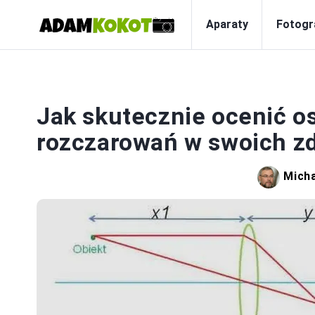
Aparaty
Fotogr
Jak skutecznie ocenić os
rozczarowań w swoich z
Micha