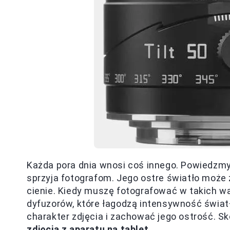
Każda pora dnia wnosi coś innego. Powiedzmy
sprzyja fotografom. Jego ostre światło moż
cienie. Kiedy muszę fotografować w takich wa
dyfuzorów, które łagodzą intensywność światła
charakter zdjęcia i zachować jego ostrość. S
zdjęcia z aparatu na tablet
.