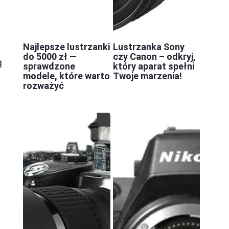
Najlepsze lustrzanki
Lustrzanka Sony
do 5000 zł —
czy Canon – odkryj,
ą
sprawdzone
który aparat spełni
modele, które warto
Twoje marzenia!
rozważyć