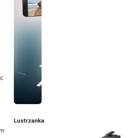
m
ić
Lustrzanka
ym