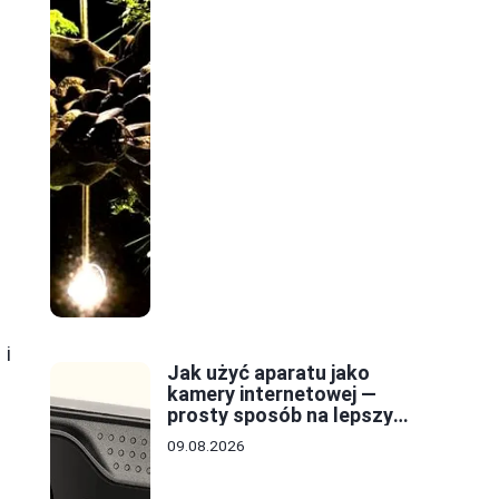
 i
Jak użyć aparatu jako
kamery internetowej —
prosty sposób na lepszy
obraz
09.08.2026
e