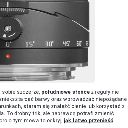
 sobie szczerze,
południowe słońce
z reguły nie
e zniekształcać barwy oraz wprowadzać niepożądane
runkach, staram się znaleźć cienie lub korzystać z
. To drobny trik, ale naprawdę potrafi zmienić
koro o tym mowa to odkryj,
jak łatwo przenieść