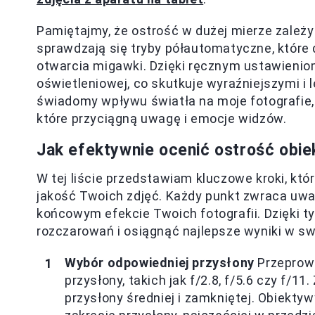
Pamiętajmy, że ostrość w dużej mierze zależy
sprawdzają się tryby półautomatyczne, które 
otwarcia migawki. Dzięki ręcznym ustawieni
oświetleniowej, co skutkuje wyraźniejszymi i l
świadomy wpływu światła na moje fotografie, 
które przyciągną uwagę i emocje widzów.
Jak efektywnie ocenić ostrość obie
W tej liście przedstawiam kluczowe kroki, kt
jakość Twoich zdjęć. Każdy punkt zwraca uwa
końcowym efekcie Twoich fotografii. Dzięki 
rozczarowań i osiągnąć najlepsze wyniki w sw
Wybór odpowiedniej przysłony
Przeprowa
przysłony, takich jak f/2.8, f/5.6 czy f/11
przysłony średniej i zamkniętej. Obiekty