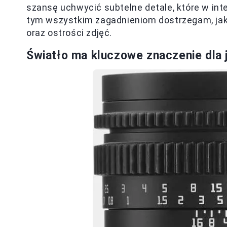
szansę uchwycić subtelne detale, które w in
tym wszystkim zagadnieniom dostrzegam, jak 
oraz ostrości zdjęć.
Światło ma kluczowe znaczenie dla j