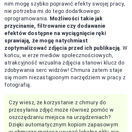
nim mogę szybko poprawić efekty swojej pracy,
nie potrzeba mi do tego dodatkowego
oprogramowania.
Możliwości takie jak
przycinanie, filtrowanie czy dodawanie
efektów dostępne na wyciągnięcie ręki
sprawiają, że mogę natychmiast
zoptymalizować zdjęcia przed ich publikacją
. W
końcu, w erze mediów społecznościowych,
atrakcyjność wizualna zdjęcia stanowi klucz do
zdobywania serc widzów! Chmura zatem staje
się moim niezastąpionym narzędziem w pracy z
fotografią.
Czy wiesz, że korzystanie z chmury do
przesyłania zdjęć może również pomóc w
oszczędzaniu miejsca na urządzeniach?
Dzięki automatycznym kopiom zapasowym
w chmurze możesz usunąć lokalne pliki, nie