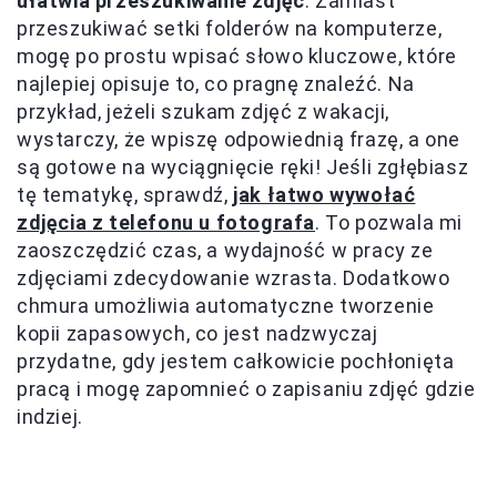
ułatwia przeszukiwanie zdjęć
. Zamiast
przeszukiwać setki folderów na komputerze,
mogę po prostu wpisać słowo kluczowe, które
najlepiej opisuje to, co pragnę znaleźć. Na
przykład, jeżeli szukam zdjęć z wakacji,
wystarczy, że wpiszę odpowiednią frazę, a one
są gotowe na wyciągnięcie ręki! Jeśli zgłębiasz
tę tematykę, sprawdź,
jak łatwo wywołać
zdjęcia z telefonu u fotografa
. To pozwala mi
zaoszczędzić czas, a wydajność w pracy ze
zdjęciami zdecydowanie wzrasta. Dodatkowo
chmura umożliwia automatyczne tworzenie
kopii zapasowych, co jest nadzwyczaj
przydatne, gdy jestem całkowicie pochłonięta
pracą i mogę zapomnieć o zapisaniu zdjęć gdzie
indziej.