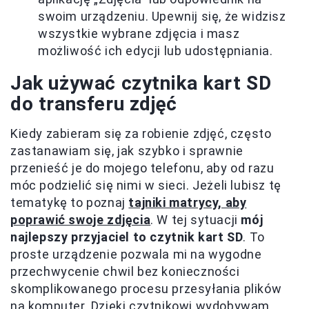
swoim urządzeniu. Upewnij się, że widzisz
wszystkie wybrane zdjęcia i masz
możliwość ich edycji lub udostępniania.
Jak używać czytnika kart SD
do transferu zdjęć
Kiedy zabieram się za robienie zdjęć, często
zastanawiam się, jak szybko i sprawnie
przenieść je do mojego telefonu, aby od razu
móc podzielić się nimi w sieci. Jeżeli lubisz tę
tematykę to poznaj
tajniki matrycy, aby
poprawić swoje zdjęcia
. W tej sytuacji
mój
najlepszy przyjaciel to czytnik kart SD
. To
proste urządzenie pozwala mi na wygodne
przechwycenie chwil bez konieczności
skomplikowanego procesu przesyłania plików
na komputer. Dzięki czytnikowi wydobywam