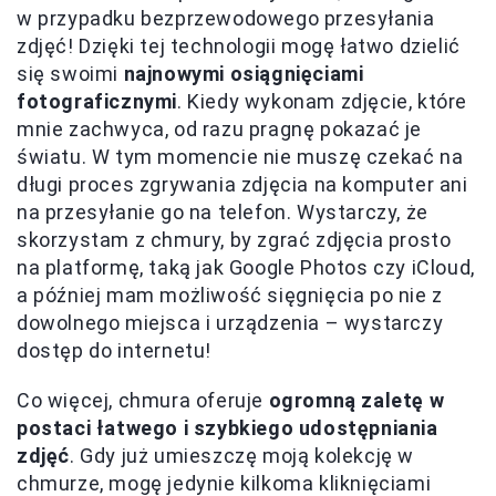
w przypadku bezprzewodowego przesyłania
zdjęć! Dzięki tej technologii mogę łatwo dzielić
się swoimi
najnowymi osiągnięciami
fotograficznymi
. Kiedy wykonam zdjęcie, które
mnie zachwyca, od razu pragnę pokazać je
światu. W tym momencie nie muszę czekać na
długi proces zgrywania zdjęcia na komputer ani
na przesyłanie go na telefon. Wystarczy, że
skorzystam z chmury, by zgrać zdjęcia prosto
na platformę, taką jak Google Photos czy iCloud,
a później mam możliwość sięgnięcia po nie z
dowolnego miejsca i urządzenia – wystarczy
dostęp do internetu!
Co więcej, chmura oferuje
ogromną zaletę w
postaci łatwego i szybkiego udostępniania
zdjęć
. Gdy już umieszczę moją kolekcję w
chmurze, mogę jedynie kilkoma kliknięciami