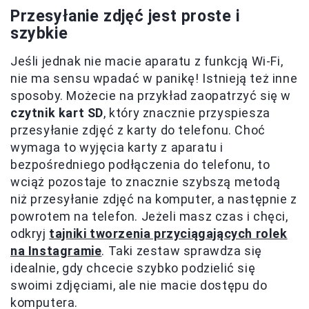
Przesyłanie zdjęć jest proste i
szybkie
Jeśli jednak nie macie aparatu z funkcją Wi-Fi,
nie ma sensu wpadać w panikę! Istnieją też inne
sposoby. Możecie na przykład zaopatrzyć się w
czytnik kart SD
, który znacznie przyspiesza
przesyłanie zdjęć z karty do telefonu. Choć
wymaga to wyjęcia karty z aparatu i
bezpośredniego podłączenia do telefonu, to
wciąż pozostaje to znacznie szybszą metodą
niż przesyłanie zdjęć na komputer, a następnie z
powrotem na telefon. Jeżeli masz czas i chęci,
odkryj
tajniki tworzenia przyciągających rolek
na Instagramie
. Taki zestaw sprawdza się
idealnie, gdy chcecie szybko podzielić się
swoimi zdjęciami, ale nie macie dostępu do
komputera.