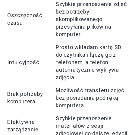
Szybkie przenoszenie zdjęć
bez potrzeby
Oszczędność
skomplikowanego
czasu
przesyłania plików na
komputer.
Prosto wkładam kartę SD
do czytnika i łączę go z
Intuicyjność
telefonem, a telefon
automatycznie wykrywa
zdjęcia.
Możliwość transferu zdjęć
Brak potrzeby
bez posiadania pod ręką
komputera
komputera.
Szybkie przenoszenie
Efektywne
materiałów z sesji
zarządzanie
zdjęciowej do dalszej edycji