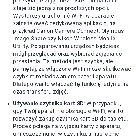
przesyłanie zdjęć bezpośrednio na tablet
staje się jedną z najprostszych opcji.
Wystarczy uruchomić Wi-Fi w aparacie i
zainstalować dedykowaną aplikację, na
przykład Canon Camera Connect, Olympus
Image Share czy Nikon Wireless Mobile
Utility. Po sparowaniu urządzeń będziesz
mógł przeglądać oraz wybierać zdjęcia do
przesłania. Ta metoda jest szybka, ale
pamiętaj, że włączone Wi-Fi może skutkować
szybkim rozładowaniem baterii aparatu.
Dlatego warto włączać tę funkcję jedynie na
czas transferu zdjęć.
Używanie czytnika kart SD
: W przypadku,
gdy Twój aparat nie obsługuje Wi-Fi, warto
rozważyć zakup czytnika kart SD do tabletu.
Proces polega na wyjęciu karty z aparatu,
umieszczeniu jej w czytniku, a następnie