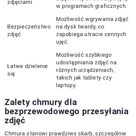
zdjęciami
w programach graficznych.
Możliwość wgrywania zdjęć
Bezpieczeństwo
na dysk twardy, co
zdjęć
zapobiega utracie cennych
ujęć.
Możliwość szybkiego
udostępniania zdjęć na
Łatwe dzielenie
różnych urządzeniach,
się
takich jak tablety czy
laptopy.
Zalety chmury dla
bezprzewodowego przesyłania
zdjęć
Chmura stanowi prawdziwy skarb, szczególnie