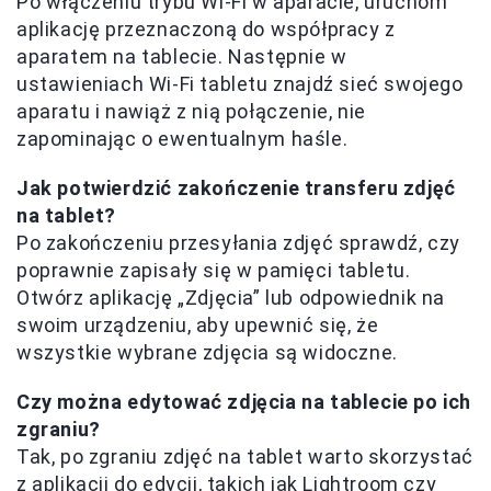
Po włączeniu trybu Wi-Fi w aparacie, uruchom
aplikację przeznaczoną do współpracy z
aparatem na tablecie. Następnie w
ustawieniach Wi-Fi tabletu znajdź sieć swojego
aparatu i nawiąż z nią połączenie, nie
zapominając o ewentualnym haśle.
Jak potwierdzić zakończenie transferu zdjęć
na tablet?
Po zakończeniu przesyłania zdjęć sprawdź, czy
poprawnie zapisały się w pamięci tabletu.
Otwórz aplikację „Zdjęcia” lub odpowiednik na
swoim urządzeniu, aby upewnić się, że
wszystkie wybrane zdjęcia są widoczne.
Czy można edytować zdjęcia na tablecie po ich
zgraniu?
Tak, po zgraniu zdjęć na tablet warto skorzystać
z aplikacji do edycji, takich jak Lightroom czy