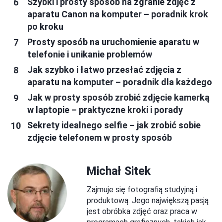
Szybki i prosty sposób na zgranie zdjęć z
aparatu Canon na komputer – poradnik krok
po kroku
Prosty sposób na uruchomienie aparatu w
telefonie i unikanie problemów
Jak szybko i łatwo przesłać zdjęcia z
aparatu na komputer – poradnik dla każdego
Jak w prosty sposób zrobić zdjęcie kamerką
w laptopie – praktyczne kroki i porady
Sekrety idealnego selfie – jak zrobić sobie
zdjęcie telefonem w prosty sposób
Michał Sitek
Zajmuje się fotografią studyjną i
produktową. Jego największą pasją
jest obróbka zdjęć oraz praca w