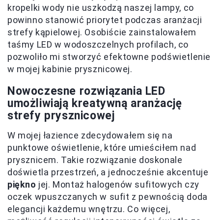
kropelki wody nie uszkodzą naszej lampy, co
powinno stanowić priorytet podczas aranżacji
strefy kąpielowej. Osobiście zainstalowałem
taśmy LED w wodoszczelnych profilach, co
pozwoliło mi stworzyć efektowne podświetlenie
w mojej kabinie prysznicowej.
Nowoczesne rozwiązania LED
umożliwiają kreatywną aranżację
strefy prysznicowej
W mojej łazience zdecydowałem się na
punktowe oświetlenie, które umieściłem nad
prysznicem. Takie rozwiązanie doskonale
doświetla przestrzeń, a jednocześnie akcentuje
piękno
jej. Montaż halogenów sufitowych czy
oczek wpuszczanych w sufit z pewnością doda
elegancji każdemu wnętrzu. Co więcej,