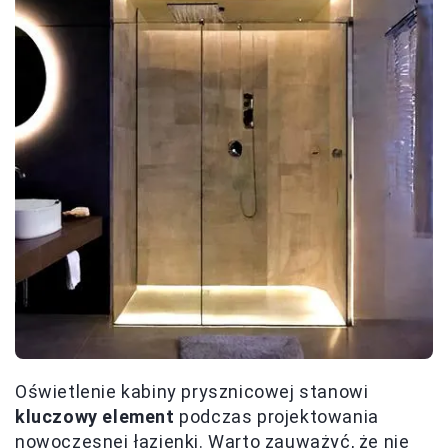
Oświetlenie kabiny prysznicowej stanowi
kluczowy element
podczas projektowania
nowoczesnej łazienki. Warto zauważyć, że nie