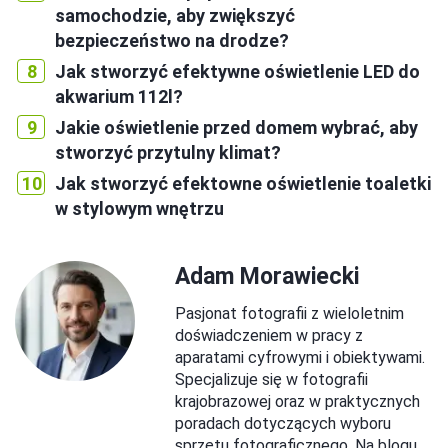
samochodzie, aby zwiększyć
bezpieczeństwo na drodze?
Jak stworzyć efektywne oświetlenie LED do
akwarium 112l?
Jakie oświetlenie przed domem wybrać, aby
stworzyć przytulny klimat?
Jak stworzyć efektowne oświetlenie toaletki
w stylowym wnętrzu
Adam Morawiecki
Pasjonat fotografii z wieloletnim
doświadczeniem w pracy z
aparatami cyfrowymi i obiektywami.
Specjalizuje się w fotografii
krajobrazowej oraz w praktycznych
poradach dotyczących wyboru
sprzętu fotograficznego. Na blogu