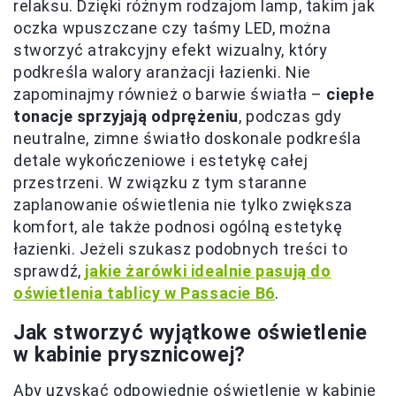
relaksu. Dzięki różnym rodzajom lamp, takim jak
oczka wpuszczane czy taśmy LED, można
stworzyć atrakcyjny efekt wizualny, który
podkreśla walory aranżacji łazienki. Nie
zapominajmy również o barwie światła –
ciepłe
tonacje sprzyjają odprężeniu
, podczas gdy
neutralne, zimne światło doskonale podkreśla
detale wykończeniowe i estetykę całej
przestrzeni. W związku z tym staranne
zaplanowanie oświetlenia nie tylko zwiększa
komfort, ale także podnosi ogólną estetykę
łazienki. Jeżeli szukasz podobnych treści to
sprawdź,
jakie żarówki idealnie pasują do
oświetlenia tablicy w Passacie B6
.
Jak stworzyć wyjątkowe oświetlenie
w kabinie prysznicowej?
Aby uzyskać odpowiednie oświetlenie w kabinie