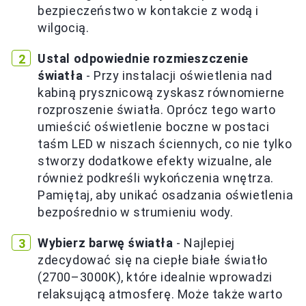
bezpieczeństwo w kontakcie z wodą i
wilgocią.
Ustal odpowiednie rozmieszczenie
światła
- Przy instalacji oświetlenia nad
kabiną prysznicową zyskasz równomierne
rozproszenie światła. Oprócz tego warto
umieścić oświetlenie boczne w postaci
taśm LED w niszach ściennych, co nie tylko
stworzy dodatkowe efekty wizualne, ale
również podkreśli wykończenia wnętrza.
Pamiętaj, aby unikać osadzania oświetlenia
bezpośrednio w strumieniu wody.
Wybierz barwę światła
- Najlepiej
zdecydować się na ciepłe białe światło
(2700–3000K), które idealnie wprowadzi
relaksującą atmosferę. Może także warto