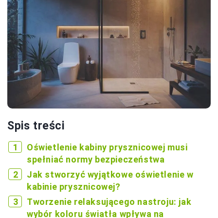
Spis treści
Oświetlenie kabiny prysznicowej musi
spełniać normy bezpieczeństwa
Jak stworzyć wyjątkowe oświetlenie w
kabinie prysznicowej?
Tworzenie relaksującego nastroju: jak
wybór koloru światła wpływa na