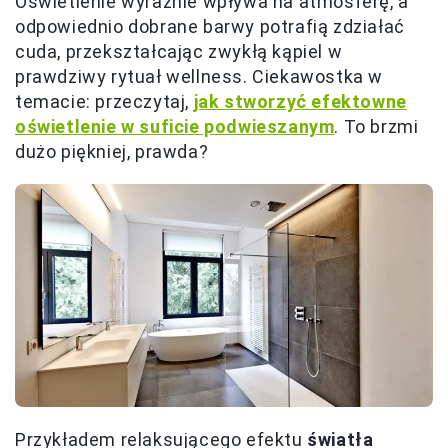
Oświetlenie wyraźnie wpływa na atmosferę, a
odpowiednio dobrane barwy potrafią zdziałać
cuda, przekształcając zwykłą kąpiel w
prawdziwy rytuał wellness. Ciekawostka w
temacie: przeczytaj,
jak stworzyć efektowne
oświetlenie w suficie podwieszanym
. To brzmi
dużo piękniej, prawda?
Przykładem relaksującego efektu
światła