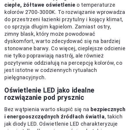
ciepłe, żółtawe oświetlenie
o temperaturze
kolorów 2700-3000K. To rozwiązanie wprowadza
do przestrzeni łazienki przytulny i kojący klimat,
co sprzyja długim kąpielom. Zamiast ostry,
zimny blask, który może powodować
dyskomfort, warto zdecydować się na bardziej
stonowane barwy. Co więcej, cieplejsze odcienie
nie tylko poprawiają nastrój, ale również
pozytywnie oddziałują na percepcję kolorów, co
jest istotne w codziennych rytuałach
pielęgnacyjnych.
Oświetlenie LED jako idealne
rozwiązanie pod prysznic
Bez wątpienia warto skupić się na
bezpiecznych
i energooszczędnych źródłach światła
, takich
jak diody LED. Oświetlenie LED charakteryzuje