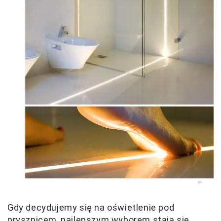
Gdy decydujemy się na oświetlenie pod
prysznicem, najlepszym wyborem stają się