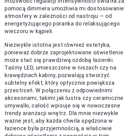
możliwość regulacji intensywności światła za
pomocą dimmera umożliwia mi dostosowanie
atmosfery w zależności od nastroju — od
energetyzującego poranka do relaksującego
wieczoru w kąpieli.
Niezwykle istotna jest również estetyka,
ponieważ dobrze zaprojektowane oświetlenie
może stać się prawdziwą ozdobą łazienki.
Taśmy LED, umieszczone w niszach czy na
krawędziach kabiny, pozwalają stworzyć
subtelny efekt, który optycznie powiększa
przestrzeń. W połączeniu z odpowiednimi
akcesoriami, takimi jak lustra czy ceramiczne
umywalki, całość wpisuje się w nowoczesne
trendy aranżacji wnętrz. Dla mnie niezwykle
ważne jest, aby każda chwila spędzona w
łazience była przyjemnością, a właściwie
dobrane oświetlenie z pewnością w tym