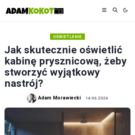
OŚWIETLENIE
Jak skutecznie oświetlić
kabinę prysznicową, żeby
stworzyć wyjątkowy
nastrój?
Adam Morawiecki
14.06.2026