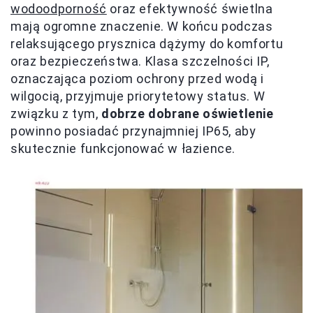
wodoodporność
oraz efektywność świetlna
mają ogromne znaczenie. W końcu podczas
relaksującego prysznica dążymy do komfortu
oraz bezpieczeństwa. Klasa szczelności IP,
oznaczająca poziom ochrony przed wodą i
wilgocią, przyjmuje priorytetowy status. W
związku z tym,
dobrze dobrane oświetlenie
powinno posiadać przynajmniej IP65, aby
skutecznie funkcjonować w łazience.