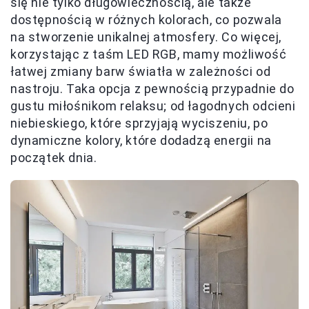
się nie tylko długowiecznością, ale także
dostępnością w różnych kolorach, co pozwala
na stworzenie unikalnej atmosfery. Co więcej,
korzystając z taśm LED RGB, mamy możliwość
łatwej zmiany barw światła w zależności od
nastroju. Taka opcja z pewnością przypadnie do
gustu miłośnikom relaksu; od łagodnych odcieni
niebieskiego, które sprzyjają wyciszeniu, po
dynamiczne kolory, które dodadzą energii na
początek dnia.