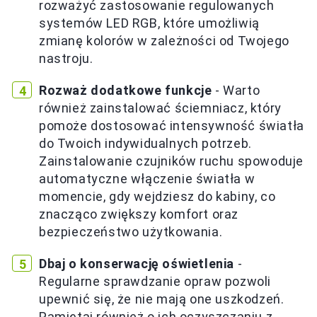
rozważyć zastosowanie regulowanych
systemów LED RGB, które umożliwią
zmianę kolorów w zależności od Twojego
nastroju.
Rozważ dodatkowe funkcje
- Warto
również zainstalować ściemniacz, który
pomoże dostosować intensywność światła
do Twoich indywidualnych potrzeb.
Zainstalowanie czujników ruchu spowoduje
automatyczne włączenie światła w
momencie, gdy wejdziesz do kabiny, co
znacząco zwiększy komfort oraz
bezpieczeństwo użytkowania.
Dbaj o konserwację oświetlenia
-
Regularne sprawdzanie opraw pozwoli
upewnić się, że nie mają one uszkodzeń.
Pamiętaj również o ich oczyszczaniu z