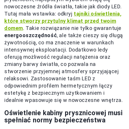
nowoczesne źródła światła, takie jak diody LED.
Tutaj mała wstawka: odkryj
tajniki oświetlenia,
które stworzy przytulny klimat przed twoim
domem
. Takie rozwiązanie nie tylko gwarantuje
energooszczędność
, ale także cieszy się długą
żywotnością, co ma znaczenie w warunkach
intensywnej eksploatacji. Dodatkowo ledy
oferują możliwość regulacji natężenia oraz
zmiany barwy światła, co pozwala na
stworzenie przyjemnej atmosfery sprzyjającej
relaksowi. Zastosowanie taśm LED z
odpowiednim profilem hermetycznym łączy
estetykę z bezpiecznym użytkowaniem i
idealnie wpasowuje się w nowoczesne wnętrza.
Oświetlenie kabiny prysznicowej musi
spełniać normy bezpieczeństwa