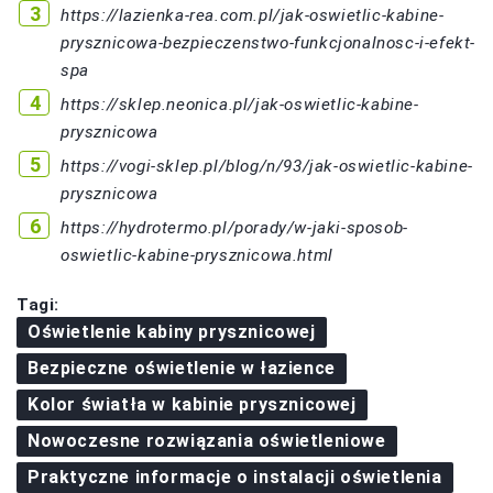
https://lazienka-rea.com.pl/jak-oswietlic-kabine-
prysznicowa-bezpieczenstwo-funkcjonalnosc-i-efekt-
spa
https://sklep.neonica.pl/jak-oswietlic-kabine-
prysznicowa
https://vogi-sklep.pl/blog/n/93/jak-oswietlic-kabine-
prysznicowa
https://hydrotermo.pl/porady/w-jaki-sposob-
oswietlic-kabine-prysznicowa.html
Tagi:
Oświetlenie kabiny prysznicowej
Bezpieczne oświetlenie w łazience
Kolor światła w kabinie prysznicowej
Nowoczesne rozwiązania oświetleniowe
Praktyczne informacje o instalacji oświetlenia