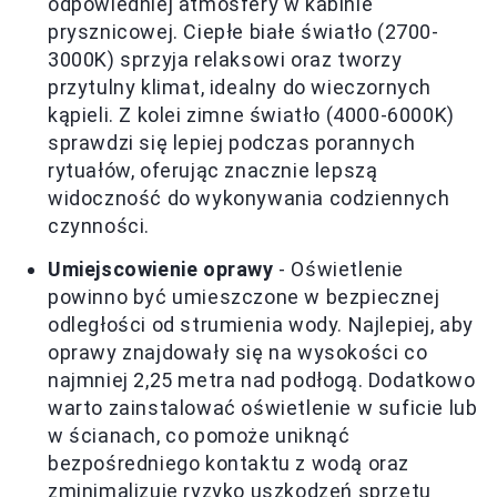
odpowiedniej atmosfery w kabinie
prysznicowej. Ciepłe białe światło (2700-
3000K) sprzyja relaksowi oraz tworzy
przytulny klimat, idealny do wieczornych
kąpieli. Z kolei zimne światło (4000-6000K)
sprawdzi się lepiej podczas porannych
rytuałów, oferując znacznie lepszą
widoczność do wykonywania codziennych
czynności.
Umiejscowienie oprawy
- Oświetlenie
powinno być umieszczone w bezpiecznej
odległości od strumienia wody. Najlepiej, aby
oprawy znajdowały się na wysokości co
najmniej 2,25 metra nad podłogą. Dodatkowo
warto zainstalować oświetlenie w suficie lub
w ścianach, co pomoże uniknąć
bezpośredniego kontaktu z wodą oraz
zminimalizuje ryzyko uszkodzeń sprzętu