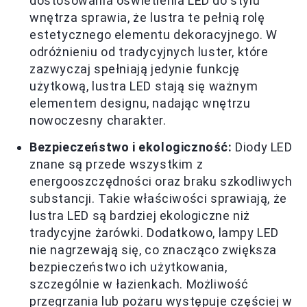
dostosowania oświetlenia LED do stylu
wnętrza sprawia, że lustra te pełnią rolę
estetycznego elementu dekoracyjnego. W
odróżnieniu od tradycyjnych luster, które
zazwyczaj spełniają jedynie funkcję
użytkową, lustra LED stają się ważnym
elementem designu, nadając wnętrzu
nowoczesny charakter.
Bezpieczeństwo i ekologiczność:
Diody LED
znane są przede wszystkim z
energooszczędności oraz braku szkodliwych
substancji. Takie właściwości sprawiają, że
lustra LED są bardziej ekologiczne niż
tradycyjne żarówki. Dodatkowo, lampy LED
nie nagrzewają się, co znacząco zwiększa
bezpieczeństwo ich użytkowania,
szczególnie w łazienkach. Możliwość
przegrzania lub pożaru występuje częściej w