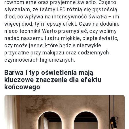
równomierne oraz przyjemne światło. Często
słyszałam, że taśmy LED różnią się gęstością
diod, co wpływa na intensywność światła – im
więcej diod, tym lepszy efekt. Czas na dodanie
nieco techniki! Warto przemyśleć, czy wolimy
nadać naszemu lustru miękkie, ciepłe światło,
czy może jasne, które będzie niezwykle
przydatne przy makijażu oraz codziennych
czynnościach higienicznych.
Barwa i typ oświetlenia mają
kluczowe znaczenie dla efektu
końcowego