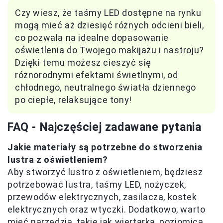
Czy wiesz, że taśmy LED dostępne na rynku
mogą mieć aż dziesięć różnych odcieni bieli,
co pozwala na idealne dopasowanie
oświetlenia do Twojego makijażu i nastroju?
Dzięki temu możesz cieszyć się
różnorodnymi efektami świetlnymi, od
chłodnego, neutralnego światła dziennego
po ciepłe, relaksujące tony!
FAQ - Najczęściej zadawane pytania
Jakie materiały są potrzebne do stworzenia
lustra z oświetleniem?
Aby stworzyć lustro z oświetleniem, będziesz
potrzebować lustra, taśmy LED, nożyczek,
przewodów elektrycznych, zasilacza, kostek
elektrycznych oraz wtyczki. Dodatkowo, warto
mieć narzędzia, takie jak wiertarka, poziomica,