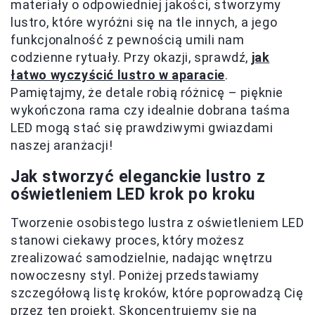
materiały o odpowiedniej jakości, stworzymy
lustro, które wyróżni się na tle innych, a jego
funkcjonalność z pewnością umili nam
codzienne rytuały. Przy okazji, sprawdź,
jak
łatwo wyczyścić lustro w aparacie
.
Pamiętajmy, że detale robią różnicę – pięknie
wykończona rama czy idealnie dobrana taśma
LED mogą stać się prawdziwymi gwiazdami
naszej aranżacji!
Jak stworzyć eleganckie lustro z
oświetleniem LED krok po kroku
Tworzenie osobistego lustra z oświetleniem LED
stanowi ciekawy proces, który możesz
zrealizować samodzielnie, nadając wnętrzu
nowoczesny styl. Poniżej przedstawiamy
szczegółową listę kroków, które poprowadzą Cię
przez ten projekt. Skoncentrujemy się na