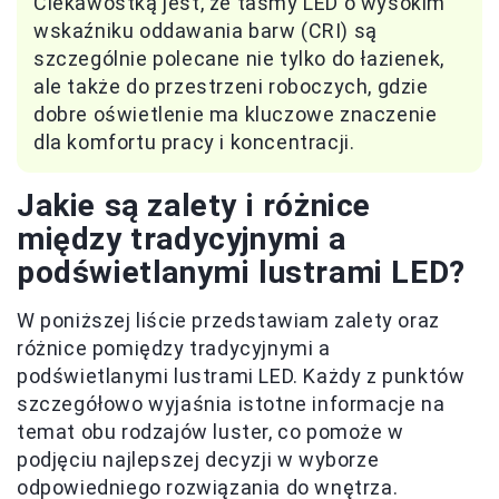
Ciekawostką jest, że taśmy LED o wysokim
wskaźniku oddawania barw (CRI) są
szczególnie polecane nie tylko do łazienek,
ale także do przestrzeni roboczych, gdzie
dobre oświetlenie ma kluczowe znaczenie
dla komfortu pracy i koncentracji.
Jakie są zalety i różnice
między tradycyjnymi a
podświetlanymi lustrami LED?
W poniższej liście przedstawiam zalety oraz
różnice pomiędzy tradycyjnymi a
podświetlanymi lustrami LED. Każdy z punktów
szczegółowo wyjaśnia istotne informacje na
temat obu rodzajów luster, co pomoże w
podjęciu najlepszej decyzji w wyborze
odpowiedniego rozwiązania do wnętrza.