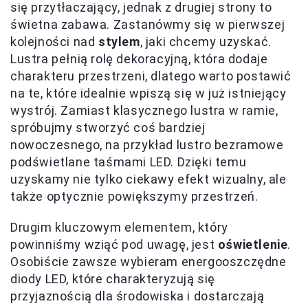
się przytłaczający, jednak z drugiej strony to
świetna zabawa. Zastanówmy się w pierwszej
kolejności nad
stylem
, jaki chcemy uzyskać.
Lustra pełnią rolę dekoracyjną, która dodaje
charakteru przestrzeni, dlatego warto postawić
na te, które idealnie wpiszą się w już istniejący
wystrój. Zamiast klasycznego lustra w ramie,
spróbujmy stworzyć coś bardziej
nowoczesnego, na przykład lustro bezramowe
podświetlane taśmami LED. Dzięki temu
uzyskamy nie tylko ciekawy efekt wizualny, ale
także optycznie powiększymy przestrzeń.
Drugim kluczowym elementem, który
powinniśmy wziąć pod uwagę, jest
oświetlenie
.
Osobiście zawsze wybieram energooszczędne
diody LED, które charakteryzują się
przyjaznością dla środowiska i dostarczają