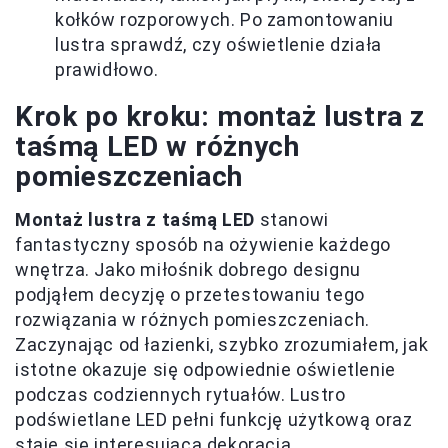
kołków rozporowych. Po zamontowaniu
lustra sprawdź, czy oświetlenie działa
prawidłowo.
Krok po kroku: montaż lustra z
taśmą LED w różnych
pomieszczeniach
Montaż lustra z taśmą LED
stanowi
fantastyczny sposób na ożywienie każdego
wnętrza. Jako miłośnik dobrego designu
podjąłem decyzję o przetestowaniu tego
rozwiązania w różnych pomieszczeniach.
Zaczynając od łazienki, szybko zrozumiałem, jak
istotne okazuje się odpowiednie oświetlenie
podczas codziennych rytuałów. Lustro
podświetlane LED pełni funkcję użytkową oraz
staje się interesującą dekoracją.