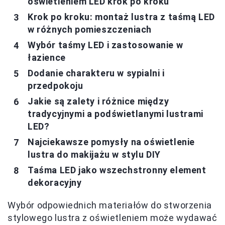
oświetleniem LED krok po kroku
Krok po kroku: montaż lustra z taśmą LED
w różnych pomieszczeniach
Wybór taśmy LED i zastosowanie w
łazience
Dodanie charakteru w sypialni i
przedpokoju
Jakie są zalety i różnice między
tradycyjnymi a podświetlanymi lustrami
LED?
Najciekawsze pomysły na oświetlenie
lustra do makijażu w stylu DIY
Taśma LED jako wszechstronny element
dekoracyjny
Wybór odpowiednich materiałów do stworzenia
stylowego lustra z oświetleniem może wydawać