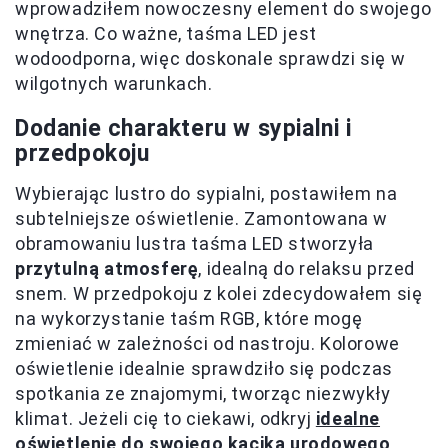
wprowadziłem nowoczesny element do swojego
wnętrza. Co ważne, taśma LED jest
wodoodporna, więc doskonale sprawdzi się w
wilgotnych warunkach.
Dodanie charakteru w sypialni i
przedpokoju
Wybierając lustro do sypialni, postawiłem na
subtelniejsze oświetlenie. Zamontowana w
obramowaniu lustra taśma LED stworzyła
przytulną atmosferę
, idealną do relaksu przed
snem. W przedpokoju z kolei zdecydowałem się
na wykorzystanie taśm RGB, które mogę
zmieniać w zależności od nastroju. Kolorowe
oświetlenie idealnie sprawdziło się podczas
spotkania ze znajomymi, tworząc niezwykły
klimat. Jeżeli cię to ciekawi, odkryj
idealne
oświetlenie do swojego kącika urodowego
.