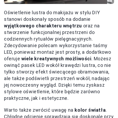
Oświetlenie lustra do makijażu w stylu DIY
stanowi doskonały sposób na dodanie
wyjątkowego charakteru wnętrzu
oraz na
stworzenie funkcjonalnej przestrzeni do
codziennych rytuałów pielęgnacyjnych.
Zdecydowanie polecam wykorzystanie taśmy
LED, ponieważ montaż jest prosty, a dodatkowo
oferuje
wiele kreatywnych możliwości
. Możesz
owinąć pasek LED wokół krawędzi lustra, co nie
tylko stworzy efekt świecącego obramowania,
ale także podświetli przestrzeń wokół, nadając
jej nowoczesny wygląd. Dzięki temu zyskasz
stylowe oświetlenie, które będzie zarówno
praktyczne, jak i estetyczne.
Warto także zwrócić uwagę na
kolor światła
.
Chłodne odcienie sprawdzają się doskonale przy