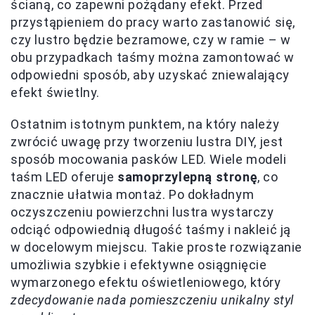
ścianą, co zapewni pożądany efekt. Przed
przystąpieniem do pracy warto zastanowić się,
czy lustro będzie bezramowe, czy w ramie – w
obu przypadkach taśmy można zamontować w
odpowiedni sposób, aby uzyskać zniewalający
efekt świetlny.
Ostatnim istotnym punktem, na który należy
zwrócić uwagę przy tworzeniu lustra DIY, jest
sposób mocowania pasków LED. Wiele modeli
taśm LED oferuje
samoprzylepną stronę
, co
znacznie ułatwia montaż. Po dokładnym
oczyszczeniu powierzchni lustra wystarczy
odciąć odpowiednią długość taśmy i nakleić ją
w docelowym miejscu. Takie proste rozwiązanie
umożliwia szybkie i efektywne osiągnięcie
wymarzonego efektu oświetleniowego, który
zdecydowanie nada pomieszczeniu unikalny styl