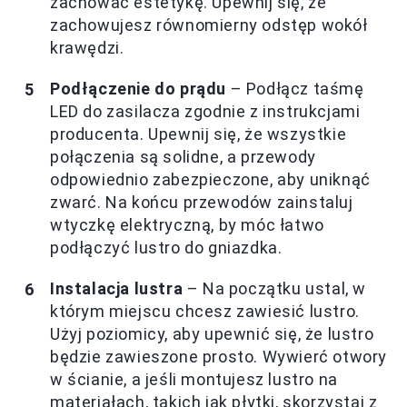
zachować estetykę. Upewnij się, że
zachowujesz równomierny odstęp wokół
krawędzi.
Podłączenie do prądu
– Podłącz taśmę
LED do zasilacza zgodnie z instrukcjami
producenta. Upewnij się, że wszystkie
połączenia są solidne, a przewody
odpowiednio zabezpieczone, aby uniknąć
zwarć. Na końcu przewodów zainstaluj
wtyczkę elektryczną, by móc łatwo
podłączyć lustro do gniazdka.
Instalacja lustra
– Na początku ustal, w
którym miejscu chcesz zawiesić lustro.
Użyj poziomicy, aby upewnić się, że lustro
będzie zawieszone prosto. Wywierć otwory
w ścianie, a jeśli montujesz lustro na
materiałach, takich jak płytki, skorzystaj z