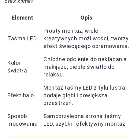
oraz klimat
.
Element
Opis
Prosty montaż, wiele
Taśma LED
kreatywnych możliwości, tworzy
efekt świecącego obramowania.
Chłodne odcienie do nakładania
Kolor
makijażu, ciepłe światło do
światła
relaksu.
Montaż taśmy LED z tyłu lustra,
Efekt halo
dodaje głębi i powiększa
przestrzeń.
Sposób
Samoprzylepna strona taśmy
mocowania
LED, szybki i efektywny montaż.