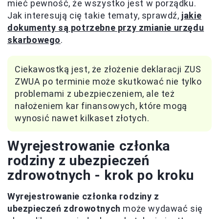
mieć pewność, że wszystko jest w porządku.
Jak interesują cię takie tematy, sprawdź,
jakie
dokumenty są potrzebne przy zmianie urzędu
skarbowego
.
Ciekawostką jest, że złożenie deklaracji ZUS
ZWUA po terminie może skutkować nie tylko
problemami z ubezpieczeniem, ale też
nałożeniem kar finansowych, które mogą
wynosić nawet kilkaset złotych.
Wyrejestrowanie członka
rodziny z ubezpieczeń
zdrowotnych - krok po kroku
Wyrejestrowanie członka rodziny z
ubezpieczeń zdrowotnych
może wydawać się