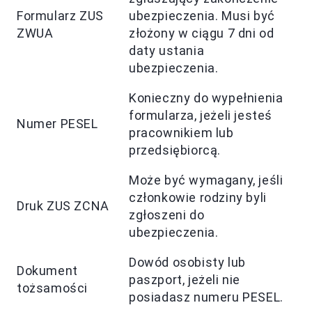
Formularz ZUS
ubezpieczenia. Musi być
ZWUA
złożony w ciągu 7 dni od
daty ustania
ubezpieczenia.
Konieczny do wypełnienia
formularza, jeżeli jesteś
Numer PESEL
pracownikiem lub
przedsiębiorcą.
Może być wymagany, jeśli
członkowie rodziny byli
Druk ZUS ZCNA
zgłoszeni do
ubezpieczenia.
Dowód osobisty lub
Dokument
paszport, jeżeli nie
tożsamości
posiadasz numeru PESEL.