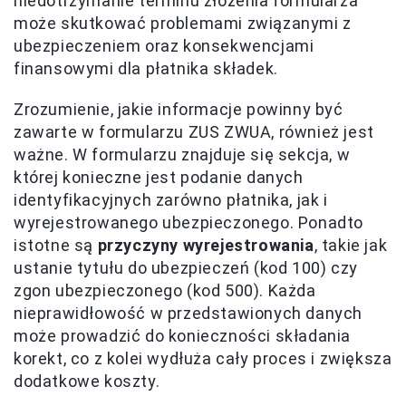
niedotrzymanie terminu złożenia formularza
może skutkować problemami związanymi z
ubezpieczeniem oraz konsekwencjami
finansowymi dla płatnika składek.
Zrozumienie, jakie informacje powinny być
zawarte w formularzu ZUS ZWUA, również jest
ważne. W formularzu znajduje się sekcja, w
której konieczne jest podanie danych
identyfikacyjnych zarówno płatnika, jak i
wyrejestrowanego ubezpieczonego. Ponadto
istotne są
przyczyny wyrejestrowania
, takie jak
ustanie tytułu do ubezpieczeń (kod 100) czy
zgon ubezpieczonego (kod 500). Każda
nieprawidłowość w przedstawionych danych
może prowadzić do konieczności składania
korekt, co z kolei wydłuża cały proces i zwiększa
dodatkowe koszty.