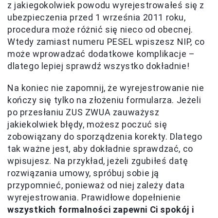
z jakiegokolwiek powodu wyrejestrowałeś się z
ubezpieczenia przed 1 września 2011 roku,
procedura może różnić się nieco od obecnej.
Wtedy zamiast numeru PESEL wpiszesz NIP, co
może wprowadzać dodatkowe komplikacje –
dlatego lepiej sprawdź wszystko dokładnie!
Na koniec nie zapomnij, że wyrejestrowanie nie
kończy się tylko na złożeniu formularza. Jeżeli
po przesłaniu ZUS ZWUA zauważysz
jakiekolwiek błędy, możesz poczuć się
zobowiązany do sporządzenia korekty. Dlatego
tak ważne jest, aby dokładnie sprawdzać, co
wpisujesz. Na przykład, jeżeli zgubiłeś datę
rozwiązania umowy, spróbuj sobie ją
przypomnieć, ponieważ od niej zależy data
wyrejestrowania. Prawidłowe dopełnienie
wszystkich formalności zapewni Ci spokój i