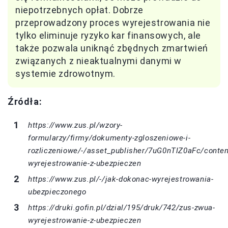
niepotrzebnych opłat. Dobrze
przeprowadzony proces wyrejestrowania nie
tylko eliminuje ryzyko kar finansowych, ale
także pozwala uniknąć zbędnych zmartwień
związanych z nieaktualnymi danymi w
systemie zdrowotnym.
Źródła:
https://www.zus.pl/wzory-
formularzy/firmy/dokumenty-zgloszeniowe-i-
rozliczeniowe/-/asset_publisher/7uG0nTlZ0aFc/conte
wyrejestrowanie-z-ubezpieczen
https://www.zus.pl/-/jak-dokonac-wyrejestrowania-
ubezpieczonego
https://druki.gofin.pl/dzial/195/druk/742/zus-zwua-
wyrejestrowanie-z-ubezpieczen