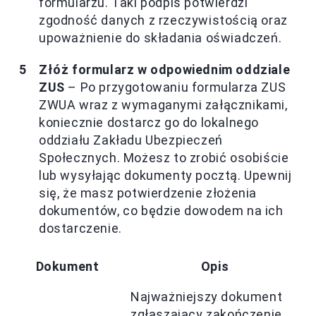
formularzu. Taki podpis potwierdzi
zgodność danych z rzeczywistością oraz
upoważnienie do składania oświadczeń.
Złóż formularz w odpowiednim oddziale
ZUS
– Po przygotowaniu formularza ZUS
ZWUA wraz z wymaganymi załącznikami,
koniecznie dostarcz go do lokalnego
oddziału Zakładu Ubezpieczeń
Społecznych. Możesz to zrobić osobiście
lub wysyłając dokumenty pocztą. Upewnij
się, że masz potwierdzenie złożenia
dokumentów, co będzie dowodem na ich
dostarczenie.
Dokument
Opis
Najważniejszy dokument
zgłaszający zakończenie