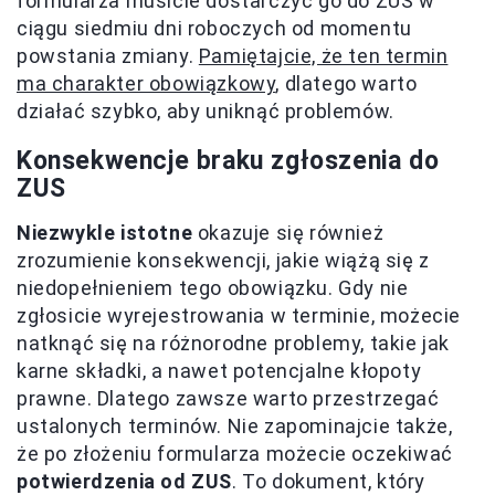
formularza musicie dostarczyć go do ZUS w
ciągu siedmiu dni roboczych od momentu
powstania zmiany.
Pamiętajcie, że ten termin
ma charakter obowiązkowy
, dlatego warto
działać szybko, aby uniknąć problemów.
Konsekwencje braku zgłoszenia do
ZUS
Niezwykle istotne
okazuje się również
zrozumienie konsekwencji, jakie wiążą się z
niedopełnieniem tego obowiązku. Gdy nie
zgłosicie wyrejestrowania w terminie, możecie
natknąć się na różnorodne problemy, takie jak
karne składki, a nawet potencjalne kłopoty
prawne. Dlatego zawsze warto przestrzegać
ustalonych terminów. Nie zapominajcie także,
że po złożeniu formularza możecie oczekiwać
potwierdzenia od ZUS
. To dokument, który