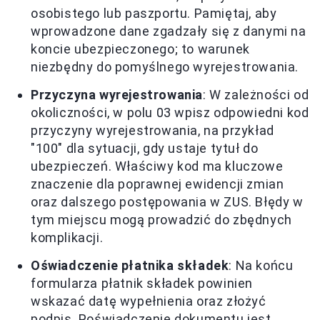
osobistego lub paszportu. Pamiętaj, aby
wprowadzone dane zgadzały się z danymi na
koncie ubezpieczonego; to warunek
niezbędny do pomyślnego wyrejestrowania.
Przyczyna wyrejestrowania
: W zależności od
okoliczności, w polu 03 wpisz odpowiedni kod
przyczyny wyrejestrowania, na przykład
"100" dla sytuacji, gdy ustaje tytuł do
ubezpieczeń. Właściwy kod ma kluczowe
znaczenie dla poprawnej ewidencji zmian
oraz dalszego postępowania w ZUS. Błędy w
tym miejscu mogą prowadzić do zbędnych
komplikacji.
Oświadczenie płatnika składek
: Na końcu
formularza płatnik składek powinien
wskazać datę wypełnienia oraz złożyć
podpis. Poświadczenie dokumentu jest