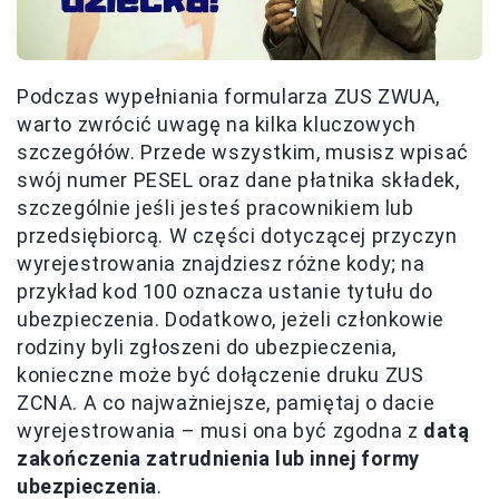
Podczas wypełniania formularza ZUS ZWUA,
warto zwrócić uwagę na kilka kluczowych
szczegółów. Przede wszystkim, musisz wpisać
swój numer PESEL oraz dane płatnika składek,
szczególnie jeśli jesteś pracownikiem lub
przedsiębiorcą. W części dotyczącej przyczyn
wyrejestrowania znajdziesz różne kody; na
przykład kod 100 oznacza ustanie tytułu do
ubezpieczenia. Dodatkowo, jeżeli członkowie
rodziny byli zgłoszeni do ubezpieczenia,
konieczne może być dołączenie druku ZUS
ZCNA. A co najważniejsze, pamiętaj o dacie
wyrejestrowania – musi ona być zgodna z
datą
zakończenia zatrudnienia lub innej formy
ubezpieczenia
.