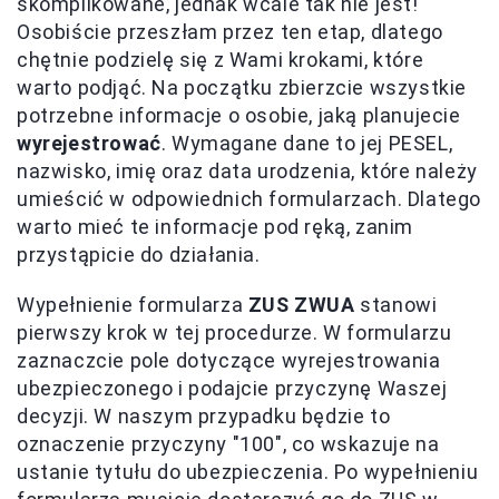
skomplikowane, jednak wcale tak nie jest!
Osobiście przeszłam przez ten etap, dlatego
chętnie podzielę się z Wami krokami, które
warto podjąć. Na początku zbierzcie wszystkie
potrzebne informacje o osobie, jaką planujecie
wyrejestrować
. Wymagane dane to jej PESEL,
nazwisko, imię oraz data urodzenia, które należy
umieścić w odpowiednich formularzach. Dlatego
warto mieć te informacje pod ręką, zanim
przystąpicie do działania.
Wypełnienie formularza
ZUS ZWUA
stanowi
pierwszy krok w tej procedurze. W formularzu
zaznaczcie pole dotyczące wyrejestrowania
ubezpieczonego i podajcie przyczynę Waszej
decyzji. W naszym przypadku będzie to
oznaczenie przyczyny "100", co wskazuje na
ustanie tytułu do ubezpieczenia. Po wypełnieniu