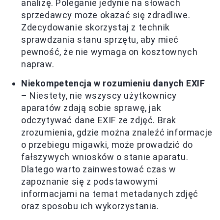
analizę. Poleganie jedynie na słowach
sprzedawcy może okazać się zdradliwe.
Zdecydowanie skorzystaj z technik
sprawdzania stanu sprzętu, aby mieć
pewność, że nie wymaga on kosztownych
napraw.
Niekompetencja w rozumieniu danych EXIF
– Niestety, nie wszyscy użytkownicy
aparatów zdają sobie sprawę, jak
odczytywać dane EXIF ze zdjęć. Brak
zrozumienia, gdzie można znaleźć informacje
o przebiegu migawki, może prowadzić do
fałszywych wniosków o stanie aparatu.
Dlatego warto zainwestować czas w
zapoznanie się z podstawowymi
informacjami na temat metadanych zdjęć
oraz sposobu ich wykorzystania.