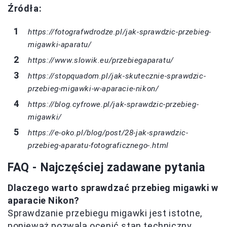
Źródła:
https://fotografwdrodze.pl/jak-sprawdzic-przebieg-
migawki-aparatu/
https://www.slowik.eu/przebiegaparatu/
https://stopquadom.pl/jak-skutecznie-sprawdzic-
przebieg-migawki-w-aparacie-nikon/
https://blog.cyfrowe.pl/jak-sprawdzic-przebieg-
migawki/
https://e-oko.pl/blog/post/28-jak-sprawdzic-
przebieg-aparatu-fotograficznego-.html
FAQ - Najczęściej zadawane pytania
Dlaczego warto sprawdzać przebieg migawki w
aparacie Nikon?
Sprawdzanie przebiegu migawki jest istotne,
ponieważ pozwala ocenić stan techniczny