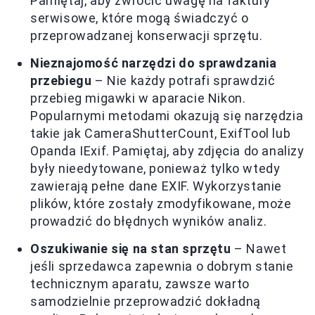
Pamiętaj, aby zwrócić uwagę na faktury
serwisowe, które mogą świadczyć o
przeprowadzanej konserwacji sprzętu.
Nieznajomość narzędzi do sprawdzania
przebiegu
– Nie każdy potrafi sprawdzić
przebieg migawki w aparacie Nikon.
Popularnymi metodami okazują się narzędzia
takie jak CameraShutterCount, ExifTool lub
Opanda IExif. Pamiętaj, aby zdjęcia do analizy
były nieedytowane, ponieważ tylko wtedy
zawierają pełne dane EXIF. Wykorzystanie
plików, które zostały zmodyfikowane, może
prowadzić do błędnych wyników analiz.
Oszukiwanie się na stan sprzętu
– Nawet
jeśli sprzedawca zapewnia o dobrym stanie
technicznym aparatu, zawsze warto
samodzielnie przeprowadzić dokładną