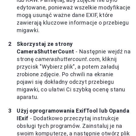
edytowane, ponieważ wszelkie modyfikacje
mogą usunąć ważne dane EXIF, które
zawierają kluczowe informacje o przebiegu
migawki.
Skorzystaj ze strony
CameraShutterCount
- Następnie wejdź na
stronę
camerashuttercount.com
, kliknij
przycisk "Wybierz plik", a potem załaduj
zrobione zdjęcie. Po chwili na ekranie
pojawi się dokładny odczyt przebiegu
migawki, co ułatwi Ci szybką ocenę stanu
aparatu.
Użyj oprogramowania ExifTool lub Opanda
IExif
- Dodatkowo przeczytaj instrukcje
obsługi tych programów. Zainstaluj je na
swoim komputerze, a następnie otwórz plik