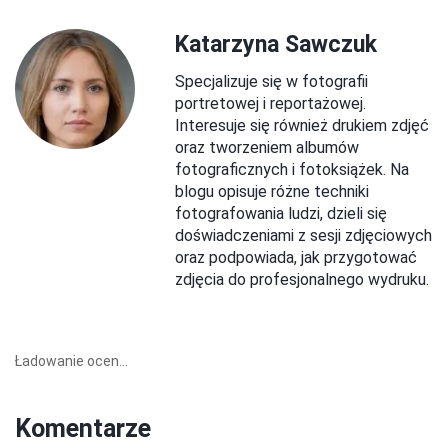
Katarzyna Sawczuk
Specjalizuje się w fotografii
portretowej i reportażowej.
Interesuje się również drukiem zdjęć
oraz tworzeniem albumów
fotograficznych i fotoksiążek. Na
blogu opisuje różne techniki
fotografowania ludzi, dzieli się
doświadczeniami z sesji zdjęciowych
oraz podpowiada, jak przygotować
zdjęcia do profesjonalnego wydruku.
Ładowanie ocen...
Komentarze