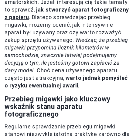
amatorskich. Jeżeli interesują cię takie tematy
to sprawdź,
jak stworzyć aparat fotograficzny
z papieru
. Dlatego sprawdzając przebieg
migawki, możemy ocenić, jak intensywnie
aparat był używany oraz czy warto rozważyć
zakup sprzętu używanego.
Wiedząc, że przebieg
migawki przypomina licznik kilometrów w
samochodzie, znacznie łatwiej podejmujemy
decyzję o tym, ile jesteśmy gotowi zapłacić za
dany model.
Choć cena używanego aparatu
często jest atrakcyjna,
warto jednak pomyśleć
o ryzyku ewentualnej awarii
.
Przebieg migawki jako kluczowy
wskaźnik stanu aparatu
fotograficznego
Regularne sprawdzanie przebiegu migawki
stanowi niezwykle istotną praktykę zarówno dla