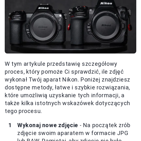
W tym artykule przedstawię szczegółowy
proces, który pomoże Ci sprawdzić, ile zdjęć
wykonał Twój aparat Nikon. Poniżej znajdziesz
dostępne metody, łatwe i szybkie rozwiązania,
które umożliwią uzyskanie tych informacji, a
także kilka istotnych wskazówek dotyczących
tego procesu.
Wykonaj nowe zdjęcie
- Na początek zrób
zdjęcie swoim aparatem w formacie JPG
lub RAW. Pamiętaj, aby zdjęcie nie było