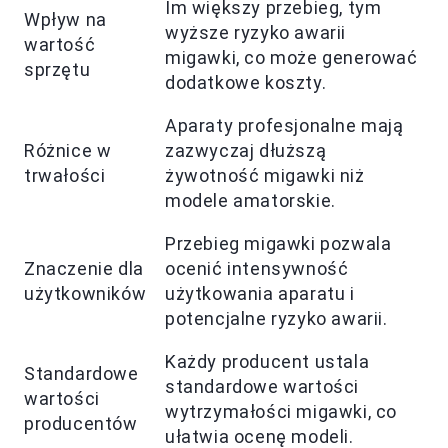
Im większy przebieg, tym
Wpływ na
wyższe ryzyko awarii
wartość
migawki, co może generować
sprzętu
dodatkowe koszty.
Aparaty profesjonalne mają
Różnice w
zazwyczaj dłuższą
trwałości
żywotność migawki niż
modele amatorskie.
Przebieg migawki pozwala
Znaczenie dla
ocenić intensywność
użytkowników
użytkowania aparatu i
potencjalne ryzyko awarii.
Każdy producent ustala
Standardowe
standardowe wartości
wartości
wytrzymałości migawki, co
producentów
ułatwia ocenę modeli.