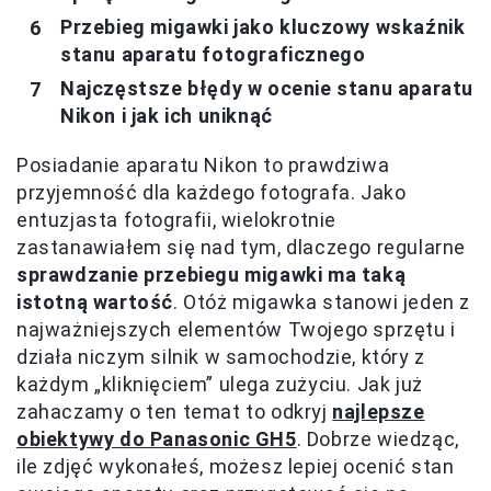
Przebieg migawki jako kluczowy wskaźnik
stanu aparatu fotograficznego
Najczęstsze błędy w ocenie stanu aparatu
Nikon i jak ich uniknąć
Posiadanie aparatu Nikon to prawdziwa
przyjemność dla każdego fotografa. Jako
entuzjasta fotografii, wielokrotnie
zastanawiałem się nad tym, dlaczego regularne
sprawdzanie przebiegu migawki ma taką
istotną wartość
. Otóż migawka stanowi jeden z
najważniejszych elementów Twojego sprzętu i
działa niczym silnik w samochodzie, który z
każdym „kliknięciem” ulega zużyciu. Jak już
zahaczamy o ten temat to odkryj
najlepsze
obiektywy do Panasonic GH5
. Dobrze wiedząc,
ile zdjęć wykonałeś, możesz lepiej ocenić stan