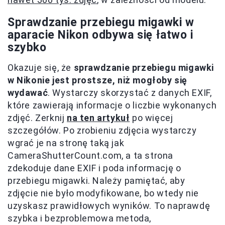
Sprawdzanie przebiegu migawki w
aparacie Nikon odbywa się łatwo i
szybko
Okazuje się, że
sprawdzanie przebiegu migawki
w Nikonie jest prostsze, niż mogłoby się
wydawać
. Wystarczy skorzystać z danych EXIF,
które zawierają informacje o liczbie wykonanych
zdjęć. Zerknij
na ten artykuł
po więcej
szczegółów. Po zrobieniu zdjęcia wystarczy
wgrać je na stronę taką jak
CameraShutterCount.com, a ta strona
zdekoduje dane EXIF i poda informację o
przebiegu migawki. Należy pamiętać, aby
zdjęcie nie było modyfikowane, bo wtedy nie
uzyskasz prawidłowych wyników. To naprawdę
szybka i bezproblemowa metoda,