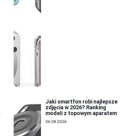
h
Jaki smartfon robi najlepsze
zdjęcia w 2026? Ranking
modeli z topowym aparatem
W
06.08.2026
m