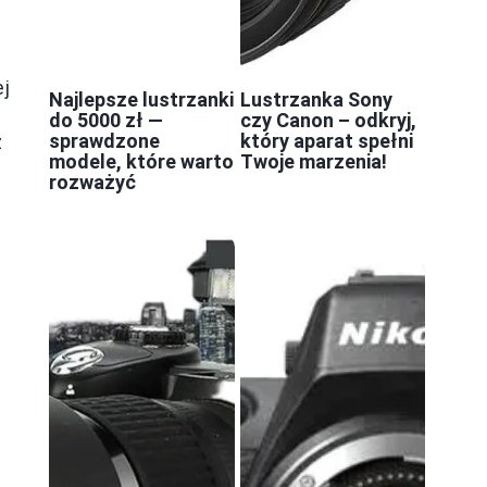
ej
Najlepsze lustrzanki
Lustrzanka Sony
do 5000 zł —
czy Canon – odkryj,
sprawdzone
który aparat spełni
z
modele, które warto
Twoje marzenia!
rozważyć