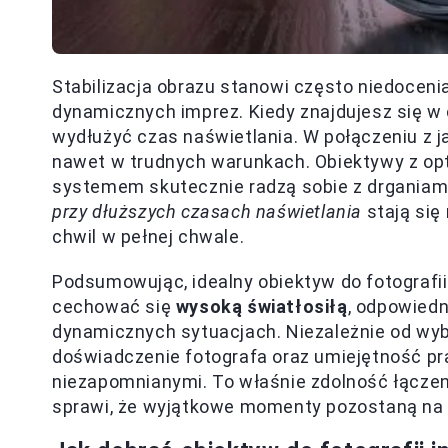
Stabilizacja obrazu stanowi często niedoceni
dynamicznych imprez. Kiedy znajdujesz się w 
wydłużyć czas naświetlania. W połączeniu z j
nawet w trudnych warunkach. Obiektywy z opt
systemem skutecznie radzą sobie z drganiami
przy dłuższych czasach naświetlania
stają się
chwil w pełnej chwale.
Podsumowując, idealny obiektyw do fotografi
cechować się
wysoką światłosiłą
, odpowiedn
dynamicznych sytuacjach. Niezależnie od wyb
doświadczenie fotografa oraz umiejętność pr
niezapomnianymi. To właśnie zdolność łączeni
sprawi, że wyjątkowe momenty pozostaną na