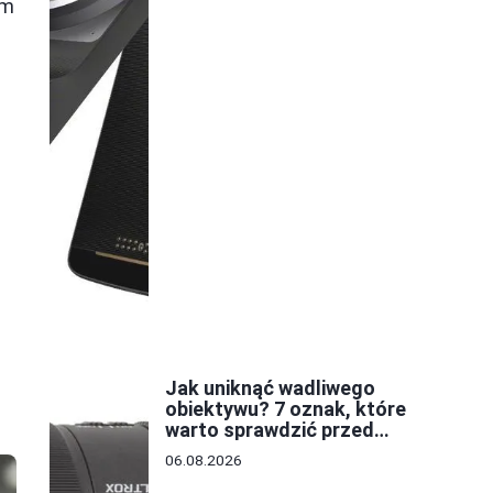
em
Jak uniknąć wadliwego
obiektywu? 7 oznak, które
warto sprawdzić przed
zakupem
06.08.2026