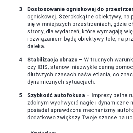
Dostosowanie ogniskowej do przestrze
ogniskowej. Szerokokątne obiektywy, na 
się w mniejszych przestrzeniach, gdzie 
strony, dla wydarzeń, które wymagają wię
rozwiązaniem będą obiektywy tele, na pr
daleka.
Stabilizacja obrazu
– W trudnych warunka
czy IBIS, stanowi niezwykle cenną pomoc.
dłuższych czasach naświetlania, co zna
dynamicznych sytuacjach.
Szybkość autofokusa
– Imprezy pełne r
zdolnym wychwycić nagłe i dynamiczne m
posiadał sprawdzone mechanizmy autofoku
dodatkowo zwiększy Twoje szanse na uch