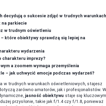
 decydują o sukcesie zdjęć w trudnych warunkac
 na parkiecie
ez w trudnym oświetleniu
 które obiektywy sprawdzą się lepiej na
harakteru wydarzenia
 charakteru imprezy?
owym a zoomem wymaga przemyślenia
tle – jak uchwycić emocje podczas wydarzeń?
ia w trudnych warunkach oświetleniowych, stajesz
dotyczą zarówno amatorów, jak i profesjonalistów. 
i dynamiczne,
jasność obiektywu
staje się kluczowy
żej przysłonie, takie jak f/1.4 czy f/1.8, ponieważ