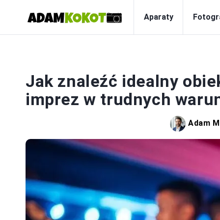
Aparaty
Fotogr
F
Jak znaleźć idealny obi
imprez w trudnych waru
Adam M