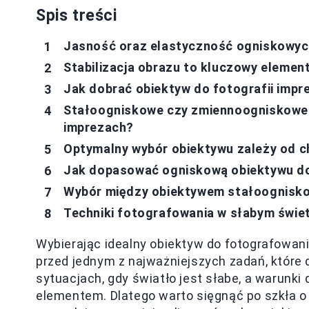
Spis treści
Jasność oraz elastyczność ogniskowych
Stabilizacja obrazu to kluczowy element
Jak dobrać obiektyw do fotografii impr
Stałoogniskowe czy zmiennoogniskowe –
imprezach?
Optymalny wybór obiektywu zależy od c
Jak dopasować ogniskową obiektywu do
Wybór między obiektywem stałoognisk
Techniki fotografowania w słabym świe
Wybierając idealny obiektyw do fotografowan
przed jednym z najważniejszych zadań, które 
sytuacjach, gdy światło jest słabe, a warunk
elementem. Dlatego warto sięgnąć po szkła o du