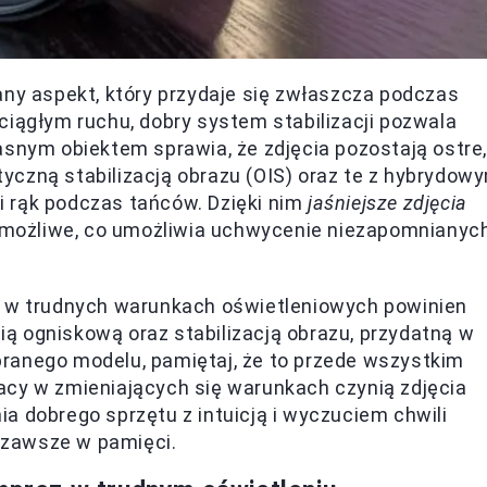
any aspekt, który przydaje się zwłaszcza podczas
ciągłym ruchu, dobry system stabilizacji pozwala
asnym obiektem sprawia, że zdjęcia pozostają ostre,
yczną stabilizacją obrazu (OIS) oraz te z hybrydow
 rąk podczas tańców. Dzięki nim
jaśniejsze zdjęcia
 możliwe, co umożliwia uchwycenie niezapomnianyc
i w trudnych warunkach oświetleniowych powinien
ią ogniskową oraz stabilizacją obrazu, przydatną w
ranego modelu, pamiętaj, że to przede wszystkim
acy w zmieniających się warunkach czynią zdjęcia
a dobrego sprzętu z intuicją i wyczuciem chwili
 zawsze w pamięci.