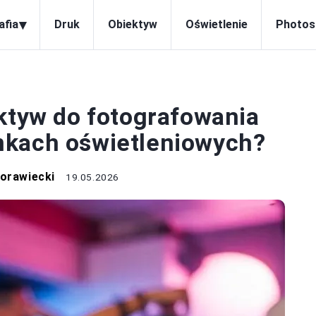
▾
afia
Druk
Obiektyw
Oświetlenie
Photos
OTOGRAFIA
ektyw do fotografowania
nkach oświetleniowych?
orawiecki
19.05.2026