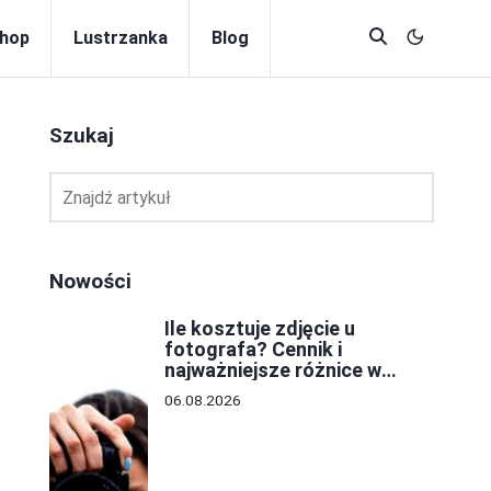
hop
Lustrzanka
Blog
Szukaj
Nowości
Ile kosztuje zdjęcie u
fotografa? Cennik i
najważniejsze różnice w
cenach
06.08.2026