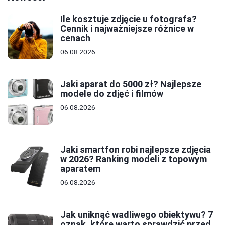
Ile kosztuje zdjęcie u fotografa?
Cennik i najważniejsze różnice w
cenach
06.08.2026
Jaki aparat do 5000 zł? Najlepsze
modele do zdjęć i filmów
06.08.2026
Jaki smartfon robi najlepsze zdjęcia
w 2026? Ranking modeli z topowym
aparatem
06.08.2026
Jak uniknąć wadliwego obiektywu? 7
oznak, które warto sprawdzić przed