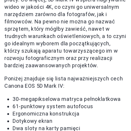
wideo w jakości 4K, co czyni go uniwersalnym
narzędziem zarówno dla fotografów, jak i
filmowców. Na pewno nie można go nazwać
sprzętem, który mógłby zawieść, nawet w
trudnych warunkach oświetleniowych, a to czyni
go idealnym wyborem dla początkujących,
którzy szukają aparatu towarzyszącego im w
rozwoju fotograficznym oraz przy realizacji
bardziej zaawansowanych projektów.
Poniżej znajduje się lista najważniejszych cech
Canona EOS 5D Mark IV:
30-megapikselowa matryca pełnoklatkowa
61-punktowy system autofocus
Ergonomiczna konstrukcja
Dotykowy ekran
Dwa sloty na karty pamięci