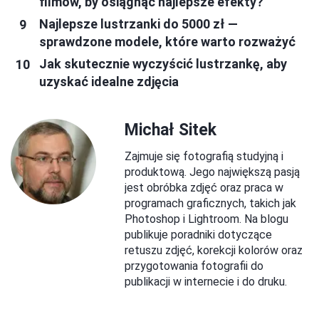
filmów, by osiągnąć najlepsze efekty?
Najlepsze lustrzanki do 5000 zł —
sprawdzone modele, które warto rozważyć
Jak skutecznie wyczyścić lustrzankę, aby
uzyskać idealne zdjęcia
Michał Sitek
Zajmuje się fotografią studyjną i
produktową. Jego największą pasją
jest obróbka zdjęć oraz praca w
programach graficznych, takich jak
Photoshop i Lightroom. Na blogu
publikuje poradniki dotyczące
retuszu zdjęć, korekcji kolorów oraz
przygotowania fotografii do
publikacji w internecie i do druku.