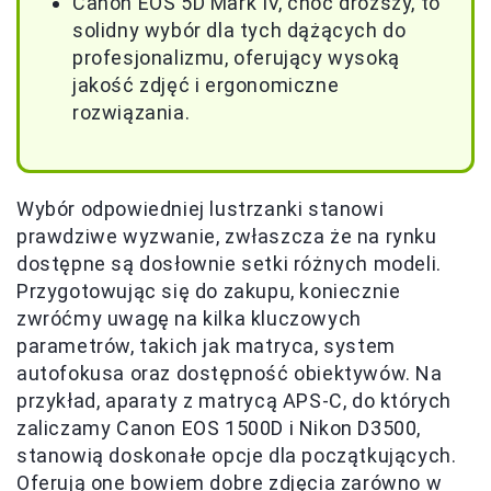
Canon EOS 5D Mark IV, choć droższy, to
solidny wybór dla tych dążących do
profesjonalizmu, oferujący wysoką
jakość zdjęć i ergonomiczne
rozwiązania.
Wybór odpowiedniej lustrzanki stanowi
prawdziwe wyzwanie, zwłaszcza że na rynku
dostępne są dosłownie setki różnych modeli.
Przygotowując się do zakupu, koniecznie
zwróćmy uwagę na kilka kluczowych
parametrów, takich jak matryca, system
autofokusa oraz dostępność obiektywów. Na
przykład, aparaty z matrycą APS-C, do których
zaliczamy Canon EOS 1500D i Nikon D3500,
stanowią doskonałe opcje dla początkujących.
Oferują one bowiem dobre zdjęcia zarówno w