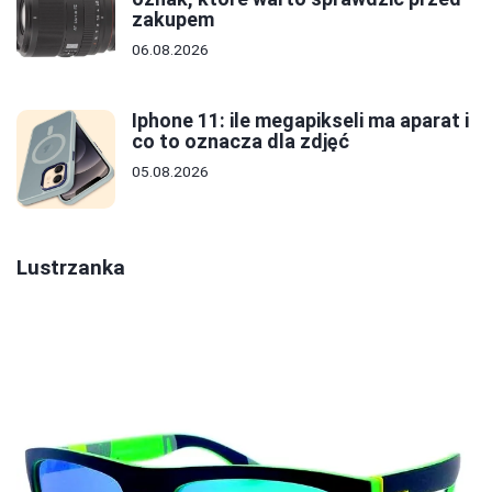
zakupem
06.08.2026
Iphone 11: ile megapikseli ma aparat i
co to oznacza dla zdjęć
05.08.2026
Lustrzanka