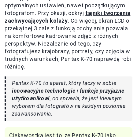
optymalnych ustawień, nawet początkującym
fotografom. Przy okazji, odkryj
tajniki tworzenia
zachwycających kolaży
. Co więcej, ekran LCD o
przekątnej 3 cale z funkcją odchylania pozwala
na komfortowe kadrowanie zdjęć z różnych
perspektyw. Niezależnie od tego, czy
fotografujesz krajobrazy, portrety, czy zdjęcia w
trudnych warunkach, Pentax K-70 naprawdę robi
różnicę.
Pentax K-70 to aparat, który łączy w sobie
innowacyjne technologie
i
funkcje przyjazne
użytkownikowi
, co sprawia, że jest idealnym
wyborem dla fotografów na każdym poziomie
zaawansowania.
Ciekawostką jest to, że Pentax K-70 jako