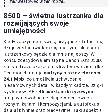
zainwestować w ten model.
850D – świetna lustrzanka dla
rozwijających swoje
umiejętności
Kiedy zaczynałem swoją przygodę z fotografią,
długo zastanawiałem się nad tym, jaki aparat
lustrzankowy będzie dla mnie najlepszy. W
końcu zdecydowałem się na Canon EOS 850D,
który od razu okazał się strzałem w dziesiątkę.
Ten model oferuje
matrycę o rozdzielczości
24,1 Mpix
, co umożliwia uchwycenie
niesamowitych detali w każdym kadrze. Dzięki
systemowi AF z
45 punktami krzyżowymi
mógłbym swobodnie eksperymentować z
różnymi kątami i kompozycjami, a autofokus
działał płynnie oraz precyzyjnie. Taki aspekt z