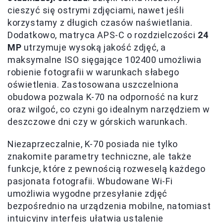
cieszyć się ostrymi zdjęciami, nawet jeśli
korzystamy z długich czasów naświetlania.
Dodatkowo, matryca APS-C o rozdzielczości
24
MP
utrzymuje wysoką jakość zdjęć, a
maksymalne ISO sięgające 102400 umożliwia
robienie fotografii w warunkach słabego
oświetlenia. Zastosowana uszczelniona
obudowa pozwala K-70 na odporność na kurz
oraz wilgoć, co czyni go idealnym narzędziem w
deszczowe dni czy w górskich warunkach.
Niezaprzeczalnie, K-70 posiada nie tylko
znakomite parametry techniczne, ale także
funkcje, które z pewnością rozweselą każdego
pasjonata fotografii. Wbudowane Wi-Fi
umożliwia wygodne przesyłanie zdjęć
bezpośrednio na urządzenia mobilne, natomiast
intuicyjny interfejs ułatwia ustalenie