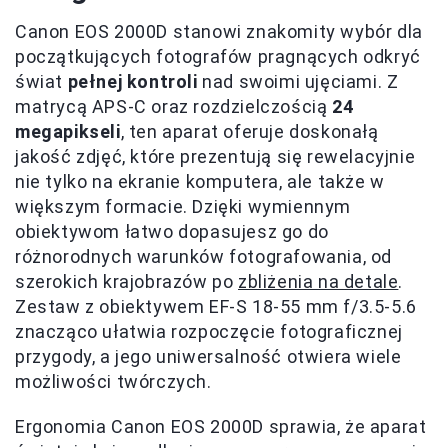
Canon EOS 2000D stanowi znakomity wybór dla
początkujących fotografów pragnących odkryć
świat
pełnej kontroli
nad swoimi ujęciami. Z
matrycą APS-C oraz rozdzielczością
24
megapikseli
, ten aparat oferuje doskonałą
jakość zdjęć, które prezentują się rewelacyjnie
nie tylko na ekranie komputera, ale także w
większym formacie. Dzięki wymiennym
obiektywom łatwo dopasujesz go do
różnorodnych warunków fotografowania, od
szerokich krajobrazów po
zbliżenia na detale
.
Zestaw z obiektywem EF-S 18-55 mm f/3.5-5.6
znacząco ułatwia rozpoczęcie fotograficznej
przygody, a jego uniwersalność otwiera wiele
możliwości twórczych.
Ergonomia Canon EOS 2000D sprawia, że aparat