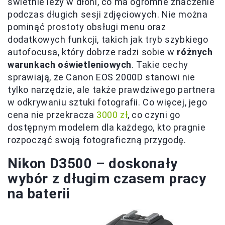
świetnie leży w dłoni, co ma ogromne znaczenie
podczas długich sesji zdjęciowych. Nie można
pominąć prostoty obsługi menu oraz
dodatkowych funkcji, takich jak tryb szybkiego
autofocusa, który dobrze radzi sobie w
różnych
warunkach oświetleniowych
. Takie cechy
sprawiają, że Canon EOS 2000D stanowi nie
tylko narzędzie, ale także prawdziwego partnera
w odkrywaniu sztuki fotografii. Co więcej, jego
cena nie przekracza
3000 zł
, co czyni go
dostępnym modelem dla każdego, kto pragnie
rozpocząć swoją fotograficzną przygodę.
Nikon D3500 – doskonały
wybór z długim czasem pracy
na baterii