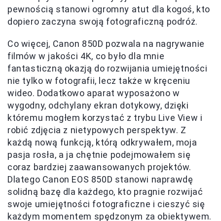
pewnością stanowi ogromny atut dla kogoś, kto
dopiero zaczyna swoją fotograficzną podróż.
Co więcej, Canon 850D pozwala na nagrywanie
filmów w jakości 4K, co było dla mnie
fantasticzną okazją do rozwijania umiejętności
nie tylko w fotografii, lecz także w kręceniu
wideo. Dodatkowo aparat wyposażono w
wygodny, odchylany ekran dotykowy, dzięki
któremu mogłem korzystać z trybu Live View i
robić zdjęcia z nietypowych perspektyw. Z
każdą nową funkcją, którą odkrywałem, moja
pasja rosła, a ja chętnie podejmowałem się
coraz bardziej zaawansowanych projektów.
Dlatego Canon EOS 850D stanowi naprawdę
solidną bazę dla każdego, kto pragnie rozwijać
swoje umiejętności fotograficzne i cieszyć się
każdym momentem spędzonym za obiektywem.