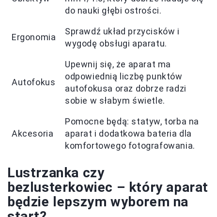
do nauki głębi ostrości.
Sprawdź układ przycisków i
Ergonomia
wygodę obsługi aparatu.
Upewnij się, że aparat ma
odpowiednią liczbę punktów
Autofokus
autofokusa oraz dobrze radzi
sobie w słabym świetle.
Pomocne będą: statyw, torba na
Akcesoria
aparat i dodatkowa bateria dla
komfortowego fotografowania.
Lustrzanka czy
bezlusterkowiec – który aparat
będzie lepszym wyborem na
start?