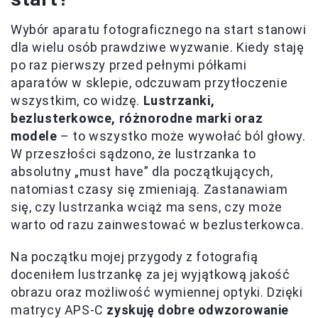
Wybór aparatu fotograficznego na start stanowi
dla wielu osób prawdziwe wyzwanie. Kiedy staję
po raz pierwszy przed pełnymi półkami
aparatów w sklepie, odczuwam przytłoczenie
wszystkim, co widzę.
Lustrzanki,
bezlusterkowce, różnorodne marki oraz
modele
– to wszystko może wywołać ból głowy.
W przeszłości sądzono, że lustrzanka to
absolutny „must have” dla początkujących,
natomiast czasy się zmieniają. Zastanawiam
się, czy lustrzanka wciąż ma sens, czy może
warto od razu zainwestować w bezlusterkowca.
Na początku mojej przygody z fotografią
doceniłem lustrzankę za jej wyjątkową jakość
obrazu oraz możliwość wymiennej optyki. Dzięki
matrycy APS-C
zyskuję dobre odwzorowanie