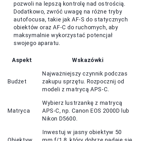
pozwoli na lepszą kontrolę nad ostrością.
Dodatkowo, zwróć uwagę na różne tryby
autofocusa, takie jak AF-S do statycznych
obiektów oraz AF-C do ruchomych, aby
maksymalnie wykorzystać potencjał
swojego aparatu.
Aspekt
Wskazówki
Najważniejszy czynnik podczas
Budżet
zakupu sprzętu. Rozpocznij od
modeli z matrycą APS-C.
Wybierz lustrzankę z matrycą
Matryca
APS-C, np. Canon EOS 2000D lub
Nikon D5600.
Inwestuj w jasny obiektyw 50
Obiektyw
mm f/1.8, który dobrze nadaje się