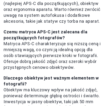
(najlepiej APS-C dla początkujących), obiektyw
oraz ergonomia aparatu. Warto również zwrócić
uwagę na system autofokusa i dodatkowe
akcesoria, takie jak statyw czy torba na aparat.
Czemu matryca APS-C jest zalecana dla
początkujących fotografów?
Matryca APS-C charakteryzuje się niższą ceną i
mniejszą wagą, co czyni ją idealną opcją dla
osób stawiających pierwsze kroki w fotografii.
Oferuje dobrą jakość zdjęć oraz szeroki wybór
przystępnych cenowo obiektywów.
Dlaczego obiektyw jest ważnym elementem w
fotografii?
Obiektyw ma kluczowy wpływ na jakość zdjęć,
ponieważ determinuje głębię ostrości i światło.
Inwestycja w jasny obiektyw, taki jak 50 mm