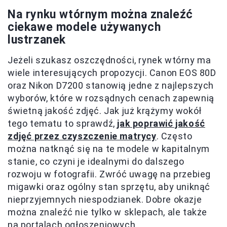
Na rynku wtórnym można znaleźć
ciekawe modele używanych
lustrzanek
Jeżeli szukasz oszczędności, rynek wtórny ma
wiele interesujących propozycji. Canon EOS 80D
oraz Nikon D7200 stanowią jedne z najlepszych
wyborów, które w rozsądnych cenach zapewnią
świetną jakość zdjęć. Jak już krążymy wokół
tego tematu to sprawdź,
jak poprawić jakość
zdjęć przez czyszczenie matrycy
. Często
można natknąć się na te modele w kapitalnym
stanie, co czyni je idealnymi do dalszego
rozwoju w fotografii. Zwróć uwagę na przebieg
migawki oraz ogólny stan sprzętu, aby uniknąć
nieprzyjemnych niespodzianek. Dobre okazje
można znaleźć nie tylko w sklepach, ale także
na portalach ogłoszeniowych.