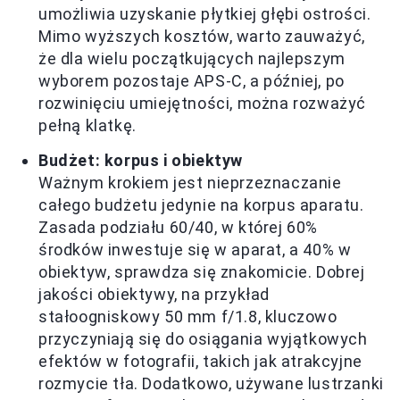
umożliwia uzyskanie płytkiej głębi ostrości.
Mimo wyższych kosztów, warto zauważyć,
że dla wielu początkujących najlepszym
wyborem pozostaje APS-C, a później, po
rozwinięciu umiejętności, można rozważyć
pełną klatkę.
Budżet: korpus i obiektyw
Ważnym krokiem jest nieprzeznaczanie
całego budżetu jedynie na korpus aparatu.
Zasada podziału 60/40, w której 60%
środków inwestuje się w aparat, a 40% w
obiektyw, sprawdza się znakomicie. Dobrej
jakości obiektywy, na przykład
stałoogniskowy 50 mm f/1.8, kluczowo
przyczyniają się do osiągania wyjątkowych
efektów w fotografii, takich jak atrakcyjne
rozmycie tła. Dodatkowo, używane lustrzanki