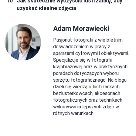
Jak skutecznie wyczyścić lustrzankę, aby
uzyskać idealne zdjęcia
Adam Morawiecki
Pasjonat fotografii z wieloletnim
doświadczeniem w pracy z
aparatami cyfrowymi i obiektywami.
Specjalizuje się w fotografii
krajobrazowej oraz w praktycznych
poradach dotyczących wyboru
sprzętu fotograficznego. Na blogu
dzieli się wiedzą o lustrzankach,
bezlusterkowcach, akcesoriach
fotograficznych oraz technikach
wykonywania lepszych zdjęć w
różnych warunkach.