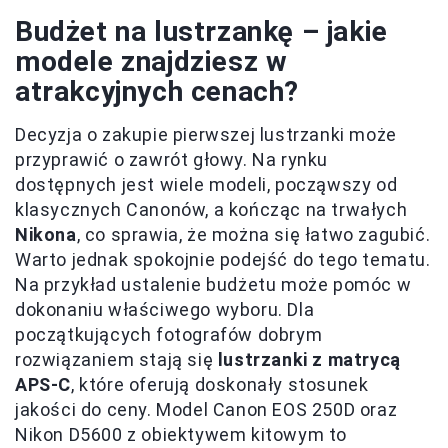
Budżet na lustrzankę – jakie
modele znajdziesz w
atrakcyjnych cenach?
Decyzja o zakupie pierwszej lustrzanki może
przyprawić o zawrót głowy. Na rynku
dostępnych jest wiele modeli, począwszy od
klasycznych Canonów, a kończąc na trwałych
Nikona
, co sprawia, że można się łatwo zagubić.
Warto jednak spokojnie podejść do tego tematu.
Na przykład ustalenie budżetu może pomóc w
dokonaniu właściwego wyboru. Dla
początkujących fotografów dobrym
rozwiązaniem stają się
lustrzanki z matrycą
APS-C
, które oferują doskonały stosunek
jakości do ceny. Model Canon EOS 250D oraz
Nikon D5600 z obiektywem kitowym to