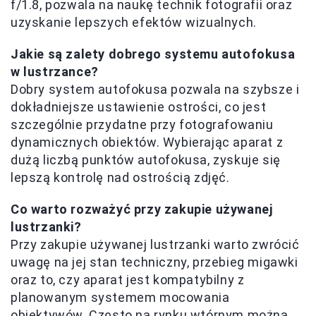
f/1.8, pozwala na naukę technik fotografii oraz
uzyskanie lepszych efektów wizualnych.
Jakie są zalety dobrego systemu autofokusa
w lustrzance?
Dobry system autofokusa pozwala na szybsze i
dokładniejsze ustawienie ostrości, co jest
szczególnie przydatne przy fotografowaniu
dynamicznych obiektów. Wybierając aparat z
dużą liczbą punktów autofokusa, zyskuje się
lepszą kontrolę nad ostrością zdjęć.
Co warto rozważyć przy zakupie używanej
lustrzanki?
Przy zakupie używanej lustrzanki warto zwrócić
uwagę na jej stan techniczny, przebieg migawki
oraz to, czy aparat jest kompatybilny z
planowanym systemem mocowania
obiektywów. Często na rynku wtórnym można