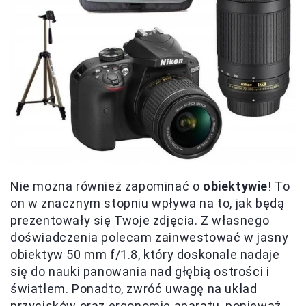
Nie można również zapominać o
obiektywie
! To
on w znacznym stopniu wpływa na to, jak będą
prezentowały się Twoje zdjęcia. Z własnego
doświadczenia polecam zainwestować w jasny
obiektyw 50 mm f/1.8, który doskonale nadaje
się do nauki panowania nad głębią ostrości i
światłem. Ponadto, zwróć uwagę na układ
przycisków oraz ergonomię aparatu, ponieważ