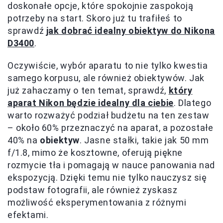
doskonałe opcje, które spokojnie zaspokoją
potrzeby na start. Skoro już tu trafiłeś to
sprawdź
jak dobrać idealny obiektyw do Nikona
D3400
.
Oczywiście, wybór aparatu to nie tylko kwestia
samego korpusu, ale również obiektywów. Jak
już zahaczamy o ten temat, sprawdź,
który
aparat Nikon będzie idealny dla ciebie
. Dlatego
warto rozważyć podział budżetu na ten zestaw
– około 60% przeznaczyć na aparat, a pozostałe
40% na
obiektyw
. Jasne stałki, takie jak 50 mm
f/1.8, mimo że kosztowne, oferują piękne
rozmycie tła i pomagają w nauce panowania nad
ekspozycją. Dzięki temu nie tylko nauczysz się
podstaw fotografii, ale również zyskasz
możliwość eksperymentowania z różnymi
efektami.