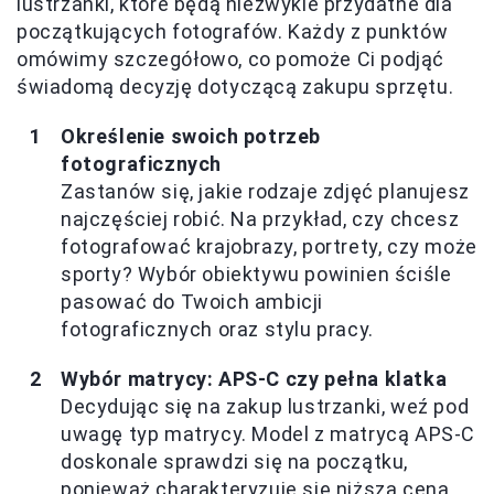
lustrzanki, które będą niezwykle przydatne dla
początkujących fotografów. Każdy z punktów
omówimy szczegółowo, co pomoże Ci podjąć
świadomą decyzję dotyczącą zakupu sprzętu.
Określenie swoich potrzeb
fotograficznych
Zastanów się, jakie rodzaje zdjęć planujesz
najczęściej robić. Na przykład, czy chcesz
fotografować krajobrazy, portrety, czy może
sporty? Wybór obiektywu powinien ściśle
pasować do Twoich ambicji
fotograficznych oraz stylu pracy.
Wybór matrycy: APS-C czy pełna klatka
Decydując się na zakup lustrzanki, weź pod
uwagę typ matrycy. Model z matrycą APS-C
doskonale sprawdzi się na początku,
ponieważ charakteryzuje się niższą ceną,