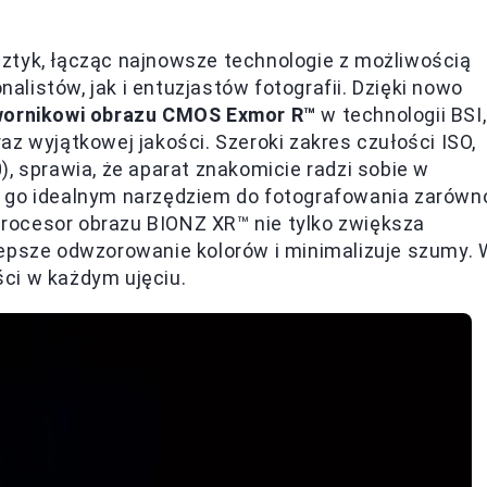
ztyk, łącząc najnowsze technologie z możliwością
listów, jak i entuzjastów fotografii. Dzięki nowo
ornikowi obrazu CMOS Exmor R™
w technologii BSI,
z wyjątkowej jakości. Szeroki zakres czułości ISO,
, sprawia, że aparat znakomicie radzi sobie w
i go idealnym narzędziem do fotografowania zarówn
 Procesor obrazu BIONZ XR™ nie tylko zwiększa
lepsze odwzorowanie kolorów i minimalizuje szumy. 
ci w każdym ujęciu.