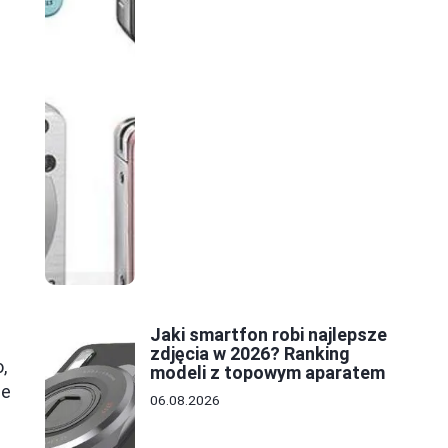
Jaki smartfon robi najlepsze
zdjęcia w 2026? Ranking
,
modeli z topowym aparatem
że
06.08.2026