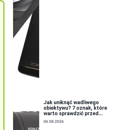
Jak uniknąć wadliwego
obiektywu? 7 oznak, które
warto sprawdzić przed
zakupem
06.08.2026