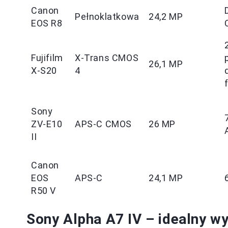
Canon
Pełnoklatkowa
24,2 MP
EOS R8
Fujifilm
X-Trans CMOS
26,1 MP
X-S20
4
Sony
ZV-E10
APS-C CMOS
26 MP
II
Canon
EOS
APS-C
24,1 MP
R50 V
Sony Alpha A7 IV – idealny wy