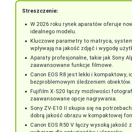
Streszczenie:
W 2026 roku rynek aparatów oferuje no
idealnego modelu.
Kluczowe parametry to matryca, system 
wpływają na jakość zdjęć i wygodę użyt
Aparaty profesjonalne, takie jak Sony Al
zaawansowane funkcje filmowe.
Canon EOS R8 jest lekki i kompaktowy, i
bezproblemowym śledzeniem obiektów.
Fujifilm X-S20 łączy możliwości fotograf
zaawansowane opcje nagrywania.
Sony ZV-E10 II skupia się na potrzebach
dobrą jakość obrazu w kompaktowej for
Canon EOS R50 V łączy wysoką jakość z