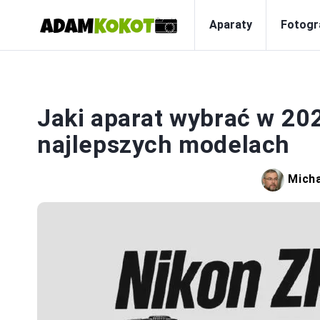
Aparaty
Fotogr
Jaki aparat wybrać w 20
najlepszych modelach
Micha