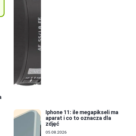
a
Iphone 11: ile megapikseli ma
aparat i co to oznacza dla
zdjęć
05.08.2026