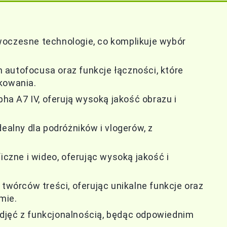
woczesne technologie, co komplikuje wybór
autofocusa oraz funkcje łączności, które
kowania.
pha A7 IV, oferują wysoką jakość obrazu i
dealny dla podróżników i vlogerów, z
iczne i wideo, oferując wysoką jakość i
 twórców treści, oferując unikalne funkcje oraz
mie.
djęć z funkcjonalnością, będąc odpowiednim