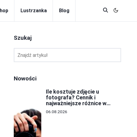
hop
Lustrzanka
Blog
Szukaj
Nowości
Ile kosztuje zdjęcie u
fotografa? Cennik i
najważniejsze różnice w
cenach
06.08.2026