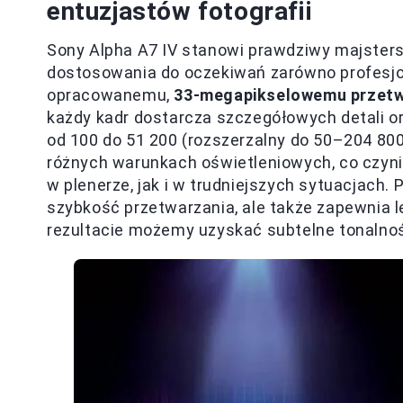
entuzjastów fotografii
Sony Alpha A7 IV stanowi prawdziwy majsters
dostosowania do oczekiwań zarówno profesjona
opracowanemu,
33-megapikselowemu przetw
każdy kadr dostarcza szczegółowych detali ora
od 100 do 51 200 (rozszerzalny do 50–204 800)
różnych warunkach oświetleniowych, co czyn
w plenerze, jak i w trudniejszych sytuacjach.
szybkość przetwarzania, ale także zapewnia 
rezultacie możemy uzyskać subtelne tonalnoś