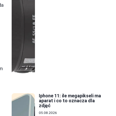
da
ym
Iphone 11: ile megapikseli ma
aparat i co to oznacza dla
zdjęć
05.08.2026