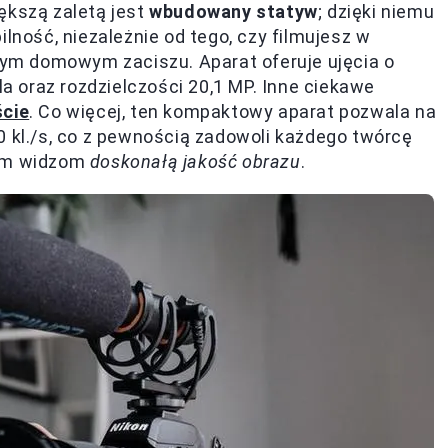
ększą zaletą jest
wbudowany statyw
; dzięki niemu
ilność, niezależnie od tego, czy filmujesz w
lnym domowym zaciszu. Aparat oferuje ujęcia o
la oraz rozdzielczości 20,1 MP. Inne ciekawe
ście
. Co więcej, ten kompaktowy aparat pozwala na
0 kl./s, co z pewnością zadowoli każdego twórcę
oim widzom
doskonałą jakość obrazu
.