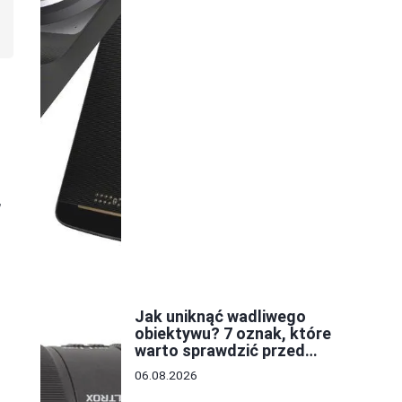
,
Jak uniknąć wadliwego
obiektywu? 7 oznak, które
warto sprawdzić przed
zakupem
06.08.2026