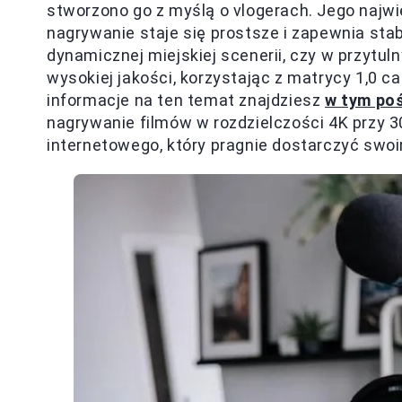
stworzono go z myślą o vlogerach. Jego najwi
nagrywanie staje się prostsze i zapewnia stab
dynamicznej miejskiej scenerii, czy w przytu
wysokiej jakości, korzystając z matrycy 1,0 ca
informacje na ten temat znajdziesz
w tym po
nagrywanie filmów w rozdzielczości 4K przy 3
internetowego, który pragnie dostarczyć sw