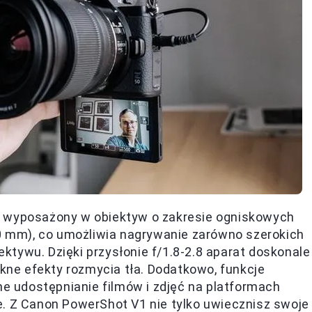
ł wyposażony w obiektyw o zakresie ogniskowych
 mm), co umożliwia nagrywanie zarówno szerokich
iektywu. Dzięki przysłonie f/1.8-2.8 aparat doskonale
ękne efekty rozmycia tła. Dodatkowo, funkcje
ne udostępnianie filmów i zdjęć na platformach
e. Z Canon PowerShot V1 nie tylko uwiecznisz swoje