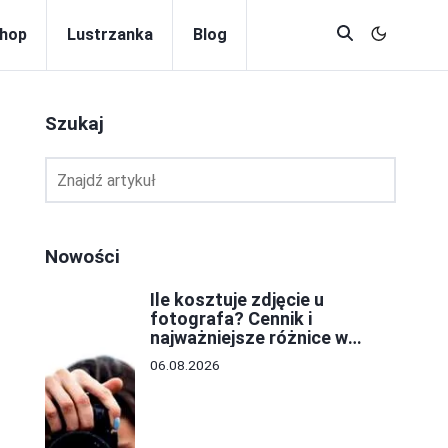
hop
Lustrzanka
Blog
Szukaj
Nowości
Ile kosztuje zdjęcie u
fotografa? Cennik i
najważniejsze różnice w
cenach
06.08.2026