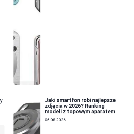
w
n
Jaki smartfon robi najlepsze
ty
zdjęcia w 2026? Ranking
modeli z topowym aparatem
06.08.2026