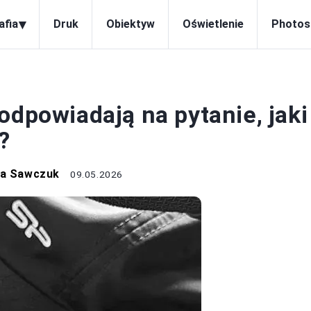
▾
afia
Druk
Obiektyw
Oświetlenie
Photos
APARATY
odpowiadają na pytanie, jaki
?
na Sawczuk
09.05.2026