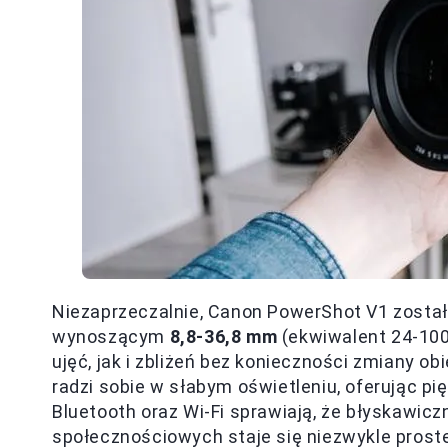
Niezaprzeczalnie, Canon PowerShot V1 zosta
wynoszącym
8,8-36,8 mm
(ekwiwalent 24-100
ujęć, jak i zbliżeń bez konieczności zmiany ob
radzi sobie w słabym oświetleniu, oferując pi
Bluetooth oraz Wi-Fi sprawiają, że błyskawicz
społecznościowych staje się niezwykle prost