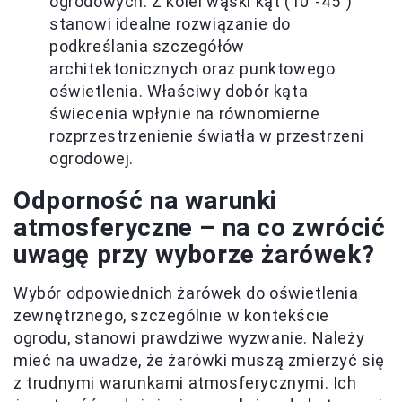
ogrodowych. Z kolei wąski kąt (10°-45°)
stanowi idealne rozwiązanie do
podkreślania szczegółów
architektonicznych oraz punktowego
oświetlenia. Właściwy dobór kąta
świecenia wpłynie na równomierne
rozprzestrzenienie światła w przestrzeni
ogrodowej.
Odporność na warunki
atmosferyczne – na co zwrócić
uwagę przy wyborze żarówek?
Wybór odpowiednich żarówek do oświetlenia
zewnętrznego, szczególnie w kontekście
ogrodu, stanowi prawdziwe wyzwanie. Należy
mieć na uwadze, że żarówki muszą zmierzyć się
z trudnymi warunkami atmosferycznymi. Ich