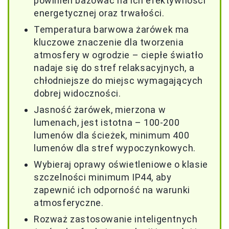
powinien bazować na ich efektywności
energetycznej oraz trwałości.
Temperatura barwowa żarówek ma
kluczowe znaczenie dla tworzenia
atmosfery w ogrodzie – ciepłe światło
nadaje się do stref relaksacyjnych, a
chłodniejsze do miejsc wymagających
dobrej widoczności.
Jasność żarówek, mierzona w
lumenach, jest istotna – 100-200
lumenów dla ścieżek, minimum 400
lumenów dla stref wypoczynkowych.
Wybieraj oprawy oświetleniowe o klasie
szczelności minimum IP44, aby
zapewnić ich odporność na warunki
atmosferyczne.
Rozważ zastosowanie inteligentnych