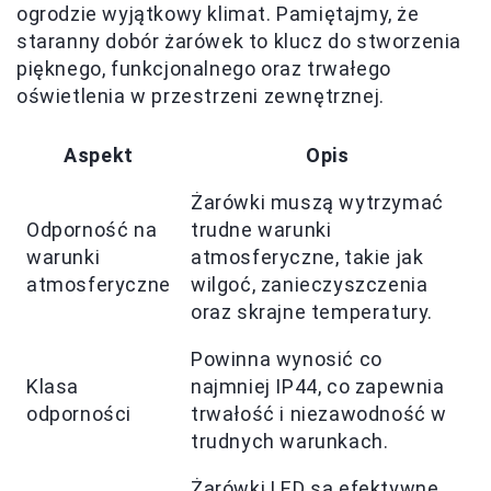
ogrodzie wyjątkowy klimat. Pamiętajmy, że
staranny dobór żarówek to klucz do stworzenia
pięknego, funkcjonalnego oraz trwałego
oświetlenia w przestrzeni zewnętrznej.
Aspekt
Opis
Żarówki muszą wytrzymać
Odporność na
trudne warunki
warunki
atmosferyczne, takie jak
atmosferyczne
wilgoć, zanieczyszczenia
oraz skrajne temperatury.
Powinna wynosić co
Klasa
najmniej IP44, co zapewnia
odporności
trwałość i niezawodność w
trudnych warunkach.
Żarówki LED są efektywne