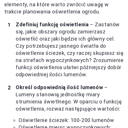
elementy, na które warto zwrócić uwagę w
trakcie planowania oświetlenia ogrodu.
Zdefiniuj funkcję oświetlenia
– Zastanów
się, jakie obszary ogrodu zamierzasz
oświetlić oraz jaki będzie ich główny cel.
Czy potrzebujesz jasnego światła do
oświetlenia ścieżek, czy raczej skupiasz się
na strefach wypoczynkowych? Zrozumienie
funkcji oświetlenia ułatwi późniejszy dobór
odpowiedniej ilości lumenów.
Określ odpowiednią ilość lumenów
–
Lumeny stanowią jednostkę miary
strumienia świetlnego. W oparciu o funkcję
oświetlenia, rozważ następujące wartości:
Oświetlenie ścieżek: 100-200 lumenów
Oświetlenie miejsc wypoczynkowych: