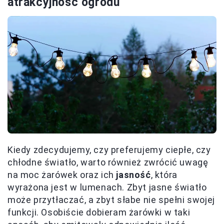
atrakcyjność ogrodu
Kiedy zdecydujemy, czy preferujemy ciepłe, czy
chłodne światło, warto również zwrócić uwagę
na moc żarówek oraz ich
jasność
, która
wyrażona jest w lumenach. Zbyt jasne światło
może przytłaczać, a zbyt słabe nie spełni swojej
funkcji. Osobiście dobieram żarówki w taki