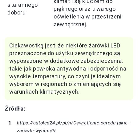
klimat i są kluczem do
starannego
pięknego oraz trwałego
doboru
oświetlenia w przestrzeni
zewnętrznej.
Ciekawostką jest, że niektóre żarówki LED
przeznaczone do użytku zewnętrznego są
wyposażone w dodatkowe zabezpieczenia,
takie jak powłoka antywodna i odporność na
wysokie temperatury, co czyni je idealnym
wyborem w regionach o zmieniających się
warunkach klimatycznych.
Źródła:
https://autoled24.pl/pl/n/Oswietlenie-ogrodu-jakie-
zarowki-wybrac/9