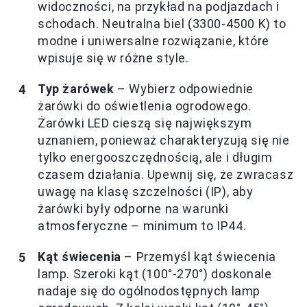
widoczności, na przykład na podjazdach i
schodach. Neutralna biel (3300-4500 K) to
modne i uniwersalne rozwiązanie, które
wpisuje się w różne style.
Typ żarówek
– Wybierz odpowiednie
żarówki do oświetlenia ogrodowego.
Żarówki LED cieszą się największym
uznaniem, ponieważ charakteryzują się nie
tylko energooszczędnością, ale i długim
czasem działania. Upewnij się, że zwracasz
uwagę na klasę szczelności (IP), aby
żarówki były odporne na warunki
atmosferyczne – minimum to IP44.
Kąt świecenia
– Przemyśl kąt świecenia
lamp. Szeroki kąt (100°-270°) doskonale
nadaje się do ogólnodostępnych lamp