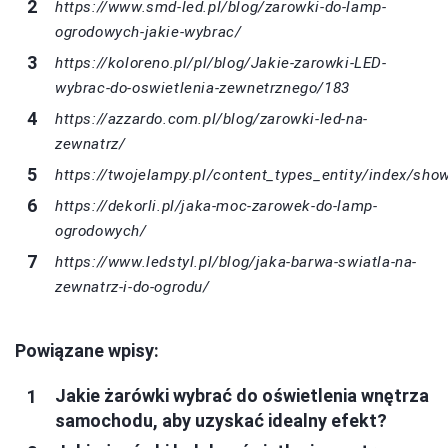
https://www.smd-led.pl/blog/zarowki-do-lamp-
ogrodowych-jakie-wybrac/
https://koloreno.pl/pl/blog/Jakie-zarowki-LED-
wybrac-do-oswietlenia-zewnetrznego/183
https://azzardo.com.pl/blog/zarowki-led-na-
zewnatrz/
https://twojelampy.pl/content_types_entity/index/sho
https://dekorli.pl/jaka-moc-zarowek-do-lamp-
ogrodowych/
https://www.ledstyl.pl/blog/jaka-barwa-swiatla-na-
zewnatrz-i-do-ogrodu/
Powiązane wpisy:
Jakie żarówki wybrać do oświetlenia wnętrza
samochodu, aby uzyskać idealny efekt?