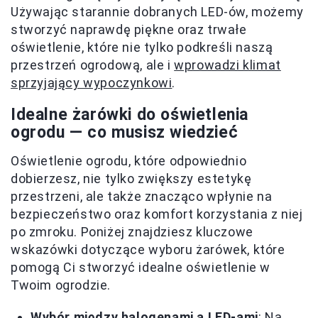
Używając starannie dobranych LED-ów, możemy
stworzyć naprawdę piękne oraz trwałe
oświetlenie, które nie tylko podkreśli naszą
przestrzeń ogrodową, ale i
wprowadzi klimat
sprzyjający wypoczynkowi
.
Idealne żarówki do oświetlenia
ogrodu — co musisz wiedzieć
Oświetlenie ogrodu, które odpowiednio
dobierzesz, nie tylko zwiększy estetykę
przestrzeni, ale także znacząco wpłynie na
bezpieczeństwo oraz komfort korzystania z niej
po zmroku. Poniżej znajdziesz kluczowe
wskazówki dotyczące wyboru żarówek, które
pomogą Ci stworzyć idealne oświetlenie w
Twoim ogrodzie.
Wybór między halogenami a LED-ami
: Na