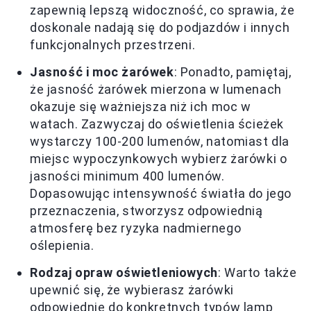
zapewnią lepszą widoczność, co sprawia, że
doskonale nadają się do podjazdów i innych
funkcjonalnych przestrzeni.
Jasność i moc żarówek
: Ponadto, pamiętaj,
że jasność żarówek mierzona w lumenach
okazuje się ważniejsza niż ich moc w
watach. Zazwyczaj do oświetlenia ścieżek
wystarczy 100-200 lumenów, natomiast dla
miejsc wypoczynkowych wybierz żarówki o
jasności minimum 400 lumenów.
Dopasowując intensywność światła do jego
przeznaczenia, stworzysz odpowiednią
atmosferę bez ryzyka nadmiernego
oślepienia.
Rodzaj opraw oświetleniowych
: Warto także
upewnić się, że wybierasz żarówki
odpowiednie do konkretnych typów lamp