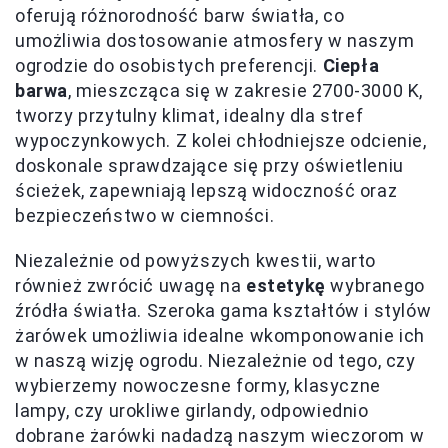
oferują różnorodność barw światła, co
umożliwia dostosowanie atmosfery w naszym
ogrodzie do osobistych preferencji.
Ciepła
barwa
, mieszcząca się w zakresie 2700-3000 K,
tworzy przytulny klimat, idealny dla stref
wypoczynkowych. Z kolei chłodniejsze odcienie,
doskonale sprawdzające się przy oświetleniu
ścieżek, zapewniają lepszą widoczność oraz
bezpieczeństwo w ciemności.
Niezależnie od powyższych kwestii, warto
również zwrócić uwagę na
estetykę
wybranego
źródła światła. Szeroka gama kształtów i stylów
żarówek umożliwia idealne wkomponowanie ich
w naszą wizję ogrodu. Niezależnie od tego, czy
wybierzemy nowoczesne formy, klasyczne
lampy, czy urokliwe girlandy, odpowiednio
dobrane żarówki nadadzą naszym wieczorom w