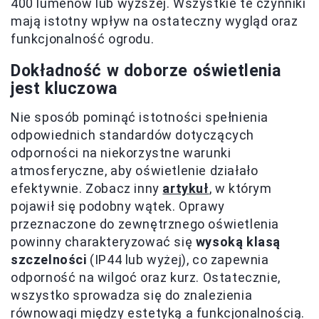
400 lumenów lub wyższej. Wszystkie te czynniki
mają istotny wpływ na ostateczny wygląd oraz
funkcjonalność ogrodu.
Dokładność w doborze oświetlenia
jest kluczowa
Nie sposób pominąć istotności spełnienia
odpowiednich standardów dotyczących
odporności na niekorzystne warunki
atmosferyczne, aby oświetlenie działało
efektywnie. Zobacz inny
artykuł
, w którym
pojawił się podobny wątek. Oprawy
przeznaczone do zewnętrznego oświetlenia
powinny charakteryzować się
wysoką klasą
szczelności
(IP44 lub wyżej), co zapewnia
odporność na wilgoć oraz kurz. Ostatecznie,
wszystko sprowadza się do znalezienia
równowagi między estetyką a funkcjonalnością.