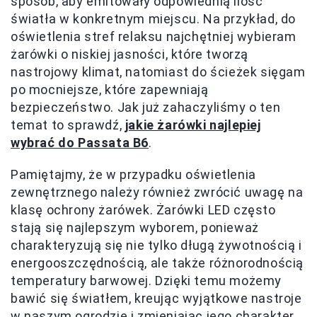
sposób, aby emitowały odpowiednią ilość
światła w konkretnym miejscu. Na przykład, do
oświetlenia stref relaksu najchętniej wybieram
żarówki o niskiej jasności, które tworzą
nastrojowy klimat, natomiast do ścieżek sięgam
po mocniejsze, które zapewniają
bezpieczeństwo. Jak już zahaczyliśmy o ten
temat to sprawdź,
jakie żarówki najlepiej
wybrać do Passata B6
.
Pamiętajmy, że w przypadku oświetlenia
zewnętrznego należy również zwrócić uwagę na
klasę ochrony żarówek. Żarówki LED często
stają się najlepszym wyborem, ponieważ
charakteryzują się nie tylko długą żywotnością i
energooszczędnością, ale także różnorodnością
temperatury barwowej. Dzięki temu możemy
bawić się światłem, kreując wyjątkowe nastroje
w naszym ogrodzie i zmieniając jego charakter