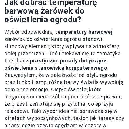
Jak dobrać temperaturę
barwową żarówek do
oświetlenia ogrodu?
Wybór odpowiedniej
temperatury barwowej
żarówek do oświetlenia ogrodu stanowi
kluczowy element, który wpływa na atmosferę
całej przestrzeni. Jeśli ciekawi cię ta tematyka
to zobacz
praktyczne porady dotyczące
oświetlenia stanowiska komputerowego
.
Zauważyłem, że w zależności od stylu ogrodu
oraz funkcji lamp, różne barwy światła wywołują
odmienne emocje. Ciepłe światło, które
przyjmuje odcienie żółci i pomarańczu, sprawia,
że przestrzeń staje się przytulna, co sprzyja
relaksowi. Taki wybór idealnie sprawdza się w
strefach wypoczynkowych, takich jak tarasy czy
altany, gdzie często spędzam wieczory w