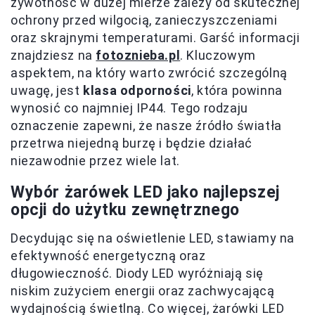
żywotność w dużej mierze zależy od skutecznej
ochrony przed wilgocią, zanieczyszczeniami
oraz skrajnymi temperaturami. Garść informacji
znajdziesz na
fotoznieba.pl
. Kluczowym
aspektem, na który warto zwrócić szczególną
uwagę, jest
klasa odporności
, która powinna
wynosić co najmniej IP44. Tego rodzaju
oznaczenie zapewni, że nasze źródło światła
przetrwa niejedną burzę i będzie działać
niezawodnie przez wiele lat.
Wybór żarówek LED jako najlepszej
opcji do użytku zewnętrznego
Decydując się na oświetlenie LED, stawiamy na
efektywność energetyczną oraz
długowieczność. Diody LED wyróżniają się
niskim zużyciem energii oraz zachwycającą
wydajnością świetlną. Co więcej, żarówki LED