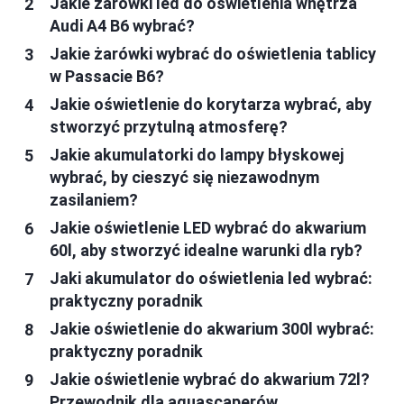
Jakie żarówki led do oświetlenia wnętrza
Audi A4 B6 wybrać?
Jakie żarówki wybrać do oświetlenia tablicy
w Passacie B6?
Jakie oświetlenie do korytarza wybrać, aby
stworzyć przytulną atmosferę?
Jakie akumulatorki do lampy błyskowej
wybrać, by cieszyć się niezawodnym
zasilaniem?
Jakie oświetlenie LED wybrać do akwarium
60l, aby stworzyć idealne warunki dla ryb?
Jaki akumulator do oświetlenia led wybrać:
praktyczny poradnik
Jakie oświetlenie do akwarium 300l wybrać:
praktyczny poradnik
Jakie oświetlenie wybrać do akwarium 72l?
Przewodnik dla aquascaperów.