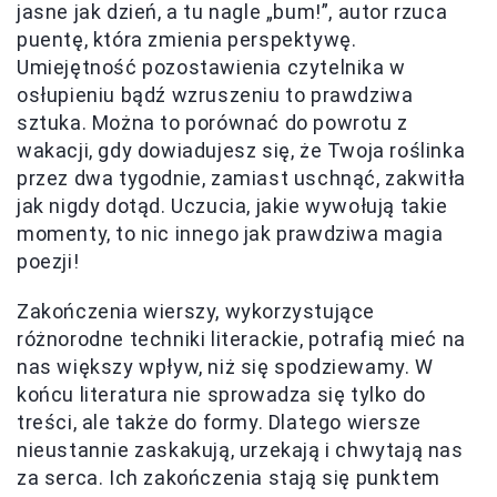
jasne jak dzień, a tu nagle „bum!”, autor rzuca
puentę, która zmienia perspektywę.
Umiejętność pozostawienia czytelnika w
osłupieniu bądź wzruszeniu to prawdziwa
sztuka. Można to porównać do powrotu z
wakacji, gdy dowiadujesz się, że Twoja roślinka
przez dwa tygodnie, zamiast uschnąć, zakwitła
jak nigdy dotąd. Uczucia, jakie wywołują takie
momenty, to nic innego jak prawdziwa magia
poezji!
Zakończenia wierszy, wykorzystujące
różnorodne techniki literackie, potrafią mieć na
nas większy wpływ, niż się spodziewamy. W
końcu literatura nie sprowadza się tylko do
treści, ale także do formy. Dlatego wiersze
nieustannie zaskakują, urzekają i chwytają nas
za serca. Ich zakończenia stają się punktem