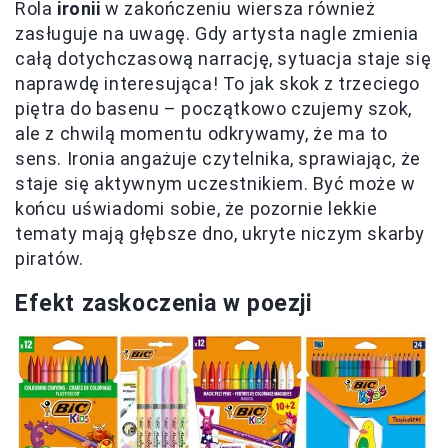
Rola
ironii
w zakończeniu wiersza również
zasługuje na uwagę. Gdy artysta nagle zmienia
całą dotychczasową narrację, sytuacja staje się
naprawdę interesująca! To jak skok z trzeciego
piętra do basenu – początkowo czujemy szok,
ale z chwilą momentu odkrywamy, że ma to
sens. Ironia angażuje czytelnika, sprawiając, że
staje się aktywnym uczestnikiem. Być może w
końcu uświadomi sobie, że pozornie lekkie
tematy mają głębsze dno, ukryte niczym skarby
piratów.
Efekt zaskoczenia w poezji