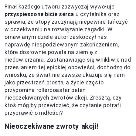
Finał każdego utworu zazwyczaj wywołuje
przyspieszone bicie serca
u czytelnika oraz
sprawia, że stopy zaczynają niepewnie tańczyć
w oczekiwaniu na rozwiązanie zagadki. W
omawianym dziele autor zaskoczył nas
naprawdę niespodziewanym zakończeniem,
które dosłownie powala na ziemię z
niedowierzania. Zastanawiając się wnikliwie nad
przesłaniem tej epickiej opowieści, dochodzę do
wniosku, że świat nie zawsze ukazuje się nam
jako przestrzeń prosta, a życie często
przypomina rollercoaster pełen
nieoczekiwanych zwrotów akcji. Zresztą, czy
ktoś mógłby przewidzieć, że czytanie potrafi
przyprawić o mdłości?
Nieoczekiwane zwroty akcji!