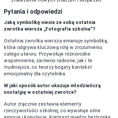
Pytania i odpowiedzi
Jaką symbolikę niesie ze sobą ostatnia
zwrotka wiersza „Fotografia szkolna”?
Ostatnia zwrotka wiersza emanuje symboliką,
która odgrywa kluczową rolę w zrozumieniu
całego utworu. Przywołuje różnorodne
wspomnienia, zarówno radosne, jak i te
trudniejsze, co tworzy bogaty kontekst
emocjonalny dla czytelnika.
W jaki sposób autor ukazuje młodzieńczą
nostalgię w ostatniej zwrotce?
Autor zręcznie zestawia elementy
rzeczywistości szkolnej, co wywołuje silne
emocje i konotacje. Kontrast między beztroską