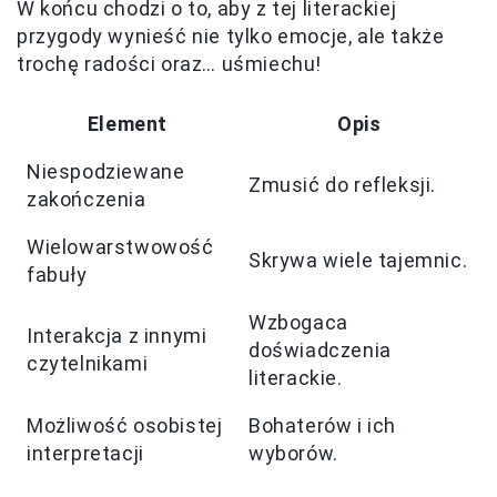
W końcu chodzi o to, aby z tej literackiej
przygody wynieść nie tylko emocje, ale także
trochę radości oraz… uśmiechu!
Element
Opis
Niespodziewane
Zmusić do refleksji.
zakończenia
Wielowarstwowość
Skrywa wiele tajemnic.
fabuły
Wzbogaca
Interakcja z innymi
doświadczenia
czytelnikami
literackie.
Możliwość osobistej
Bohaterów i ich
interpretacji
wyborów.