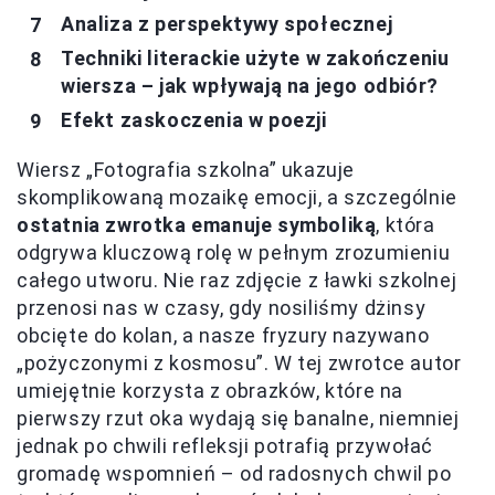
Analiza z perspektywy społecznej
Techniki literackie użyte w zakończeniu
wiersza – jak wpływają na jego odbiór?
Efekt zaskoczenia w poezji
Wiersz „Fotografia szkolna” ukazuje
skomplikowaną mozaikę emocji, a szczególnie
ostatnia zwrotka emanuje symboliką
, która
odgrywa kluczową rolę w pełnym zrozumieniu
całego utworu. Nie raz zdjęcie z ławki szkolnej
przenosi nas w czasy, gdy nosiliśmy dżinsy
obcięte do kolan, a nasze fryzury nazywano
„pożyczonymi z kosmosu”. W tej zwrotce autor
umiejętnie korzysta z obrazków, które na
pierwszy rzut oka wydają się banalne, niemniej
jednak po chwili refleksji potrafią przywołać
gromadę wspomnień – od radosnych chwil po