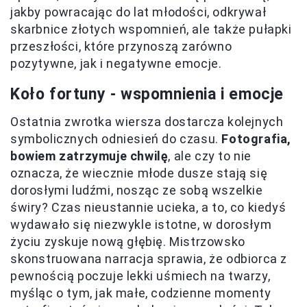
jakby powracając do lat młodości, odkrywał
skarbnice złotych wspomnień, ale także pułapki
przeszłości, które przynoszą zarówno
pozytywne, jak i negatywne emocje.
Koło fortuny - wspomnienia i emocje
Ostatnia zwrotka wiersza dostarcza kolejnych
symbolicznych odniesień do czasu.
Fotografia,
bowiem zatrzymuje chwilę
, ale czy to nie
oznacza, że wiecznie młode dusze stają się
dorosłymi ludźmi, nosząc ze sobą wszelkie
świry? Czas nieustannie ucieka, a to, co kiedyś
wydawało się niezwykle istotne, w dorosłym
życiu zyskuje nową głębię. Mistrzowsko
skonstruowana narracja sprawia, że odbiorca z
pewnością poczuje lekki uśmiech na twarzy,
myśląc o tym, jak małe, codzienne momenty