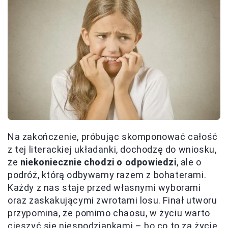
Na zakończenie, próbując skomponować całość
z tej literackiej układanki, dochodzę do wniosku,
że
niekoniecznie chodzi o odpowiedzi
, ale o
podróż, którą odbywamy razem z bohaterami.
Każdy z nas staje przed własnymi wyborami
oraz zaskakującymi zwrotami losu. Finał utworu
przypomina, że pomimo chaosu, w życiu warto
cieszyć się niespodziankami – bo co to za życie