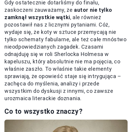
Gdy ostatecznie dotarliśmy do finału,
zaskoczeni zauważamy, że
autor nie tylko
zamknął wszystkie wątki
, ale również
pozostawił nas z licznymi pytaniami. Cóż,
wydaje się, że koty w sztuce przemycają nie
tylko schematy fabularne, ale też całe mnóstwo
nieodpowiedzianych zagadek. Czasami
odnajduję się w roli Sherlocka Holmesa w
kapeluszu, który absolutnie nie ma pojęcia, co
właśnie zaszło. To właśnie takie elementy
sprawiają, że opowieść staje się intrygująca –
zachęca do myślenia, analizy i przede
wszystkim do dyskusji z innymi, co zawsze
urozmaica literackie doznania.
Co to wszystko znaczy?