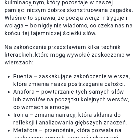
kulminacyjnym, który pozostaje w naszej
pamięci niczym dobrze skonstruowana zagadka.
Właśnie to sprawia, że poezja wciąż intryguje i
wciąga – bo nigdy nie wiadomo, co czeka nas na
końcu tej tajemniczej ścieżki słów.
Na zakończenie przedstawiam kilka technik
literackich, które mogą wywołać zaskoczenie w
wierszach:
Puenta – zaskakujące zakończenie wiersza,
które zmienia nasze postrzeganie całości.
Anafora – powtarzanie tych samych słów
lub zwrotów na początku kolejnych wersów,
co wzmacnia emocje.
Ironia – zmiana narracji, która skłania do
refleksji i analizowania głębszych znaczeń.
Metafora – przenośnia, która pozwala na
znalezienie nowych znaczeń i skojarzeń.