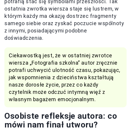
potrafią stać się symbolami przeszłości. Tak
ostatnia zwrotka wiersza staje się lustrem, w
którym każdy ma okazję dostrzec fragmenty
samego siebie oraz zyskać poczucie wspólnoty
z innymi, posiadającymi podobne
doświadczenia.
Ciekawostką jest, że w ostatniej zwrotce
wiersza „Fotografia szkolna” autor zręcznie
potrafi uchwycić ulotność czasu, pokazując,
jak wspomnienia z dzieciństwa kształtują
nasze dorosłe życie, przez co każdy
czytelnik może odczuć intymną więź z
własnym bagażem emocjonalnym.
Osobiste refleksje autora: co
mówi nam finał utworu?