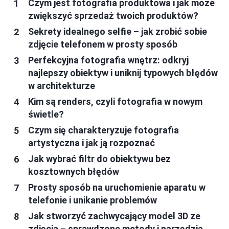
Czym jest fotografia produktowa i jak może
zwiększyć sprzedaż twoich produktów?
Sekrety idealnego selfie – jak zrobić sobie
zdjęcie telefonem w prosty sposób
Perfekcyjna fotografia wnętrz: odkryj
najlepszy obiektyw i uniknij typowych błędów
w architekturze
Kim są renders, czyli fotografia w nowym
świetle?
Czym się charakteryzuje fotografia
artystyczna i jak ją rozpoznać
Jak wybrać filtr do obiektywu bez
kosztownych błędów
Prosty sposób na uruchomienie aparatu w
telefonie i unikanie problemów
Jak stworzyć zachwycający model 3D ze
zdjęcia – sprawdzone metody i narzędzia,