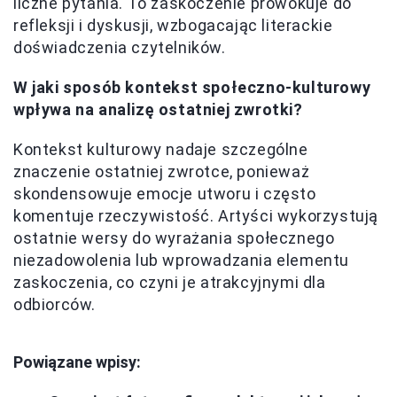
liczne pytania. To zaskoczenie prowokuje do
refleksji i dyskusji, wzbogacając literackie
doświadczenia czytelników.
W jaki sposób kontekst społeczno-kulturowy
wpływa na analizę ostatniej zwrotki?
Kontekst kulturowy nadaje szczególne
znaczenie ostatniej zwrotce, ponieważ
skondensowuje emocje utworu i często
komentuje rzeczywistość. Artyści wykorzystują
ostatnie wersy do wyrażania społecznego
niezadowolenia lub wprowadzania elementu
zaskoczenia, co czyni je atrakcyjnymi dla
odbiorców.
Powiązane wpisy: