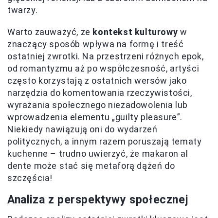
twarzy.
Warto zauważyć, że
kontekst kulturowy
w
znaczący sposób wpływa na formę i treść
ostatniej zwrotki. Na przestrzeni różnych epok,
od romantyzmu aż po współczesność, artyści
często korzystają z ostatnich wersów jako
narzędzia do komentowania rzeczywistości,
wyrażania społecznego niezadowolenia lub
wprowadzenia elementu „guilty pleasure”.
Niekiedy nawiązują oni do wydarzeń
politycznych, a innym razem poruszają tematy
kuchenne – trudno uwierzyć, że makaron al
dente może stać się metaforą dążeń do
szczęścia!
Analiza z perspektywy społecznej