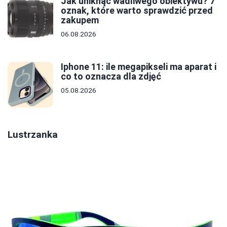
Jak uniknąć wadliwego obiektywu? 7
oznak, które warto sprawdzić przed
zakupem
06.08.2026
Iphone 11: ile megapikseli ma aparat i
co to oznacza dla zdjęć
05.08.2026
Lustrzanka