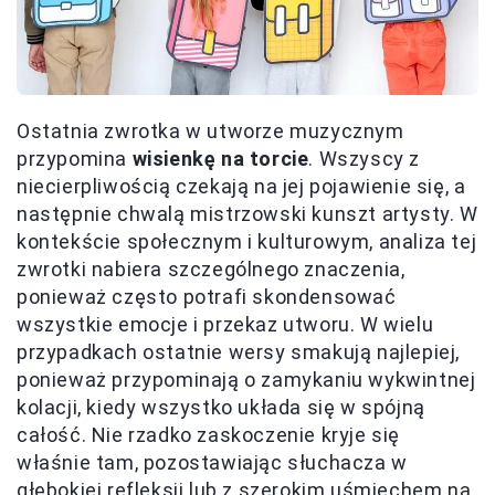
Ostatnia zwrotka w utworze muzycznym
przypomina
wisienkę na torcie
. Wszyscy z
niecierpliwością czekają na jej pojawienie się, a
następnie chwalą mistrzowski kunszt artysty. W
kontekście społecznym i kulturowym, analiza tej
zwrotki nabiera szczególnego znaczenia,
ponieważ często potrafi skondensować
wszystkie emocje i przekaz utworu. W wielu
przypadkach ostatnie wersy smakują najlepiej,
ponieważ przypominają o zamykaniu wykwintnej
kolacji, kiedy wszystko układa się w spójną
całość. Nie rzadko zaskoczenie kryje się
właśnie tam, pozostawiając słuchacza w
głębokiej refleksji lub z szerokim uśmiechem na