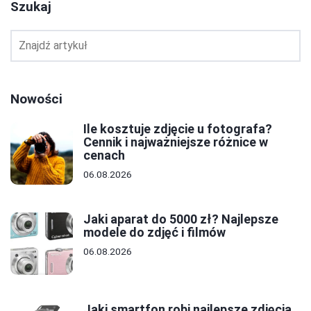
Szukaj
Nowości
Ile kosztuje zdjęcie u fotografa?
Cennik i najważniejsze różnice w
cenach
06.08.2026
Jaki aparat do 5000 zł? Najlepsze
modele do zdjęć i filmów
06.08.2026
Jaki smartfon robi najlepsze zdjęcia