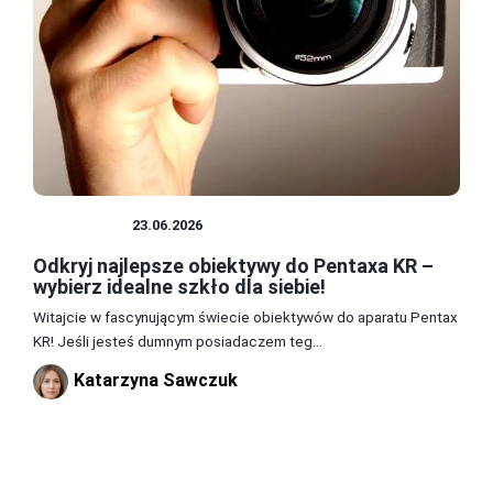
OBIEKTYW
23.06.2026
Odkryj najlepsze obiektywy do Pentaxa KR –
wybierz idealne szkło dla siebie!
Witajcie w fascynującym świecie obiektywów do aparatu Pentax
KR! Jeśli jesteś dumnym posiadaczem teg...
Katarzyna Sawczuk