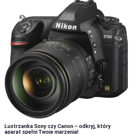
Lustrzanka Sony czy Canon – odkryj, który
aparat spełni Twoje marzenia!