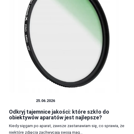
OBIEKTYW
25.06.2026
Odkryj tajemnice jakości: które szkło do
obiektywów aparatów jest najlepsze?
Kiedy sięgam po aparat, zawsze zastanawiam się, co sprawia, że
niektóre zdjęcia zachwycają swoją mag...