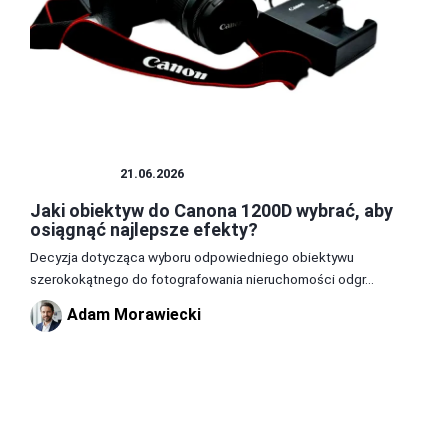
OBIEKTYW
21.06.2026
Jaki obiektyw do Canona 1200D wybrać, aby
osiągnąć najlepsze efekty?
Decyzja dotycząca wyboru odpowiedniego obiektywu
szerokokątnego do fotografowania nieruchomości odgr...
Adam Morawiecki
2
3
4