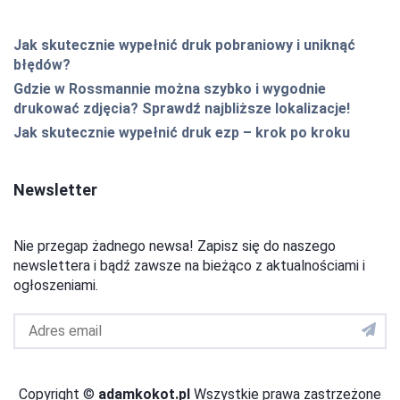
Jak skutecznie wypełnić druk pobraniowy i uniknąć
błędów?
Gdzie w Rossmannie można szybko i wygodnie
drukować zdjęcia? Sprawdź najbliższe lokalizacje!
Jak skutecznie wypełnić druk ezp – krok po kroku
Newsletter
Nie przegap żadnego newsa! Zapisz się do naszego
newslettera i bądź zawsze na bieżąco z aktualnościami i
ogłoszeniami.
Adres
email
do
newslettera
Copyright ©
adamkokot.pl
Wszystkie prawa zastrzeżone