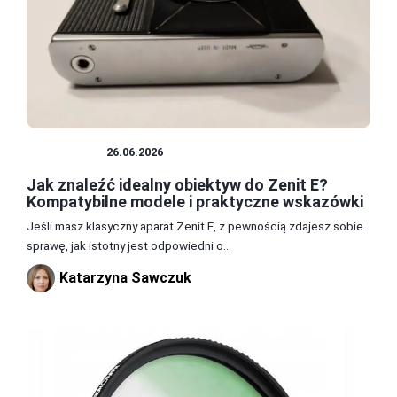
OBIEKTYW
26.06.2026
Jak znaleźć idealny obiektyw do Zenit E?
Kompatybilne modele i praktyczne wskazówki
Jeśli masz klasyczny aparat Zenit E, z pewnością zdajesz sobie
sprawę, jak istotny jest odpowiedni o...
Katarzyna Sawczuk