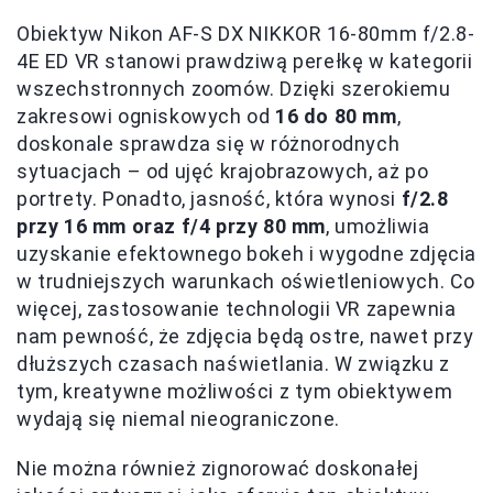
Obiektyw Nikon AF-S DX NIKKOR 16-80mm f/2.8-
4E ED VR stanowi prawdziwą perełkę w kategorii
wszechstronnych zoomów. Dzięki szerokiemu
zakresowi ogniskowych od
16 do 80 mm
,
doskonale sprawdza się w różnorodnych
sytuacjach – od ujęć krajobrazowych, aż po
portrety. Ponadto, jasność, która wynosi
f/2.8
przy 16 mm oraz f/4 przy 80 mm
, umożliwia
uzyskanie efektownego bokeh i wygodne zdjęcia
w trudniejszych warunkach oświetleniowych. Co
więcej, zastosowanie technologii VR zapewnia
nam pewność, że zdjęcia będą ostre, nawet przy
dłuższych czasach naświetlania. W związku z
tym, kreatywne możliwości z tym obiektywem
wydają się niemal nieograniczone.
Nie można również zignorować doskonałej