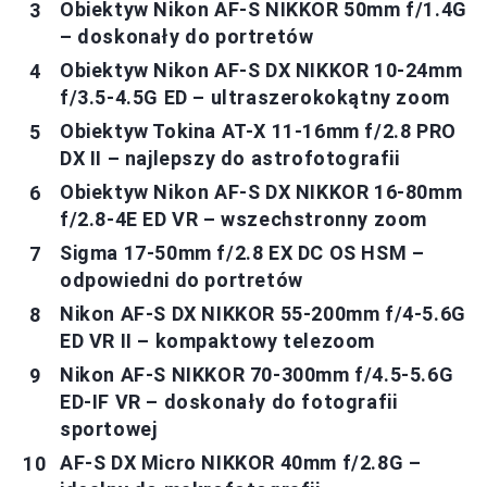
Obiektyw Nikon AF-S NIKKOR 50mm f/1.4G
– doskonały do portretów
Obiektyw Nikon AF-S DX NIKKOR 10-24mm
f/3.5-4.5G ED – ultraszerokokątny zoom
Obiektyw Tokina AT-X 11-16mm f/2.8 PRO
DX II – najlepszy do astrofotografii
Obiektyw Nikon AF-S DX NIKKOR 16-80mm
f/2.8-4E ED VR – wszechstronny zoom
Sigma 17-50mm f/2.8 EX DC OS HSM –
odpowiedni do portretów
Nikon AF-S DX NIKKOR 55-200mm f/4-5.6G
ED VR II – kompaktowy telezoom
Nikon AF-S NIKKOR 70-300mm f/4.5-5.6G
ED-IF VR – doskonały do fotografii
sportowej
AF-S DX Micro NIKKOR 40mm f/2.8G –