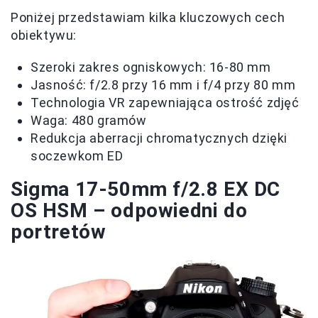
Poniżej przedstawiam kilka kluczowych cech
obiektywu:
Szeroki zakres ogniskowych: 16-80 mm
Jasność: f/2.8 przy 16 mm i f/4 przy 80 mm
Technologia VR zapewniająca ostrość zdjęć
Waga: 480 gramów
Redukcja aberracji chromatycznych dzięki
soczewkom ED
Sigma 17-50mm f/2.8 EX DC
OS HSM – odpowiedni do
portretów