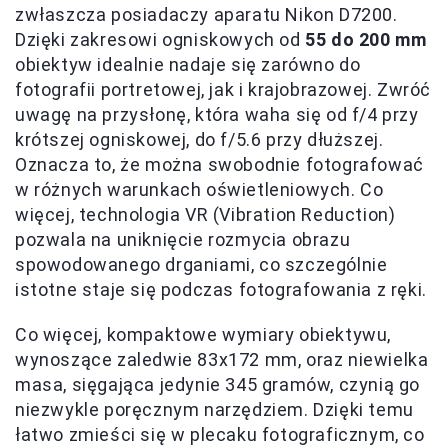
zwłaszcza posiadaczy aparatu Nikon D7200.
Dzięki zakresowi ogniskowych od
55 do 200 mm
obiektyw idealnie nadaje się zarówno do
fotografii portretowej, jak i krajobrazowej. Zwróć
uwagę na przysłonę, która waha się od f/4 przy
krótszej ogniskowej, do f/5.6 przy dłuższej.
Oznacza to, że można swobodnie fotografować
w różnych warunkach oświetleniowych. Co
więcej, technologia VR (Vibration Reduction)
pozwala na uniknięcie rozmycia obrazu
spowodowanego drganiami, co szczególnie
istotne staje się podczas fotografowania z ręki.
Co więcej, kompaktowe wymiary obiektywu,
wynoszące zaledwie 83x172 mm, oraz niewielka
masa, sięgająca jedynie 345 gramów, czynią go
niezwykle poręcznym narzędziem. Dzięki temu
łatwo zmieści się w plecaku fotograficznym, co