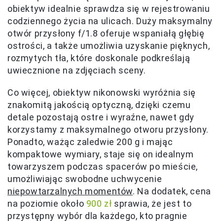
obiektyw idealnie sprawdza się w rejestrowaniu
codziennego życia na ulicach. Duży maksymalny
otwór przysłony f/1.8 oferuje wspaniałą głębię
ostrości, a także umożliwia uzyskanie pięknych,
rozmytych tła, które doskonale podkreślają
uwiecznione na zdjęciach sceny.
Co więcej, obiektyw nikonowski wyróżnia się
znakomitą jakością optyczną, dzięki czemu
detale pozostają ostre i wyraźne, nawet gdy
korzystamy z maksymalnego otworu przysłony.
Ponadto, ważąc zaledwie 200 g i mając
kompaktowe wymiary, staje się on idealnym
towarzyszem podczas spacerów po mieście,
umożliwiając swobodne uchwycenie
niepowtarzalnych momentów
. Na dodatek, cena
na poziomie około
900 zł
sprawia, że jest to
przystępny wybór dla każdego, kto pragnie