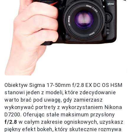
Obiektyw Sigma 17-50mm f/2.8 EX DC OS HSM
stanowi jeden z modeli, które zdecydowanie
warto brać pod uwagę, gdy zamierzasz
wykonywać portrety z wykorzystaniem Nikona
D7200. Oferując stałe maksimum przysłony
f/2.8
w całym zakresie ogniskowych, uzyskasz
piękny efekt bokeh, który skutecznie rozmywa