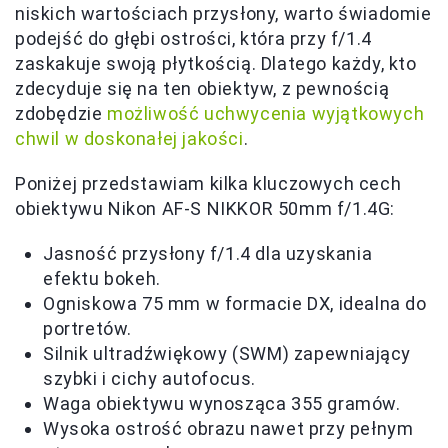
niskich wartościach przysłony, warto świadomie
podejść do głębi ostrości, która przy f/1.4
zaskakuje swoją płytkością. Dlatego każdy, kto
zdecyduje się na ten obiektyw, z pewnością
zdobędzie
możliwość uchwycenia wyjątkowych
chwil w doskonałej jakości
.
Poniżej przedstawiam kilka kluczowych cech
obiektywu Nikon AF-S NIKKOR 50mm f/1.4G:
Jasność przysłony f/1.4 dla uzyskania
efektu bokeh.
Ogniskowa 75 mm w formacie DX, idealna do
portretów.
Silnik ultradźwiękowy (SWM) zapewniający
szybki i cichy autofocus.
Waga obiektywu wynosząca 355 gramów.
Wysoka ostrość obrazu nawet przy pełnym