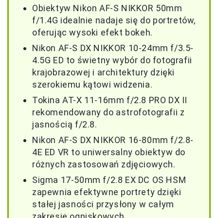
Obiektyw Nikon AF-S NIKKOR 50mm
f/1.4G idealnie nadaje się do portretów,
oferując wysoki efekt bokeh.
Nikon AF-S DX NIKKOR 10-24mm f/3.5-
4.5G ED to świetny wybór do fotografii
krajobrazowej i architektury dzięki
szerokiemu kątowi widzenia.
Tokina AT-X 11-16mm f/2.8 PRO DX II
rekomendowany do astrofotografii z
jasnością f/2.8.
Nikon AF-S DX NIKKOR 16-80mm f/2.8-
4E ED VR to uniwersalny obiektyw do
różnych zastosowań zdjęciowych.
Sigma 17-50mm f/2.8 EX DC OS HSM
zapewnia efektywne portrety dzięki
stałej jasności przysłony w całym
zakresie ogniskowych.