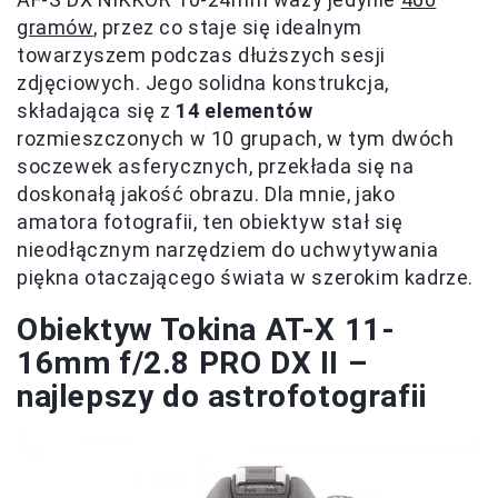
gramów
, przez co staje się idealnym
towarzyszem podczas dłuższych sesji
zdjęciowych. Jego solidna konstrukcja,
składająca się z
14 elementów
rozmieszczonych w 10 grupach, w tym dwóch
soczewek asferycznych, przekłada się na
doskonałą jakość obrazu. Dla mnie, jako
amatora fotografii, ten obiektyw stał się
nieodłącznym narzędziem do uchwytywania
piękna otaczającego świata w szerokim kadrze.
Obiektyw Tokina AT-X 11-
16mm f/2.8 PRO DX II –
najlepszy do astrofotografii