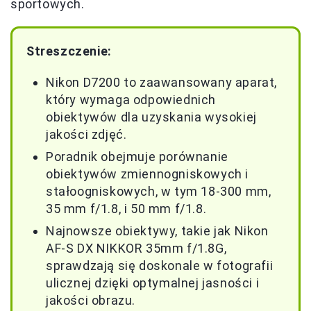
sportowych.
Streszczenie:
Nikon D7200 to zaawansowany aparat,
który wymaga odpowiednich
obiektywów dla uzyskania wysokiej
jakości zdjęć.
Poradnik obejmuje porównanie
obiektywów zmiennogniskowych i
stałoogniskowych, w tym 18-300 mm,
35 mm f/1.8, i 50 mm f/1.8.
Najnowsze obiektywy, takie jak Nikon
AF-S DX NIKKOR 35mm f/1.8G,
sprawdzają się doskonale w fotografii
ulicznej dzięki optymalnej jasności i
jakości obrazu.