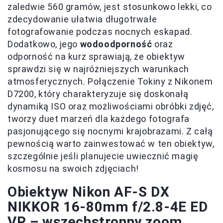
zaledwie 560 gramów, jest stosunkowo lekki, co
zdecydowanie ułatwia długotrwałe
fotografowanie podczas nocnych eskapad.
Dodatkowo, jego
wodoodporność
oraz
odporność na kurz sprawiają, że obiektyw
sprawdzi się w najróżniejszych warunkach
atmosferycznych. Połączenie Tokiny z Nikonem
D7200, który charakteryzuje się doskonałą
dynamiką ISO oraz możliwościami obróbki zdjęć,
tworzy duet marzeń dla każdego fotografa
pasjonującego się nocnymi krajobrazami. Z całą
pewnością warto zainwestować w ten obiektyw,
szczególnie jeśli planujecie uwiecznić magię
kosmosu na swoich zdjęciach!
Obiektyw Nikon AF-S DX
NIKKOR 16-80mm f/2.8-4E ED
VR – wszechstronny zoom