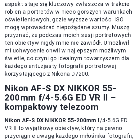
aspekt staje się kluczowy zwłaszcza w trakcie
robienia portretów w nieco gorszych warunkach
oświetleniowych, gdzie wyższe wartości ISO
mogą wprowadzać niepożądane szumy. Muszę
przyznać, że podczas moich sesji portretowych
ten obiektyw nigdy mnie nie zawiódł. Umożliwił
mi uchwycenie chwil w najlepszym możliwym
świetle, co czyni go idealnym towarzyszem dla
każdego entuzjasty fotografii portretowej
korzystającego z Nikona D7200.
Nikon AF-S DX NIKKOR 55-
200mm f/4-5.6G ED VR II –
kompaktowy telezoom
Nikon AF-S DX NIKKOR 55-200mm
f/4-5.6G ED
VR II to wyjątkowy obiektyw, który na pewno
przyciągnie uwagę każdego miłośnika fotografii,