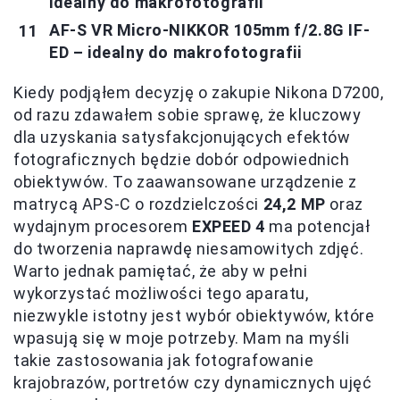
idealny do makrofotografii
AF-S VR Micro-NIKKOR 105mm f/2.8G IF-
ED – idealny do makrofotografii
Kiedy podjąłem decyzję o zakupie Nikona D7200,
od razu zdawałem sobie sprawę, że kluczowy
dla uzyskania satysfakcjonujących efektów
fotograficznych będzie dobór odpowiednich
obiektywów. To zaawansowane urządzenie z
matrycą APS-C o rozdzielczości
24,2 MP
oraz
wydajnym procesorem
EXPEED 4
ma potencjał
do tworzenia naprawdę niesamowitych zdjęć.
Warto jednak pamiętać, że aby w pełni
wykorzystać możliwości tego aparatu,
niezwykle istotny jest wybór obiektywów, które
wpasują się w moje potrzeby. Mam na myśli
takie zastosowania jak fotografowanie
krajobrazów, portretów czy dynamicznych ujęć