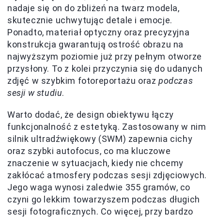
nadaje się on do zbliżeń na twarz modela,
skutecznie uchwytując detale i emocje.
Ponadto, materiał optyczny oraz precyzyjna
konstrukcja gwarantują ostrość obrazu na
najwyższym poziomie już przy pełnym otworze
przysłony. To z kolei przyczynia się do udanych
zdjęć w szybkim fotoreportażu oraz
podczas
sesji w studiu
.
Warto dodać, że design obiektywu łączy
funkcjonalność z estetyką. Zastosowany w nim
silnik ultradźwiękowy (SWM) zapewnia cichy
oraz szybki autofocus, co ma kluczowe
znaczenie w sytuacjach, kiedy nie chcemy
zakłócać atmosfery podczas sesji zdjęciowych.
Jego waga wynosi zaledwie 355 gramów, co
czyni go lekkim towarzyszem podczas długich
sesji fotograficznych. Co więcej, przy bardzo