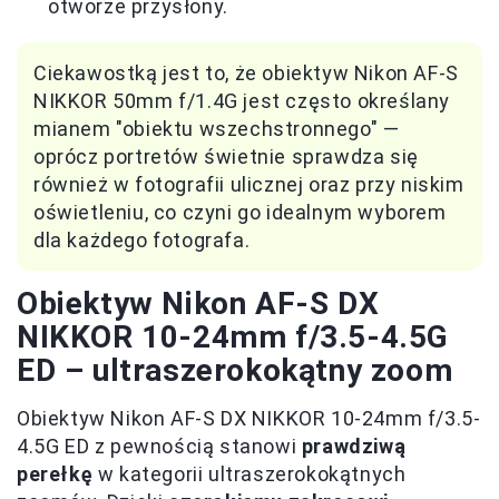
otworze przysłony.
Ciekawostką jest to, że obiektyw Nikon AF-S
NIKKOR 50mm f/1.4G jest często określany
mianem "obiektu wszechstronnego" —
oprócz portretów świetnie sprawdza się
również w fotografii ulicznej oraz przy niskim
oświetleniu, co czyni go idealnym wyborem
dla każdego fotografa.
Obiektyw Nikon AF-S DX
NIKKOR 10-24mm f/3.5-4.5G
ED – ultraszerokokątny zoom
Obiektyw Nikon AF-S DX NIKKOR 10-24mm f/3.5-
4.5G ED z pewnością stanowi
prawdziwą
perełkę
w kategorii ultraszerokokątnych