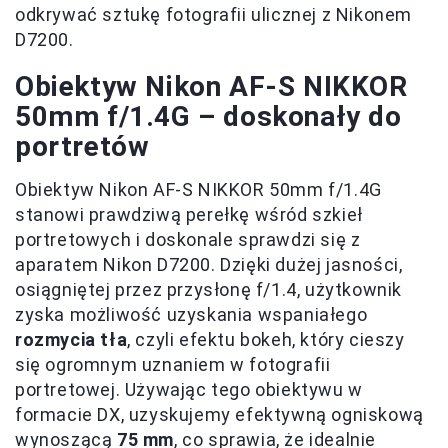
odkrywać sztukę fotografii ulicznej z Nikonem
D7200.
Obiektyw Nikon AF-S NIKKOR
50mm f/1.4G – doskonały do
portretów
Obiektyw Nikon AF-S NIKKOR 50mm f/1.4G
stanowi prawdziwą perełkę wśród szkieł
portretowych i doskonale sprawdzi się z
aparatem Nikon D7200. Dzięki dużej jasności,
osiągniętej przez przysłonę f/1.4, użytkownik
zyska możliwość uzyskania wspaniałego
rozmycia tła
, czyli efektu bokeh, który cieszy
się ogromnym uznaniem w fotografii
portretowej. Używając tego obiektywu w
formacie DX, uzyskujemy efektywną ogniskową
wynoszącą
75 mm
, co sprawia, że idealnie