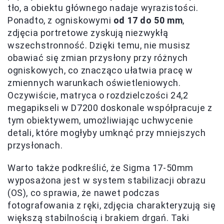
tło, a obiektu głównego nadaje wyrazistości.
Ponadto, z ogniskowymi
od 17 do 50 mm
,
zdjęcia portretowe zyskują niezwykłą
wszechstronność. Dzięki temu, nie musisz
obawiać się zmian przysłony przy różnych
ogniskowych, co znacząco ułatwia pracę w
zmiennych warunkach oświetleniowych.
Oczywiście, matryca o rozdzielczości 24,2
megapikseli w D7200 doskonale współpracuje z
tym obiektywem, umożliwiając uchwycenie
detali, które mogłyby umknąć przy mniejszych
przysłonach.
Warto także podkreślić, że Sigma 17-50mm
wyposażona jest w system stabilizacji obrazu
(OS), co sprawia, że nawet podczas
fotografowania z ręki, zdjęcia charakteryzują się
większą stabilnością i brakiem drgań. Taki