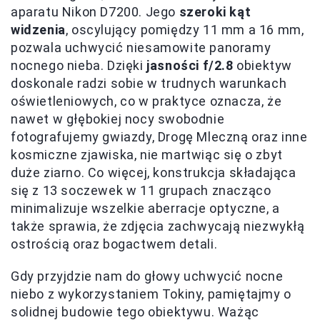
aparatu Nikon D7200. Jego
szeroki kąt
widzenia
, oscylujący pomiędzy 11 mm a 16 mm,
pozwala uchwycić niesamowite panoramy
nocnego nieba. Dzięki
jasności f/2.8
obiektyw
doskonale radzi sobie w trudnych warunkach
oświetleniowych, co w praktyce oznacza, że
nawet w głębokiej nocy swobodnie
fotografujemy gwiazdy, Drogę Mleczną oraz inne
kosmiczne zjawiska, nie martwiąc się o zbyt
duże ziarno. Co więcej, konstrukcja składająca
się z 13 soczewek w 11 grupach znacząco
minimalizuje wszelkie aberracje optyczne, a
także sprawia, że zdjęcia zachwycają niezwykłą
ostrością oraz bogactwem detali.
Gdy przyjdzie nam do głowy uchwycić nocne
niebo z wykorzystaniem Tokiny, pamiętajmy o
solidnej budowie tego obiektywu. Ważąc