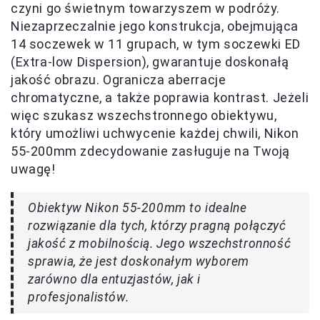
czyni go świetnym towarzyszem w podróży.
Niezaprzeczalnie jego konstrukcja, obejmująca
14 soczewek w 11 grupach, w tym soczewki ED
(Extra-low Dispersion), gwarantuje doskonałą
jakość obrazu. Ogranicza aberracje
chromatyczne, a także poprawia kontrast. Jeżeli
więc szukasz wszechstronnego obiektywu,
który umożliwi uchwycenie każdej chwili, Nikon
55-200mm zdecydowanie zasługuje na Twoją
uwagę!
Obiektyw Nikon 55-200mm to idealne
rozwiązanie dla tych, którzy pragną połączyć
jakość z mobilnością. Jego wszechstronność
sprawia, że jest doskonałym wyborem
zarówno dla entuzjastów, jak i
profesjonalistów.