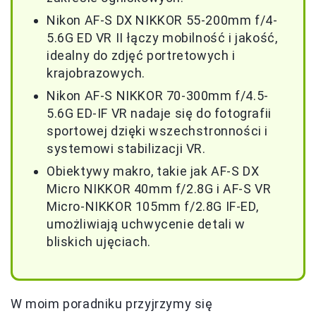
Nikon AF-S DX NIKKOR 55-200mm f/4-
5.6G ED VR II łączy mobilność i jakość,
idealny do zdjęć portretowych i
krajobrazowych.
Nikon AF-S NIKKOR 70-300mm f/4.5-
5.6G ED-IF VR nadaje się do fotografii
sportowej dzięki wszechstronności i
systemowi stabilizacji VR.
Obiektywy makro, takie jak AF-S DX
Micro NIKKOR 40mm f/2.8G i AF-S VR
Micro-NIKKOR 105mm f/2.8G IF-ED,
umożliwiają uchwycenie detali w
bliskich ujęciach.
W moim poradniku przyjrzymy się