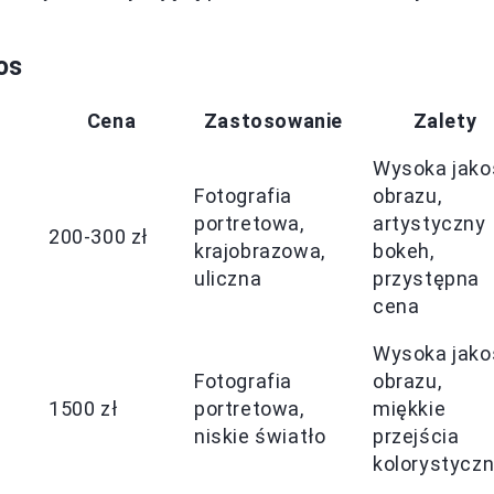
os
Cena
Zastosowanie
Zalety
Wysoka jako
Fotografia
obrazu,
portretowa,
artystyczny
200-300 zł
krajobrazowa,
bokeh,
uliczna
przystępna
cena
Wysoka jako
Fotografia
obrazu,
1500 zł
portretowa,
miękkie
niskie światło
przejścia
kolorystycz