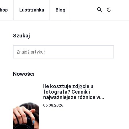
hop
Lustrzanka
Blog
Szukaj
Nowości
Ile kosztuje zdjęcie u
fotografa? Cennik i
najważniejsze różnice w
cenach
06.08.2026