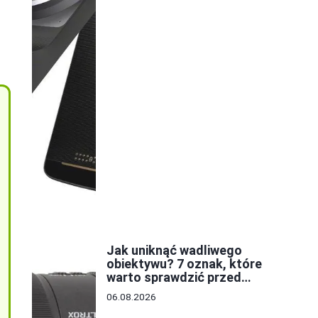
Jak uniknąć wadliwego
obiektywu? 7 oznak, które
warto sprawdzić przed
zakupem
06.08.2026