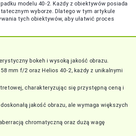
zypadku modelu 40-2. Każdy z obiektywów posiada
statecznym wyborze. Dlatego w tym artykule
ania tych obiektywów, aby ułatwić proces
erystyczny bokeh i wysoką jakość obrazu.
 58 mm f/2 oraz Helios 40-2, każdy z unikalnymi
ortretowej, charakteryzując się przystępną ceną i
e doskonałą jakość obrazu, ale wymaga większych
aberracją chromatyczną oraz dużą wagę