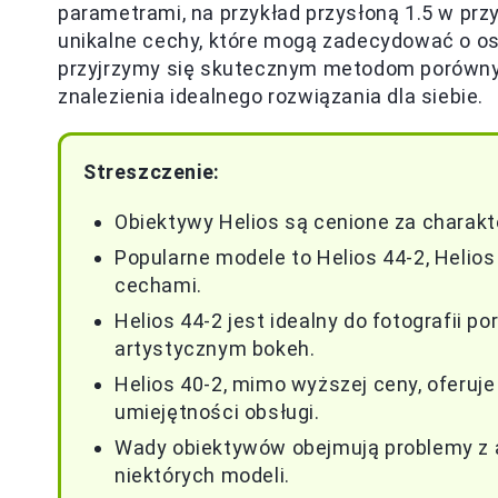
parametrami, na przykład przysłoną 1.5 w pr
unikalne cechy, które mogą zadecydować o o
przyjrzymy się skutecznym metodom porównyw
znalezienia idealnego rozwiązania dla siebie.
Streszczenie:
Obiektywy Helios są cenione za charakt
Popularne modele to Helios 44-2, Helios
cechami.
Helios 44-2 jest idealny do fotografii p
artystycznym bokeh.
Helios 40-2, mimo wyższej ceny, oferuj
umiejętności obsługi.
Wady obiektywów obejmują problemy z 
niektórych modeli.