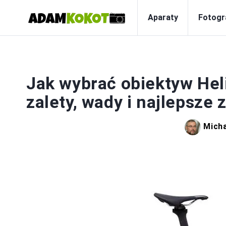
Aparaty
Fotogr
Jak wybrać obiektyw Hel
zalety, wady i najlepsze
Micha