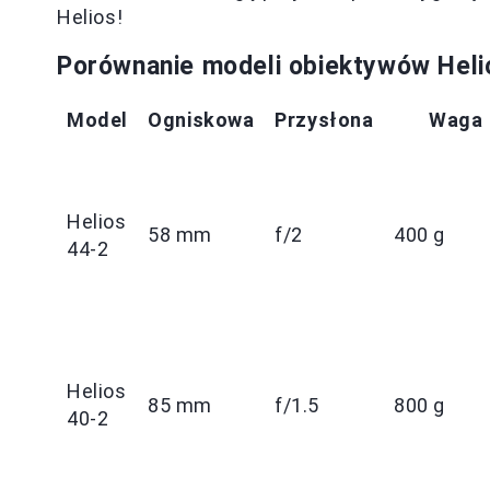
Helios!
Porównanie modeli obiektywów Heli
Model
Ogniskowa
Przysłona
Waga
Helios
58 mm
f/2
400 g
44-2
Helios
85 mm
f/1.5
800 g
40-2