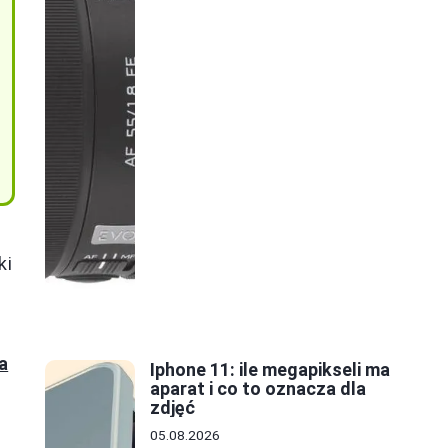
,
ki
a
Iphone 11: ile megapikseli ma
aparat i co to oznacza dla
zdjęć
05.08.2026