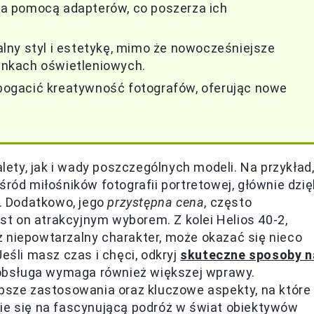
a pomocą adapterów, co poszerza ich
kalny styl i estetykę, mimo że nowocześniejsze
nkach oświetleniowych.
ogacić kreatywność fotografów, oferując nowe
ty, jak i wady poszczególnych modeli. Na przykład
śród miłośników fotografii portretowej, głównie dzię
. Dodatkowo, jego
przystępna cena
, często
est on atrakcyjnym wyborem. Z kolei Helios 40-2,
 niepowtarzalny charakter, może okazać się nieco
eśli masz czas i chęci, odkryj
skuteczne sposoby n
 obsługa wymaga również większej wprawy.
epsze zastosowania oraz kluczowe aspekty, na które
cie się na fascynującą podróż w świat obiektywów