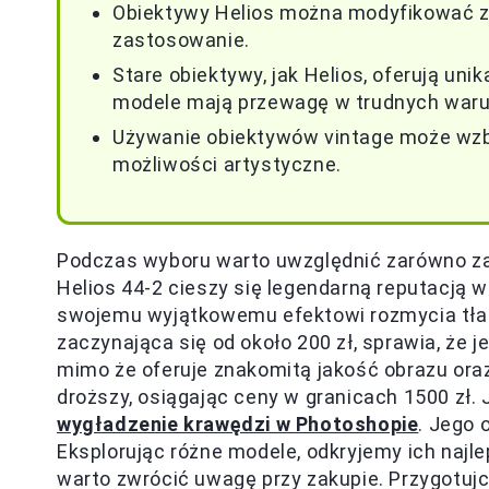
Obiektywy Helios można modyfikować z
zastosowanie.
Stare obiektywy, jak Helios, oferują uni
modele mają przewagę w trudnych waru
Używanie obiektywów vintage może wzb
możliwości artystyczne.
Podczas wyboru warto uwzględnić zarówno zale
Helios 44-2 cieszy się legendarną reputacją w
swojemu wyjątkowemu efektowi rozmycia tła
zaczynająca się od około 200 zł, sprawia, że j
mimo że oferuje znakomitą jakość obrazu oraz
droższy, osiągając ceny w granicach 1500 zł. J
wygładzenie krawędzi w Photoshopie
. Jego
Eksplorując różne modele, odkryjemy ich najl
warto zwrócić uwagę przy zakupie. Przygotuj