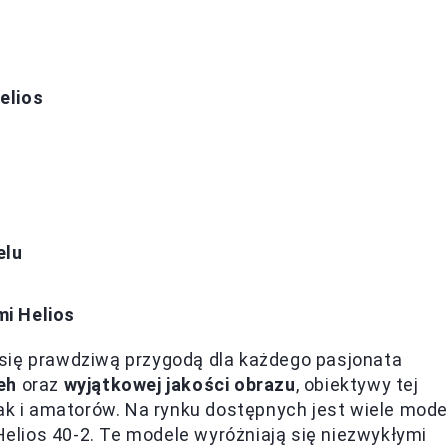
elios
elu
i Helios
się prawdziwą przygodą dla każdego pasjonata
eh
oraz
wyjątkowej jakości obrazu
, obiektywy tej
ak i amatorów. Na rynku dostępnych jest wiele model
 Helios 40-2. Te modele wyróżniają się niezwykłymi