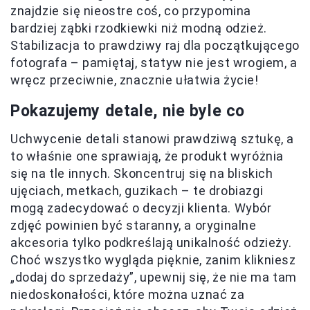
znajdzie się nieostre coś, co przypomina
bardziej ząbki rzodkiewki niż modną odzież.
Stabilizacja to prawdziwy raj dla początkującego
fotografa – pamiętaj, statyw nie jest wrogiem, a
wręcz przeciwnie, znacznie ułatwia życie!
Pokazujemy detale, nie byle co
Uchwycenie detali stanowi prawdziwą sztukę, a
to właśnie one sprawiają, że produkt wyróżnia
się na tle innych. Skoncentruj się na bliskich
ujęciach, metkach, guzikach – te drobiazgi
mogą zadecydować o decyzji klienta. Wybór
zdjęć powinien być staranny, a oryginalne
akcesoria tylko podkreślają unikalność odzieży.
Choć wszystko wygląda pięknie, zanim klikniesz
„dodaj do sprzedaży”, upewnij się, że nie ma tam
niedoskonałości, które można uznać za