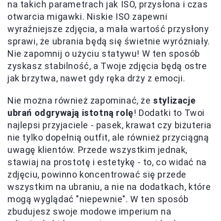
na takich parametrach jak ISO, przysłona i czas
otwarcia migawki. Niskie ISO zapewni
wyraźniejsze zdjęcia, a mała wartość przysłony
sprawi, że ubrania będą się świetnie wyróżniały.
Nie zapomnij o użyciu statywu! W ten sposób
zyskasz stabilność, a Twoje zdjęcia będą ostre
jak brzytwa, nawet gdy ręka drży z emocji.
Nie można również zapominać, że
stylizacje
ubrań odgrywają istotną rolę
! Dodatki to Twoi
najlepsi przyjaciele - pasek, krawat czy biżuteria
nie tylko dopełnią outfit, ale również przyciągną
uwagę klientów. Przede wszystkim jednak,
stawiaj na prostotę i estetykę - to, co widać na
zdjęciu, powinno koncentrować się przede
wszystkim na ubraniu, a nie na dodatkach, które
mogą wyglądać "niepewnie". W ten sposób
zbudujesz swoje modowe imperium na