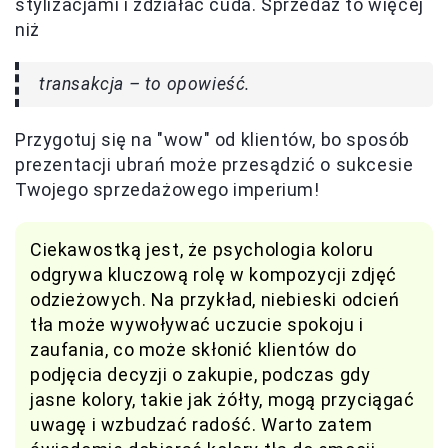
stylizacjami i zdziałać cuda. Sprzedaż to więcej
niż
transakcja – to opowieść.
Przygotuj się na "wow" od klientów, bo sposób
prezentacji ubrań może przesądzić o sukcesie
Twojego sprzedażowego imperium!
Ciekawostką jest, że psychologia koloru
odgrywa kluczową rolę w kompozycji zdjęć
odzieżowych. Na przykład, niebieski odcień
tła może wywoływać uczucie spokoju i
zaufania, co może skłonić klientów do
podjęcia decyzji o zakupie, podczas gdy
jasne kolory, takie jak żółty, mogą przyciągać
uwagę i wzbudzać radość. Warto zatem