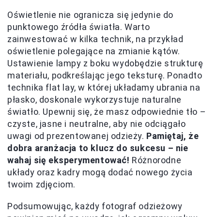
Oświetlenie nie ogranicza się jedynie do
punktowego źródła światła. Warto
zainwestować w kilka technik, na przykład
oświetlenie polegające na zmianie kątów.
Ustawienie lampy z boku wydobędzie strukturę
materiału, podkreślając jego teksturę. Ponadto
technika flat lay, w której układamy ubrania na
płasko, doskonale wykorzystuje naturalne
światło. Upewnij się, że masz odpowiednie tło –
czyste, jasne i neutralne, aby nie odciągało
uwagi od prezentowanej odzieży.
Pamiętaj, że
dobra aranżacja to klucz do sukcesu – nie
wahaj się eksperymentować!
Różnorodne
układy oraz kadry mogą dodać nowego życia
twoim zdjęciom.
Podsumowując, każdy fotograf odzieżowy