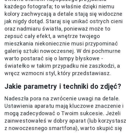
każdego fotografa; to właśnie dzięki niemu
kolory zachwycają a detale stają się widoczne
jak nigdy dotąd. Staraj się unikać ostrych cieni
oraz nadmiaru światła, ponieważ może to
zepsuć cały efekt, a wnętrze twojego
mieszkania niekoniecznie musi przypominać
galerię sztuki nowoczesnej. W dni pochmurne
warto postarać się o lampy błyskowe -
światełko w takim przypadku nie zaszkodzi, a
wręcz wzmocni styl, który przedstawiasz.
Jakie parametry i techniki do zdjęć?
Nadeszła pora na zwrócenie uwagi na detale.
Ustawienia aparatu mają kluczowe znaczenie i
mogą zadecydować o Twoim sukcesie. Jeżeli
zainwestowałeś w dobry aparat (lub korzystasz
z nowoczesnego smartfona), warto skupić się