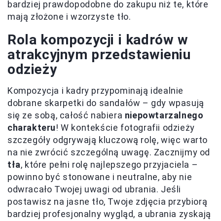
bardziej prawdopodobne do zakupu niż te, które
mają złożone i wzorzyste tło.
Rola kompozycji i kadrów w
atrakcyjnym przedstawieniu
odzieży
Kompozycja i kadry przypominają idealnie
dobrane skarpetki do sandałów – gdy wpasują
się ze sobą, całość nabiera
niepowtarzalnego
charakteru
! W kontekście fotografii odzieży
szczegóły odgrywają kluczową rolę, więc warto
na nie zwrócić szczególną uwagę. Zacznijmy od
tła
, które pełni rolę najlepszego przyjaciela –
powinno być stonowane i neutralne, aby nie
odwracało Twojej uwagi od ubrania. Jeśli
postawisz na jasne tło, Twoje zdjęcia przybiorą
bardziej profesjonalny wygląd, a ubrania zyskają