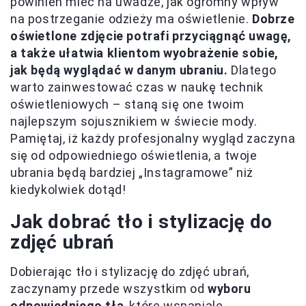
powinien mieć na uwadze, jak ogromny wpływ
na postrzeganie odzieży ma oświetlenie.
Dobrze
oświetlone zdjęcie potrafi przyciągnąć uwagę,
a także ułatwia klientom wyobrażenie sobie,
jak będą wyglądać w danym ubraniu.
Dlatego
warto zainwestować czas w naukę technik
oświetleniowych – staną się one twoim
najlepszym sojusznikiem w świecie mody.
Pamiętaj, iż każdy profesjonalny wygląd zaczyna
się od odpowiedniego oświetlenia, a twoje
ubrania będą bardziej „Instagramowe” niż
kiedykolwiek dotąd!
Jak dobrać tło i stylizację do
zdjęć ubrań
Dobierając tło i stylizację do zdjęć ubrań,
zaczynamy przede wszystkim od
wyboru
odpowiedniego tła
, które wspaniale