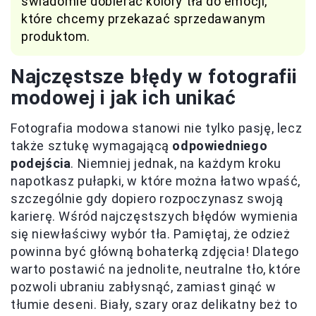
świadomie dobierać kolory tła do emocji,
które chcemy przekazać sprzedawanym
produktom.
Najczęstsze błędy w fotografii
modowej i jak ich unikać
Fotografia modowa stanowi nie tylko pasję, lecz
także sztukę wymagającą
odpowiedniego
podejścia
. Niemniej jednak, na każdym kroku
napotkasz pułapki, w które można łatwo wpaść,
szczególnie gdy dopiero rozpoczynasz swoją
karierę. Wśród najczęstszych błędów wymienia
się niewłaściwy wybór tła. Pamiętaj, że odzież
powinna być główną bohaterką zdjęcia! Dlatego
warto postawić na jednolite, neutralne tło, które
pozwoli ubraniu zabłysnąć, zamiast ginąć w
tłumie deseni. Biały, szary oraz delikatny beż to