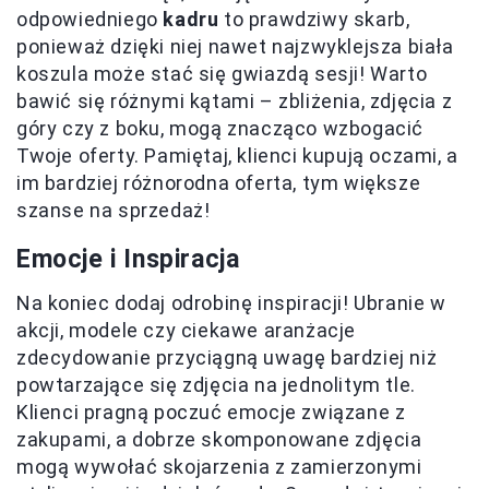
odpowiedniego
kadru
to prawdziwy skarb,
ponieważ dzięki niej nawet najzwyklejsza biała
koszula może stać się gwiazdą sesji! Warto
bawić się różnymi kątami – zbliżenia, zdjęcia z
góry czy z boku, mogą znacząco wzbogacić
Twoje oferty. Pamiętaj, klienci kupują oczami, a
im bardziej różnorodna oferta, tym większe
szanse na sprzedaż!
Emocje i Inspiracja
Na koniec dodaj odrobinę inspiracji! Ubranie w
akcji, modele czy ciekawe aranżacje
zdecydowanie przyciągną uwagę bardziej niż
powtarzające się zdjęcia na jednolitym tle.
Klienci pragną poczuć emocje związane z
zakupami, a dobrze skomponowane zdjęcia
mogą wywołać skojarzenia z zamierzonymi