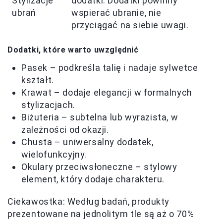
Stylizacje
dodatki. Dodatki powinny
ubrań
wspierać ubranie, nie
przyciągać na siebie uwagi.
Dodatki, które warto uwzględnić
Pasek – podkreśla talię i nadaje sylwetce
kształt.
Krawat – dodaje elegancji w formalnych
stylizacjach.
Biżuteria – subtelna lub wyrazista, w
zależności od okazji.
Chusta – uniwersalny dodatek,
wielofunkcyjny.
Okulary przeciwsłoneczne – stylowy
element, który dodaje charakteru.
Ciekawostka: Według badań, produkty
prezentowane na jednolitym tle są aż o 70%