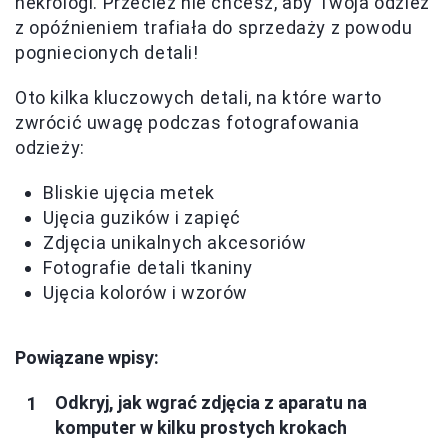
nekrologi. Przecież nie chcesz, aby Twoja odzież
z opóźnieniem trafiała do sprzedaży z powodu
pogniecionych detali!
Oto kilka kluczowych detali, na które warto
zwrócić uwagę podczas fotografowania
odzieży:
Bliskie ujęcia metek
Ujęcia guzików i zapięć
Zdjęcia unikalnych akcesoriów
Fotografie detali tkaniny
Ujęcia kolorów i wzorów
Powiązane wpisy:
Odkryj, jak wgrać zdjęcia z aparatu na
komputer w kilku prostych krokach