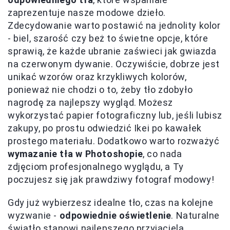
zaprezentuje nasze modowe dzieło.
Zdecydowanie warto postawić na jednolity kolor
- biel, szarość czy beż to świetne opcje, które
sprawią, że każde ubranie zaświeci jak gwiazda
na czerwonym dywanie. Oczywiście, dobrze jest
unikać wzorów oraz krzykliwych kolorów,
ponieważ nie chodzi o to, żeby tło zdobyło
nagrodę za najlepszy wygląd. Możesz
wykorzystać papier fotograficzny lub, jeśli lubisz
zakupy, po prostu odwiedzić Ikei po kawałek
prostego materiału. Dodatkowo warto rozważyć
wymazanie tła w Photoshopie
, co nada
zdjęciom profesjonalnego wyglądu, a Ty
poczujesz się jak prawdziwy fotograf modowy!
Gdy już wybierzesz idealne tło, czas na kolejne
wyzwanie -
odpowiednie oświetlenie
. Naturalne
światło stanowi najlepszego przyjaciela