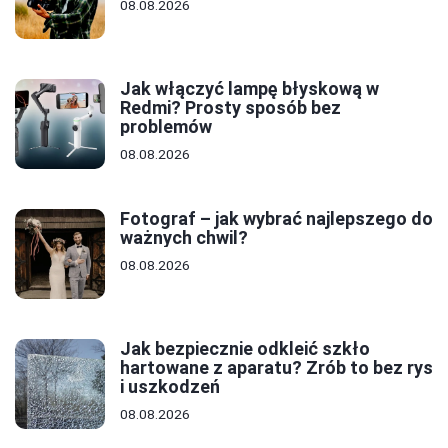
08.08.2026
Jak włączyć lampę błyskową w
Redmi? Prosty sposób bez
problemów
08.08.2026
Fotograf – jak wybrać najlepszego do
ważnych chwil?
08.08.2026
Jak bezpiecznie odkleić szkło
hartowane z aparatu? Zrób to bez rys
i uszkodzeń
08.08.2026