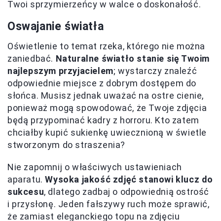
Twoi sprzymierzeńcy w walce o doskonałość.
Oswajanie światła
Oświetlenie to temat rzeka, którego nie można
zaniedbać.
Naturalne światło stanie się Twoim
najlepszym przyjacielem
; wystarczy znaleźć
odpowiednie miejsce z dobrym dostępem do
słońca. Musisz jednak uważać na ostre cienie,
ponieważ mogą spowodować, że Twoje zdjęcia
będą przypominać kadry z horroru. Kto zatem
chciałby kupić sukienkę uwiecznioną w świetle
stworzonym do straszenia?
Nie zapomnij o właściwych ustawieniach
aparatu.
Wysoka jakość zdjęć stanowi klucz do
sukcesu
, dlatego zadbaj o odpowiednią ostrość
i przysłonę. Jeden fałszywy ruch może sprawić,
że zamiast eleganckiego topu na zdjęciu