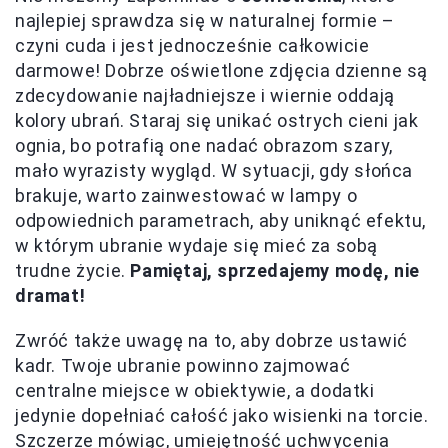
najlepiej sprawdza się w naturalnej formie –
czyni cuda i jest jednocześnie całkowicie
darmowe! Dobrze oświetlone zdjęcia dzienne są
zdecydowanie najładniejsze i wiernie oddają
kolory ubrań. Staraj się unikać ostrych cieni jak
ognia, bo potrafią one nadać obrazom szary,
mało wyrazisty wygląd. W sytuacji, gdy słońca
brakuje, warto zainwestować w lampy o
odpowiednich parametrach, aby uniknąć efektu,
w którym ubranie wydaje się mieć za sobą
trudne życie.
Pamiętaj, sprzedajemy modę, nie
dramat!
Zwróć także uwagę na to, aby dobrze ustawić
kadr. Twoje ubranie powinno zajmować
centralne miejsce w obiektywie, a dodatki
jedynie dopełniać całość jako wisienki na torcie.
Szczerze mówiąc, umiejętność uchwycenia