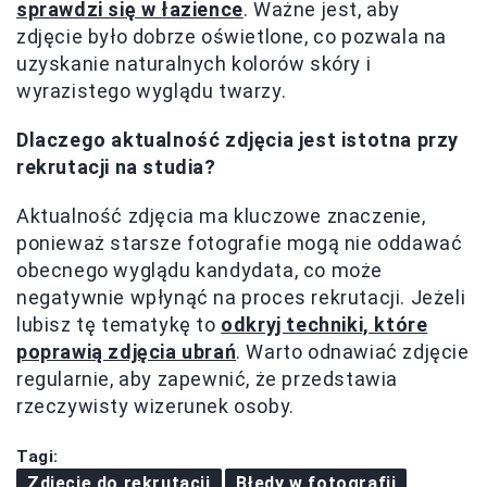
sprawdzi się w łazience
. Ważne jest, aby
zdjęcie było dobrze oświetlone, co pozwala na
uzyskanie naturalnych kolorów skóry i
wyrazistego wyglądu twarzy.
Dlaczego aktualność zdjęcia jest istotna przy
rekrutacji na studia?
Aktualność zdjęcia ma kluczowe znaczenie,
ponieważ starsze fotografie mogą nie oddawać
obecnego wyglądu kandydata, co może
negatywnie wpłynąć na proces rekrutacji. Jeżeli
lubisz tę tematykę to
odkryj techniki, które
poprawią zdjęcia ubrań
. Warto odnawiać zdjęcie
regularnie, aby zapewnić, że przedstawia
rzeczywisty wizerunek osoby.
Tagi:
Zdjęcie do rekrutacji
Błędy w fotografii