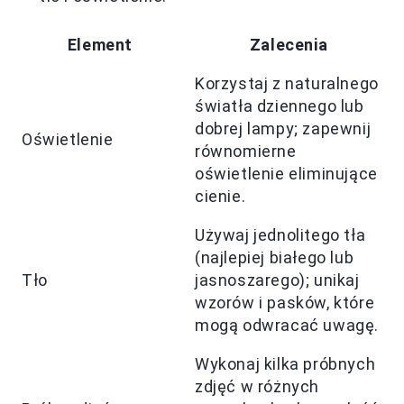
Element
Zalecenia
Korzystaj z naturalnego
światła dziennego lub
dobrej lampy; zapewnij
Oświetlenie
równomierne
oświetlenie eliminujące
cienie.
Używaj jednolitego tła
(najlepiej białego lub
Tło
jasnoszarego); unikaj
wzorów i pasków, które
mogą odwracać uwagę.
Wykonaj kilka próbnych
zdjęć w różnych