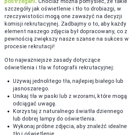
postrzegani
. Chociaż można pomyśleć, że takie
szczegóły jak oświetlenie i tło to drobiazgi, w
rzeczywistości mogą one zaważyć na decyzji
komisji rekrutacyjnej. Zadbajmy o to, aby każdy
element naszego zdjęcia był dopracowany, co z
pewnością zwiększy nasze szanse na sukces w
procesie rekrutacji!
Oto najważniejsze zasady dotyczące
oświetlenia i tła w fotografii rekrutacyjnej:
Używaj jednolitego tła, najlepiej białego lub
jasnoszarego.
Unikaj tła w paski lub z wzorami, które mogą
odciągać uwagę.
Korzystaj z naturalnego światła dziennego
lub dobrej lampy do oświetlenia.
Wykonaj próbne zdjęcia, aby znaleźć idealne
tło i oświetlenie.