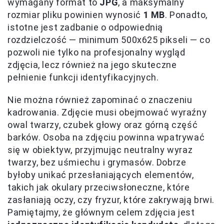
wymagany format to
JPG
, a maksymalny
rozmiar pliku powinien wynosić
1 MB
. Ponadto,
istotne jest zadbanie o odpowiednią
rozdzielczość — minimum 500x625 pikseli — co
pozwoli nie tylko na profesjonalny wygląd
zdjęcia, lecz również na jego skuteczne
pełnienie funkcji identyfikacyjnych.
Nie można również zapominać o znaczeniu
kadrowania. Zdjęcie musi obejmować wyraźny
owal twarzy, czubek głowy oraz górną część
barków. Osoba na zdjęciu powinna wpatrywać
się w obiektyw, przyjmując neutralny wyraz
twarzy, bez uśmiechu i grymasów. Dobrze
byłoby unikać przesłaniających elementów,
takich jak okulary przeciwsłoneczne, które
zasłaniają oczy, czy fryzur, które zakrywają brwi.
Pamiętajmy, że głównym celem zdjęcia jest