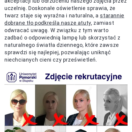
akceptacji lub odrzuceniu naszego zdjęcia przez
uczelnię. Doskonałe oświetlenie sprawia, że
twarz staje się wyraźna i naturalna, a
starannie
dobrane tło podkreśla nasze atuty
, zamiast
odwracać uwagę. W związku z tym warto
zadbać o odpowiednią lampę lub skorzystać z
naturalnego światła dziennego, które zawsze
sprawdzi się najlepiej, pozwalając uniknąć
niechcianych cieni czy prześwietleń.