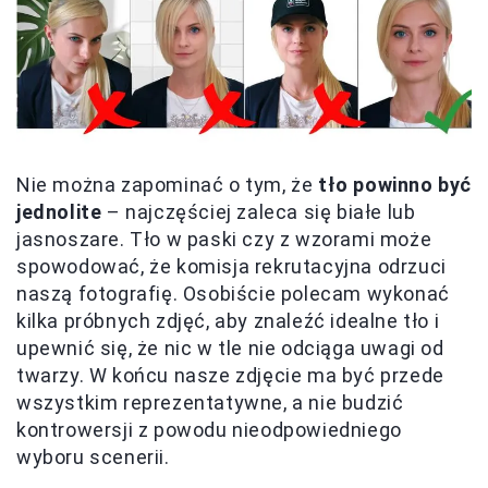
Nie można zapominać o tym, że
tło powinno być
jednolite
– najczęściej zaleca się białe lub
jasnoszare. Tło w paski czy z wzorami może
spowodować, że komisja rekrutacyjna odrzuci
naszą fotografię. Osobiście polecam wykonać
kilka próbnych zdjęć, aby znaleźć idealne tło i
upewnić się, że nic w tle nie odciąga uwagi od
twarzy. W końcu nasze zdjęcie ma być przede
wszystkim reprezentatywne, a nie budzić
kontrowersji z powodu nieodpowiedniego
wyboru scenerii.