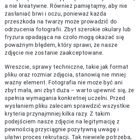
a nie kreatywne. Również pamiętajmy, aby nie
zasłaniać brwi i oczu, ponieważ każda
przeszkoda na twarzy może prowadzić do
odrzucenia fotografii. Zbyt szerokie okulary lub
fryzura opadająca na czoło mogą okazać się
poważnym błędem, który sprawi, że nasze
zdjęcie nie zostanie zaakceptowane.
Wreszcie, sprawy techniczne, takie jak format
pliku oraz rozmiar zdjęcia, stanowią nie mniej
ważny element. Fotografia nie może być ani
zbyt mała, ani zbyt duża – warto upewnić się, że
spełnia wymagania konkretnej uczelni. Przed
wysłaniem pliku zalecam sprawdzić wszystkie
kryteria przynajmniej kilka razy. Z takim
podejściem nasze zdjęcie na legitymację z
pewnością przyciągnie pozytywną uwagę i
ułatwi proces rekrutacji. Tak niewiele potrzeba,