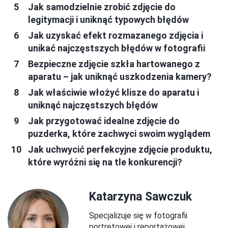
Jak samodzielnie zrobić zdjęcie do
legitymacji i uniknąć typowych błędów
Jak uzyskać efekt rozmazanego zdjęcia i
unikać najczęstszych błędów w fotografii
Bezpieczne zdjęcie szkła hartowanego z
aparatu – jak uniknąć uszkodzenia kamery?
Jak właściwie włożyć klisze do aparatu i
uniknąć najczęstszych błędów
Jak przygotować idealne zdjęcie do
puzderka, które zachwyci swoim wyglądem
Jak uchwycić perfekcyjne zdjęcie produktu,
które wyróżni się na tle konkurencji?
Katarzyna Sawczuk
Specjalizuje się w fotografii
portretowej i reportażowej.