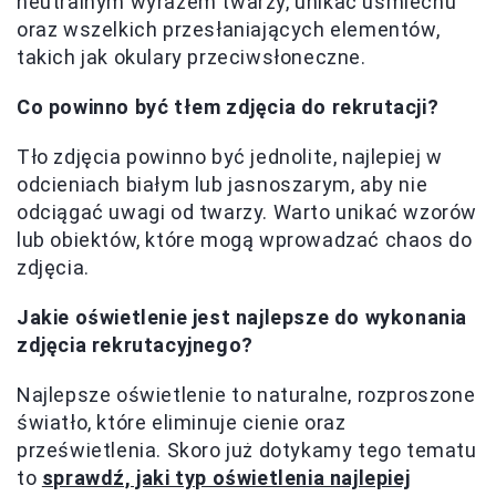
neutralnym wyrazem twarzy, unikać uśmiechu
oraz wszelkich przesłaniających elementów,
takich jak okulary przeciwsłoneczne.
Co powinno być tłem zdjęcia do rekrutacji?
Tło zdjęcia powinno być jednolite, najlepiej w
odcieniach białym lub jasnoszarym, aby nie
odciągać uwagi od twarzy. Warto unikać wzorów
lub obiektów, które mogą wprowadzać chaos do
zdjęcia.
Jakie oświetlenie jest najlepsze do wykonania
zdjęcia rekrutacyjnego?
Najlepsze oświetlenie to naturalne, rozproszone
światło, które eliminuje cienie oraz
prześwietlenia. Skoro już dotykamy tego tematu
to
sprawdź, jaki typ oświetlenia najlepiej