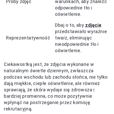
Próby zdjęć
warunkach, aby znaleźć
odpowiednie tło i
oświetlenie.
Dbaj o to, aby
zdjęcie
przedstawiało wyraźnie
Reprezentatywność
twarz, eliminując
nieodpowiednie tło i
oświetlenie.
Ciekawostką jest, że zdjęcia wykonane w
naturalnym świetle dziennym, zwłaszcza
podczas wschodu lub zachodu słońca, nie tylko
dają miękkie, ciepłe oświetlenie, ale również
sprawiają, że skóra wydaje się zdrowsza i
bardziej promienna, co może pozytywnie
wpłynąć na postrzeganie przez komisję
rekrutacyjną.