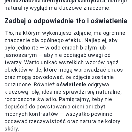
jednoznaczna identyfikacja kandydata
, dlatego
naturalny wygląd ma kluczowe znaczenie.
Zadbaj o odpowiednie tło i oświetlenie
Tło, na którym wykonujesz zdjęcie, ma ogromne
znaczenie dla ogólnego efektu. Najlepiej, aby
było jednolite — w odcieniach białym lub
jasnoszarym — aby nie odciągać uwagi od
twarzy. Warto unikać wszelkich wzorów bądź
obiektów w tle, które mogą wprowadzać chaos
oraz mogą powodować, że zdjęcie zostanie
odrzucone. Również
oświetlenie
odgrywa
kluczową rolę; idealnie sprawdzi się naturalne,
rozproszone światło. Pamiętajmy, żeby nie
dopuścić do powstawania cieni ani zbyt
mocnych kontrastów — wszystko powinno
oddawać rzeczywistość oraz naturalne kolory
skóry.