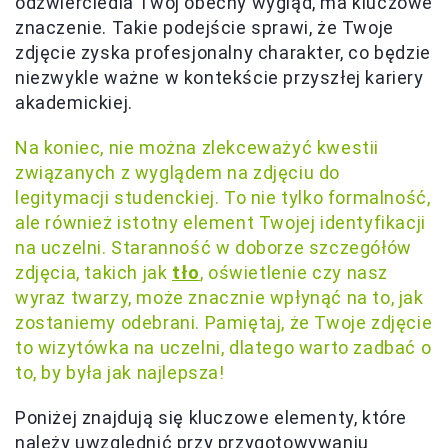
odzwierciedla Twój obecny wygląd, ma kluczowe
znaczenie. Takie podejście sprawi, że Twoje
zdjęcie zyska profesjonalny charakter, co będzie
niezwykle ważne w kontekście przyszłej kariery
akademickiej.
Na koniec, nie można zlekceważyć kwestii
związanych z wyglądem na zdjęciu do
legitymacji studenckiej. To nie tylko formalność,
ale również istotny element Twojej identyfikacji
na uczelni. Staranność w doborze szczegółów
zdjęcia, takich jak
tło
, oświetlenie czy nasz
wyraz twarzy, może znacznie wpłynąć na to, jak
zostaniemy odebrani. Pamiętaj, że Twoje zdjęcie
to wizytówka na uczelni, dlatego warto zadbać o
to, by była jak najlepsza!
Poniżej znajdują się kluczowe elementy, które
należy uwzględnić przy przygotowywaniu