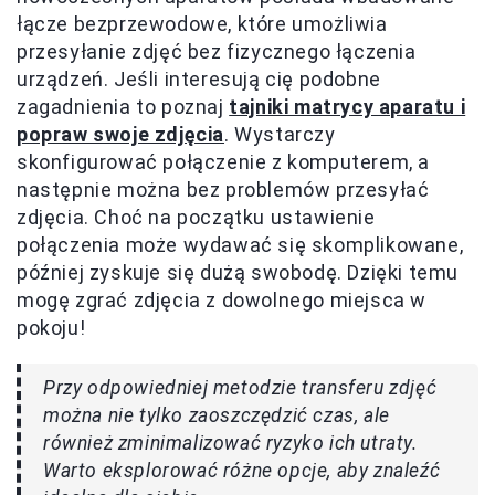
łącze bezprzewodowe, które umożliwia
przesyłanie zdjęć bez fizycznego łączenia
urządzeń. Jeśli interesują cię podobne
zagadnienia to poznaj
tajniki matrycy aparatu i
popraw swoje zdjęcia
. Wystarczy
skonfigurować połączenie z komputerem, a
następnie można bez problemów przesyłać
zdjęcia. Choć na początku ustawienie
połączenia może wydawać się skomplikowane,
później zyskuje się dużą swobodę. Dzięki temu
mogę zgrać zdjęcia z dowolnego miejsca w
pokoju!
Przy odpowiedniej metodzie transferu zdjęć
można nie tylko zaoszczędzić czas, ale
również zminimalizować ryzyko ich utraty.
Warto eksplorować różne opcje, aby znaleźć