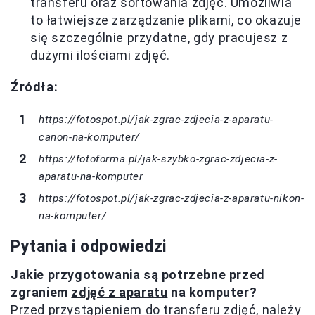
transferu oraz sortowania zdjęć. Umożliwia
to łatwiejsze zarządzanie plikami, co okazuje
się szczególnie przydatne, gdy pracujesz z
dużymi ilościami zdjęć.
Źródła:
https://fotospot.pl/jak-zgrac-zdjecia-z-aparatu-
canon-na-komputer/
https://fotoforma.pl/jak-szybko-zgrac-zdjecia-z-
aparatu-na-komputer
https://fotospot.pl/jak-zgrac-zdjecia-z-aparatu-nikon-
na-komputer/
Pytania i odpowiedzi
Jakie przygotowania są potrzebne przed
zgraniem
zdjęć z aparatu
na komputer?
Przed przystąpieniem do transferu zdjęć, należy