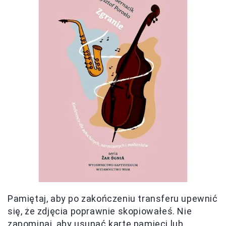
Pamiętaj, aby po zakończeniu transferu upewnić
się, że zdjęcia poprawnie skopiowałeś. Nie
zapominaj, aby usunąć kartę pamięci lub