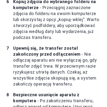
Kopiuj zdjęcia do wybranego folderu na
komputerze
- Przeciągnij zaznaczone
zdjęcia do folderu na swoim komputerze
lub skorzystaj z opcji „kopiuj-wklej”. Warto
stworzyć podfoldery, aby uporządkować
zdjęcia według daty lub wydarzenia, już
podczas transferu.
Upewnij się, że transfer został
zakończony przed odłączeniem
- Nie
odłączaj aparatu ani nie wyłączaj go, gdy
transfer zdjęć trwa. W przeciwnym razie
ryzykujesz utratę danych. Czekaj, aż
wszystkie zdjęcia skopiują się, a system
zakończy operację transferu.
Bezpieczne usunięcie aparatu z
komputera
- Po zakończeniu transferu,
odłącz aparat od komputera. Użyj opcji