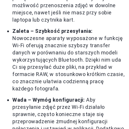
możliwość przenoszenia zdjęć w dowolne
miejsce, nawet jeśli nie masz przy sobie
laptopa lub czytnika kart.
Zaleta – Szybkość przesyłania:
Nowoczesne aparaty wyposażone w funkcję
Wi-Fi oferują znacznie szybszy transfer
danych w porównaniu do starszych modeli
wykorzystujących Bluetooth. Dzięki nim uda
Ci się przesyłać duże pliki, na przykład w
formacie RAW, w stosunkowo krótkim czasie,
co znacznie ułatwia codzienną pracę
każdego fotografa.
Wada – Wymóg konfiguracji:
Aby
przesyłanie zdjęć przez Wi-Fi działało
sprawnie, często konieczne staje się
przeprowadzenie żmudnej konfiguracji
połączenia i ustawień w aplikacji. Dodatkowo