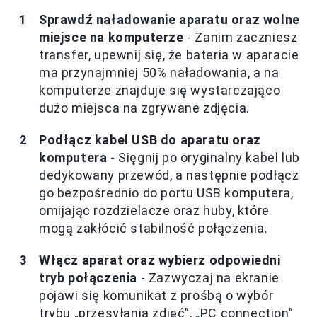
Sprawdź naładowanie aparatu oraz wolne
miejsce na komputerze
- Zanim zaczniesz
transfer, upewnij się, że bateria w aparacie
ma przynajmniej 50% naładowania, a na
komputerze znajduje się wystarczająco
dużo miejsca na zgrywane zdjęcia.
Podłącz kabel USB do aparatu oraz
komputera
- Sięgnij po oryginalny kabel lub
dedykowany przewód, a następnie podłącz
go bezpośrednio do portu USB komputera,
omijając rozdzielacze oraz huby, które
mogą zakłócić stabilność połączenia.
Włącz aparat oraz wybierz odpowiedni
tryb połączenia
- Zazwyczaj na ekranie
pojawi się komunikat z prośbą o wybór
trybu „przesyłania zdjęć”, „PC connection”