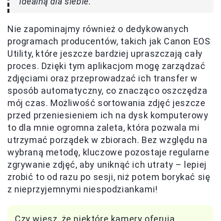
idealną dla siebie.
Nie zapominajmy również o dedykowanych
programach producentów, takich jak Canon EOS
Utility, które jeszcze bardziej upraszczają cały
proces. Dzięki tym aplikacjom mogę zarządzać
zdjęciami oraz przeprowadzać ich transfer w
sposób automatyczny, co znacząco oszczędza
mój czas. Możliwość sortowania zdjęć jeszcze
przed przeniesieniem ich na dysk komputerowy
to dla mnie ogromna zaleta, która pozwala mi
utrzymać porządek w zbiorach. Bez względu na
wybraną metodę, kluczowe pozostaje regularne
zgrywanie zdjęć, aby uniknąć ich utraty – lepiej
zrobić to od razu po sesji, niż potem borykać się
z nieprzyjemnymi niespodziankami!
Czy wiesz, że niektóre kamery oferują