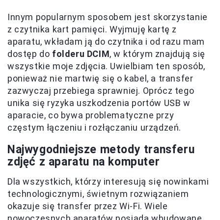
Innym popularnym sposobem jest skorzystanie
z czytnika kart pamięci. Wyjmuję kartę z
aparatu, wkładam ją do czytnika i od razu mam
dostęp do
folderu DCIM
, w którym znajdują się
wszystkie moje zdjęcia. Uwielbiam ten sposób,
ponieważ nie martwię się o kabel, a transfer
zazwyczaj przebiega sprawniej. Oprócz tego
unika się ryzyka uszkodzenia portów USB w
aparacie, co bywa problematyczne przy
częstym łączeniu i rozłączaniu urządzeń.
Najwygodniejsze metody transferu
zdjęć z aparatu na komputer
Dla wszystkich, którzy interesują się nowinkami
technologicznymi, świetnym rozwiązaniem
okazuje się transfer przez Wi-Fi. Wiele
nowoczesnych aparatów posiada wbudowane