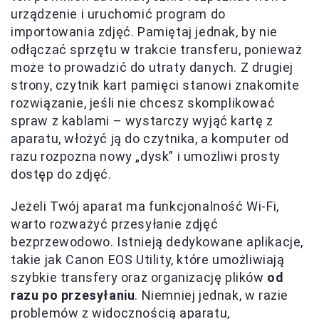
urządzenie i uruchomić program do
importowania zdjęć. Pamiętaj jednak, by nie
odłączać sprzętu w trakcie transferu, ponieważ
może to prowadzić do utraty danych. Z drugiej
strony, czytnik kart pamięci stanowi znakomite
rozwiązanie, jeśli nie chcesz skomplikować
spraw z kablami – wystarczy wyjąć kartę z
aparatu, włożyć ją do czytnika, a komputer od
razu rozpozna nowy „dysk” i umożliwi prosty
dostęp do zdjęć.
Jeżeli Twój aparat ma funkcjonalność Wi-Fi,
warto rozważyć przesyłanie zdjęć
bezprzewodowo. Istnieją dedykowane aplikacje,
takie jak Canon EOS Utility, które umożliwiają
szybkie transfery oraz organizację plików
od
razu po przesyłaniu
. Niemniej jednak, w razie
problemów z widocznością aparatu,