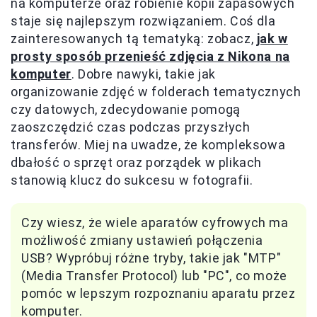
na komputerze oraz robienie kopii zapasowych
staje się najlepszym rozwiązaniem. Coś dla
zainteresowanych tą tematyką: zobacz,
jak w
prosty sposób przenieść zdjęcia z Nikona na
komputer
. Dobre nawyki, takie jak
organizowanie zdjęć w folderach tematycznych
czy datowych, zdecydowanie pomogą
zaoszczędzić czas podczas przyszłych
transferów. Miej na uwadze, że kompleksowa
dbałość o sprzęt oraz porządek w plikach
stanowią klucz do sukcesu w fotografii.
Czy wiesz, że wiele aparatów cyfrowych ma
możliwość zmiany ustawień połączenia
USB? Wypróbuj różne tryby, takie jak "MTP"
(Media Transfer Protocol) lub "PC", co może
pomóc w lepszym rozpoznaniu aparatu przez
komputer.