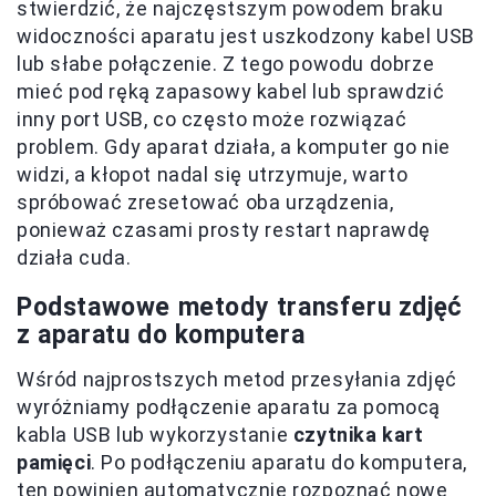
stwierdzić, że najczęstszym powodem braku
widoczności aparatu jest uszkodzony kabel USB
lub słabe połączenie. Z tego powodu dobrze
mieć pod ręką zapasowy kabel lub sprawdzić
inny port USB, co często może rozwiązać
problem. Gdy aparat działa, a komputer go nie
widzi, a kłopot nadal się utrzymuje, warto
spróbować zresetować oba urządzenia,
ponieważ czasami prosty restart naprawdę
działa cuda.
Podstawowe metody transferu zdjęć
z aparatu do komputera
Wśród najprostszych metod przesyłania zdjęć
wyróżniamy podłączenie aparatu za pomocą
kabla USB lub wykorzystanie
czytnika kart
pamięci
. Po podłączeniu aparatu do komputera,
ten powinien automatycznie rozpoznać nowe