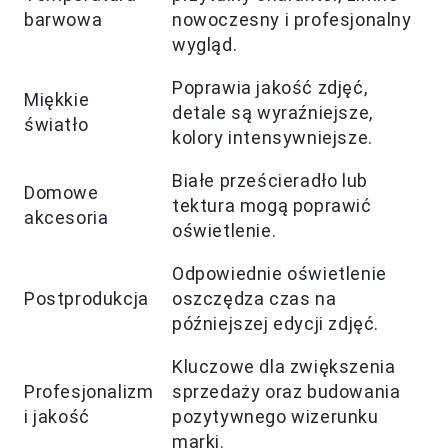
barwowa
nowoczesny i profesjonalny
wygląd.
Poprawia jakość zdjęć,
Miękkie
detale są wyraźniejsze,
światło
kolory intensywniejsze.
Białe prześcieradło lub
Domowe
tektura mogą poprawić
akcesoria
oświetlenie.
Odpowiednie oświetlenie
Postprodukcja
oszczędza czas na
późniejszej edycji zdjęć.
Kluczowe dla zwiększenia
Profesjonalizm
sprzedaży oraz budowania
i jakość
pozytywnego wizerunku
marki.