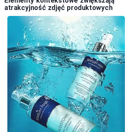
Elementy kontekstowe zwiększają
atrakcyjność zdjęć produktowych