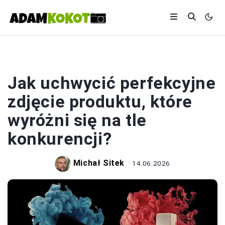
FOTOGRAFIA
Jak uchwycić perfekcyjne
zdjęcie produktu, które
wyróżni się na tle
konkurencji?
Michał Sitek
14.06.2026