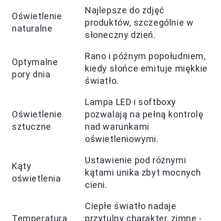
Najlepsze do zdjęć
Oświetlenie
produktów, szczególnie w
naturalne
słoneczny dzień.
Rano i późnym popołudniem,
Optymalne
kiedy słońce emituje miękkie
pory dnia
światło.
Lampa LED i softboxy
Oświetlenie
pozwalają na pełną kontrolę
sztuczne
nad warunkami
oświetleniowymi.
Ustawienie pod różnymi
Kąty
kątami unika zbyt mocnych
oświetlenia
cieni.
Ciepłe światło nadaje
Temperatura
przytulny charakter, zimne -