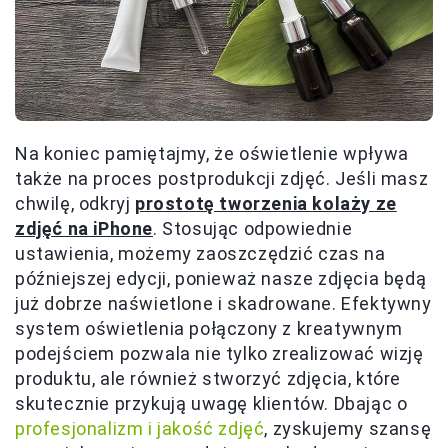
Na koniec pamiętajmy, że oświetlenie wpływa
także na proces postprodukcji zdjęć. Jeśli masz
chwilę, odkryj
prostotę tworzenia kolaży ze
zdjęć na iPhone
. Stosując odpowiednie
ustawienia, możemy zaoszczędzić czas na
późniejszej edycji, ponieważ nasze zdjęcia będą
już dobrze naświetlone i skadrowane. Efektywny
system oświetlenia połączony z kreatywnym
podejściem pozwala nie tylko zrealizować wizję
produktu, ale również stworzyć zdjęcia, które
skutecznie przykują uwagę klientów. Dbając o
profesjonalizm i jakość zdjęć
, zyskujemy szansę