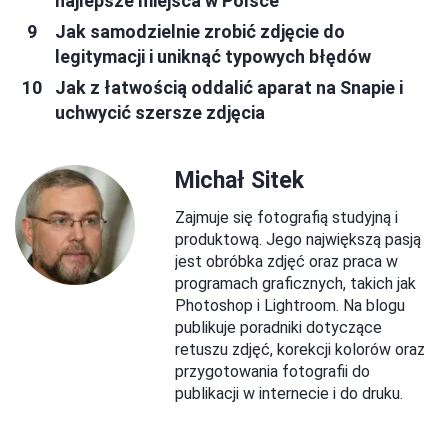
najlepsze miejsca w Polsce
Jak samodzielnie zrobić zdjęcie do
legitymacji i uniknąć typowych błędów
Jak z łatwością oddalić aparat na Snapie i
uchwycić szersze zdjęcia
Michał Sitek
Zajmuje się fotografią studyjną i
produktową. Jego największą pasją
jest obróbka zdjęć oraz praca w
programach graficznych, takich jak
Photoshop i Lightroom. Na blogu
publikuje poradniki dotyczące
retuszu zdjęć, korekcji kolorów oraz
przygotowania fotografii do
publikacji w internecie i do druku.