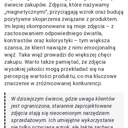
świecie zakupów. Zdjęcia, które nazywamy
„magnetycznymi”, przyciągają wzrok oraz budują
pozytywne skojarzenia związane z produktem.
Im lepiej skomponowane są moje zdjęcia – z
zastosowaniem odpowiedniego światła,
kontrastów oraz kolorystyki – tym większa
szansa, że klient nawiąże z nimi emocjonalną
więź. Taka więź prowadzi do większej chęci
zakupu. Warto także pamiętać, że zdjęcia
wysokiej jakości mogą przekładać się na
percepcję wartości produktu, co ma kluczowe
znaczenie w zróżnicowanej konkurencji.
W dzisiejszym świecie, gdzie uwaga klientów
jest ograniczona, starannie zaprojektowane
zdjęcia stają się nieocenionym narzędziem
sprzedażowym. Ich umiejętne wykorzystanie
nie tylko przyciąga wzrok, ale także zachęca