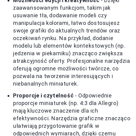
Możliwości edycji i kreatywność
- Dzięki
zaawansowanym funkcjom, takim jak
usuwanie tła, dodawanie modeli czy
manipulacja kolorami, łatwo dostosujesz
swoje grafiki do aktualnych trendów oraz
oczekiwań rynku. Na przykład, dodanie
modelu lub elementów kontekstowych (np.
jedzenia w piekarniku) znacząco zwiększa
atrakcyjność oferty. Profesjonalne narzędzia
oferują ogromne możliwości twórcze, co
pozwala na tworzenie interesujących i
niebanalnych miniaturek.
Proporcje i czytelność
- Odpowiednie
proporcje miniaturek (np. 4:3 dla Allegro)
mają kluczowe znaczenie dla ich
efektywności. Narzędzia graficzne znacząco
ułatwiają przygotowanie grafik w
odpowiednich wymiarach, dzięki czemu