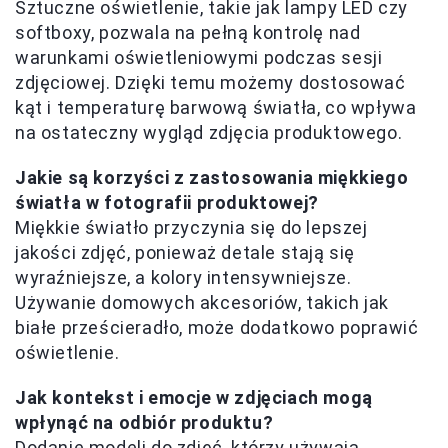
Sztuczne oświetlenie, takie jak lampy LED czy
softboxy, pozwala na pełną kontrolę nad
warunkami oświetleniowymi podczas sesji
zdjęciowej. Dzięki temu możemy dostosować
kąt i temperaturę barwową światła, co wpływa
na ostateczny wygląd zdjęcia produktowego.
Jakie są korzyści z zastosowania miękkiego
światła w fotografii produktowej?
Miękkie światło przyczynia się do lepszej
jakości zdjęć, ponieważ detale stają się
wyraźniejsze, a kolory intensywniejsze.
Używanie domowych akcesoriów, takich jak
białe prześcieradło, może dodatkowo poprawić
oświetlenie.
Jak kontekst i emocje w zdjęciach mogą
wpłynąć na odbiór produktu?
Dodanie modeli do zdjęć, którzy używają