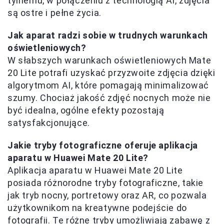
tylnemu, w połączeniu z technologią AI, zdjęcia
są ostre i pełne życia.
Jak aparat radzi sobie w trudnych warunkach
oświetleniowych?
W słabszych warunkach oświetleniowych Mate
20 Lite potrafi uzyskać przyzwoite zdjęcia dzięki
algorytmom AI, które pomagają minimalizować
szumy. Chociaż jakość zdjęć nocnych może nie
być idealna, ogólne efekty pozostają
satysfakcjonujące.
Jakie tryby fotograficzne oferuje aplikacja
aparatu w Huawei Mate 20 Lite?
Aplikacja aparatu w Huawei Mate 20 Lite
posiada różnorodne tryby fotograficzne, takie
jak tryb nocny, portretowy oraz AR, co pozwala
użytkownikom na kreatywne podejście do
fotografii. Te różne tryby umożliwiają zabawę z