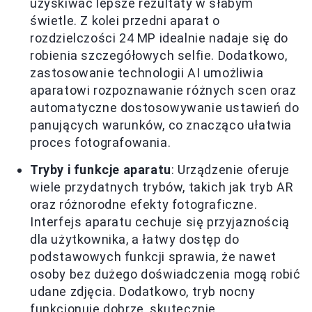
uzyskiwać lepsze rezultaty w słabym
świetle. Z kolei przedni aparat o
rozdzielczości 24 MP idealnie nadaje się do
robienia szczegółowych selfie. Dodatkowo,
zastosowanie technologii AI umożliwia
aparatowi rozpoznawanie różnych scen oraz
automatyczne dostosowywanie ustawień do
panujących warunków, co znacząco ułatwia
proces fotografowania.
Tryby i funkcje aparatu
: Urządzenie oferuje
wiele przydatnych trybów, takich jak tryb AR
oraz różnorodne efekty fotograficzne.
Interfejs aparatu cechuje się przyjaznością
dla użytkownika, a łatwy dostęp do
podstawowych funkcji sprawia, że nawet
osoby bez dużego doświadczenia mogą robić
udane zdjęcia. Dodatkowo, tryb nocny
funkcjonuje dobrze, skutecznie