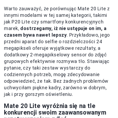
Warto zauważyć, że porównując Mate 20 Lite z
innymi modelami w tej samej kategorii, takimi
jak P20 Lite czy smartfony konkurencyjnych
marek,
dostrzegamy, iż nie ustępuje on im, a
czasem bywa nawet lepszy
. Przykładowo, jego
przedni aparat do selfie o rozdzielczości 24
megapikseli oferuje wyjątkowe rezultaty, a
dodatkowy 2-megapikselowy sensor do zdjęć
grupowych efektywnie rozmywa tło. Stawiając
pytanie, czy taki zestaw wystarczy do
codziennych potrzeb, mogę zdecydowanie
odpowiedzieć, że tak. Bez żadnych problemów
uchwyciłam piękne kadry, zarówno w dobrym,
jak i przy gorszym oświetleniu.
Mate 20 Lite wyróżnia się na tle
konkurencji swoim zaawansowanym