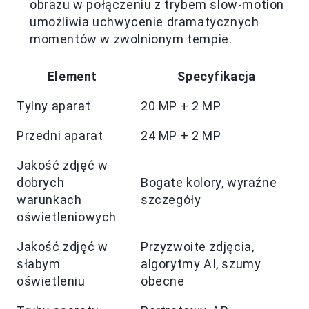
obrazu w połączeniu z trybem slow-motion
umożliwia uchwycenie dramatycznych
momentów w zwolnionym tempie.
Element
Specyfikacja
Tylny aparat
20 MP + 2 MP
Przedni aparat
24 MP + 2 MP
Jakość zdjęć w
dobrych
Bogate kolory, wyraźne
warunkach
szczegóły
oświetleniowych
Jakość zdjęć w
Przyzwoite zdjęcia,
słabym
algorytmy AI, szumy
oświetleniu
obecne