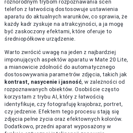
różnorodnym trybom rozpoznawania scen
telefon z łatwością dostosowuje ustawienia
aparatu do aktualnych warunków, co sprawia, że
każdy kadr zyskuje na atrakcyjności, a ja mogę
być zaskoczony efektami, które oferuje to
średniopółkowe urządzenie.
Warto zwrócić uwagę na jeden z najbardziej
imponujących aspektów aparatu w Mate 20 Lite,
a mianowicie zdolność do automatycznego
dostosowywania parametrów zdjęcia, takich jak
kontrast, nasycenie i jasność
, w zależności od
rozpoznawanych obiektów. Osobiście często
korzystam z trybu AI, który z łatwością
identyfikuje, czy fotografuję krajobraz, portret,
czy jedzenie. Efektem tego procesu stają się
zdjęcia pełne życia oraz efektownych kolorów.
Dodatkowo, przedni aparat wyposażony w