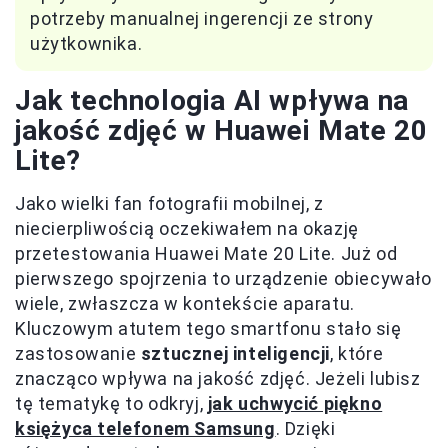
potrzeby manualnej ingerencji ze strony
użytkownika.
Jak technologia AI wpływa na
jakość zdjęć w Huawei Mate 20
Lite?
Jako wielki fan fotografii mobilnej, z
niecierpliwością oczekiwałem na okazję
przetestowania Huawei Mate 20 Lite. Już od
pierwszego spojrzenia to urządzenie obiecywało
wiele, zwłaszcza w kontekście aparatu.
Kluczowym atutem tego smartfonu stało się
zastosowanie
sztucznej inteligencji
, które
znacząco wpływa na jakość zdjęć. Jeżeli lubisz
tę tematykę to odkryj,
jak uchwycić piękno
księżyca telefonem Samsung
. Dzięki