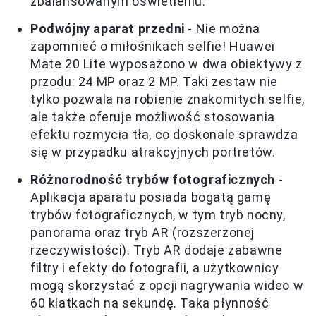
zbalansowanym oświetleniu.
Podwójny aparat przedni
- Nie można
zapomnieć o miłośnikach selfie! Huawei
Mate 20 Lite wyposażono w dwa obiektywy z
przodu: 24 MP oraz 2 MP. Taki zestaw nie
tylko pozwala na robienie znakomitych selfie,
ale także oferuje możliwość stosowania
efektu rozmycia tła, co doskonale sprawdza
się w przypadku atrakcyjnych portretów.
Różnorodność trybów fotograficznych
-
Aplikacja aparatu posiada bogatą gamę
trybów fotograficznych, w tym tryb nocny,
panorama oraz tryb AR (rozszerzonej
rzeczywistości). Tryb AR dodaje zabawne
filtry i efekty do fotografii, a użytkownicy
mogą skorzystać z opcji nagrywania wideo w
60 klatkach na sekundę. Taka płynność