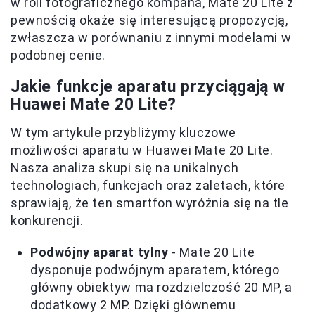
w roli fotograficznego kompana, Mate 20 Lite z
pewnością okaże się interesującą propozycją,
zwłaszcza w porównaniu z innymi modelami w
podobnej cenie.
Jakie funkcje aparatu przyciągają w
Huawei Mate 20 Lite?
W tym artykule przybliżymy kluczowe
możliwości aparatu w Huawei Mate 20 Lite.
Nasza analiza skupi się na unikalnych
technologiach, funkcjach oraz zaletach, które
sprawiają, że ten smartfon wyróżnia się na tle
konkurencji.
Podwójny aparat tylny
- Mate 20 Lite
dysponuje podwójnym aparatem, którego
główny obiektyw ma rozdzielczość 20 MP, a
dodatkowy 2 MP. Dzięki głównemu