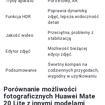
Tryby aparatu
Portretowy, AR
Poprawia dynamikę
Funkcja HDR
zdjęć, lepsza widoczność
detali
Przeciętna, problemy z
Jakość wideo
stabilizacją
Możliwość bieżącej
Edytor zdjęć
edycji zdjęć
Świetny kompan na
Podsumowanie
codziennych przygodach,
wygodny w użytkowaniu
Porównanie możliwości
fotograficznych Huawei Mate
20 Lite z innymi modelami