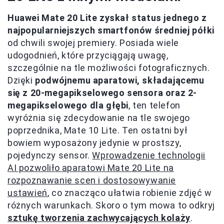
Huawei Mate 20 Lite zyskał status jednego z
najpopularniejszych smartfonów średniej półki
od chwili swojej premiery. Posiada wiele
udogodnień, które przyciągają uwagę,
szczególnie na tle możliwości fotograficznych.
Dzięki
podwójnemu aparatowi, składającemu
się z 20-megapikselowego sensora oraz 2-
megapikselowego dla głębi
, ten telefon
wyróżnia się zdecydowanie na tle swojego
poprzednika, Mate 10 Lite. Ten ostatni był
bowiem wyposażony jedynie w prostszy,
pojedynczy sensor.
Wprowadzenie technologii
AI pozwoliło aparatowi Mate 20 Lite na
rozpoznawanie scen i dostosowywanie
ustawień
, co znacząco ułatwia robienie zdjęć w
różnych warunkach. Skoro o tym mowa to odkryj
sztukę tworzenia zachwycających kolaży
.