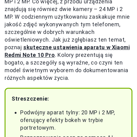
MP i 2 MP. Co więcej, z przodu urządzenia
znajdują się również dwie kamery – 24 MP i 2
MP. W codziennym użytkowaniu zaskakuje mnie
jakość zdjęć wykonywanych tym telefonem,
szczególnie w dobrych warunkach
oświetleniowych. Jak już zgłębiasz ten temat,
poznaj
skuteczne ustawienia aparatu w Xiaomi
Redmi Note 10 Pro
. Kolory prezentują się
bogato, a szczegóły są wyraźne, co czyni ten
model świetnym wyborem do dokumentowania
różnych aspektów życia.
Streszczenie:
Podwójny aparat tylny: 20 MP i 2 MP,
oferujący efekty bokeh w trybie
portretowym.