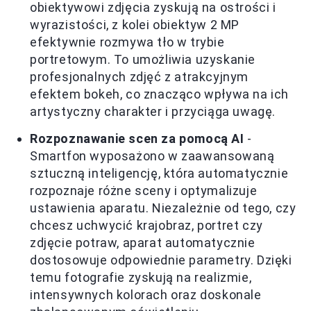
obiektywowi zdjęcia zyskują na ostrości i
wyrazistości, z kolei obiektyw 2 MP
efektywnie rozmywa tło w trybie
portretowym. To umożliwia uzyskanie
profesjonalnych zdjęć z atrakcyjnym
efektem bokeh, co znacząco wpływa na ich
artystyczny charakter i przyciąga uwagę.
Rozpoznawanie scen za pomocą AI
-
Smartfon wyposażono w zaawansowaną
sztuczną inteligencję, która automatycznie
rozpoznaje różne sceny i optymalizuje
ustawienia aparatu. Niezależnie od tego, czy
chcesz uchwycić krajobraz, portret czy
zdjęcie potraw, aparat automatycznie
dostosowuje odpowiednie parametry. Dzięki
temu fotografie zyskują na realizmie,
intensywnych kolorach oraz doskonale