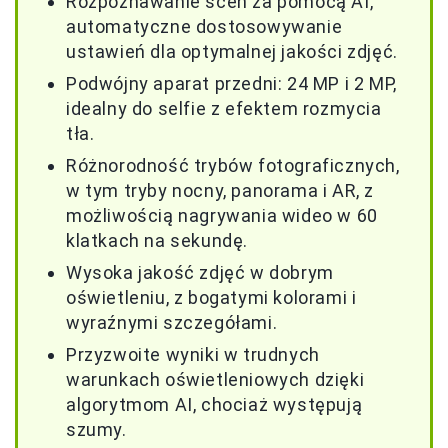
Rozpoznawanie scen za pomocą AI,
automatyczne dostosowywanie
ustawień dla optymalnej jakości zdjęć.
Podwójny aparat przedni: 24 MP i 2 MP,
idealny do selfie z efektem rozmycia
tła.
Różnorodność trybów fotograficznych,
w tym tryby nocny, panorama i AR, z
możliwością nagrywania wideo w 60
klatkach na sekundę.
Wysoka jakość zdjęć w dobrym
oświetleniu, z bogatymi kolorami i
wyraźnymi szczegółami.
Przyzwoite wyniki w trudnych
warunkach oświetleniowych dzięki
algorytmom AI, chociaż występują
szumy.