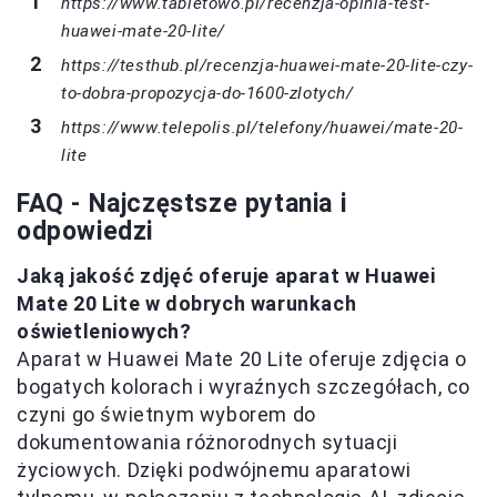
https://www.tabletowo.pl/recenzja-opinia-test-
huawei-mate-20-lite/
https://testhub.pl/recenzja-huawei-mate-20-lite-czy-
to-dobra-propozycja-do-1600-zlotych/
https://www.telepolis.pl/telefony/huawei/mate-20-
lite
FAQ - Najczęstsze pytania i
odpowiedzi
Jaką jakość zdjęć oferuje aparat w Huawei
Mate 20 Lite w dobrych warunkach
oświetleniowych?
Aparat w Huawei Mate 20 Lite oferuje zdjęcia o
bogatych kolorach i wyraźnych szczegółach, co
czyni go świetnym wyborem do
dokumentowania różnorodnych sytuacji
życiowych. Dzięki podwójnemu aparatowi