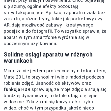
nawet przy słabym oświetleniu. Choć pojawiają
się szumy, ogólne efekty pozostają
satysfakcjonujące. Aplikacja aparatu działa bez
zarzutu, a różne tryby, takie jak portretowy czy
AR, dają możliwość zabawy i kreatywnego
podejścia do fotografii. To wszystko sprawia, że
aparat w tym smartfonie wyróżnia się w
codziennym użytkowaniu.
Solidne osiągi aparatu w różnych
warunkach
Mimo że nie jestem profesjonalnym fotografem,
Mate 20 Lite przynosi mi wiele radości podczas
robienia zdjęć. Jasność obiektywów oraz
funkcja HDR
sprawiają, że moje zdjęcia stają się
bardziej dynamiczne, a detale stają się lepiej
widoczne. Zdarza mi się korzystać z trybu
wideo, choć w tym przypadku jakość nieco