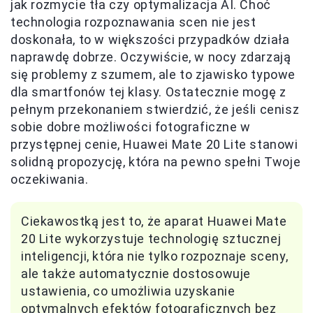
jak rozmycie tła czy optymalizacja AI. Choć
technologia rozpoznawania scen nie jest
doskonała, to w większości przypadków działa
naprawdę dobrze. Oczywiście, w nocy zdarzają
się problemy z szumem, ale to zjawisko typowe
dla smartfonów tej klasy. Ostatecznie mogę z
pełnym przekonaniem stwierdzić, że jeśli cenisz
sobie dobre możliwości fotograficzne w
przystępnej cenie, Huawei Mate 20 Lite stanowi
solidną propozycję, która na pewno spełni Twoje
oczekiwania.
Ciekawostką jest to, że aparat Huawei Mate
20 Lite wykorzystuje technologię sztucznej
inteligencji, która nie tylko rozpoznaje sceny,
ale także automatycznie dostosowuje
ustawienia, co umożliwia uzyskanie
optymalnych efektów fotograficznych bez