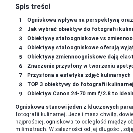
Spis treści
Ogniskowa wpływa na perspektywę oraz
Jak wybrać obiektyw do fotografii kulin
Obiektywy stałoogniskowe vs zmiennoo
Obiektywy stałoogniskowe oferują wyją
Obiektywy zmiennoogniskowe dają elas
Znaczenie przysłony w tworzeniu apety
Przysłona a estetyka zdjęć kulinarnych
TOP 3 obiektywy do fotografii kulinarne
Obiektyw Canon 24-70 mm f/2.8 to idea
Ogniskowa stanowi jeden z kluczowych par
fotografii kulinarnej. Jeżeli masz chwilę, dowi
najprościej, ogniskowa to odległość między 
milimetrach. W zależności od jej długości, zdj