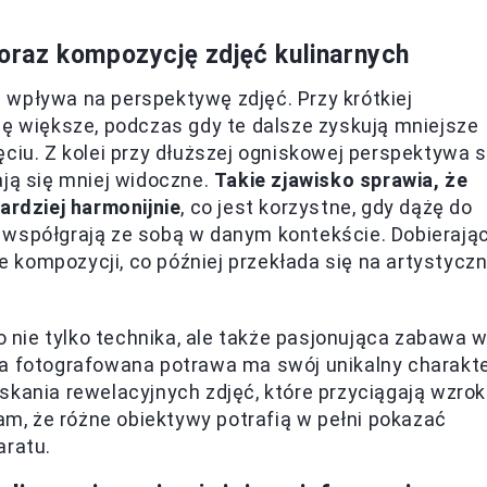
raz kompozycję zdjęć kulinarnych
 wpływa na perspektywę zdjęć. Przy krótkiej
ię większe, podczas gdy te dalsze zyskują mniejsze
ciu. Z kolei przy dłuższej ogniskowej perspektywa s
ają się mniej widoczne.
Takie zjawisko sprawia, że
ardziej harmonijnie
, co jest korzystne, gdy dążę do
 współgrają ze sobą w danym kontekście. Dobierają
kompozycji, co później przekłada się na artystycz
nie tylko technika, ale także pasjonująca zabawa 
da fotografowana potrawa ma swój unikalny charakte
skania rewelacyjnych zdjęć, które przyciągają wzrok
wam, że różne obiektywy potrafią w pełni pokazać
aratu.