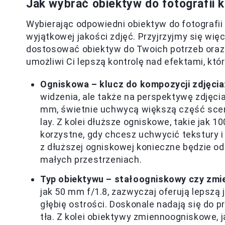
Jak wybrać obiektyw do fotografii k
Wybierając odpowiedni obiektyw do fotografii
wyjątkowej jakości zdjęć. Przyjrzyjmy się wię
dostosować obiektyw do Twoich potrzeb oraz
umożliwi Ci lepszą kontrolę nad efektami, któ
Ogniskowa – klucz do kompozycji zdjęcia
widzenia, ale także na perspektywę zdjęcia
mm, świetnie uchwycą większą część sceny,
lay. Z kolei dłuższe ogniskowe, takie jak 10
korzystne, gdy chcesz uchwycić tekstury i 
z dłuższej ogniskowej konieczne będzie od
małych przestrzeniach.
Typ obiektywu – stałoogniskowy czy zm
jak 50 mm f/1.8, zazwyczaj oferują lepszą 
głębię ostrości. Doskonale nadają się do p
tła. Z kolei obiektywy zmiennoogniskowe, 