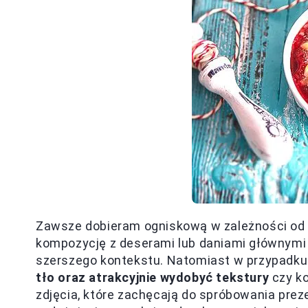
Zawsze dobieram ogniskową w zależności od ef
kompozycję z deserami lub daniami głównymi 
szerszego kontekstu. Natomiast w przypadku
tło oraz atrakcyjnie wydobyć tekstury
czy ko
zdjęcia, które zachęcają do spróbowania prez