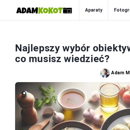
Aparaty
Fotogr
Najlepszy wybór obiektyw
co musisz wiedzieć?
Adam M