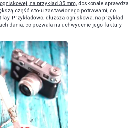
j ogniskowej, na przykład 35 mm,
doskonale sprawdz
większą część stołu zastawionego potrawami, co
at lay. Przykładowo, dłuższa ogniskowa, na przykład
lach dania, co pozwala na uchwycenie jego faktury