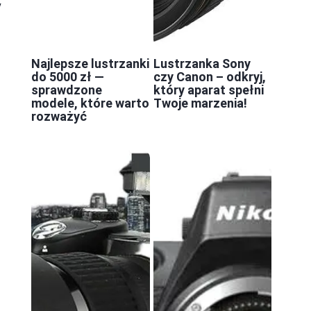
y
Najlepsze lustrzanki
Lustrzanka Sony
do 5000 zł —
czy Canon – odkryj,
sprawdzone
który aparat spełni
modele, które warto
Twoje marzenia!
rozważyć