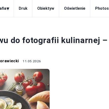
▾
afia
Druk
Obiektyw
Oświetlenie
Photos
OBIEKTYW
u do fotografii kulinarnej –
orawiecki
11.05.2026