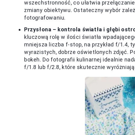
wszechstronność, co ułatwia przełączanie
zmiany obiektywu. Ostateczny wybór zależ
fotografowaniu.
Przysłona – kontrola światła i głębi ostr
kluczową rolę w ilości światła wpadającego
mniejsza liczba f-stop, na przykład f/1.4,
wyrazistych, dobrze oświetlonych zdjęć.
bokeh. Do fotografii kulinarnej idealnie na
f/1.8 lub f/2.8, które skutecznie wyróżniają