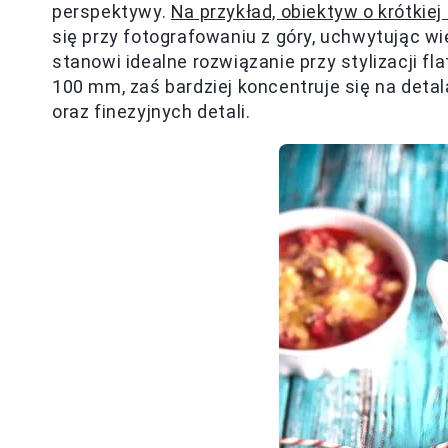
perspektywy.
Na przykład, obiektyw o krótkie
się przy fotografowaniu z góry, uchwytując 
stanowi idealne rozwiązanie przy stylizacji fl
100 mm, zaś bardziej koncentruje się na deta
oraz finezyjnych detali.