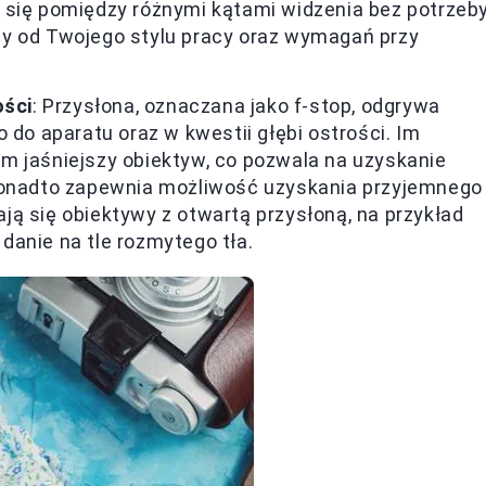
 się pomiędzy różnymi kątami widzenia bez potrzeb
y od Twojego stylu pracy oraz wymagań przy
ości
: Przysłona, oznaczana jako f-stop, odgrywa
 do aparatu oraz w kwestii głębi ostrości. Im
 tym jaśniejszy obiektyw, co pozwala na uzyskanie
 Ponadto zapewnia możliwość uzyskania przyjemnego
dają się obiektywy z otwartą przysłoną, na przykład
 danie na tle rozmytego tła.