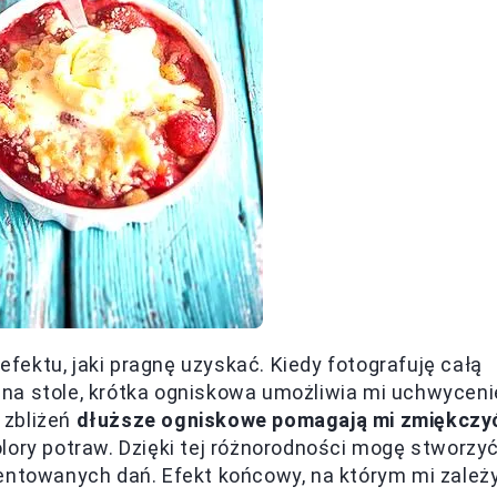
ektu, jaki pragnę uzyskać. Kiedy fotografuję całą
na stole, krótka ogniskowa umożliwia mi uchwyceni
 zbliżeń
dłuższe ogniskowe pomagają mi zmiękczy
lory potraw. Dzięki tej różnorodności mogę stworzy
entowanych dań. Efekt końcowy, na którym mi zależy