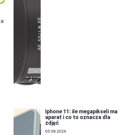
 a
Iphone 11: ile megapikseli ma
aparat i co to oznacza dla
zdjęć
05.08.2026