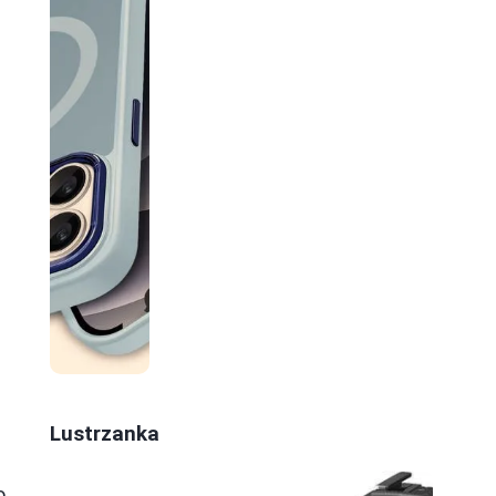
Lustrzanka
o