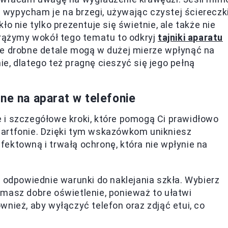
ie wypycham je na brzegi, używając czystej ściereczk
o nie tylko prezentuje się świetnie, ale także nie
krążymy wokół tego tematu to odkryj
tajniki aparatu
Te drobne detale mogą w dużej mierze wpłynąć na
e, dlatego też pragnę cieszyć się jego pełną
ne na aparat w telefonie
 i szczegółowe kroki, które pomogą Ci prawidłowo
artfonie. Dzięki tym wskazówkom unikniesz
ektowną i trwałą ochronę, która nie wpłynie na
o odpowiednie warunki do naklejania szkła. Wybierz
e masz dobre oświetlenie, ponieważ to ułatwi
ież, aby wyłączyć telefon oraz zdjąć etui, co