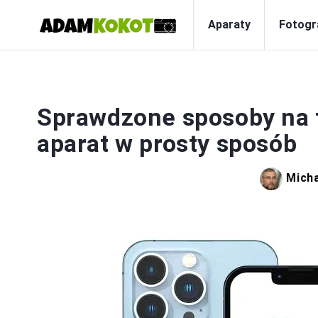
Aparaty
Fotogr
Sprawdzone sposoby na to
aparat w prosty sposób
Micha