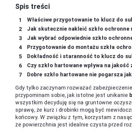
Spis treści
Właściwe przygotowanie to klucz do s
Jak skutecznie nakleić szkło ochronne 
Jak wybrać odpowiednie szkło ochronn
Przygotowanie do montażu szkła ochro
Dokładność i staranność to klucz do s
Czy szkło hartowane wpływa na jakość z
Dobre szkło hartowane nie pogarsza jak
Gdy tylko zaczynam rozważać zabezpieczenie
przypominam sobie, jak istotne jest unikanie
wszystkim decyduję się na gruntowne oczyszc
sprawę, że kurz i drobinki mogą być niewidoc
końcowy. W związku z tym, korzystam z nasącz
że powierzchnia jest idealnie czysta przed r