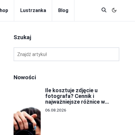
hop
Lustrzanka
Blog
Szukaj
Nowości
Ile kosztuje zdjęcie u
fotografa? Cennik i
najważniejsze różnice w
cenach
06.08.2026