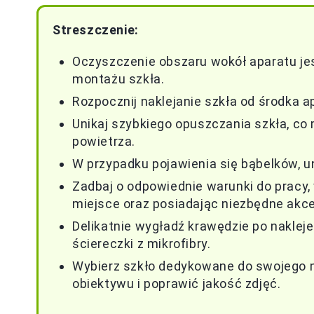
Streszczenie:
Oczyszczenie obszaru wokół aparatu je
montażu szkła.
Rozpocznij naklejanie szkła od środka 
Unikaj szybkiego opuszczania szkła, c
powietrza.
W przypadku pojawienia się bąbelków, un
Zadbaj o odpowiednie warunki do pracy,
miejsce oraz posiadając niezbędne akce
Delikatnie wygładź krawędzie po naklejen
ściereczki z mikrofibry.
Wybierz szkło dedykowane do swojego m
obiektywu i poprawić jakość zdjęć.