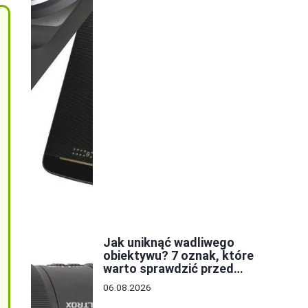
Jak uniknąć wadliwego
obiektywu? 7 oznak, które
warto sprawdzić przed
zakupem
06.08.2026