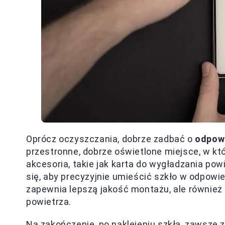
Oprócz oczyszczania, dobrze zadbać o
odpowi
przestronne, dobrze oświetlone miejsce, w k
akcesoria, takie jak karta do wygładzania powi
się, aby precyzyjnie umieścić szkło w odpowi
zapewnia lepszą jakość montażu, ale również
powietrza.
Na zakończenie, po naklejeniu szkła, zawsze