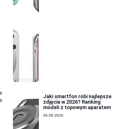
e
Jaki smartfon robi najlepsze
e
zdjęcia w 2026? Ranking
modeli z topowym aparatem
06.08.2026