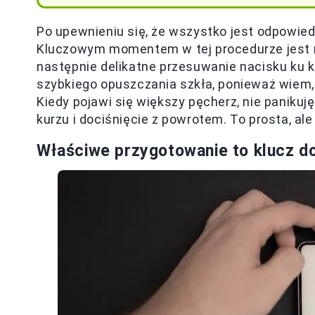
Po upewnieniu się, że wszystko jest odpowiedn
Kluczowym momentem w tej procedurze jest
następnie delikatne przesuwanie nacisku ku
szybkiego opuszczania szkła, ponieważ wiem,
Kiedy pojawi się większy pęcherz, nie paniku
kurzu i dociśnięcie z powrotem. To prosta, al
Właściwe przygotowanie to klucz d