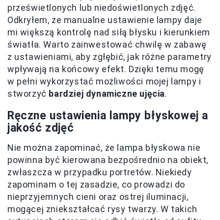
prześwietlonych lub niedoświetlonych zdjęć.
Odkryłem, że manualne ustawienie lampy daje
mi większą kontrolę nad siłą błysku i kierunkiem
światła. Warto zainwestować chwilę w zabawę
z ustawieniami, aby zgłębić, jak różne parametry
wpływają na końcowy efekt. Dzięki temu mogę
w pełni wykorzystać możliwości mojej lampy i
stworzyć
bardziej dynamiczne ujęcia
.
Ręczne ustawienia lampy błyskowej a
jakość zdjęć
Nie można zapominać, że lampa błyskowa nie
powinna być kierowana bezpośrednio na obiekt,
zwłaszcza w przypadku portretów. Niekiedy
zapominam o tej zasadzie, co prowadzi do
nieprzyjemnych cieni oraz ostrej iluminacji,
mogącej zniekształcać rysy twarzy. W takich