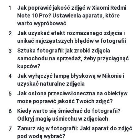
Jak poprawić jakość zdjęć w Xiaomi Redmi
Note 10 Pro? Ustawienia aparatu, które
warto wypróbować
Jak uzyskać efekt rozmazanego zdjęcia i
unikać najczęstszych błędów w fotografii
Sztuka fotografii: jak zrobić zdjęcia
samochodu na sprzedaż, żeby przyciągnąć
kupców?
Jak wyłączyć lampę błyskową w Nikonie i
uzyskać naturalne zdjęcia
Jak osłona przeciwsłoneczna na obiektyw
może poprawić jakość Twoich zdjęć?
Kiedy warto się śmiechać do fotografii?
Odkryj magię uśmiechu w zdjęciach
Zanurz się w fotografii: Jaki aparat do zdjęć
pod wodą wybrać?