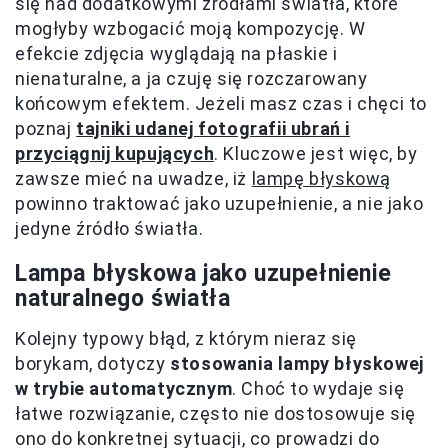
się nad dodatkowymi źródłami światła, które
mogłyby wzbogacić moją kompozycję. W
efekcie zdjęcia wyglądają na płaskie i
nienaturalne, a ja czuję się rozczarowany
końcowym efektem. Jeżeli masz czas i chęci to
poznaj
tajniki udanej fotografii ubrań i
przyciągnij kupujących
. Kluczowe jest więc, by
zawsze mieć na uwadze, iż
lampę błyskową
powinno traktować jako uzupełnienie, a nie jako
jedyne źródło światła.
Lampa błyskowa jako uzupełnienie
naturalnego światła
Kolejny typowy błąd, z którym nieraz się
borykam, dotyczy
stosowania lampy błyskowej
w trybie automatycznym
. Choć to wydaje się
łatwe rozwiązanie, często nie dostosowuje się
ono do konkretnej sytuacji, co prowadzi do