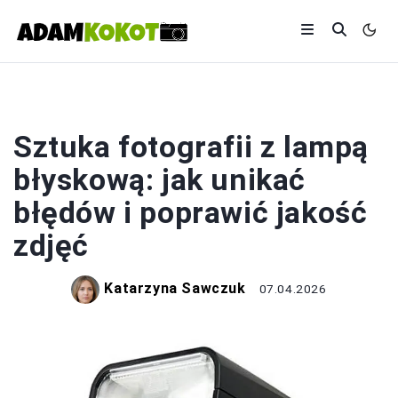
FOTOGRAFIA
Sztuka fotografii z lampą
błyskową: jak unikać
błędów i poprawić jakość
zdjęć
Katarzyna Sawczuk
07.04.2026