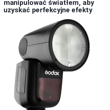
manipulować światłem, aby
uzyskać perfekcyjne efekty