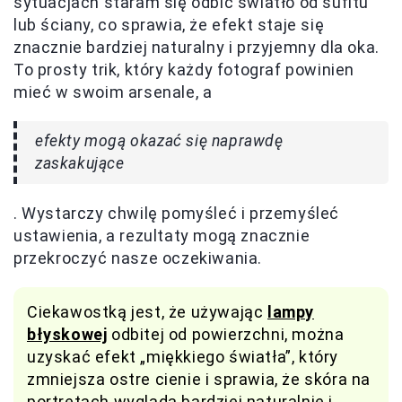
sytuacjach staram się odbić światło od sufitu
lub ściany, co sprawia, że efekt staje się
znacznie bardziej naturalny i przyjemny dla oka.
To prosty trik, który każdy fotograf powinien
mieć w swoim arsenale, a
efekty mogą okazać się naprawdę
zaskakujące
. Wystarczy chwilę pomyśleć i przemyśleć
ustawienia, a rezultaty mogą znacznie
przekroczyć nasze oczekiwania.
Ciekawostką jest, że używając
lampy
błyskowej
odbitej od powierzchni, można
uzyskać efekt „miękkiego światła”, który
zmniejsza ostre cienie i sprawia, że skóra na
portretach wygląda bardziej naturalnie i