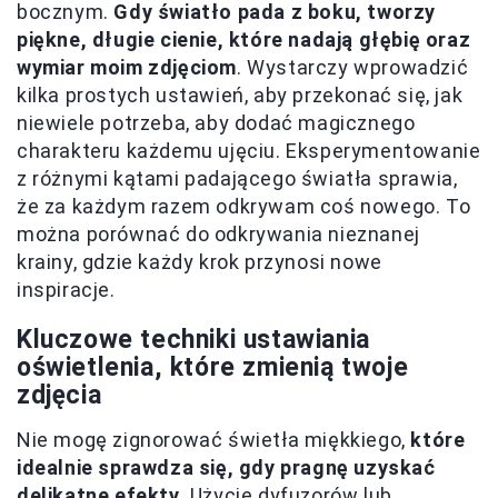
bocznym.
Gdy światło pada z boku, tworzy
piękne, długie cienie, które nadają głębię oraz
wymiar moim zdjęciom
. Wystarczy wprowadzić
kilka prostych ustawień, aby przekonać się, jak
niewiele potrzeba, aby dodać magicznego
charakteru każdemu ujęciu. Eksperymentowanie
z różnymi kątami padającego światła sprawia,
że za każdym razem odkrywam coś nowego. To
można porównać do odkrywania nieznanej
krainy, gdzie każdy krok przynosi nowe
inspiracje.
Kluczowe techniki ustawiania
oświetlenia, które zmienią twoje
zdjęcia
Nie mogę zignorować świetła miękkiego,
które
idealnie sprawdza się, gdy pragnę uzyskać
delikatne efekty
. Użycie dyfuzorów lub