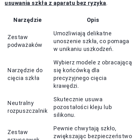
usuwania szkła z aparatu bez ryzyka
.
Narzędzie
Opis
Umożliwiają delikatne
Zestaw
unoszenie szkła, co pomaga
podważaków
w unikaniu uszkodzeń.
Wybierz modele z obracającą
Narzędzie do
się końcówką dla
cięcia szkła
precyzyjnego cięcia
krawędzi.
Skutecznie usuwa
Neutralny
pozostałości kleju lub
rozpuszczalnik
silikonu.
Pewnie chwytają szkło,
Zestaw
zwiększając bezpieczeństwo
przyssawek