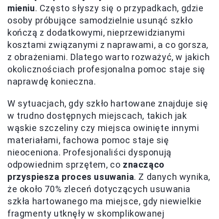
mieniu
. Często słyszy się o przypadkach, gdzie
osoby próbujące samodzielnie usunąć szkło
kończą z dodatkowymi, nieprzewidzianymi
kosztami związanymi z naprawami, a co gorsza,
z obrażeniami. Dlatego warto rozważyć, w jakich
okolicznościach profesjonalna pomoc staje się
naprawdę konieczna.
W sytuacjach, gdy szkło hartowane znajduje się
w trudno dostępnych miejscach, takich jak
wąskie szczeliny czy miejsca owinięte innymi
materiałami, fachowa pomoc staje się
nieoceniona. Profesjonaliści dysponują
odpowiednim sprzętem, co
znacząco
przyspiesza proces usuwania
. Z danych wynika,
że około 70% zleceń dotyczących usuwania
szkła hartowanego ma miejsce, gdy niewielkie
fragmenty utknęły w skomplikowanej