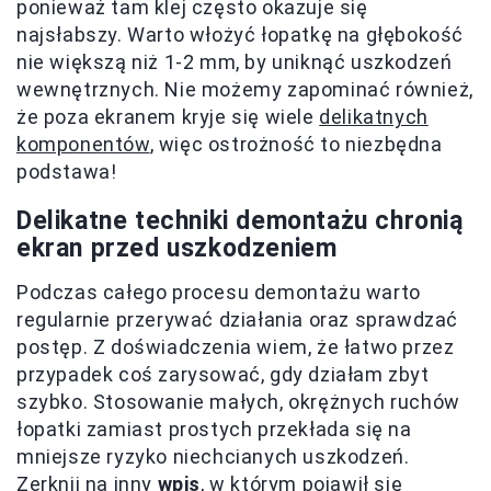
ponieważ tam klej często okazuje się
najsłabszy. Warto włożyć łopatkę na głębokość
nie większą niż 1-2 mm, by uniknąć uszkodzeń
wewnętrznych. Nie możemy zapominać również,
że poza ekranem kryje się wiele
delikatnych
komponentów
, więc ostrożność to niezbędna
podstawa!
Delikatne techniki demontażu chronią
ekran przed uszkodzeniem
Podczas całego procesu demontażu warto
regularnie przerywać działania oraz sprawdzać
postęp. Z doświadczenia wiem, że łatwo przez
przypadek coś zarysować, gdy działam zbyt
szybko. Stosowanie małych, okrężnych ruchów
łopatki zamiast prostych przekłada się na
mniejsze ryzyko niechcianych uszkodzeń.
Zerknij na inny
wpis
, w którym pojawił się