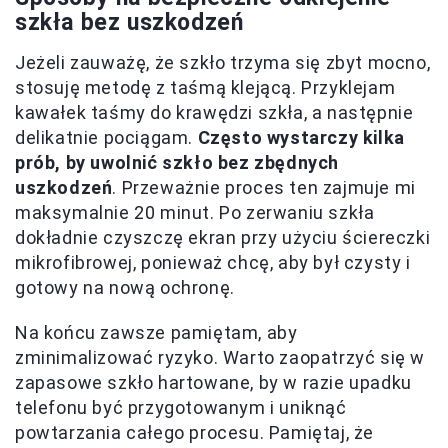
szkła bez uszkodzeń
Jeżeli zauważę, że szkło trzyma się zbyt mocno,
stosuję metodę z taśmą klejącą. Przyklejam
kawałek taśmy do krawędzi szkła, a następnie
delikatnie pociągam.
Często wystarczy kilka
prób, by uwolnić szkło bez zbędnych
uszkodzeń
. Przeważnie proces ten zajmuje mi
maksymalnie 20 minut. Po zerwaniu szkła
dokładnie czyszczę ekran przy użyciu ściereczki
mikrofibrowej, ponieważ chcę, aby był czysty i
gotowy na nową ochronę.
Na końcu zawsze pamiętam, aby
zminimalizować ryzyko. Warto zaopatrzyć się w
zapasowe szkło hartowane, by w razie upadku
telefonu być przygotowanym i uniknąć
powtarzania całego procesu. Pamiętaj, że