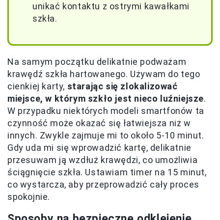
unikać kontaktu z ostrymi kawałkami
szkła.
Na samym początku delikatnie podważam
krawędź szkła hartowanego. Używam do tego
cienkiej karty,
starając się zlokalizować
miejsce, w którym szkło jest nieco luźniejsze
.
W przypadku niektórych modeli smartfonów ta
czynność może okazać się łatwiejsza niż w
innych. Zwykle zajmuje mi to około 5-10 minut.
Gdy uda mi się wprowadzić kartę, delikatnie
przesuwam ją wzdłuż krawędzi, co umożliwia
ściągnięcie szkła. Ustawiam timer na 15 minut,
co wystarcza, aby przeprowadzić cały proces
spokojnie.
Sposoby na bezpieczne odklejenie