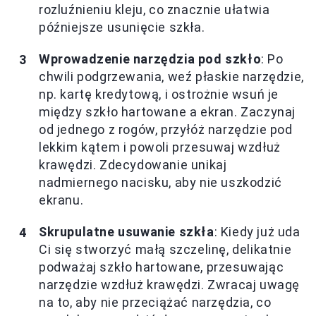
rozluźnieniu kleju, co znacznie ułatwia
późniejsze usunięcie szkła.
Wprowadzenie narzędzia pod szkło
: Po
chwili podgrzewania, weź płaskie narzędzie,
np. kartę kredytową, i ostrożnie wsuń je
między szkło hartowane a ekran. Zaczynaj
od jednego z rogów, przyłóż narzędzie pod
lekkim kątem i powoli przesuwaj wzdłuż
krawędzi. Zdecydowanie unikaj
nadmiernego nacisku, aby nie uszkodzić
ekranu.
Skrupulatne usuwanie szkła
: Kiedy już uda
Ci się stworzyć małą szczelinę, delikatnie
podważaj szkło hartowane, przesuwając
narzędzie wzdłuż krawędzi. Zwracaj uwagę
na to, aby nie przeciążać narzędzia, co