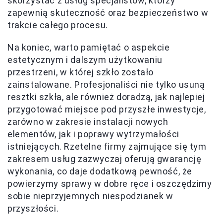
skorzystać z usług specjalistów, którzy
zapewnią skuteczność oraz bezpieczeństwo w
trakcie całego procesu.
Na koniec, warto pamiętać o aspekcie
estetycznym i dalszym użytkowaniu
przestrzeni, w której szkło zostało
zainstalowane. Profesjonaliści nie tylko usuną
resztki szkła, ale również doradzą, jak najlepiej
przygotować miejsce pod przyszłe inwestycje,
zarówno w zakresie instalacji nowych
elementów, jak i poprawy wytrzymałości
istniejących. Rzetelne firmy zajmujące się tym
zakresem usług zazwyczaj oferują gwarancję
wykonania, co daje dodatkową pewność, że
powierzymy sprawy w dobre ręce i oszczędzimy
sobie nieprzyjemnych niespodzianek w
przyszłości.