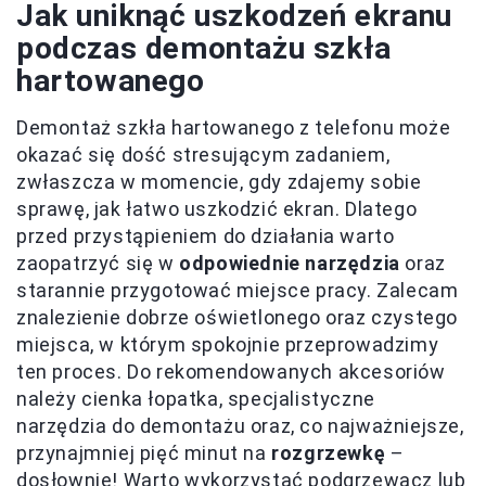
Jak uniknąć uszkodzeń ekranu
podczas demontażu szkła
hartowanego
Demontaż szkła hartowanego z telefonu może
okazać się dość stresującym zadaniem,
zwłaszcza w momencie, gdy zdajemy sobie
sprawę, jak łatwo uszkodzić ekran. Dlatego
przed przystąpieniem do działania warto
zaopatrzyć się w
odpowiednie narzędzia
oraz
starannie przygotować miejsce pracy. Zalecam
znalezienie dobrze oświetlonego oraz czystego
miejsca, w którym spokojnie przeprowadzimy
ten proces. Do rekomendowanych akcesoriów
należy cienka łopatka, specjalistyczne
narzędzia do demontażu oraz, co najważniejsze,
przynajmniej pięć minut na
rozgrzewkę
–
dosłownie! Warto wykorzystać podgrzewacz lub