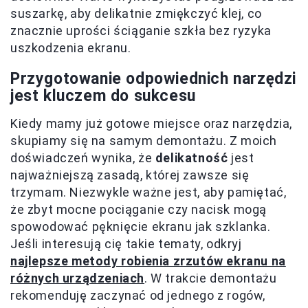
suszarkę, aby delikatnie zmiękczyć klej, co
znacznie uprości ściąganie szkła bez ryzyka
uszkodzenia ekranu.
Przygotowanie odpowiednich narzędzi
jest kluczem do sukcesu
Kiedy mamy już gotowe miejsce oraz narzędzia,
skupiamy się na samym demontażu. Z moich
doświadczeń wynika, że
delikatność
jest
najważniejszą zasadą, której zawsze się
trzymam. Niezwykle ważne jest, aby pamiętać,
że zbyt mocne pociąganie czy nacisk mogą
spowodować pęknięcie ekranu jak szklanka.
Jeśli interesują cię takie tematy, odkryj
najlepsze metody robienia zrzutów ekranu na
różnych urządzeniach
. W trakcie demontażu
rekomenduję zaczynać od jednego z rogów,