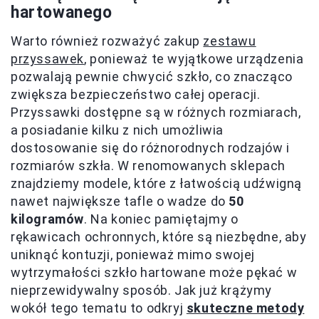
hartowanego
Warto również rozważyć zakup
zestawu
przyssawek
, ponieważ te wyjątkowe urządzenia
pozwalają pewnie chwycić szkło, co znacząco
zwiększa bezpieczeństwo całej operacji.
Przyssawki dostępne są w różnych rozmiarach,
a posiadanie kilku z nich umożliwia
dostosowanie się do różnorodnych rodzajów i
rozmiarów szkła. W renomowanych sklepach
znajdziemy modele, które z łatwością udźwigną
nawet największe tafle o wadze do
50
kilogramów
. Na koniec pamiętajmy o
rękawicach ochronnych, które są niezbędne, aby
uniknąć kontuzji, ponieważ mimo swojej
wytrzymałości szkło hartowane może pękać w
nieprzewidywalny sposób. Jak już krążymy
wokół tego tematu to odkryj
skuteczne metody