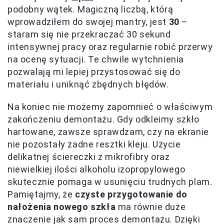
podobny wątek. Magiczną liczbą, którą
wprowadziłem do swojej mantry, jest
30
–
staram się nie przekraczać 30 sekund
intensywnej pracy oraz regularnie robić przerwy
na ocenę sytuacji. Te chwile wytchnienia
pozwalają mi lepiej przystosować się do
materiału i uniknąć zbędnych błędów.
Na koniec nie możemy zapomnieć o właściwym
zakończeniu demontażu. Gdy odkleimy szkło
hartowane, zawsze sprawdzam, czy na ekranie
nie pozostały żadne resztki kleju. Użycie
delikatnej ściereczki z mikrofibry oraz
niewielkiej ilości alkoholu izopropylowego
skutecznie pomaga w usunięciu trudnych plam.
Pamiętajmy, że
czyste przygotowanie do
nałożenia nowego szkła
ma równie duże
znaczenie jak sam proces demontażu. Dzięki