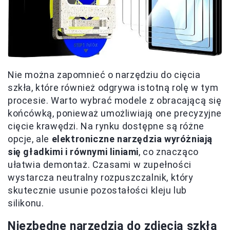
Nie można zapomnieć o narzędziu do cięcia
szkła, które również odgrywa istotną rolę w tym
procesie. Warto wybrać modele z obracającą się
końcówką, ponieważ umożliwiają one precyzyjne
cięcie krawędzi. Na rynku dostępne są różne
opcje, ale
elektroniczne narzędzia wyróżniają
się gładkimi i równymi liniami
, co znacząco
ułatwia demontaż. Czasami w zupełności
wystarcza neutralny rozpuszczalnik, który
skutecznie usunie pozostałości kleju lub
silikonu.
Niezbędne narzędzia do zdjęcia szkła