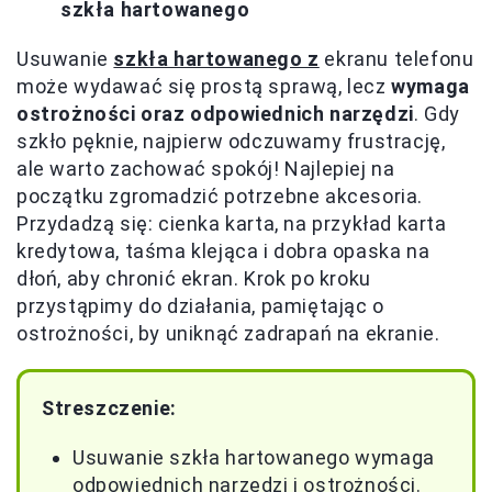
szkła hartowanego
Usuwanie
szkła hartowanego z
ekranu telefonu
może wydawać się prostą sprawą, lecz
wymaga
ostrożności oraz odpowiednich narzędzi
. Gdy
szkło pęknie, najpierw odczuwamy frustrację,
ale warto zachować spokój! Najlepiej na
początku zgromadzić potrzebne akcesoria.
Przydadzą się: cienka karta, na przykład karta
kredytowa, taśma klejąca i dobra opaska na
dłoń, aby chronić ekran. Krok po kroku
przystąpimy do działania, pamiętając o
ostrożności, by uniknąć zadrapań na ekranie.
Streszczenie:
Usuwanie szkła hartowanego wymaga
odpowiednich narzędzi i ostrożności.