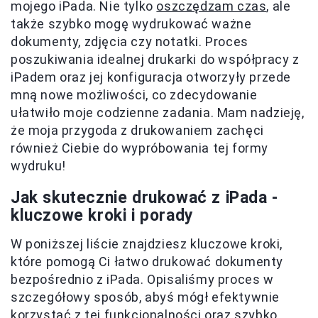
mojego iPada. Nie tylko
oszczędzam czas
, ale
także szybko mogę wydrukować ważne
dokumenty, zdjęcia czy notatki. Proces
poszukiwania idealnej drukarki do współpracy z
iPadem oraz jej konfiguracja otworzyły przede
mną nowe możliwości, co zdecydowanie
ułatwiło moje codzienne zadania. Mam nadzieję,
że moja przygoda z drukowaniem zachęci
również Ciebie do wypróbowania tej formy
wydruku!
Jak skutecznie drukować z iPada -
kluczowe kroki i porady
W poniższej liście znajdziesz kluczowe kroki,
które pomogą Ci łatwo drukować dokumenty
bezpośrednio z iPada. Opisaliśmy proces w
szczegółowy sposób, abyś mógł efektywnie
korzystać z tej funkcjonalności oraz szybko