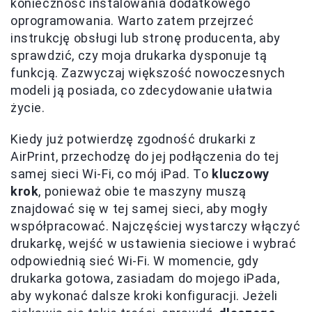
konieczność instalowania dodatkowego
oprogramowania. Warto zatem przejrzeć
instrukcję obsługi lub stronę producenta, aby
sprawdzić, czy moja drukarka dysponuje tą
funkcją. Zazwyczaj większość nowoczesnych
modeli ją posiada, co zdecydowanie ułatwia
życie.
Kiedy już potwierdzę zgodność drukarki z
AirPrint, przechodzę do jej podłączenia do tej
samej sieci Wi-Fi, co mój iPad. To
kluczowy
krok
, ponieważ obie te maszyny muszą
znajdować się w tej samej sieci, aby mogły
współpracować. Najczęściej wystarczy włączyć
drukarkę, wejść w ustawienia sieciowe i wybrać
odpowiednią sieć Wi-Fi. W momencie, gdy
drukarka gotowa, zasiadam do mojego iPada,
aby wykonać dalsze kroki konfiguracji. Jeżeli