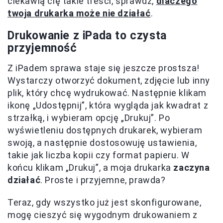
ciekawią cię takie treści, sprawdź,
dlaczego
twoja drukarka może nie działać
.
Drukowanie z iPada to czysta
przyjemność
Z iPadem sprawa staje się jeszcze prostsza!
Wystarczy otworzyć dokument, zdjęcie lub inny
plik, który chcę wydrukować. Następnie klikam
ikonę „Udostępnij”, która wygląda jak kwadrat z
strzałką, i wybieram opcję „Drukuj”. Po
wyświetleniu dostępnych drukarek, wybieram
swoją, a następnie dostosowuję ustawienia,
takie jak liczba kopii czy format papieru. W
końcu klikam „Drukuj”, a moja drukarka
zaczyna
działać
. Proste i przyjemne, prawda?
Teraz, gdy wszystko już jest skonfigurowane,
mogę cieszyć się wygodnym drukowaniem z