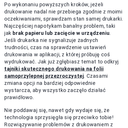
Po wykonaniu powyższych kroków, jeżeli
drukowanie nadal nie przebiega zgodnie z moimi
oczekiwaniami, sprawdzam stan samej drukarki.
Najczęściej napotykam banalny problem, taki
jak
brak papieru lub zacięcie w urządzeniu
.
Jeśli drukarka nie sygnalizuje żadnych
trudności, czas na sprawdzenie ustawień
drukowania w aplikacji, z której próbuję coś
wydrukować. Jak już zgłębiasz temat to odkryj
tajniki skutecznego drukowania na folii
samoprzylepnej przezroczystej
. Czasami
zmiana opcji na bardziej odpowiednie
wystarcza, aby wszystko zaczęło działać
prawidłowo.
Nie poddawaj się, nawet gdy wydaje się, że
technologia sprzysięgła się przeciwko tobie!
Rozwiązywanie problemów z drukowaniem z