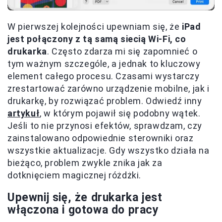
W pierwszej kolejności upewniam się, że
iPad
jest połączony z tą samą siecią Wi-Fi, co
drukarka
. Często zdarza mi się zapomnieć o
tym ważnym szczególe, a jednak to kluczowy
element całego procesu. Czasami wystarczy
zrestartować zarówno urządzenie mobilne, jak i
drukarkę, by rozwiązać problem. Odwiedź inny
artykuł
, w którym pojawił się podobny wątek.
Jeśli to nie przynosi efektów, sprawdzam, czy
zainstalowano odpowiednie sterowniki oraz
wszystkie aktualizacje. Gdy wszystko działa na
bieżąco, problem zwykle znika jak za
dotknięciem magicznej różdżki.
Upewnij się, że drukarka jest
włączona i gotowa do pracy