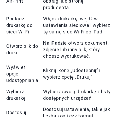
AirPrint
obsługi lub stronę
producenta.
Podłącz
Włącz drukarkę, wejdź w
drukarkę do
ustawienia sieciowe i wybierz
sieci Wi-Fi
tę samą sieć Wi-Fi co iPad.
Na iPadzie otwórz dokument,
Otwórz plik do
zdjęcie lub inny plik, który
druku
chcesz wydrukować.
Wyświetl
Kliknij ikonę „Udostępnij” i
opcje
wybierz opcję „Drukuj”.
udostępniania
Wybierz
Wybierz swoją drukarkę z listy
drukarkę
dostępnych urządzeń.
Dostosuj ustawienia, takie jak
Dostosuj
liczba kopii czy format